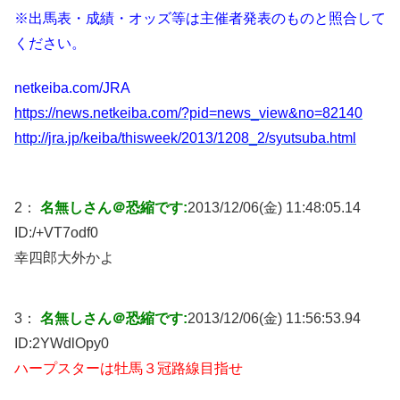
※出馬表・成績・オッズ等は主催者発表のものと照合して
ください。
netkeiba.com/JRA
https://news.netkeiba.com/?pid=news_view&no=82140
http://jra.jp/keiba/thisweek/2013/1208_2/syutsuba.html
2：
名無しさん＠恐縮です:
2013/12/06(金) 11:48:05.14
ID:
/+VT7odf0
幸四郎大外かよ
3：
名無しさん＠恐縮です:
2013/12/06(金) 11:56:53.94
ID:
2YWdlOpy0
ハープスターは牡馬３冠路線目指せ