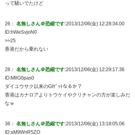
って騒いでたけど
26：
名無しさん＠恐縮です:
2013/12/06(金) 12:28:34.00
ID:
hWeSvjoN0
>>25
香港だから乗れない
28：
名無しさん＠恐縮です:
2013/12/06(金) 12:29:17.36
ID:
MllG0pas0
ダイユウサク以来のGIｹﾞｯﾄなるか？
香港はカナロアよりトウケイやクリチャンの方が楽しみだ
なｗ
36：
名無しさん＠恐縮です:
2013/12/06(金) 13:18:05.06
ID:
sM9WnR5ZO