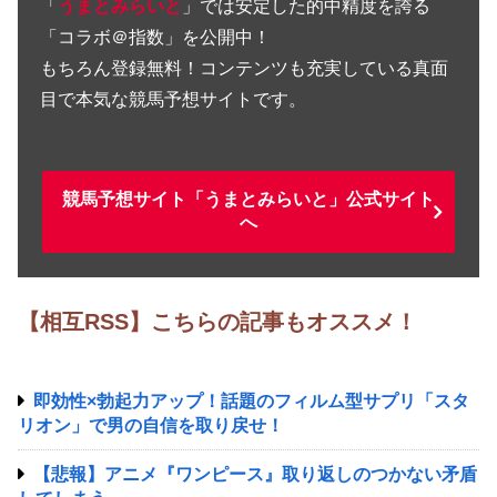
「
うまとみらいと
」では安定した的中精度を誇る
「コラボ＠指数」を公開中！
もちろん登録無料！コンテンツも充実している真面
目で本気な競馬予想サイトです。
競馬予想サイト「うまとみらいと」公式サイト
へ
【相互RSS】こちらの記事もオススメ！
即効性×勃起力アップ！話題のフィルム型サプリ「スタ
リオン」で男の自信を取り戻せ！
【悲報】アニメ『ワンピース』取り返しのつかない矛盾