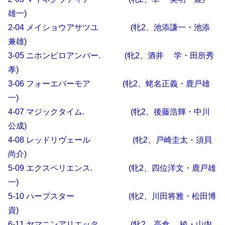
雄一)
2-04 メイショウアサツユ (牝2、池添謙一・池添
兼雄)
3-05 ニホンピロアンバー. (牝2、酒井 学・田所秀
孝)
3-06 フォーエバーモア (牝2、蛯名正義・鹿戸雄
一)
4-07 マジックタイム. (牝2、後藤浩輝・中川
公成)
4-08 レッドリヴェール (牝2、戸崎圭太・須貝
尚介)
5-09 エクスペリエンス. (牝2、四位洋文・鹿戸雄
一)
5-10 ハープスター (牝2、川田将雅・松田博
資)
6-11 ヤマニンアリエッタ (牝2、高倉 稜・山内