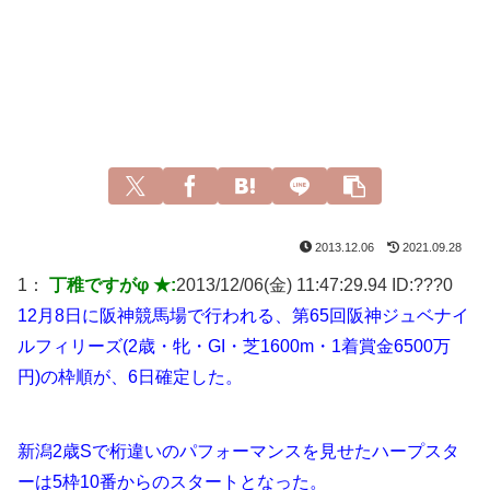
2013.12.06
2021.09.28
1：
丁稚ですがφ ★:
2013/12/06(金) 11:47:29.94 ID:
???0
12月8日に阪神競馬場で行われる、第65回阪神ジュベナイ
ルフィリーズ(2歳・牝・GI・芝1600m・1着賞金6500万
円)の枠順が、6日確定した。
新潟2歳Sで桁違いのパフォーマンスを見せたハープスタ
ーは5枠10番からのスタートとなった。