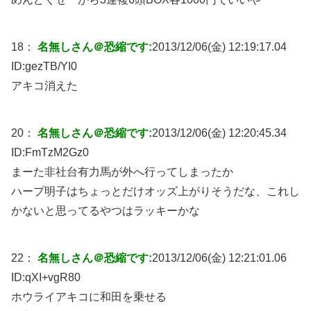
18：
名無しさん＠恐縮です:
2013/12/06(金) 12:19:17.04
ID:
gezTB/YI0
アキコ消えた
20：
名無しさん＠恐縮です:
2013/12/06(金) 12:20:45.34
ID:
FmTzM2Gz0
まーた非社台有力馬が外へ行ってしまったか
ハープ明子はちょっとだけオッズ上がりそうだな、これし
かないと思ってるやつはラッキーかな
22：
名無しさん＠恐縮です:
2013/12/06(金) 12:21:01.06
ID:
qXI+vgR80
ホウライアキコに和田を乗せる