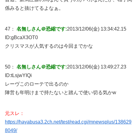
係みると抜けてるよなぁ。
47：
名無しさん＠恐縮です:
2013/12/06(金) 13:34:42.15
ID:
gBcaX3OT0
クリスマスが人気するのは今回までかな
50：
名無しさん＠恐縮です:
2013/12/06(金) 13:49:27.23
ID:
tLsjwYIQi
レーヴこのローテで出るのか
陣営も年明けまで持たないと踏んで使い切る気かw
元スレ：
https://hayabusa3.2ch.net/test/read.cgi/mnewsplus/138629
8049/