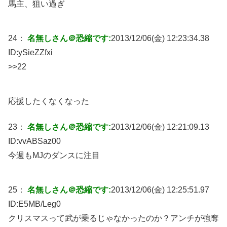
馬主、狙い過ぎ
24：
名無しさん＠恐縮です:
2013/12/06(金) 12:23:34.38
ID:
ySieZZfxi
>>22
応援したくなくなった
23：
名無しさん＠恐縮です:
2013/12/06(金) 12:21:09.13
ID:
vvABSaz00
今週もMJのダンスに注目
25：
名無しさん＠恐縮です:
2013/12/06(金) 12:25:51.97
ID:
E5MB/Leg0
クリスマスって武が乗るじゃなかったのか？アンチが強奪