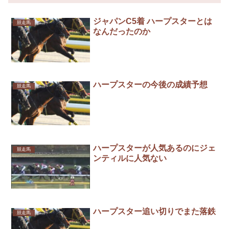
ジャパンC5着 ハープスターとは
競走馬
なんだったのか
ハープスターの今後の成績予想
競走馬
ハープスターが人気あるのにジェ
競走馬
ンティルに人気ない
ハープスター追い切りでまた落鉄
競走馬