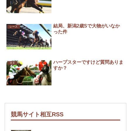
結局、新潟2歳Sで大物がいなか
レース
った件
ハープスターですけど質問ありま
ネタ
すか？
競馬サイト相互RSS