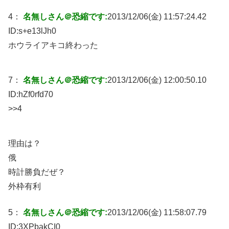
4：
名無しさん＠恐縮です:
2013/12/06(金) 11:57:24.42
ID:
s+e13lJh0
ホウライアキコ終わった
7：
名無しさん＠恐縮です:
2013/12/06(金) 12:00:50.10
ID:
hZf0rfd70
>>4
理由は？
俄
時計勝負だぜ？
外枠有利
5：
名無しさん＠恐縮です:
2013/12/06(金) 11:58:07.79
ID:
3XPbakCI0