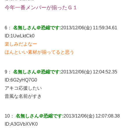
今年一番メンバーが揃ったＧ１
6：
名無しさん＠恐縮です:
2013/12/06(金) 11:59:34.61
ID:
1UwLktCk0
楽しみだよなー
ほんといい素材が揃ってると思う
9：
名無しさん＠恐縮です:
2013/12/06(金) 12:04:52.35
ID:
6G2yHQ7G0
アキコ応援したい
昔風な名前がすき
10：
名無しさん＠恐縮です:
2013/12/06(金) 12:07:08.38
ID:
A3GVbXVK0