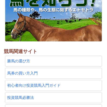
競馬関連サイト
勝馬の選び方
馬券の買い方入門
初心者向け投資競馬入門ガイド
投資競馬必勝法