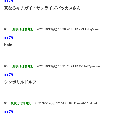
>>79
真なるキチガイ・サンライズバッカスさん
643：
風吹けば名無し
：2021/10/19(火) 13:28:20.80 ID:aMFtoIbqM.net
>>79
halo
668：
風吹けば名無し
：2021/10/19(火) 13:31:45.91 ID:XZUofCyma.net
>>79
シンボリルドルフ
91：
風吹けば名無し
：2021/10/19(火) 12:44:25.82 ID:eztAh1/md.net
>>79