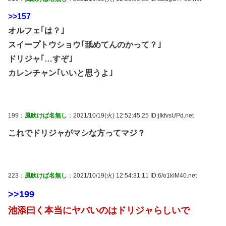
>>157
オルフェ｢は？｣
スイープトウショウ｢舐めてんのかって？｣
ドリジャ｢…すぞ｣
カレンチャン｢いいと思うよ｣
199：
風吹けば名無し
：2021/10/19(火) 12:52:45.25 ID:jIkfvsUPd.net
これでドリジャがマシな方ってマジ？
223：
風吹けば名無し
：2021/10/19(火) 12:54:31.11 ID:6/o1kIM40.net
>>199
池添曰く本当にヤバいのはドリジャらしいで