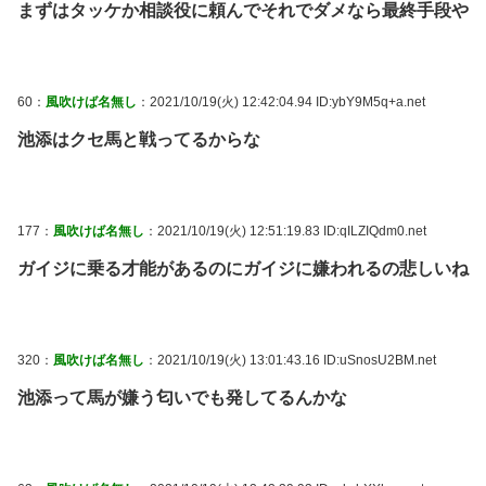
まずはタッケか相談役に頼んでそれでダメなら最終手段や
60：
風吹けば名無し
：2021/10/19(火) 12:42:04.94 ID:ybY9M5q+a.net
池添はクセ馬と戦ってるからな
177：
風吹けば名無し
：2021/10/19(火) 12:51:19.83 ID:qILZIQdm0.net
ガイジに乗る才能があるのにガイジに嫌われるの悲しいね
320：
風吹けば名無し
：2021/10/19(火) 13:01:43.16 ID:uSnosU2BM.net
池添って馬が嫌う匂いでも発してるんかな