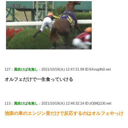
127：
風吹けば名無し
：2021/10/19(火) 12:47:21.99 ID:6Xvvg/th0.net
オルフェだけで一生食っていける
113：
風吹けば名無し
：2021/10/19(火) 12:46:32.24 ID:zOj9tQJJ0.net
池添の車のエンジン音だけで反応するのはオルフェやっけ