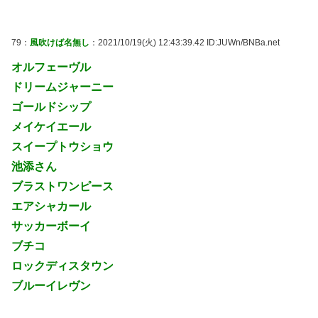
79：
風吹けば名無し
：2021/10/19(火) 12:43:39.42 ID:JUWn/BNBa.net
オルフェーヴル
ドリームジャーニー
ゴールドシップ
メイケイエール
スイープトウショウ
池添さん
ブラストワンピース
エアシャカール
サッカーボーイ
ブチコ
ロックディスタウン
ブルーイレヴン