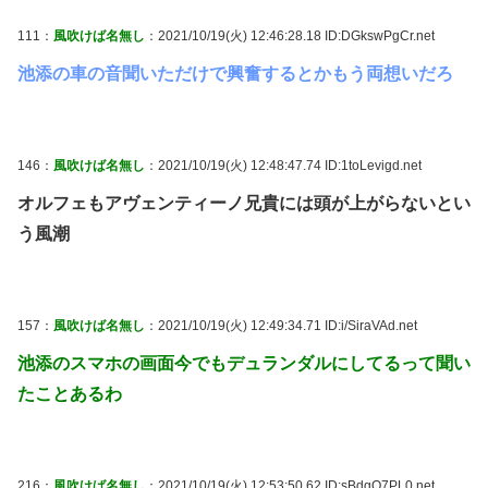
111：
風吹けば名無し
：2021/10/19(火) 12:46:28.18 ID:DGkswPgCr.net
池添の車の音聞いただけで興奮するとかもう両想いだろ
146：
風吹けば名無し
：2021/10/19(火) 12:48:47.74 ID:1toLevigd.net
オルフェもアヴェンティーノ兄貴には頭が上がらないとい
う風潮
157：
風吹けば名無し
：2021/10/19(火) 12:49:34.71 ID:i/SiraVAd.net
池添のスマホの画面今でもデュランダルにしてるって聞い
たことあるわ
216：
風吹けば名無し
：2021/10/19(火) 12:53:50.62 ID:sBdgO7PL0.net