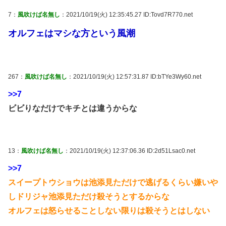
7：
風吹けば名無し
：2021/10/19(火) 12:35:45.27 ID:Tovd7R770.net
オルフェはマシな方という風潮
267：
風吹けば名無し
：2021/10/19(火) 12:57:31.87 ID:bTYe3Wy60.net
>>7
ビビりなだけでキチとは違うからな
13：
風吹けば名無し
：2021/10/19(火) 12:37:06.36 ID:2d51Lsac0.net
>>7
スイープトウショウは池添見ただけで逃げるくらい嫌いや
しドリジャ池添見ただけ殺そうとするからな
オルフェは怒らせることしない限りは殺そうとはしない