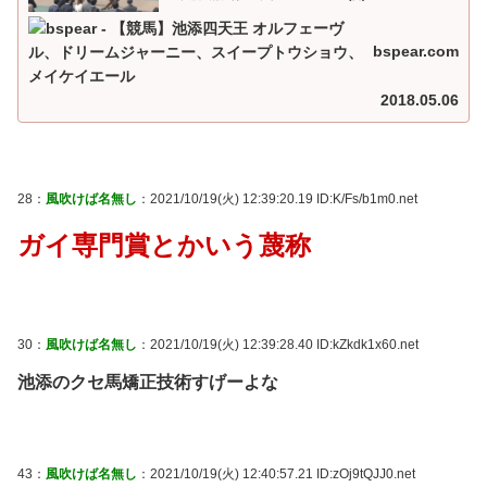
ID:TVHH+TBp...
bspear.com
2018.05.06
28：
風吹けば名無し
：2021/10/19(火) 12:39:20.19 ID:K/Fs/b1m0.net
ガイ専門賞とかいう蔑称
30：
風吹けば名無し
：2021/10/19(火) 12:39:28.40 ID:kZkdk1x60.net
池添のクセ馬矯正技術すげーよな
43：
風吹けば名無し
：2021/10/19(火) 12:40:57.21 ID:zOj9tQJJ0.net