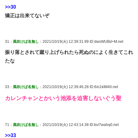
>>30
矯正は出来てないぞ
31：
風吹けば名無し
：2021/10/19(火) 12:39:31.99 ID:dwsWUBd+M.net
振り落とされて蹴り上げられたら死ぬのによく生きてこれ
たな
33：
風吹けば名無し
：2021/10/19(火) 12:39:46.28 ID:6/o1kIM40.net
カレンチャンとかいう池添を迫害しないぐう聖
71：
風吹けば名無し
：2021/10/19(火) 12:43:14.38 ID:kv/7wahq0.net
>>33