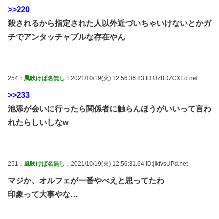
>>220
殺されるから指定された人以外近づいちゃいけないとかガ
チでアンタッチャブルな存在やん
254：
風吹けば名無し
：2021/10/19(火) 12:56:36.83 ID:UZ8DZCXEd.net
>>233
池添が会いに行ったら関係者に触らんほうがいいって言わ
れたらしいしなw
251：
風吹けば名無し
：2021/10/19(火) 12:56:31.64 ID:jIkfvsUPd.net
マジか、オルフェが一番やべえと思ってたわ
印象って大事やな…