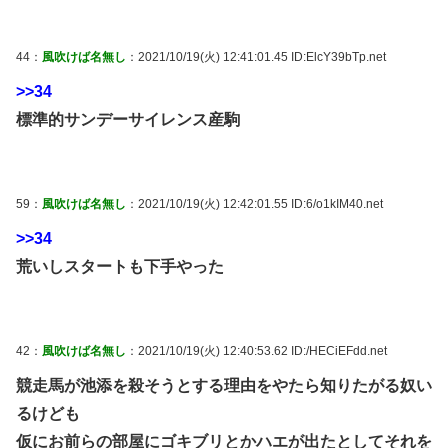
44：
風吹けば名無し
：2021/10/19(火) 12:41:01.45 ID:ElcY39bTp.net
>>34
標準的サンデーサイレンス産駒
59：
風吹けば名無し
：2021/10/19(火) 12:42:01.55 ID:6/o1kIM40.net
>>34
荒いしスタートも下手やった
42：
風吹けば名無し
：2021/10/19(火) 12:40:53.62 ID:/HECiEFdd.net
競走馬が池添を殺そうとする理由をやたら知りたがる奴い
るけども
仮にお前らの部屋にゴキブリとかハエが出たとしてそれを