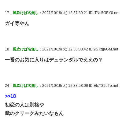
17：
風吹けば名無し
：2021/10/19(火) 12:37:39.21 ID:tTNs5GBY0.net
ガイ専やん
18：
風吹けば名無し
：2021/10/19(火) 12:38:08.42 ID:9STzjj6GM.net
一番のお気に入りはデュランダルでええの？
24：
風吹けば名無し
：2021/10/19(火) 12:38:58.06 ID:ElcY39bTp.net
>>18
初恋の人は別格や
武のクリークみたいなもん