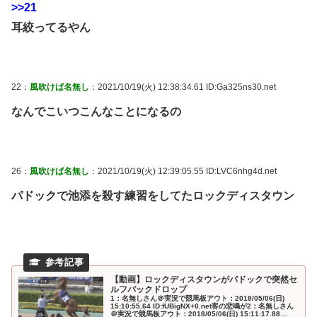
>>21
耳絞ってるやん
22：
風吹けば名無し
：2021/10/19(火) 12:38:34.61 ID:Ga325ns30.net
なんでこいつこんなことになるの
26：
風吹けば名無し
：2021/10/19(火) 12:39:05.55 ID:LVC6nhg4d.net
パドックで池添を殺す練習をしてたロックディスタウン
【動画】ロックディスタウンがパドックで突然セ
ルフバックドロップ
1：名無しさん＠実況で競馬板アウト：2018/05/06(日)
15:10:55.64 ID:fUBigNX+0.net客の悲鳴が2：名無しさん
＠実況で競馬板アウト：2018/05/06(日) 15:11:17.88