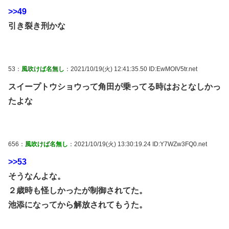
>>49
引き裂き刑かな
53：
風吹けば名無し
：2021/10/19(火) 12:41:35.50 ID:EwMOIV5tr.net
スイープトウショウって角田が乗ってる時はおとなしかっ
たよな
656：
風吹けば名無し
：2021/10/19(火) 13:30:19.24 ID:Y7WZw3FQ0.net
>>53
そうなんよな。
２歳時も怪しかったが制御されてた。
池添になってから解放されてもうた。