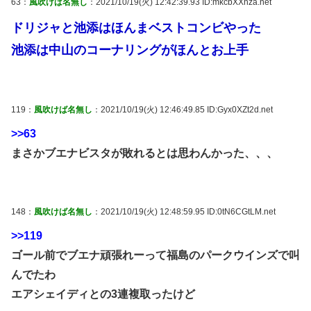
63：
風吹けば名無し
：2021/10/19(火) 12:42:39.93 ID:mkcbXXhza.net
ドリジャと池添はほんまベストコンビやった
池添は中山のコーナリングがほんとお上手
119：
風吹けば名無し
：2021/10/19(火) 12:46:49.85 ID:Gyx0XZt2d.net
>>63
まさかブエナビスタが敗れるとは思わんかった、、、
148：
風吹けば名無し
：2021/10/19(火) 12:48:59.95 ID:0tN6CGtLM.net
>>119
ゴール前でブエナ頑張れーって福島のパークウインズで叫
んでたわ
エアシェイディとの3連複取ったけど