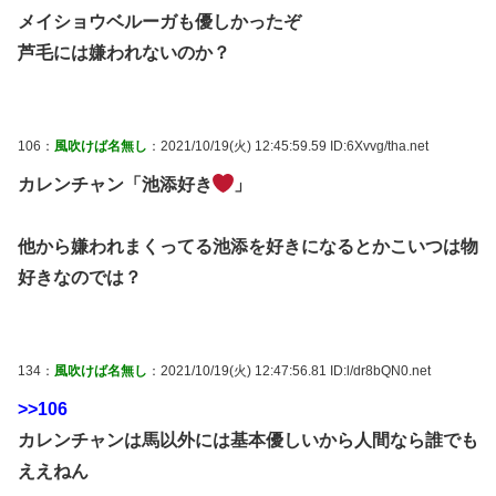
メイショウベルーガも優しかったぞ
芦毛には嫌われないのか？
106：
風吹けば名無し
：2021/10/19(火) 12:45:59.59 ID:6Xvvg/tha.net
カレンチャン「池添好き
」
他から嫌われまくってる池添を好きになるとかこいつは物
好きなのでは？
134：
風吹けば名無し
：2021/10/19(火) 12:47:56.81 ID:l/dr8bQN0.net
>>106
カレンチャンは馬以外には基本優しいから人間なら誰でも
ええねん