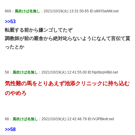
669：
風吹けば名無し
：2021/10/19(火) 13:31:50.65 ID:s8itY0aNM.net
>>53
転厩する前から嫌ンゴしてたぞ
調教師が前の厩舎から絶対叱らないようになんて言伝て貰
ったとか
58：
風吹けば名無し
：2021/10/19(火) 12:41:55.00 ID:Np0brpHBd.net
気性難の馬をとりあえず池添クリニックに持ち込む
のやめろ
66：
風吹けば名無し
：2021/10/19(火) 12:42:48.79 ID:rVJPBkvtr.net
>>58