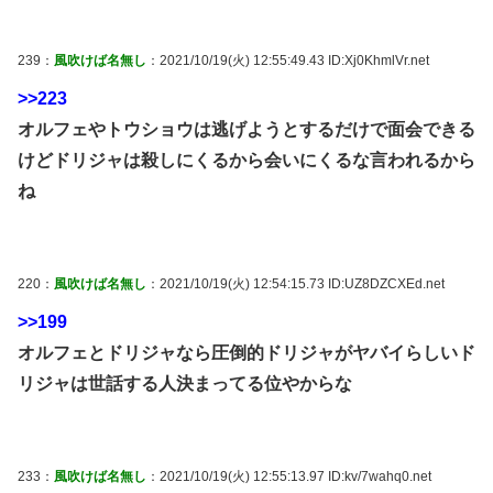
239：
風吹けば名無し
：2021/10/19(火) 12:55:49.43 ID:Xj0KhmlVr.net
>>223
オルフェやトウショウは逃げようとするだけで面会できる
けどドリジャは殺しにくるから会いにくるな言われるから
ね
220：
風吹けば名無し
：2021/10/19(火) 12:54:15.73 ID:UZ8DZCXEd.net
>>199
オルフェとドリジャなら圧倒的ドリジャがヤバイらしいド
リジャは世話する人決まってる位やからな
233：
風吹けば名無し
：2021/10/19(火) 12:55:13.97 ID:kv/7wahq0.net