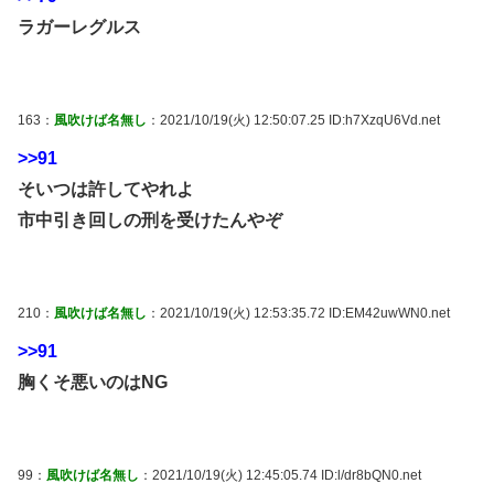
ラガーレグルス
163：
風吹けば名無し
：2021/10/19(火) 12:50:07.25 ID:h7XzqU6Vd.net
>>91
そいつは許してやれよ
市中引き回しの刑を受けたんやぞ
210：
風吹けば名無し
：2021/10/19(火) 12:53:35.72 ID:EM42uwWN0.net
>>91
胸くそ悪いのはNG
99：
風吹けば名無し
：2021/10/19(火) 12:45:05.74 ID:l/dr8bQN0.net