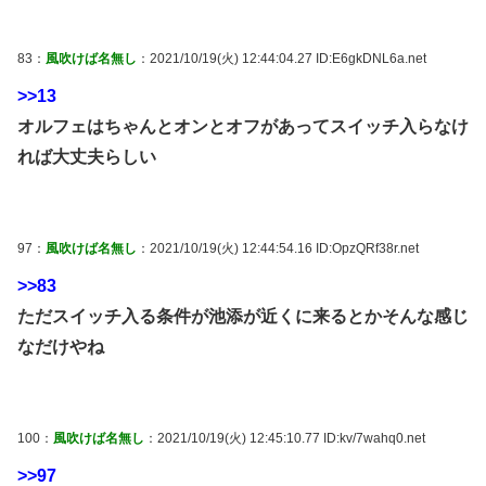
83：
風吹けば名無し
：2021/10/19(火) 12:44:04.27 ID:E6gkDNL6a.net
>>13
オルフェはちゃんとオンとオフがあってスイッチ入らなけ
れば大丈夫らしい
97：
風吹けば名無し
：2021/10/19(火) 12:44:54.16 ID:OpzQRf38r.net
>>83
ただスイッチ入る条件が池添が近くに来るとかそんな感じ
なだけやね
100：
風吹けば名無し
：2021/10/19(火) 12:45:10.77 ID:kv/7wahq0.net
>>97