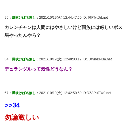
95：
風吹けば名無し
：2021/10/19(火) 12:44:47.60 ID:rfRFTytDd.net
カレンチャンは人間にはやさしいけど同族には厳しいボス
馬やったんやろ？
34：
風吹けば名無し
：2021/10/19(火) 12:40:03.12 ID:JUWn/BNBa.net
デュランダルって気性どうなん？
67：
風吹けば名無し
：2021/10/19(火) 12:42:50.50 ID:DZAPuF3x0.net
>>34
勿論激しい