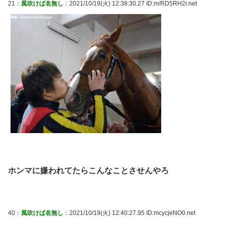
21：
風吹けば名無し
：2021/10/19(火) 12:38:30.27 ID:m/RD5RH2r.net
ホンマに嫌われてたらこんなことさせんやろ
40：
風吹けば名無し
：2021/10/19(火) 12:40:27.95 ID:mcycjeNO0.net