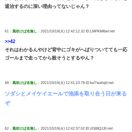
退治するのに深い理由ってないじゃん？
61：
風吹けば名無し
：2021/10/19(火) 12:42:12.32 ID:LMPKMIber.net
>>42
それはわかるんやけど背中にゴキがへばりついてても一応
ゴールまで走ってから殺そうとするやん？
49：
風吹けば名無し
：2021/10/19(火) 12:41:23.78 ID:kv/7wahq0.net
ソダシとメイケイエールで池添を取り合う日が来る
ぞ
62：
風吹けば名無し
：2021/10/19(火) 12:42:37.02 ID:zOj9tQJJ0.net