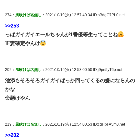
274：
風吹けば名無し
：2021/10/19(火) 12:57:49.34 ID:sBdgO7PL0.net
>>253
っぱガイガイエールちゃんが1番優等生ってことね
正妻確定やんけ
202：
風吹けば名無し
：2021/10/19(火) 12:53:00.50 ID:j9pn5yT6p.net
池添もそろそろガイガイばっか回ってくるの嫌にならんの
かな
命懸けやん
219：
風吹けば名無し
：2021/10/19(火) 12:54:00.53 ID:cgHpFA5m0.net
>>202