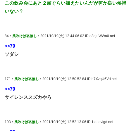
この飲み会にあと２頭ぐらい加えたいんだが何か良い候補
いない？
84：
風吹けば名無し
：2021/10/19(火) 12:44:06.02 ID:e8qjuWWn0.net
>>79
ソダシ
171：
風吹けば名無し
：2021/10/19(火) 12:50:52.84 ID:h7XzqU6Vd.net
>>79
サイレンススズカやろ
193：
風吹けば名無し
：2021/10/19(火) 12:52:13.06 ID:1toLevigd.net