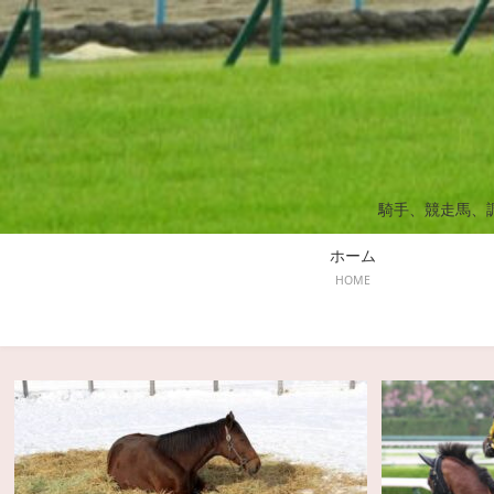
騎手、競走馬、
ホーム
HOME