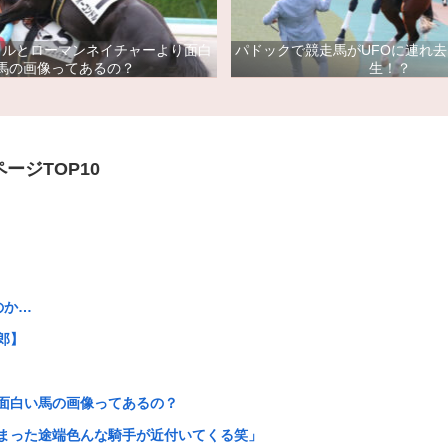
ドルとローマンネイチャーより面白
パドックで競走馬がUFOに連れ
馬の画像ってあるの？
生！？
ージTOP10
のか…
郎】
面白い馬の画像ってあるの？
まった途端色んな騎手が近付いてくる笑」