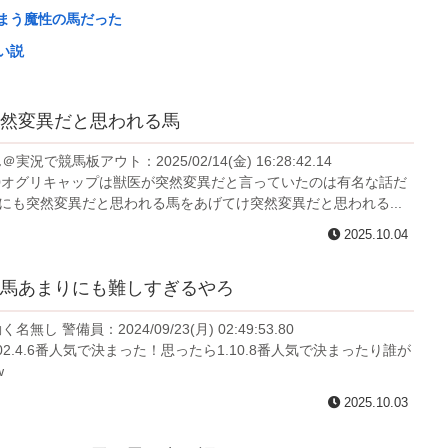
まう魔性の馬だった
い説
然変異だと思われる馬
況で競馬板アウト：2025/02/14(金) 16:28:42.14
14A+0オグリキャップは獣医が突然変異だと言っていたのは有名な話だ
外にも突然変異だと思われる馬をあげてけ突然変異だと思われる...
2025.10.04
馬あまりにも難しすぎるやろ
無し 警備員：2024/09/23(月) 02:49:53.80
TWq02.4.6番人気で決まった！思ったら1.10.8番人気で決まったり誰が
w
2025.10.03