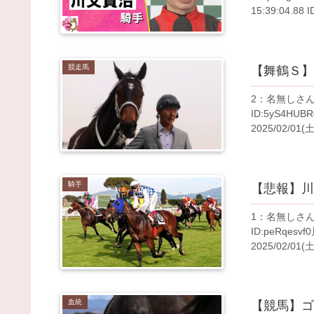
15:39:04.88
競走馬
【舞鶴Ｓ】
2：名無しさん＠実
ID:5yS4
2025/02/01(土)
騎手
【悲報】川
1：名無しさん＠実
ID:peRq
2025/02/01(土)
血統
【競馬】ゴ