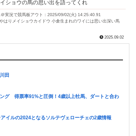
イショウの馬の思い出を語ってくれ
況で競馬板アウト：2025/09/02(火) 14:25:40.91
YzEV0やはりメイショウカイドウ 小倉生まれのワイには思い出深い馬
2025.09.02
川田
ング 得票率91%と圧倒！4歳以上牡馬、ダートと合わ
アイルの2024となるソルテヴェローチェの2歳情報