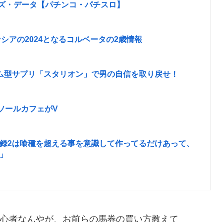
オッズ・データ【パチンコ・パチスロ】
シアの2024となるコルベータの2歳情報
ム型サプリ「スタリオン」で男の自信を取り戻せ！
ソールカフェがV
録2は喰種を超える事を意識して作ってるだけあって、
」
心者なんやが、お前らの馬券の買い方教えて