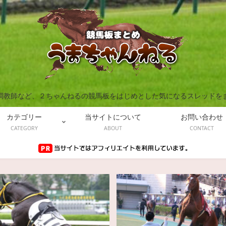
調教師など、２ちゃんねるの競馬板をはじめとした気になるスレッドを
カテゴリー
当サイトについて
お問い合わせ
CATEGORY
ABOUT
CONTACT