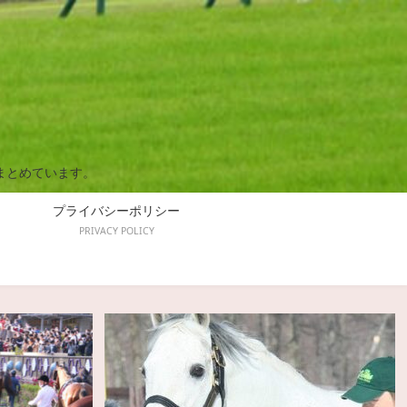
まとめています。
プライバシーポリシー
PRIVACY POLICY