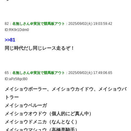
82：
名無しさん＠実況で競馬板アウト
：2025/09/02(火) 19:03:59.42
ID:RK9r1Ddm0
>>81
同じ時代だし同じレース走るぞ！
65：
名無しさん＠実況で競馬板アウト
：2025/09/02(火) 17:49:06.65
ID:aPz58gcB0
メイショウボーラー、メイショウカイドウ、メイショウバ
トラー
メイショウベルーガ
メイショウオウドウ（個人的にど真ん中）
メイショウドメニカ（なんとなく）
メイショウマシュウ（高橋亮騎手）