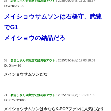
38：
名無しさん＠実況で競馬板アウト
：2025/09/02(火) 16:27:58.67
ID:W2hKeyT00
メイショウサムソンは石橋守、武豊
でG1
メイショウの結晶だろ
53：
名無しさん＠実況で競馬板アウト
：2025/09/02(火) 17:03:18.08
ID:rGlln+480
メイショウサムソンだな
71：
名無しさん＠実況で競馬板アウト
：2025/09/02(火) 18:17:07.65
ID:BmYcGCP90
メイショウサムソンは今ならK-POPファンに人気になり