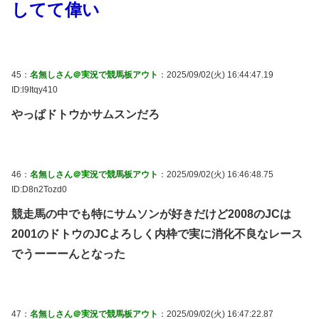
してて偉い
45：
名無しさん＠実況で競馬板アウト
：2025/09/02(火) 16:44:47.19
ID:l9Itqy410
やっぱドトウかサムスンだろ
46：
名無しさん＠実況で競馬板アウト
：2025/09/02(火) 16:46:48.75
ID:D8n2Tozd0
競走馬の中でも特にサムソンが好きだけど2008のJCは
2001のドトウのJCよろしく内枠で実に消化不良なレース
でうーーーんとなった
47：
名無しさん＠実況で競馬板アウト
：2025/09/02(火) 16:47:22.87