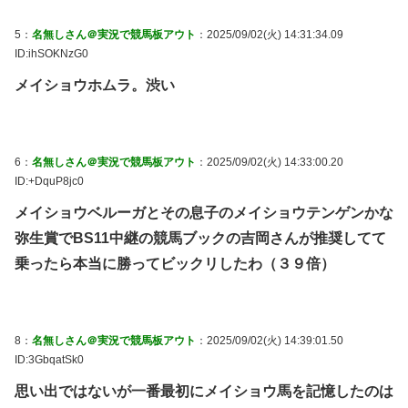
5：
名無しさん＠実況で競馬板アウト
：2025/09/02(火) 14:31:34.09
ID:ihSOKNzG0
メイショウホムラ。渋い
6：
名無しさん＠実況で競馬板アウト
：2025/09/02(火) 14:33:00.20
ID:+DquP8jc0
メイショウベルーガとその息子のメイショウテンゲンかな
弥生賞でBS11中継の競馬ブックの吉岡さんが推奨してて
乗ったら本当に勝ってビックリしたわ（３９倍）
8：
名無しさん＠実況で競馬板アウト
：2025/09/02(火) 14:39:01.50
ID:3GbqatSk0
思い出ではないが一番最初にメイショウ馬を記憶したのは