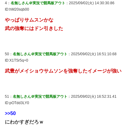
4：
名無しさん＠実況で競馬板アウト
：2025/09/02(火) 14:30:30.86
ID:hM20sqb00
やっぱりサムスンかな
武の強奪にはドン引きした
50：
名無しさん＠実況で競馬板アウト
：2025/09/02(火) 16:51:10.68
ID:X1TSr5q+0
武豊がメイショウサムソンを強奪したイメージが強い
51：
名無しさん＠実況で競馬板アウト
：2025/09/02(火) 16:52:31.41
ID:pOTdd3LY0
>>50
にわかすぎだろｗ