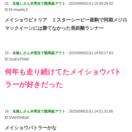
31：
名無しさん＠実況で競馬板アウト
：2025/09/02(火) 15:59:29.02
ID:I3+mswhL0
メイショウビトリア ミスターシービー産駒で同期メジロ
マックイーンには勝てなかった長距離ランナー
15：
名無しさん＠実況で競馬板アウト
：2025/09/02(火) 14:50:17.63
ID:2usD1PSN0
何年も走り続けてたメイショウバト
ラーが好きだった
16：
名無しさん＠実況で競馬板アウト
：2025/09/02(火) 14:51:31.66
ID:5VkHSAEp0
メイショウバトラーかな