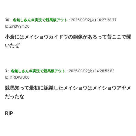
36：
名無しさん＠実況で競馬板アウト
：2025/09/02(火) 16:27:38.77
ID:ZYi3V9mD0
小倉にはメイショウカイドウの銅像があるって昔ここで聞
いたぜ
3：
名無しさん＠実況で競馬板アウト
：2025/09/02(火) 14:28:53.83
ID:IhRDWrU00
競馬知って最初に認識したメイショウはメイショウアヤメ
だったな
RIP