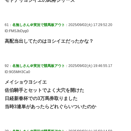
モトナリヨシイエの武将シリーズ
61：
名無しさん＠実況で競馬板アウト
：2025/09/02(火) 17:29:52.20
ID:FMSJbDyg0
高配当出してたのはヨシイエだったかな？
92：
名無しさん＠実況で競馬板アウト
：2025/09/02(火) 19:46:55.17
ID:9G5MH3Ca0
メイショウヨシイエ
佐伯騎手とセットでよく大穴を開けた
日経新春杯での3万馬券取りました
当時3連単があったらどれぐらいついたのか