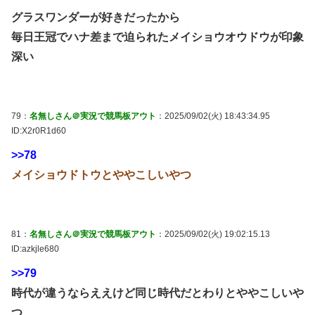
グラスワンダーが好きだったから
毎日王冠でハナ差まで迫られたメイショウオウドウが印象
深い
79：
名無しさん＠実況で競馬板アウト
：2025/09/02(火) 18:43:34.95
ID:X2r0R1d60
>>78
メイショウドトウとややこしいやつ
81：
名無しさん＠実況で競馬板アウト
：2025/09/02(火) 19:02:15.13
ID:azkjle680
>>79
時代が違うならええけど同じ時代だとわりとややこしいや
つ