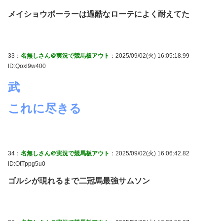
メイショウボーラーは過酷なローテによく耐えてた
33：
名無しさん＠実況で競馬板アウト
：2025/09/02(火) 16:05:18.99
ID:Qoxl9w400
武
これに尽きる
34：
名無しさん＠実況で競馬板アウト
：2025/09/02(火) 16:06:42.82
ID:OtTppg5u0
ゴルシが現れるまで二冠馬最強サムソン