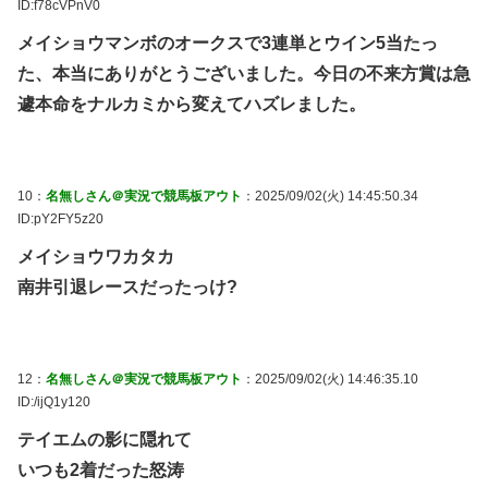
ID:f78cVPnV0
メイショウマンボのオークスで3連単とウイン5当たっ
た、本当にありがとうございました。今日の不来方賞は急
遽本命をナルカミから変えてハズレました。
10：
名無しさん＠実況で競馬板アウト
：2025/09/02(火) 14:45:50.34
ID:pY2FY5z20
メイショウワカタカ
南井引退レースだったっけ?
12：
名無しさん＠実況で競馬板アウト
：2025/09/02(火) 14:46:35.10
ID:/ijQ1y120
テイエムの影に隠れて
いつも2着だった怒涛