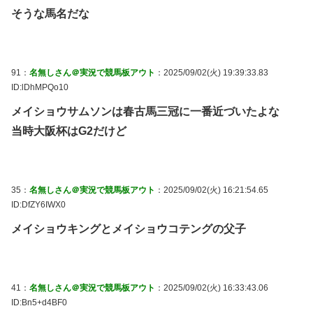
そうな馬名だな
91：
名無しさん＠実況で競馬板アウト
：2025/09/02(火) 19:39:33.83
ID:lDhMPQo10
メイショウサムソンは春古馬三冠に一番近づいたよな
当時大阪杯はG2だけど
35：
名無しさん＠実況で競馬板アウト
：2025/09/02(火) 16:21:54.65
ID:DfZY6IWX0
メイショウキングとメイショウコテングの父子
41：
名無しさん＠実況で競馬板アウト
：2025/09/02(火) 16:33:43.06
ID:Bn5+d4BF0