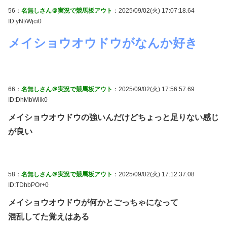
56：
名無しさん＠実況で競馬板アウト
：2025/09/02(火) 17:07:18.64
ID:yNt/Wjci0
メイショウオウドウがなんか好き
66：
名無しさん＠実況で競馬板アウト
：2025/09/02(火) 17:56:57.69
ID:DhMbWiik0
メイショウオウドウの強いんだけどちょっと足りない感じ
が良い
58：
名無しさん＠実況で競馬板アウト
：2025/09/02(火) 17:12:37.08
ID:TDhbPOr+0
メイショウオウドウが何かとごっちゃになって
混乱してた覚えはある