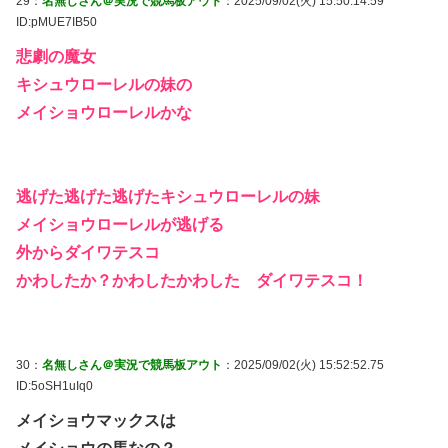
29：
名無しさん＠実況で競馬板アウト
：2025/09/02(火) 15:50:14.59
ID:pMUE7IB50
悲劇の魔女
キシュウローレルの妹の
メイショウローレルかな
逃げた逃げた逃げたキシュウローレルの妹
メイショウローレルが逃げる
外からダイワテスコ
かわしたか？かわしたかわした ダイワテスコ！
30：
名無しさん＠実況で競馬板アウト
：2025/09/02(火) 15:52:52.75
ID:5oSH1uIq0
メイショウマックスは