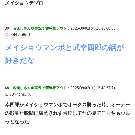
メイショウテゾロ
39：
名無しさん＠実況で競馬板アウト
：2025/09/02(火) 16:33:00.33
ID:5GHc9o9w0
メイショウマンボと武幸四郎の話が
好きだな
48：
名無しさん＠実況で競馬板アウト
：2025/09/02(火) 16:48:57.74
ID:V3N4dmCR0
幸四郎がメイショウマンボでオークス勝った時、オーナー
の顔見た瞬間に堪えきれず号泣してたの見てこっちもウル
っとなった