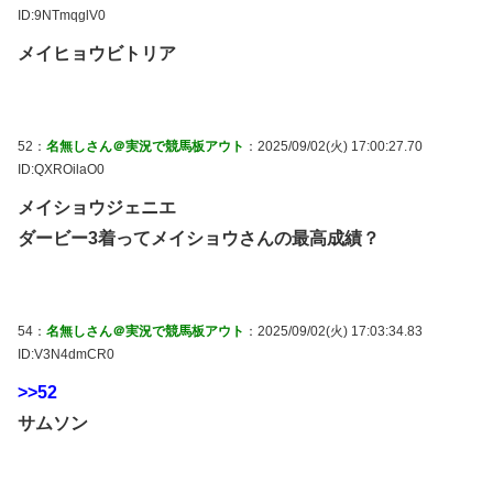
ID:9NTmqglV0
メイヒョウビトリア
52：
名無しさん＠実況で競馬板アウト
：2025/09/02(火) 17:00:27.70
ID:QXROilaO0
メイショウジェニエ
ダービー3着ってメイショウさんの最高成績？
54：
名無しさん＠実況で競馬板アウト
：2025/09/02(火) 17:03:34.83
ID:V3N4dmCR0
>>52
サムソン