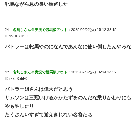
牝馬ながら息の長い活躍した
24：
名無しさん＠実況で競馬板アウト
：2025/09/02(火) 15:12:33.15
ID:fq/D6YH90
バトラーは牝馬やのになんであんなに使い倒したんやろな
42：
名無しさん＠実況で競馬板アウト
：2025/09/02(火) 16:34:24.52
ID:jXxq3obF0
バトラー姐さんは偉大だと思う
サムソンは三冠いけるかかたずをのんだな乗りかわりにも
やもやしたり
たくさんいすぎて覚えきれない名将たち