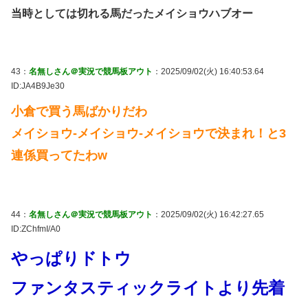
当時としては切れる馬だったメイショウハブオー
43：
名無しさん＠実況で競馬板アウト
：2025/09/02(火) 16:40:53.64
ID:JA4B9Je30
小倉で買う馬ばかりだわ
メイショウ-メイショウ-メイショウで決まれ！と3
連係買ってたわw
44：
名無しさん＠実況で競馬板アウト
：2025/09/02(火) 16:42:27.65
ID:ZChfmI/A0
やっぱりドトウ
ファンタスティックライトより先着