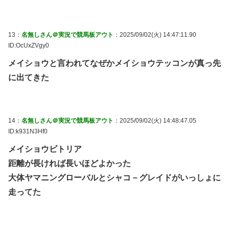
13：
名無しさん＠実況で競馬板アウト
：2025/09/02(火) 14:47:11.90
ID:OcUxZVgy0
メイショウと言われてなぜかメイショウテッコンが真っ先
に出てきた
14：
名無しさん＠実況で競馬板アウト
：2025/09/02(火) 14:48:47.05
ID:k931N3Hf0
メイショウビトリア
距離が長ければ長いほどよかった
大体ヤマニングローバルとシャコ－グレイドがいっしょに
走ってた