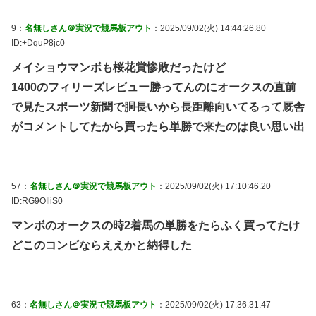
9：
名無しさん＠実況で競馬板アウト
：2025/09/02(火) 14:44:26.80
ID:+DquP8jc0
メイショウマンボも桜花賞惨敗だったけど
1400のフィリーズレビュー勝ってんのにオークスの直前
で見たスポーツ新聞で胴長いから長距離向いてるって厩舎
がコメントしてたから買ったら単勝で来たのは良い思い出
57：
名無しさん＠実況で競馬板アウト
：2025/09/02(火) 17:10:46.20
ID:RG9OIliS0
マンボのオークスの時2着馬の単勝をたらふく買ってたけ
どこのコンビならええかと納得した
63：
名無しさん＠実況で競馬板アウト
：2025/09/02(火) 17:36:31.47