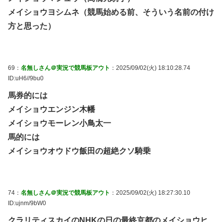
メイショウヨシムネ（競馬始める前、そういう名前の付け
方と思った）
69：
名無しさん＠実況で競馬板アウト
：2025/09/02(火) 18:10:28.74
ID:uH6//9bu0
馬券的には
メイショウエンジン木幡
メイショウモーレン小鳥太一
馬的には
メイショウオウドウ飯田の超絶クソ騎乗
74：
名無しさん＠実況で競馬板アウト
：2025/09/02(火) 18:27:30.10
ID:ujnm/9bW0
クラリティスカイのNHKの日の最終京都のメイショウヒ