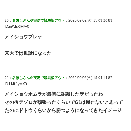
20：
名無しさん＠実況で競馬板アウト
：2025/09/02(火) 15:03:26.83
ID:mWEXfFP+0
メイショウブレゲ
京大では世話になった
21：
名無しさん＠実況で競馬板アウト
：2025/09/02(火) 15:04:14.87
ID:LMfl1yMX0
メイショウホムラが最初に認識した馬だったわ
その後テゾロが頑張ったくらいでG1は勝たないと思って
たのにドトウくらいから勝つようになってきたイメージ