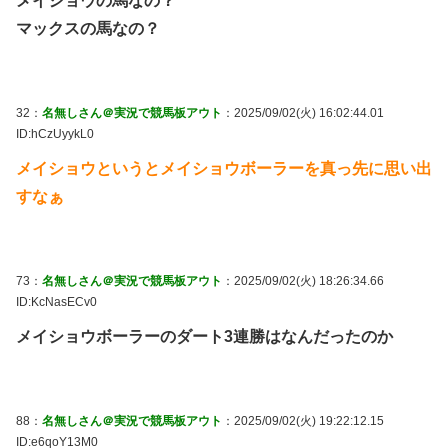
メイショウの馬なの？
マックスの馬なの？
32：
名無しさん＠実況で競馬板アウト
：2025/09/02(火) 16:02:44.01
ID:hCzUyykL0
メイショウというとメイショウボーラーを真っ先に思い出
すなぁ
73：
名無しさん＠実況で競馬板アウト
：2025/09/02(火) 18:26:34.66
ID:KcNasECv0
メイショウボーラーのダート3連勝はなんだったのか
88：
名無しさん＠実況で競馬板アウト
：2025/09/02(火) 19:22:12.15
ID:e6qoY13M0