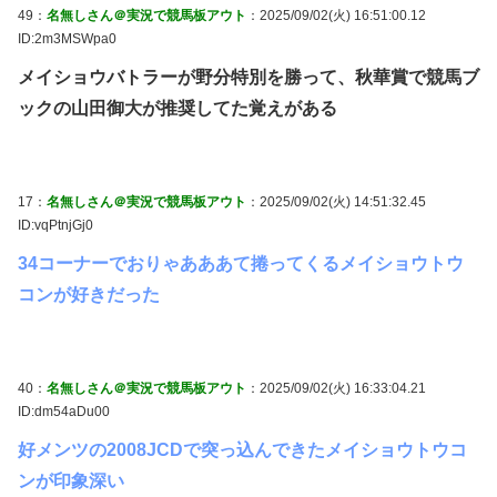
49：
名無しさん＠実況で競馬板アウト
：2025/09/02(火) 16:51:00.12
ID:2m3MSWpa0
メイショウバトラーが野分特別を勝って、秋華賞で競馬ブ
ックの山田御大が推奨してた覚えがある
17：
名無しさん＠実況で競馬板アウト
：2025/09/02(火) 14:51:32.45
ID:vqPtnjGj0
34コーナーでおりゃあああて捲ってくるメイショウトウ
コンが好きだった
40：
名無しさん＠実況で競馬板アウト
：2025/09/02(火) 16:33:04.21
ID:dm54aDu00
好メンツの2008JCDで突っ込んできたメイショウトウコ
ンが印象深い