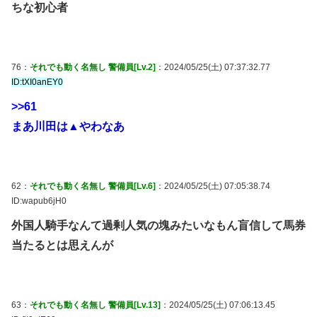
ちな初心者
76：
それでも動く名無し 警備員[Lv.2]
：2024/05/25(土) 07:37:32.77
ID:tXI0anEY0
>>61
まあ川田は▲やわなあ
62：
それでも動く名無し 警備員[Lv.6]
：2024/05/25(土) 07:05:38.74
ID:wapub6jH0
外国人騎手なんて過剰人気の塊みたいなもん盲信して馬券
当たるとは思えんが
63：
それでも動く名無し 警備員[Lv.13]
：2024/05/25(土) 07:06:13.45