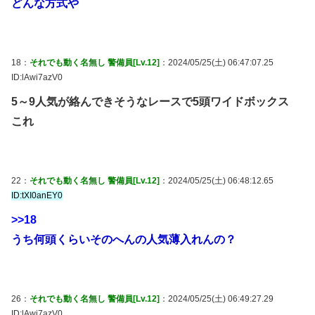
どんな方式や
18：
それでも動く名無し 警備員[Lv.12]
：2024/05/25(土) 06:47:07.25
ID:lAwi7azV0
5～9人気が絡んできそうなレースで5頭ワイドボックス
これ
22：
それでも動く名無し 警備員[Lv.12]
：2024/05/25(土) 06:48:12.65
ID:tXI0anEY0
>>18
うち何頭くらいそのへんの人気薄入れんの？
26：
それでも動く名無し 警備員[Lv.12]
：2024/05/25(土) 06:49:27.29
ID:lAwi7azV0