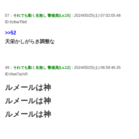
57：
それでも動く名無し 警備員[Lv.15]
：2024/05/25(土) 07:02:05.48
ID:XzfswTlb0
>>52
天栄かしがらき調整な
49：
それでも動く名無し 警備員[Lv.12]
：2024/05/25(土) 06:59:46.35
ID:lAwi7azV0
ルメールは神
ルメールは神
ルメールは神