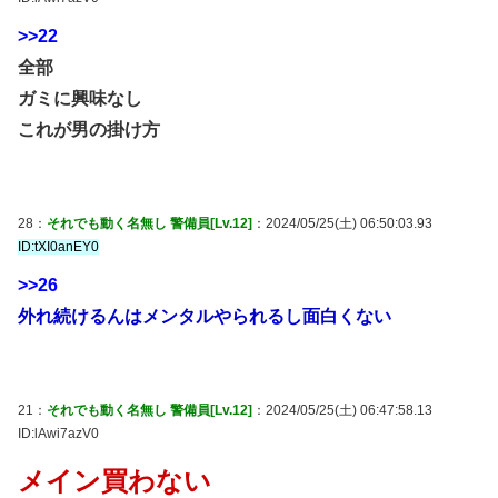
>>22
全部
ガミに興味なし
これが男の掛け方
28：
それでも動く名無し 警備員[Lv.12]
：2024/05/25(土) 06:50:03.93
ID:tXI0anEY0
>>26
外れ続けるんはメンタルやられるし面白くない
21：
それでも動く名無し 警備員[Lv.12]
：2024/05/25(土) 06:47:58.13
ID:lAwi7azV0
メイン買わない