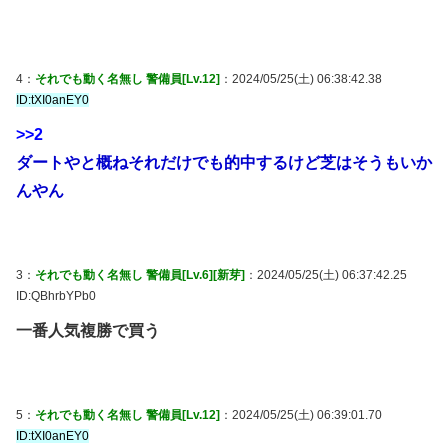
4：
それでも動く名無し 警備員[Lv.12]
：2024/05/25(土) 06:38:42.38
ID:tXI0anEY0
>>2
ダートやと概ねそれだけでも的中するけど芝はそうもいか
んやん
3：
それでも動く名無し 警備員[Lv.6][新芽]
：2024/05/25(土) 06:37:42.25
ID:QBhrbYPb0
一番人気複勝で買う
5：
それでも動く名無し 警備員[Lv.12]
：2024/05/25(土) 06:39:01.70
ID:tXI0anEY0