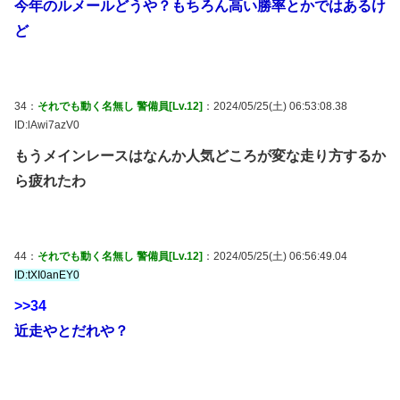
今年のルメールどうや？もちろん高い勝率とかではあるけ
ど
34：
それでも動く名無し 警備員[Lv.12]
：2024/05/25(土) 06:53:08.38
ID:lAwi7azV0
もうメインレースはなんか人気どころが変な走り方するか
ら疲れたわ
44：
それでも動く名無し 警備員[Lv.12]
：2024/05/25(土) 06:56:49.04
ID:tXI0anEY0
>>34
近走やとだれや？