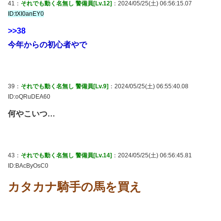
41：
それでも動く名無し 警備員[Lv.12]
：2024/05/25(土) 06:56:15.07
ID:tXI0anEY0
>>38
今年からの初心者やで
39：
それでも動く名無し 警備員[Lv.9]
：2024/05/25(土) 06:55:40.08
ID:oQRuDEA60
何やこいつ…
43：
それでも動く名無し 警備員[Lv.14]
：2024/05/25(土) 06:56:45.81
ID:BAcByOsC0
カタカナ騎手の馬を買え