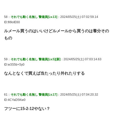
58：
それでも動く名無し 警備員[Lv.13]
：2024/05/25(土) 07:02:59.14
ID:fiI9oIE60
ルメール買うのはいいけどルメールから買うのは養分その
もの
59：
それでも動く名無し 警備員[Lv.5][新]
：2024/05/25(土) 07:03:14.63
ID:w3S5b+Sy0
なんとなくで買えば当たったり外れたりする
61：
それでも動く名無し 警備員[Lv.17]
：2024/05/25(土) 07:04:20.32
ID:4CYaD5Kw0
フツーに15-2-12やない？