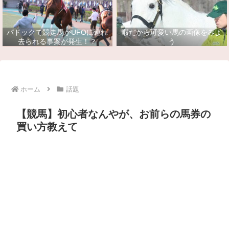
パドックで競走馬がUFOに連れ
暇だから可愛い馬の画像をみよ
去られる事案が発生！？
う
ホーム
話題
【競馬】初心者なんやが、お前らの馬券の
買い方教えて