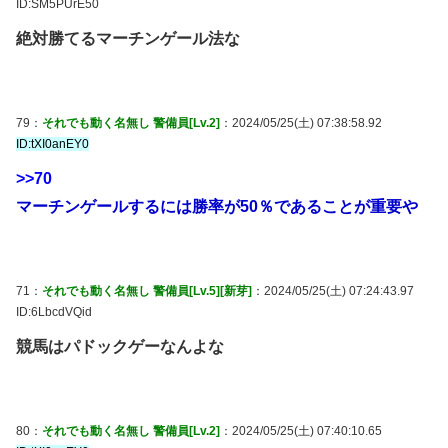
ID:SM5PUrE50
絶対勝てるマーチンゲール法な
79：
それでも動く名無し 警備員[Lv.2]
：2024/05/25(土) 07:38:58.92
ID:tXI0anEY0
>>70
マーチンゲールするには勝率が50％であることが重要や
71：
それでも動く名無し 警備員[Lv.5][新芽]
：2024/05/25(土) 07:24:43.97
ID:6LbcdVQid
競馬はパドックゲーなんよな
80：
それでも動く名無し 警備員[Lv.2]
：2024/05/25(土) 07:40:10.65