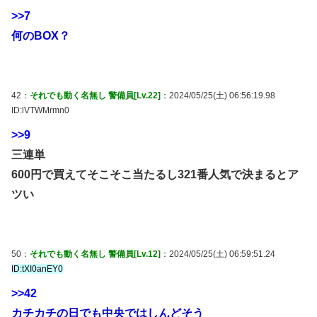
>>7
何のBOX？
42：
それでも動く名無し 警備員[Lv.22]
：2024/05/25(土) 06:56:19.98
ID:lVTWMrmn0
>>9
三連単
600円で買えてそこそこ当たるし321番人気で決まるとア
ツい
50：
それでも動く名無し 警備員[Lv.12]
：2024/05/25(土) 06:59:51.24
ID:tXI0anEY0
>>42
カチカチの日でも中央ではしんどそう