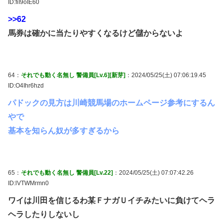
ID:fiI9oIE60
>>62
馬券は確かに当たりやすくなるけど儲からないよ
64：
それでも動く名無し 警備員[Lv.6][新芽]
：2024/05/25(土) 07:06:19.45
ID:O4Ihr6hzd
パドックの見方は川崎競馬場のホームページ参考にするん
やで
基本を知らん奴が多すぎるから
65：
それでも動く名無し 警備員[Lv.22]
：2024/05/25(土) 07:07:42.26
ID:lVTWMrmn0
ワイは川田を信じるわ某ＦナガＵイチみたいに負けてヘラ
ヘラしたりしないし