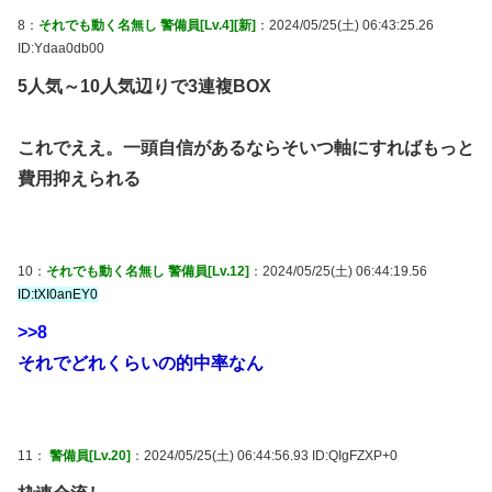
8：
それでも動く名無し 警備員[Lv.4][新]
：2024/05/25(土) 06:43:25.26
ID:Ydaa0db00
5人気～10人気辺りで3連複BOX
これでええ。一頭自信があるならそいつ軸にすればもっと
費用抑えられる
10：
それでも動く名無し 警備員[Lv.12]
：2024/05/25(土) 06:44:19.56
ID:tXI0anEY0
>>8
それでどれくらいの的中率なん
11：
警備員[Lv.20]
：2024/05/25(土) 06:44:56.93 ID:QIgFZXP+0