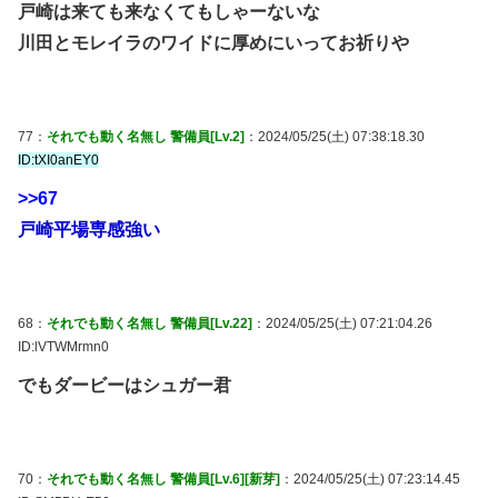
戸崎は来ても来なくてもしゃーないな
川田とモレイラのワイドに厚めにいってお祈りや
77：
それでも動く名無し 警備員[Lv.2]
：2024/05/25(土) 07:38:18.30
ID:tXI0anEY0
>>67
戸崎平場専感強い
68：
それでも動く名無し 警備員[Lv.22]
：2024/05/25(土) 07:21:04.26
ID:lVTWMrmn0
でもダービーはシュガー君
70：
それでも動く名無し 警備員[Lv.6][新芽]
：2024/05/25(土) 07:23:14.45