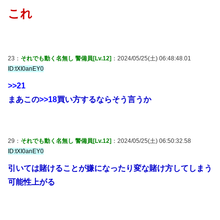
これ
23：
それでも動く名無し 警備員[Lv.12]
：2024/05/25(土) 06:48:48.01
ID:tXI0anEY0
>>21
まあこの
>>18
買い方するならそう言うか
29：
それでも動く名無し 警備員[Lv.12]
：2024/05/25(土) 06:50:32.58
ID:tXI0anEY0
引いては賭けることが嫌になったり変な賭け方してしまう
可能性上がる