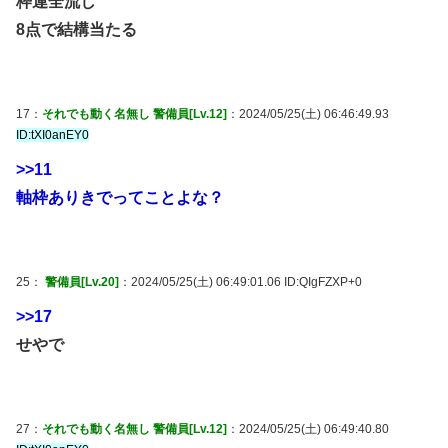
枠連全流し
8点で結構当たる
17：
それでも動く名無し 警備員[Lv.12]
：2024/05/25(土) 06:46:49.93
ID:tXI0anEY0
>>11
軸枠ありきでってことよな？
25：
警備員[Lv.20]
：2024/05/25(土) 06:49:01.06 ID:QIgFZXP+0
>>17
せやで
27：
それでも動く名無し 警備員[Lv.12]
：2024/05/25(土) 06:49:40.80