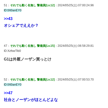
51：
それでも動く名無し 警備員[Lv.12]
：2024/05/25(土) 07:00:24.96
ID:tXI0anEY0
>>43
オシェアでええか？
47：
それでも動く名無し 警備員[Lv.15]
：2024/05/25(土) 06:58:29.81
ID:XzfswTlb0
G1は外厩ノーザン買っとけ
52：
それでも動く名無し 警備員[Lv.12]
：2024/05/25(土) 07:00:53.70
ID:tXI0anEY0
>>47
社台とノーザンがほとんどよな