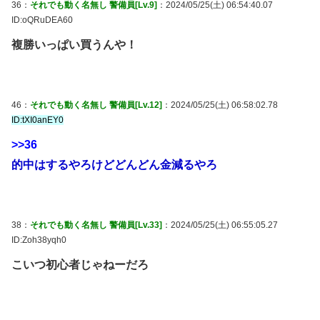
36：
それでも動く名無し 警備員[Lv.9]
：2024/05/25(土) 06:54:40.07
ID:oQRuDEA60
複勝いっぱい買うんや！
46：
それでも動く名無し 警備員[Lv.12]
：2024/05/25(土) 06:58:02.78
ID:tXI0anEY0
>>36
的中はするやろけどどんどん金減るやろ
38：
それでも動く名無し 警備員[Lv.33]
：2024/05/25(土) 06:55:05.27
ID:Zoh38yqh0
こいつ初心者じゃねーだろ