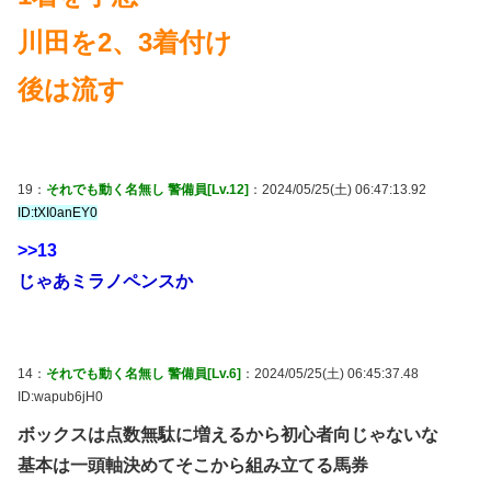
川田を2、3着付け
後は流す
19：
それでも動く名無し 警備員[Lv.12]
：2024/05/25(土) 06:47:13.92
ID:tXI0anEY0
>>13
じゃあミラノペンスか
14：
それでも動く名無し 警備員[Lv.6]
：2024/05/25(土) 06:45:37.48
ID:wapub6jH0
ボックスは点数無駄に増えるから初心者向じゃないな
基本は一頭軸決めてそこから組み立てる馬券