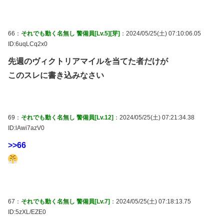
66：
それでも動く名無し 警備員[Lv.5][芽]
：2024/05/25(土) 07:10:06.05
ID:6uqLCq2x0
先週のヴィクトリアマイルを当てた者だけが
このスレに書き込みなさい
69：
それでも動く名無し 警備員[Lv.12]
：2024/05/25(土) 07:21:34.38
ID:lAwi7azV0
>>66
67：
それでも動く名無し 警備員[Lv.7]
：2024/05/25(土) 07:18:13.75
ID:5zXL/EZE0