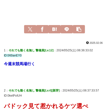
2025.02.06
1：
それでも動く名無し 警備員[Lv.12]
：2024/05/25(土) 06:36:33.02
ID:tXI0anEY0
今週末競馬場行く
2：
それでも動く名無し 警備員[Lv.4][新芽]
：2024/05/25(土) 06:37:33.57
ID:0ketPoIUH
パドック見て惹かれるケツ選べ