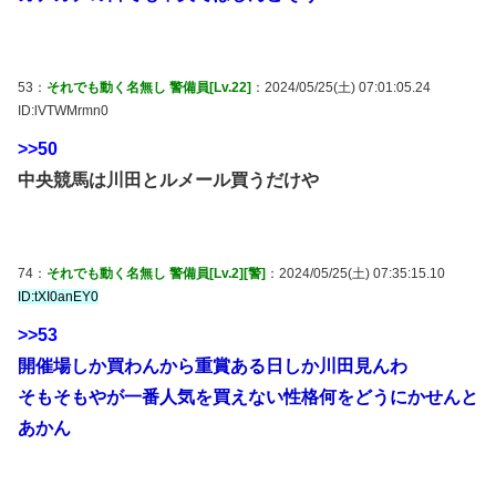
53：
それでも動く名無し 警備員[Lv.22]
：2024/05/25(土) 07:01:05.24
ID:lVTWMrmn0
>>50
中央競馬は川田とルメール買うだけや
74：
それでも動く名無し 警備員[Lv.2][警]
：2024/05/25(土) 07:35:15.10
ID:tXI0anEY0
>>53
開催場しか買わんから重賞ある日しか川田見んわ
そもそもやが一番人気を買えない性格何をどうにかせんと
あかん