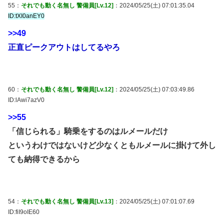
55：
それでも動く名無し 警備員[Lv.12]
：2024/05/25(土) 07:01:35.04
ID:tXI0anEY0
>>49
正直ピークアウトはしてるやろ
60：
それでも動く名無し 警備員[Lv.12]
：2024/05/25(土) 07:03:49.86
ID:lAwi7azV0
>>55
「信じられる」騎乗をするのはルメールだけ
というわけではないけど少なくともルメールに掛けて外し
ても納得できるから
54：
それでも動く名無し 警備員[Lv.13]
：2024/05/25(土) 07:01:07.69
ID:fiI9oIE60