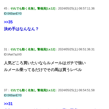
45：
それでも動く名無し 警備員[Lv.12]
：2024/05/25(土) 06:57:11.36
ID:tXI0anEY0
>>35
決め手はなんなん？
31：
それでも動く名無し 警備員[Lv.12]
：2024/05/25(土) 06:51:36.31
ID:lAwi7azV0
人気どころ買いたいならルメールはガチで強い
ルメール乗ってるだけでその馬は買うレベル
37：
それでも動く名無し 警備員[Lv.12]
：2024/05/25(土) 06:54:51.58
ID:tXI0anEY0
>>31