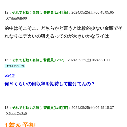
12：
それでも動く名無し 警備員[Lv.4][新]
：2024/05/25(土) 06:45:05.65
ID:Ydaa0db00
的中はそこそこ。どちらかと言うと比較的少ない金額でそ
れなりにデカいの狙えるってのが大きいかなワイは
16：
それでも動く名無し 警備員[Lv.12]
：2024/05/25(土) 06:46:21.11
ID:tXI0anEY0
>>12
何％くらいの回収率を期待して賭けてんの？
13：
それでも動く名無し 警備員[Lv.5][芽]
：2024/05/25(土) 06:45:15.37
ID:6uqLCq2x0
1着を予想