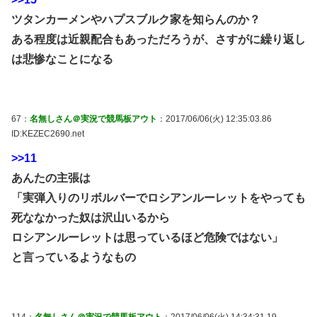
ツタンカーメンやハプスブルク家を知らんのか？
ある程度は近親配合もあっただろうが、さすがに繰り返し
は悲惨なことになる
67：
名無しさん＠実況で競馬板アウト
：2017/06/06(火) 12:35:03.86
ID:KEZEC2690.net
>>11
あんたの主張は
「実弾入りのリボルバーでロシアンルーレットをやっても
死ななかった奴は沢山いるから
ロシアンルーレットは思っているほど危険ではない」
と言っているようなもの
114：
名無しさん＠実況で競馬板アウト
：2017/06/06(火) 14:34:31.19