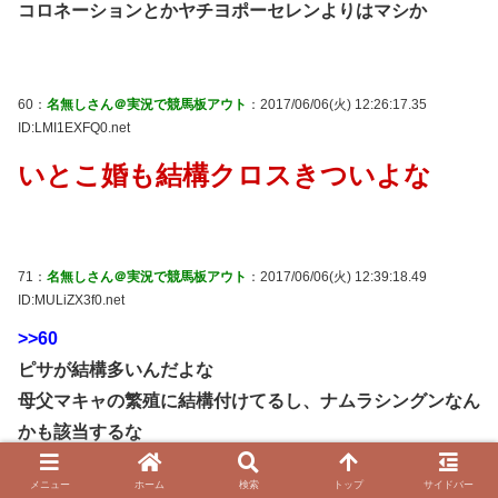
コロネーションとかヤチヨポーセレンよりはマシか
60：
名無しさん＠実況で競馬板アウト
：2017/06/06(火) 12:26:17.35
ID:LMI1EXFQ0.net
いとこ婚も結構クロスきついよな
71：
名無しさん＠実況で競馬板アウト
：2017/06/06(火) 12:39:18.49
ID:MULiZX3f0.net
>>60
ピサが結構多いんだよな
母父マキャの繁殖に結構付けてるし、ナムラシングンなん
かも該当するな
メニュー
ホーム
検索
トップ
サイドバー