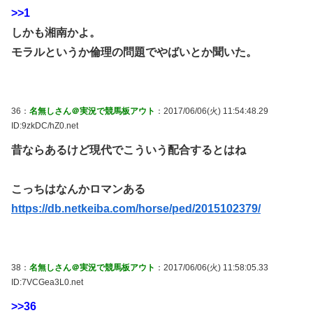
>>1
しかも湘南かよ。
モラルというか倫理の問題でやばいとか聞いた。
36：
名無しさん＠実況で競馬板アウト
：2017/06/06(火) 11:54:48.29
ID:9zkDC/hZ0.net
昔ならあるけど現代でこういう配合するとはね
こっちはなんかロマンある
https://db.netkeiba.com/horse/ped/2015102379/
38：
名無しさん＠実況で競馬板アウト
：2017/06/06(火) 11:58:05.33
ID:7VCGea3L0.net
>>36