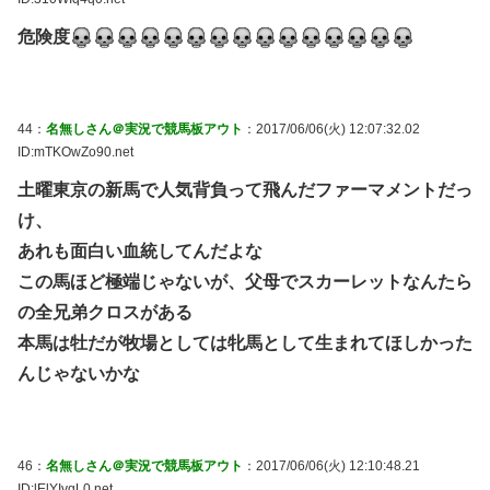
危険度
44：
名無しさん＠実況で競馬板アウト
：2017/06/06(火) 12:07:32.02
ID:mTKOwZo90.net
土曜東京の新馬で人気背負って飛んだファーマメントだっ
け、
あれも面白い血統してんだよな
この馬ほど極端じゃないが、父母でスカーレットなんたら
の全兄弟クロスがある
本馬は牡だが牧場としては牝馬として生まれてほしかった
んじゃないかな
46：
名無しさん＠実況で競馬板アウト
：2017/06/06(火) 12:10:48.21
ID:lElYIvgL0.net