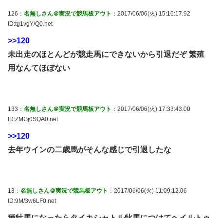
126：
名無しさん＠実況で競馬板アウト
：2017/06/06(火) 15:16:17.92
ID:tg1vgY/Q0.net
>>120
未出走のほとんどが競走馬にできないから引退だぞ 繁殖
用なんてほぼない
133：
名無しさん＠実況で競馬板アウト
：2017/06/06(火) 17:33:43.00
ID:ZMGj0SQA0.net
>>120
去年ウインの二歳馬がそんな感じで引退したな
13：
名無しさん＠実況で競馬板アウト
：2017/06/06(火) 11:09:12.06
ID:9M/3w6LF0.net
種牡馬になったらタイキシャトル牝馬につけてヘイルトゥ