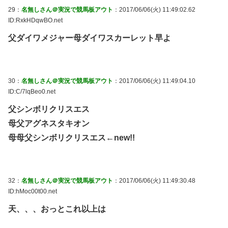
29：
名無しさん＠実況で競馬板アウト
：2017/06/06(火) 11:49:02.62
ID:RxkHDqwBO.net
父ダイワメジャー母ダイワスカーレット早よ
30：
名無しさん＠実況で競馬板アウト
：2017/06/06(火) 11:49:04.10
ID:C/7lqBeo0.net
父シンボリクリスエス
母父アグネスタキオン
母母父シンボリクリスエス←new!!
32：
名無しさん＠実況で競馬板アウト
：2017/06/06(火) 11:49:30.48
ID:hMoc00t00.net
天、、、おっとこれ以上は