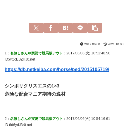
2017.06.08
2021.10.03
1：
名無しさん＠実況で競馬板アウト
：2017/06/06(火) 10:52:48.56
ID:wQcEBZHJ0.net
https://db.netkeiba.com/horse/ped/2015105719/
シンボリクリスエスの1×3
危険な配合マニア期待の逸材
2：
名無しさん＠実況で競馬板アウト
：2017/06/06(火) 10:54:16.61
ID:6d6ydJ3r0.net