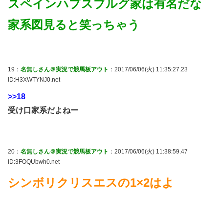
スペインハプスブルグ家は有名だな
家系図見ると笑っちゃう
19：
名無しさん＠実況で競馬板アウト
：2017/06/06(火) 11:35:27.23
ID:H3XWTYNJ0.net
>>18
受け口家系だよねー
20：
名無しさん＠実況で競馬板アウト
：2017/06/06(火) 11:38:59.47
ID:3FOQUbwh0.net
シンボリクリスエスの1×2はよ