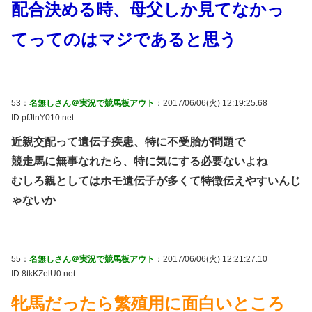
配合決める時、母父しか見てなかっ
てってのはマジであると思う
53：
名無しさん＠実況で競馬板アウト
：2017/06/06(火) 12:19:25.68
ID:pfJtnY010.net
近親交配って遺伝子疾患、特に不受胎が問題で
競走馬に無事なれたら、特に気にする必要ないよね
むしろ親としてはホモ遺伝子が多くて特徴伝えやすいんじ
ゃないか
55：
名無しさん＠実況で競馬板アウト
：2017/06/06(火) 12:21:27.10
ID:8tkKZelU0.net
牝馬だったら繁殖用に面白いところ