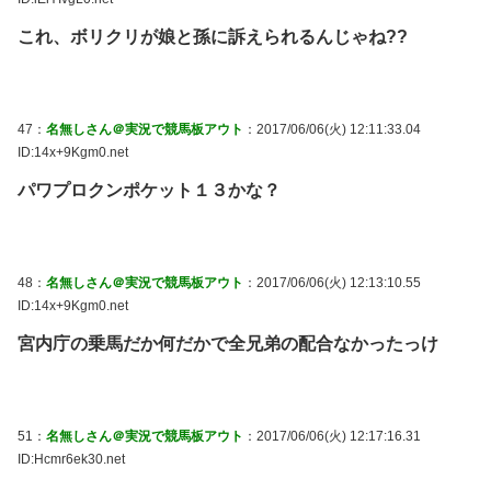
これ、ボリクリが娘と孫に訴えられるんじゃね??
47：
名無しさん＠実況で競馬板アウト
：2017/06/06(火) 12:11:33.04
ID:14x+9Kgm0.net
パワプロクンポケット１３かな？
48：
名無しさん＠実況で競馬板アウト
：2017/06/06(火) 12:13:10.55
ID:14x+9Kgm0.net
宮内庁の乗馬だか何だかで全兄弟の配合なかったっけ
51：
名無しさん＠実況で競馬板アウト
：2017/06/06(火) 12:17:16.31
ID:Hcmr6ek30.net