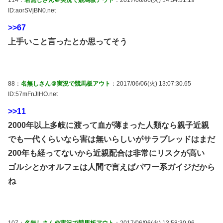
ID:aorSVjBN0.net
>>67
上手いこと言ったとか思ってそう
88：
名無しさん＠実況で競馬板アウト
：2017/06/06(火) 13:07:30.65
ID:57mFnJlHO.net
>>11
2000年以上多岐に渡って血が薄まった人類なら親子近親
でも一代くらいなら害は無いらしいがサラブレッドはまだ
200年も経ってないから近親配合は非常にリスクが高い
ゴルシとかオルフェは人間で言えばパワー系ガイジだから
ね
107：
名無しさん＠実況で競馬板アウト
：2017/06/06(火) 13:58:30.96