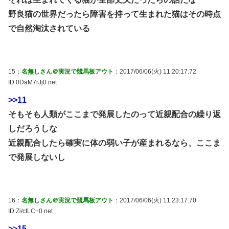
野良猫の世界だったら障害を持って生まれた猫はその時点
で自然淘汰されている
15：
名無しさん＠実況で競馬板アウト
：2017/06/06(火) 11:20:17.72
ID:0DaM7rJj0.net
>>11
そもそも人類がここまで発展したのって近親配合の繰り返
しだろうしな
近親配合したら確実に体の弱い子が産まれるなら、ここま
で発展しないし
16：
名無しさん＠実況で競馬板アウト
：2017/06/06(火) 11:23:17.70
ID:Zi/cfLC+0.net
>>15