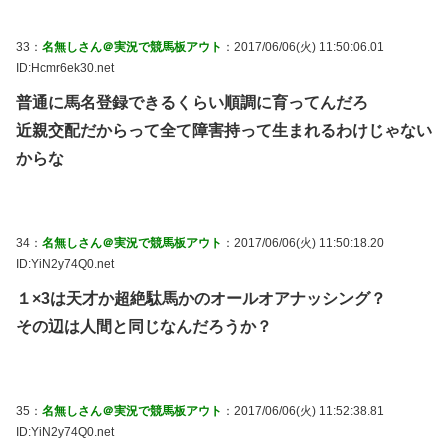
33：
名無しさん＠実況で競馬板アウト
：2017/06/06(火) 11:50:06.01
ID:Hcmr6ek30.net
普通に馬名登録できるくらい順調に育ってんだろ
近親交配だからって全て障害持って生まれるわけじゃない
からな
34：
名無しさん＠実況で競馬板アウト
：2017/06/06(火) 11:50:18.20
ID:YiN2y74Q0.net
１×3は天才か超絶駄馬かのオールオアナッシング？
その辺は人間と同じなんだろうか？
35：
名無しさん＠実況で競馬板アウト
：2017/06/06(火) 11:52:38.81
ID:YiN2y74Q0.net