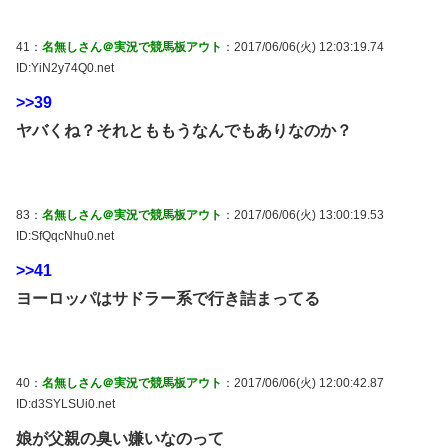
41：
名無しさん＠実況で競馬板アウト
：2017/06/06(火) 12:03:19.74
ID:YiN2y74Q0.net
>>39
ヤバくね？それとももうなんでもありなのか？
83：
名無しさん＠実況で競馬板アウト
：2017/06/06(火) 13:00:19.53
ID:SfQqcNhu0.net
>>41
ヨーロッパはサドラー系で行き詰まってる
40：
名無しさん＠実況で競馬板アウト
：2017/06/06(火) 12:00:42.87
ID:d3SYLSUi0.net
娘が父親の臭い嫌いなのって