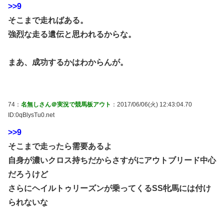
>>9
そこまで走ればある。
強烈な走る遺伝と思われるからな。
まあ、成功するかはわからんが。
74：
名無しさん＠実況で競馬板アウト
：2017/06/06(火) 12:43:04.70
ID:0qBlysTu0.net
>>9
そこまで走ったら需要あるよ
自身が濃いクロス持ちだからさすがにアウトブリード中心
だろうけど
さらにヘイルトゥリーズンが乗ってくるSS牝馬には付け
られないな