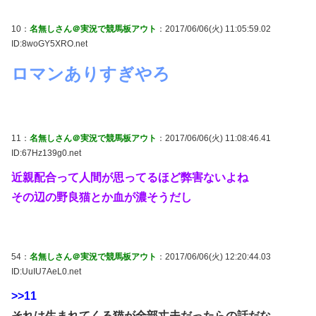
10：
名無しさん＠実況で競馬板アウト
：2017/06/06(火) 11:05:59.02
ID:8woGY5XRO.net
ロマンありすぎやろ
11：
名無しさん＠実況で競馬板アウト
：2017/06/06(火) 11:08:46.41
ID:67Hz139g0.net
近親配合って人間が思ってるほど弊害ないよね
その辺の野良猫とか血が濃そうだし
54：
名無しさん＠実況で競馬板アウト
：2017/06/06(火) 12:20:44.03
ID:UuIU7AeL0.net
>>11
それは生まれてくる猫が全部丈夫だったらの話だな