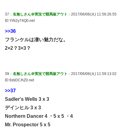
37：
名無しさん＠実況で競馬板アウト
：2017/06/06(火) 11:56:26.55
ID:YiN2y74Q0.net
>>36
フランケルは凄い魅力だな。
2×2？3×3？
39：
名無しさん＠実況で競馬板アウト
：2017/06/06(火) 11:59:13.02
ID:9zkDC/hZ0.net
>>37
Sadler's Wells 3 x 3
デインヒル 3 x 3
Northern Dancer 4 ・5 x 5 ・4
Mr. Prospector 5 x 5