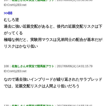
ID:CrxH1j2E0.net
>>88
むしろ逆
過去に強い近親交配があると、後代の近親交配リスクは下
がってくる
極端な例だと、実験用マウスは兄弟同士の配合が基本だが
リスクはかなり低い
108：
名無しさん＠実況で競馬板アウト
：2017/06/06(火) 14:01:15.79
ID:CrxH1j2E0.net
なので過去強いインブリードが繰り返されたサラブレッド
では、近親交配リスクは人間より低いだろう
120：
名無しさん＠実況で競馬板アウト
：2017/06/06(火) 14:55:18.41