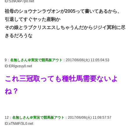
ID:S39UkP7p0.net
祖母のショウナンラヴオンが2005って書いてあるから、
引退してすぐヤッた産駒か
その娘とラブクリスエスしちゃうんだからジジイ冥利に尽
きるだろうな
9：
名無しさん＠実況で競馬板アウト
：2017/06/06(火) 11:05:04.53
ID:ERlgvzuy0.net
これ三冠取っても種牡馬需要ないよ
ね？
12：
名無しさん＠実況で競馬板アウト
：2017/06/06(火) 11:08:57.57
ID:xTNMF/3L0.net