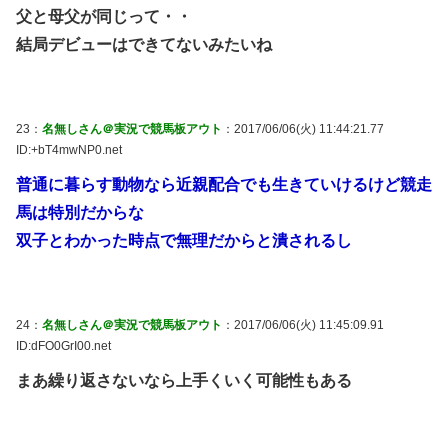
父と母父が同じって・・
結局デビューはできてないみたいね
23：
名無しさん＠実況で競馬板アウト
：2017/06/06(火) 11:44:21.77
ID:+bT4mwNP0.net
普通に暮らす動物なら近親配合でも生きていけるけど競走
馬は特別だからな
双子とわかった時点で無理だからと潰されるし
24：
名無しさん＠実況で競馬板アウト
：2017/06/06(火) 11:45:09.91
ID:dFO0GrI00.net
まあ繰り返さないなら上手くいく可能性もある