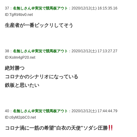
37：
名無しさん＠実況で競馬板アウト
：2020/12/12(土) 16:15:35.16
ID:TgRI/4bv0.net
生産者が一番ビックリしてそう
38：
名無しさん＠実況で競馬板アウト
：2020/12/12(土) 17:13:27.27
ID:KoIm4gP20.net
絶対勝つ
コロナかのシナリオになっている
鉄板と思いたい
40：
名無しさん＠実況で競馬板アウト
：2020/12/12(土) 17:44:44.79
ID:c6yM2pbC0.net
コロナ渦に一筋の希望"白衣の天使"ソダシ圧勝