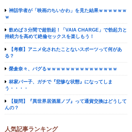
神話学者が「映画のちいかわ」を見た結果ｗｗｗｗｗｗ
ｗ
飲めば３分間で超勃起！「VAIA CHARGE」で勃起力と
持続力を高めて絶倫セックスを楽しもう！
【考察】アニメ化されたことないスポーツって何があ
る？
榮倉奈々、バグるｗｗｗｗｗｗｗｗｗｗｗｗｗｗｗ
林家パー子、ガチで『悲惨な状態』になってしま
う・・・・
【疑問】『異世界居酒屋ノブ』って通貨交換はどうして
んの？
人気記事ランキング