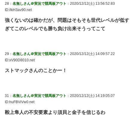
28：
名無しさん＠実況で競馬板アウト
：2020/12/12(土) 13:56:52.83
ID:/lkH3av90.net
強くないのは確かだが、問題はそもそも世代レベルが低す
ぎてこのレベルでも勝ち負け出来そうってこて
29：
名無しさん＠実況で競馬板アウト
：2020/12/12(土) 14:09:57.22
ID:xV90D8010.net
ストマックさんのことかー！
31：
名無しさん＠実況で競馬板アウト
：2020/12/12(土) 14:19:05.07
ID:huFBViVw0.net
鞍上隼人の不安要素より須貝と金子を信じるわ