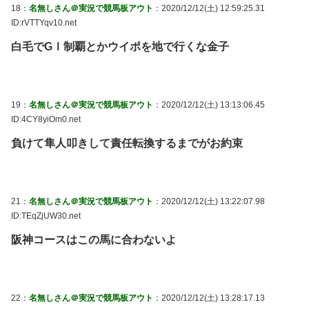
18：
名無しさん＠実況で競馬板アウト
：2020/12/12(土) 12:59:25.31
ID:rVTTYqv10.net
白毛でGⅠ制覇とかウイポを地で行くな金子
19：
名無しさん＠実況で競馬板アウト
：2020/12/12(土) 13:13:06.45
ID:4CY8yiOm0.net
負けて隼人叩きして責任転換するまでがお約束
21：
名無しさん＠実況で競馬板アウト
：2020/12/12(土) 13:22:07.98
ID:TEqZjUW30.net
阪神コースはこの馬に合わないよ
22：
名無しさん＠実況で競馬板アウト
：2020/12/12(土) 13:28:17.13