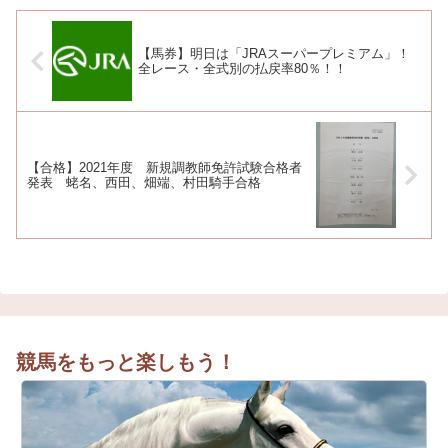
【馬券】明日は「JRAスーパープレミアム」！
全レース・全式別の払戻率80％！！
【合格】2021年度 新規調教師免許試験合格者
発表 蛯名、西田、畑端、村田騎手合格
競馬をもっと楽しもう！