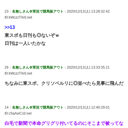
23：
名無しさん＠実況で競馬板アウト
：2020/12/12(土) 13:28:32.42
ID:kWczzTXr0.net
>>13
東スポも日刊も◎ないぞｗ
日刊は一人いたかな
26：
名無しさん＠実況で競馬板アウト
：2020/12/12(土) 13:33:35.21
ID:kWczzTXr0.net
ちなみに東スポ、クリソベルリに◎並べたら見事に飛んだ
14：
名無しさん＠実況で競馬板アウト
：2020/12/12(土) 12:40:29.01
ID:c5qAviCc0.net
白毛で新聞で本命グリグリ付いてるのにそこまで被ってな