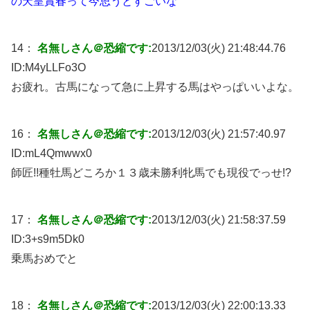
の天皇賞春って今思うとすごいな
14：
名無しさん＠恐縮です:
2013/12/03(火) 21:48:44.76
ID:
M4yLLFo3O
お疲れ。古馬になって急に上昇する馬はやっぱいいよな。
16：
名無しさん＠恐縮です:
2013/12/03(火) 21:57:40.97
ID:
mL4Qmwwx0
師匠!!種牡馬どころか１３歳未勝利牝馬でも現役でっせ!?
17：
名無しさん＠恐縮です:
2013/12/03(火) 21:58:37.59
ID:
3+s9m5Dk0
乗馬おめでと
18：
名無しさん＠恐縮です:
2013/12/03(火) 22:00:13.33