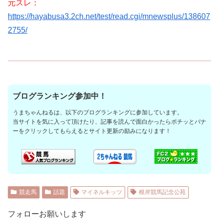
元スレ：
https://hayabusa3.2ch.net/test/read.cgi/mnewsplus/138607
2755/
ブログランキング参加中！
うまちゃんねるは、以下のブログランキングに参加しています。
当サイトを気に入って頂けたり、記事を読んで面白かったらポチッとバナ
ーをクリックしてもらえるとサイト更新の励みになります！
競走馬
話題
マイネルキッツ
根岸競馬記念公苑
フォローお願いします