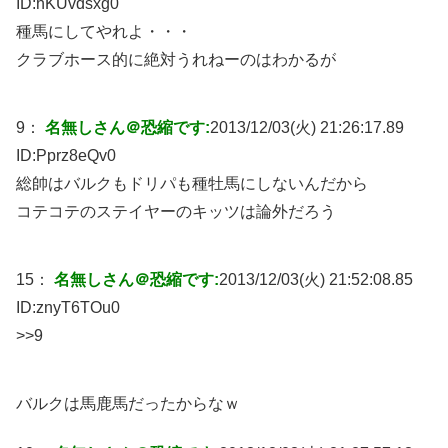
ID:
hKUvdsxg0
種馬にしてやれよ・・・
クラブホース的に絶対うれねーのはわかるが
9：
名無しさん＠恐縮です:
2013/12/03(火) 21:26:17.89
ID:
Pprz8eQv0
総帥はバルクもドリパも種牡馬にしないんだから
コテコテのステイヤーのキッツは論外だろう
15：
名無しさん＠恐縮です:
2013/12/03(火) 21:52:08.85
ID:
znyT6TOu0
>>9
バルクは馬鹿馬だったからなｗ