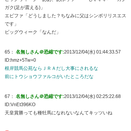
ガク(足が震える)」
エピファ「どうしました？ちなみに父はシンボリリスエス
です」
ビッグウィーク「なんだ」
65：
名無しさん＠恐縮です:
2013/12/04(水) 01:44:33.57
ID:
hmz+5Tw+0
根岸競馬公苑ならＪＲＡだし大事にされるな
前にトウショウファルコがいたところだな
67：
名無しさん＠恐縮です:
2013/12/04(水) 02:25:22.68
ID:
VnEt396KO
天皇賞勝っても種牡馬になれないなんてキッツいね