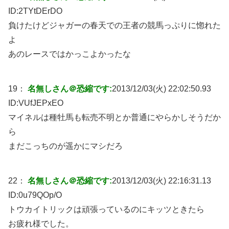
ID:
2TYtDErDO
負けたけどジャガーの春天での王者の競馬っぷりに惚れた
よ
あのレースではかっこよかったな
19：
名無しさん＠恐縮です:
2013/12/03(火) 22:02:50.93
ID:
VUfJEPxEO
マイネルは種牡馬も転売不明とか普通にやらかしそうだか
ら
まだこっちのが遥かにマシだろ
22：
名無しさん＠恐縮です:
2013/12/03(火) 22:16:31.13
ID:
0u79QOp/O
トウカイトリックは頑張っているのにキッツときたら
お疲れ様でした。