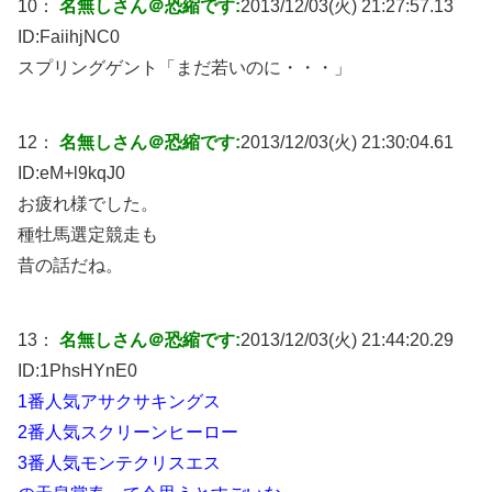
10：
名無しさん＠恐縮です:
2013/12/03(火) 21:27:57.13
ID:
FaiihjNC0
スプリングゲント「まだ若いのに・・・」
12：
名無しさん＠恐縮です:
2013/12/03(火) 21:30:04.61
ID:
eM+l9kqJ0
お疲れ様でした。
種牡馬選定競走も
昔の話だね。
13：
名無しさん＠恐縮です:
2013/12/03(火) 21:44:20.29
ID:
1PhsHYnE0
1番人気アサクサキングス
2番人気スクリーンヒーロー
3番人気モンテクリスエス