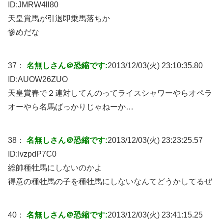
ID:
JMRW4ll80
天皇賞馬が引退即乗馬落ちか
惨めだな
37：
名無しさん＠恐縮です:
2013/12/03(火) 23:10:35.80
ID:
AUOW26ZUO
天皇賞春で２連対してんのってライスシャワーやらオペラ
オーやら名馬ばっかりじゃねーか…
38：
名無しさん＠恐縮です:
2013/12/03(火) 23:23:25.57
ID:
IvzpdP7C0
総帥種牡馬にしないのかよ
得意の種牡馬の子を種牡馬にしないなんてどうかしてるぜ
40：
名無しさん＠恐縮です:
2013/12/03(火) 23:41:15.25