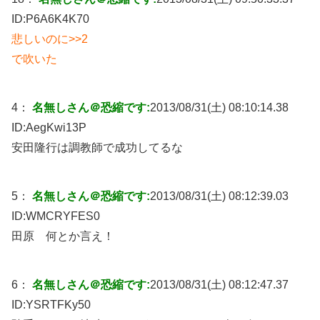
ID:
P6A6K4K70
悲しいのに>>2
で吹いた
4：
名無しさん＠恐縮です:
2013/08/31(土) 08:10:14.38
ID:
AegKwi13P
安田隆行は調教師で成功してるな
5：
名無しさん＠恐縮です:
2013/08/31(土) 08:12:39.03
ID:
WMCRYFES0
田原 何とか言え！
6：
名無しさん＠恐縮です:
2013/08/31(土) 08:12:47.37
ID:
YSRTFKy50