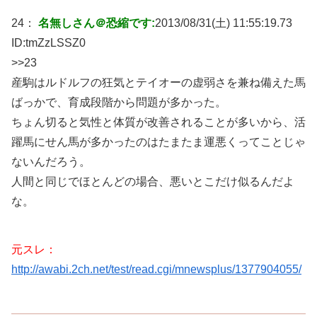
24：
名無しさん＠恐縮です:
2013/08/31(土) 11:55:19.73
ID:
tmZzLSSZ0
>>23
産駒はルドルフの狂気とテイオーの虚弱さを兼ね備えた馬
ばっかで、育成段階から問題が多かった。
ちょん切ると気性と体質が改善されることが多いから、活
躍馬にせん馬が多かったのはたまたま運悪くってことじゃ
ないんだろう。
人間と同じでほとんどの場合、悪いとこだけ似るんだよ
な。
元スレ：
http://awabi.2ch.net/test/read.cgi/mnewsplus/1377904055/