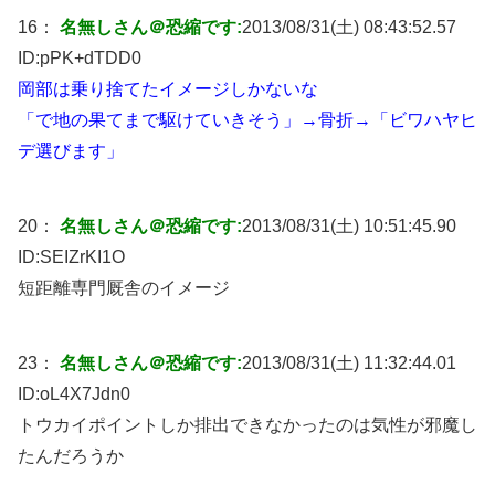
16：
名無しさん＠恐縮です:
2013/08/31(土) 08:43:52.57
ID:
pPK+dTDD0
岡部は乗り捨てたイメージしかないな
「で地の果てまで駆けていきそう」→骨折→「ビワハヤヒ
デ選びます」
20：
名無しさん＠恐縮です:
2013/08/31(土) 10:51:45.90
ID:
SEIZrKI1O
短距離専門厩舎のイメージ
23：
名無しさん＠恐縮です:
2013/08/31(土) 11:32:44.01
ID:
oL4X7Jdn0
トウカイポイントしか排出できなかったのは気性が邪魔し
たんだろうか