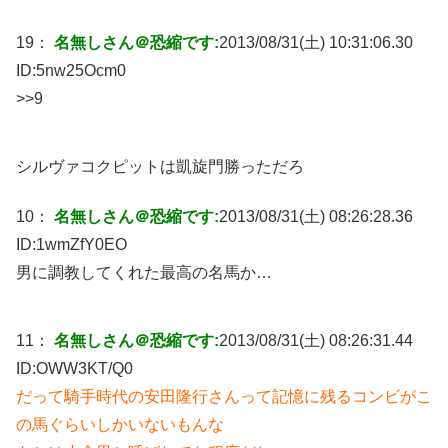
19：
名無しさん＠恐縮です:
2013/08/31(土) 10:31:06.30
ID:
5nw25Ocm0
>>9
シルヴァコクピットは凱旋門勝っただろ
10：
名無しさん＠恐縮です:
2013/08/31(土) 08:26:28.36
ID:
1wmZfY0EO
男に調教してくれた最高の名馬か…
11：
名無しさん＠恐縮です:
2013/08/31(土) 08:26:31.44
ID:
OWW3KT/Q0
だって騎手時代の安田隆行さんって記憶に残るコンビがこ
の馬ぐらいしかいないもんな