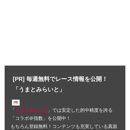
[PR] 毎週無料でレース情報を公開！
「うまとみらいと」
「
うまとみらいと
」では安定した的中精度を誇る
「コラボ＠指数」を公開中！
もちろん登録無料！コンテンツも充実している真面