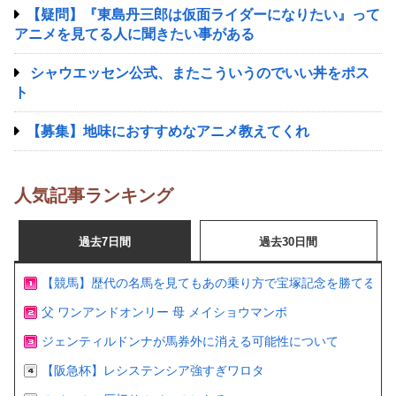
【疑問】『東島丹三郎は仮面ライダーになりたい』って
アニメを見てる人に聞きたい事がある
シャウエッセン公式、またこういうのでいい丼をポス
ト
【募集】地味におすすめなアニメ教えてくれ
人気記事ランキング
過去7日間
過去30日間
【競馬】歴代の名馬を見てもあの乗り方で宝塚記念を勝てるの
父 ワンアンドオンリー 母 メイショウマンボ
ジェンティルドンナが馬券外に消える可能性について
【阪急杯】レシステンシア強すぎワロタ