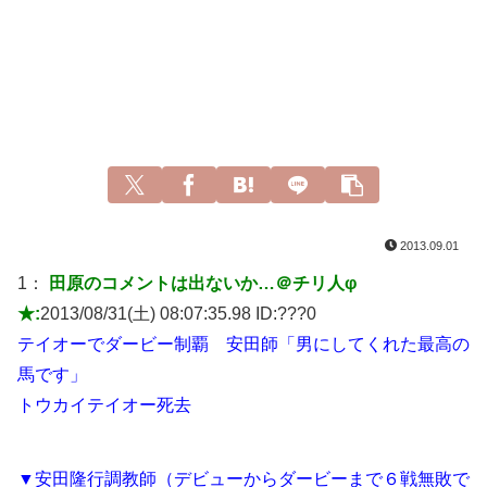
2013.09.01
1：
田原のコメントは出ないか…＠チリ人φ
★:
2013/08/31(土) 08:07:35.98 ID:
???0
テイオーでダービー制覇 安田師「男にしてくれた最高の
馬です」
トウカイテイオー死去
▼安田隆行調教師（デビューからダービーまで６戦無敗で