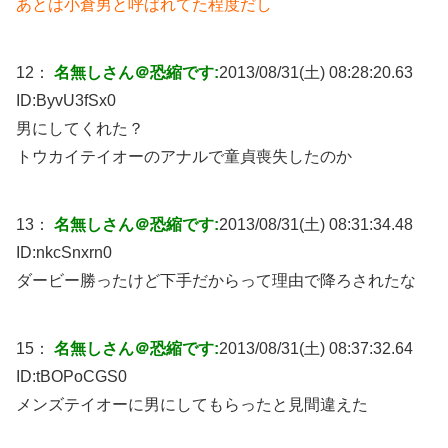
あとは小倉男と呼ばれてた程度だし
12：
名無しさん＠恐縮です:
2013/08/31(土) 08:28:20.63
ID:
ByvU3fSx0
男にしてくれた？
トウカイテイオーのアナルで童貞喪失したのか
13：
名無しさん＠恐縮です:
2013/08/31(土) 08:31:34.48
ID:
nkcSnxrn0
ダービー勝ったけど下手だからって理由で降ろされたな
15：
名無しさん＠恐縮です:
2013/08/31(土) 08:37:32.64
ID:
tBOPoCGS0
メンズテイオーに男にしてもらったと見間違えた