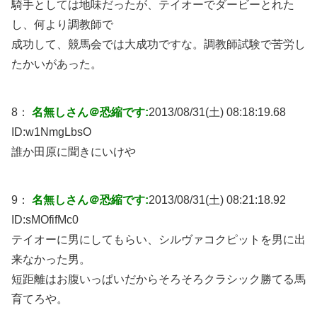
騎手としては地味だったが、テイオーでダービーとれた
し、何より調教師で
成功して、競馬会では大成功ですな。調教師試験で苦労し
たかいがあった。
8：
名無しさん＠恐縮です:
2013/08/31(土) 08:18:19.68
ID:
w1NmgLbsO
誰か田原に聞きにいけや
9：
名無しさん＠恐縮です:
2013/08/31(土) 08:21:18.92
ID:
sMOfifMc0
テイオーに男にしてもらい、シルヴァコクピットを男に出
来なかった男。
短距離はお腹いっぱいだからそろそろクラシック勝てる馬
育てろや。