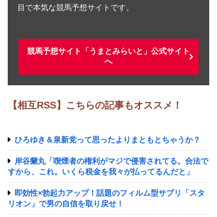
目で本気な競馬予想サイトです。
競馬予想サイト「うまとみらいと」公式サイト
へ
【相互RSS】こちらの記事もオススメ！
ひろゆき＆泉新党って思ったよりまともとちゃうか？
岸谷蘭丸「喫煙者の権利がマジで侵害されてる。合法で
すから、これ。いくら税金を我々が払ってるんだと」
即効性×勃起力アップ！話題のフィルム型サプリ「スタ
リオン」で男の自信を取り戻せ！