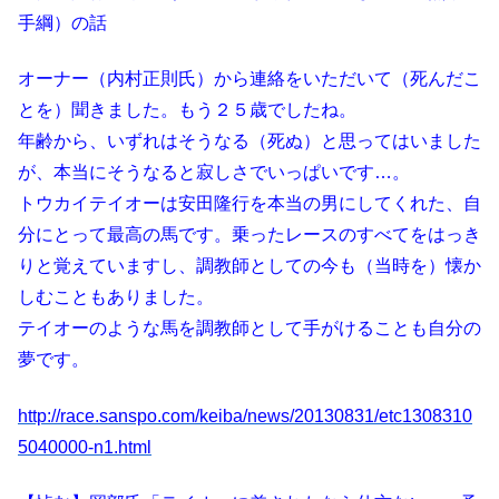
手綱）の話
オーナー（内村正則氏）から連絡をいただいて（死んだこ
とを）聞きました。もう２５歳でしたね。
年齢から、いずれはそうなる（死ぬ）と思ってはいました
が、本当にそうなると寂しさでいっぱいです…。
トウカイテイオーは安田隆行を本当の男にしてくれた、自
分にとって最高の馬です。乗ったレースのすべてをはっき
りと覚えていますし、調教師としての今も（当時を）懐か
しむこともありました。
テイオーのような馬を調教師として手がけることも自分の
夢です。
http://race.sanspo.com/keiba/news/20130831/etc1308310
5040000-n1.html