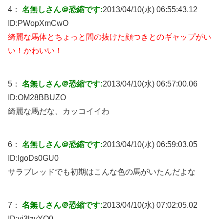
4：
名無しさん＠恐縮です:
2013/04/10(水) 06:55:43.12
ID:
PWopXmCwO
綺麗な馬体とちょっと間の抜けた顔つきとのギャップがい
い！かわいい！
5：
名無しさん＠恐縮です:
2013/04/10(水) 06:57:00.06
ID:
OM28BBUZO
綺麗な馬だな、カッコイイわ
6：
名無しさん＠恐縮です:
2013/04/10(水) 06:59:03.05
ID:
IgoDs0GU0
サラブレッドでも初期はこんな色の馬がいたんだよな
7：
名無しさん＠恐縮です:
2013/04/10(水) 07:02:05.02
ID:
vj3lzyYQ0