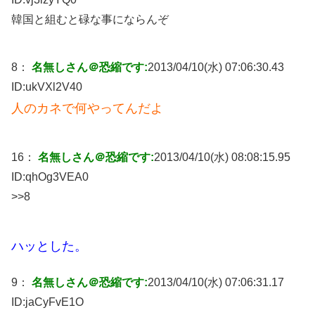
韓国と組むと碌な事にならんぞ
8：
名無しさん＠恐縮です:
2013/04/10(水) 07:06:30.43
ID:
ukVXl2V40
人のカネで何やってんだよ
16：
名無しさん＠恐縮です:
2013/04/10(水) 08:08:15.95
ID:
qhOg3VEA0
>>8
ハッとした。
9：
名無しさん＠恐縮です:
2013/04/10(水) 07:06:31.17
ID:
jaCyFvE1O