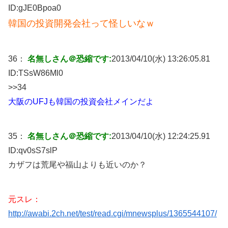
ID:
gJE0Bpoa0
韓国の投資開発会社って怪しいなｗ
36：
名無しさん＠恐縮です:
2013/04/10(水) 13:26:05.81
ID:
TSsW86Ml0
>>34
大阪のUFJも韓国の投資会社メインだよ
35：
名無しさん＠恐縮です:
2013/04/10(水) 12:24:25.91
ID:
qv0sS7slP
カザフは荒尾や福山よりも近いのか？
元スレ：
http://awabi.2ch.net/test/read.cgi/mnewsplus/1365544107/