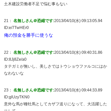
土木建設労働者不足で悩む事もない
21：
名無しさん＠恐縮です:
2013/04/10(水) 09:13:05.94
ID:
e/7TwHEr0
俺の預金を勝手に使うな
22：
名無しさん＠恐縮です:
2013/04/10(水) 09:40:31.86
ID:
8Jj8Ze/a0
タテガミが無いし、美しさではトウショウファルコにはか
なわないな
23：
名無しさん＠恐縮です:
2013/04/10(水) 09:44:33.89
ID:
glUzyTKN0
意外な馬が種牡馬としてカザフ送りになって、大活躍した
りして