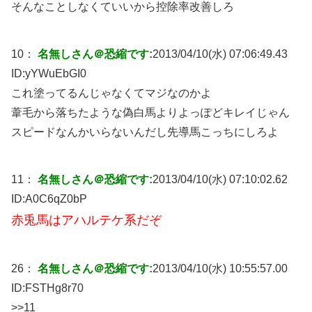
そんなことしなくていいから控除率改善しろ
10：
名無しさん＠恐縮です:
2013/04/10(水) 07:06:49.43
ID:
yYWuEbGI0
これ塗ってるんじゃなくてマジなのかよ
葦毛から落ちたような偽白馬よりよっぽどキレイじゃん
スピードなんかいらないんだし先導馬こっちにしろよ
11：
名無しさん＠恐縮です:
2013/04/10(水) 07:10:02.62
ID:
A0C6qZ0bP
赤兎馬はアハルテケ系だぞ
26：
名無しさん＠恐縮です:
2013/04/10(水) 10:55:57.00
ID:
FSTHg8r70
>>11