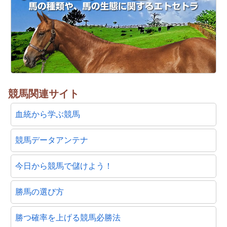
競馬関連サイト
血統から学ぶ競馬
競馬データアンテナ
今日から競馬で儲けよう！
勝馬の選び方
勝つ確率を上げる競馬必勝法