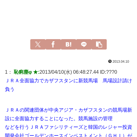
2013.04.10
1：
恥痢塵φ ★:
2013/04/10(水) 06:48:27.44 ID:
???0
ＪＲＡ全面協力でカザフスタンに新競馬場 馬場設計請け
負う
ＪＲＡの関連団体が中央アジア・カザフスタンの競馬場新
設に全面協力することになった。競馬施設の管理
などを行うＪＲＡファシリティーズと韓国のレジャー投資
開発会社ゴールデンホースインベストメント（ＧＨＩ）が