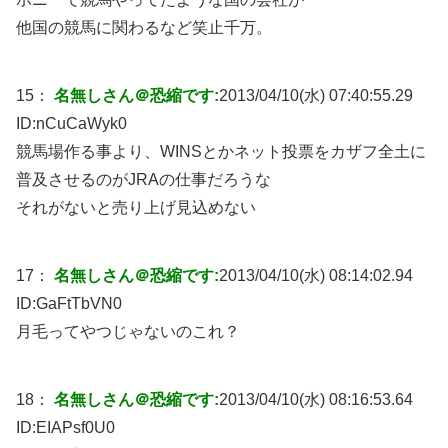
他国の競馬に関わるなど笑止千万。
15：
名無しさん＠恐縮です:
2013/04/10(水) 07:40:55.29
ID:
nCuCaWyk0
競馬場作る事より、WINSとかネット投票をカザフ全土に
普及させるのがJRAの仕事だろうな
それがないと売り上げ見込めない
17：
名無しさん＠恐縮です:
2013/04/10(水) 08:14:02.94
ID:
GaFtTbVN0
月毛ってやつじゃないのこれ？
18：
名無しさん＠恐縮です:
2013/04/10(水) 08:16:53.64
ID:
EIAPsf0U0