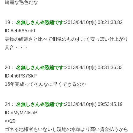
綺麗な毛色だな
19：
名無しさん＠恐縮です:
2013/04/10(水) 08:21:33.82
ID:
8eb6A5zd0
実物の綺麗さと比べて銅像のものすごく安っぽい仕上がり
具合・・・
20：
名無しさん＠恐縮です:
2013/04/10(水) 08:31:36.33
ID:
4n6PS7SkP
15年完成ってそんなに早くできるのか
24：
名無しさん＠恐縮です:
2013/04/10(水) 09:53:45.19
ID:
nMyMZ4sbP
>>20
ゴネる地権者もいないし現地の水準より高い賃金払うから