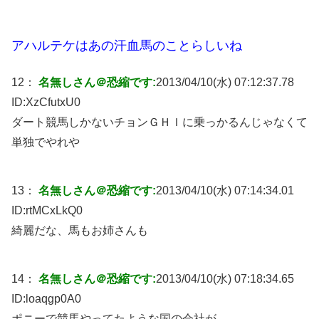
アハルテケはあの汗血馬のことらしいね
12：
名無しさん＠恐縮です:
2013/04/10(水) 07:12:37.78
ID:
XzCfutxU0
ダート競馬しかないチョンＧＨＩに乗っかるんじゃなくて
単独でやれや
13：
名無しさん＠恐縮です:
2013/04/10(水) 07:14:34.01
ID:
rtMCxLkQ0
綺麗だな、馬もお姉さんも
14：
名無しさん＠恐縮です:
2013/04/10(水) 07:18:34.65
ID:
loaqgp0A0
ポニーで競馬やってたような国の会社が