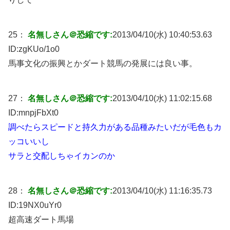
25：
名無しさん＠恐縮です:
2013/04/10(水) 10:40:53.63
ID:
zgKUo/1o0
馬事文化の振興とかダート競馬の発展には良い事。
27：
名無しさん＠恐縮です:
2013/04/10(水) 11:02:15.68
ID:
mnpjFbXt0
調べたらスピードと持久力がある品種みたいだが毛色もカ
ッコいいし
サラと交配しちゃイカンのか
28：
名無しさん＠恐縮です:
2013/04/10(水) 11:16:35.73
ID:
19NX0uYr0
超高速ダート馬場