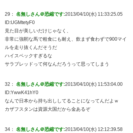
29：
名無しさん＠恐縮です:
2013/04/10(水) 11:33:25.05
ID:
UGMtetyF0
見た目が美しいだけじゃなく、
非常に強靭な馬で粗食にも耐え、飲まず食わずで900マイ
ルを走り抜くんだそうだ
ハイスペックすぎるな
サラブレッドって何なんだろうって思ってしまう
32：
名無しさん＠恐縮です:
2013/04/10(水) 11:53:04.00
ID:
YwwK41hY0
なんで日本から持ち出ししてることになってんだよｗ
カザフスタンは資源大国だから金あるぞ
34：
名無しさん＠恐縮です:
2013/04/10(水) 12:12:39.58