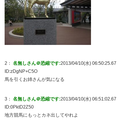
2：
名無しさん＠恐縮です:
2013/04/10(水) 06:50:25.67
ID:
zDgNP+C5O
馬を引くお姉さんが気になる
3：
名無しさん＠恐縮です:
2013/04/10(水) 06:51:02.67
ID:
0PktD2Z50
地方競馬にもっとカネ出してやれよ