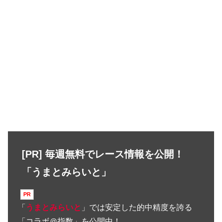
[PR] 毎週無料でレース情報を公開！
「うまとみらいと」
「
うまとみらいと
」では安定した的中精度を誇る
「コラボ＠指数」を公開中！