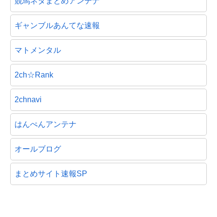
競馬ネタまとめアンテナ
ギャンブルあんてな速報
マトメンタル
2ch☆Rank
2chnavi
はんぺんアンテナ
オールブログ
まとめサイト速報SP