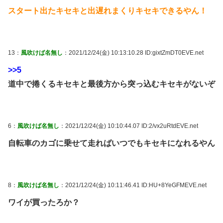
スタート出たキセキと出遅れまくりキセキできるやん！
13：
風吹けば名無し
：2021/12/24(金) 10:13:10.28 ID:gixtZmDT0EVE.net
>>5
道中で捲くるキセキと最後方から突っ込むキセキがないぞ
6：
風吹けば名無し
：2021/12/24(金) 10:10:44.07 ID:2/vx2uRtdEVE.net
自転車のカゴに乗せて走ればいつでもキセキになれるやん
8：
風吹けば名無し
：2021/12/24(金) 10:11:46.41 ID:HU+8YeGFMEVE.net
ワイが買ったろか？