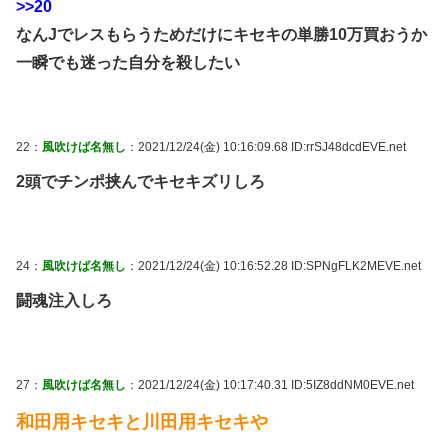
>>20
なんJでレスもらうためだけにキセキの単勝10万買おうか
一瞬でも迷った自分を殺したい
22：
風吹けば名無し
：2021/12/24(金) 10:16:09.68 ID:rrSJ48dcdEVE.net
2頭でチンポ挟んでキセキズリしろ
24：
風吹けば名無し
：2021/12/24(金) 10:16:52.28 ID:SPNgFLK2MEVE.net
闘魂注入しろ
27：
風吹けば名無し
：2021/12/24(金) 10:17:40.31 ID:5IZ8ddNM0EVE.net
和田用キセキと川田用キセキや