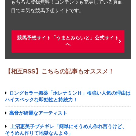
もちろん登録無料！コンテンツも充実している真面
目で本気な競馬予想サイトです。
競馬予想サイト「うまとみらいと」公式サイト
へ
【相互RSS】こちらの記事もオススメ！
ロングセラー媚薬「ホレナミンＨ」根強い人気の理由は
ハイスペックな即効性と持続力！
高音が綺麗なアーティスト
上沼恵美子ブチギレ「簡単にそうめん作れ言うけど、
そうめん作りて地獄なんよ💢」