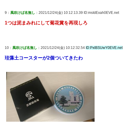
9：
風吹けば名無し
：2021/12/24(金) 10:12:13.39 ID:msIdExah0EVE.net
1つは泥まみれにして菊花賞を再現しろ
10：
風吹けば名無し
：2021/12/24(金) 10:12:32.54
ID:PxlBSUwY0EVE.net
珪藻土コースターが2個ついてきたわ