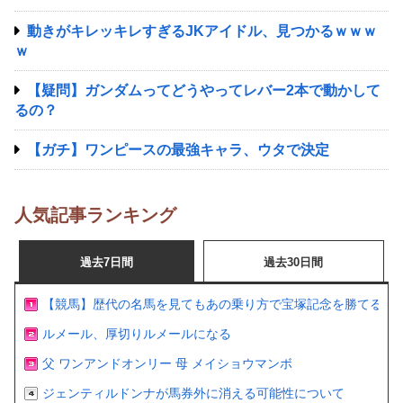
動きがキレッキレすぎるJKアイドル、見つかるｗｗｗ
ｗ
【疑問】ガンダムってどうやってレバー2本で動かして
るの？
【ガチ】ワンピースの最強キャラ、ウタで決定
人気記事ランキング
過去7日間
過去30日間
【競馬】歴代の名馬を見てもあの乗り方で宝塚記念を勝てるの
ルメール、厚切りルメールになる
父 ワンアンドオンリー 母 メイショウマンボ
ジェンティルドンナが馬券外に消える可能性について