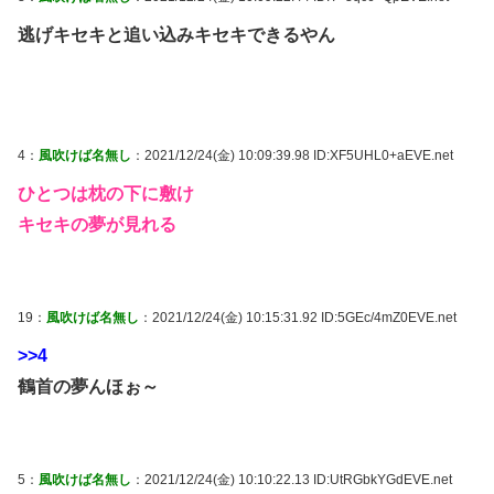
逃げキセキと追い込みキセキできるやん
4：
風吹けば名無し
：2021/12/24(金) 10:09:39.98 ID:XF5UHL0+aEVE.net
ひとつは枕の下に敷け
キセキの夢が見れる
19：
風吹けば名無し
：2021/12/24(金) 10:15:31.92 ID:5GEc/4mZ0EVE.net
>>4
鶴首の夢んほぉ～
5：
風吹けば名無し
：2021/12/24(金) 10:10:22.13 ID:UtRGbkYGdEVE.net