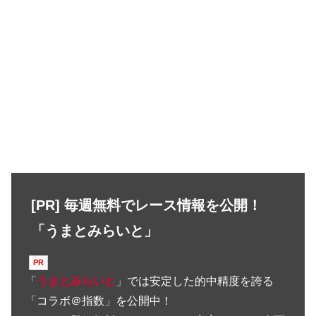
[PR] 毎週無料でレース情報を公開！
「うまとみらいと」
「
うまとみらいと
」では安定した的中精度を誇る
「コラボ＠指数」を公開中！