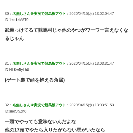
30：
名無しさん＠実況で競馬板アウト
：2020/04/15(水) 13:02:04.47
ID:1+n1zM8T0
武乗っけてるて競馬村じゃ他のやつがワーワー言えなくな
るじゃん
31：
名無しさん＠実況で競馬板アウト
：2020/04/15(水) 13:03:31.47
ID:HLKw5yLh0
(ゲート裏で頭を抱える角居)
32：
名無しさん＠実況で競馬板アウト
：2020/04/15(水) 13:03:51.53
ID:snoStvZh0
一頭でやっても意味ないんだよな
他の17頭でやたら入りたがらない馬がいたなら