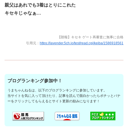
親父はあれでも3着はとりにこれた
キセキじゃなぁ…
【朗報】キセキ ゲート再審査に無事に合格
引用元：
https://lavender.5ch.io/test/read.cgi/keiba/1586918561
ブログランキング参加中！
うまちゃんねるは、以下のブログランキングに参加しています。
当サイトを気に入って頂けたり、記事を読んで面白かったらポチッとバナ
ーをクリックしてもらえるとサイト更新の励みになります！