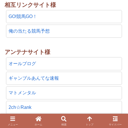
相互リンクサイト様
GO!競馬GO！
俺の当たる競馬予想
アンテナサイト様
オールブログ
ギャンブルあんてな速報
マトメンタル
2ch☆Rank
2chnavi
メニュー
ホーム
検索
トップ
サイドバー