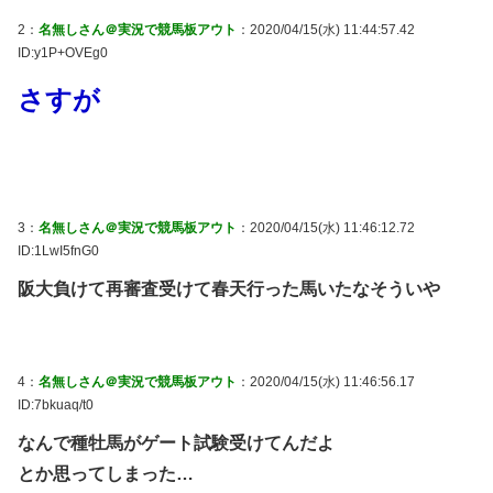
2：
名無しさん＠実況で競馬板アウト
：2020/04/15(水) 11:44:57.42
ID:y1P+OVEg0
さすが
3：
名無しさん＠実況で競馬板アウト
：2020/04/15(水) 11:46:12.72
ID:1LwI5fnG0
阪大負けて再審査受けて春天行った馬いたなそういや
4：
名無しさん＠実況で競馬板アウト
：2020/04/15(水) 11:46:56.17
ID:7bkuaq/t0
なんで種牡馬がゲート試験受けてんだよ
とか思ってしまった…