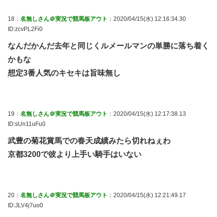
18：
名無しさん＠実況で競馬板アウト
：2020/04/15(水) 12:16:34.30
ID:zcvPL2Fi0
なんだかんだ去年と同じくルメールマンの単勝に落ち着く
かもな
想定3番人気のキセキは旨味無し
19：
名無しさん＠実況で競馬板アウト
：2020/04/15(水) 12:17:38.13
ID:sUn11uFu0
武豊の菊花賞馬での春天成績みたら切れねぇわ
京都3200で彼より上手い騎手はいない
20：
名無しさん＠実況で競馬板アウト
：2020/04/15(水) 12:21:49.17
ID:JLV4j7uo0