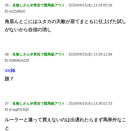
36：
名無しさん＠実況で競馬板アウト
：2020/04/15(水) 13:19:05.59
ID:oi22yBfo0
角居んとこにはユタカの天敵が居てまともに仕上げた試し
がないから自信の消し
38：
名無しさん＠実況で競馬板アウト
：2020/04/15(水) 13:39:11.89
ID:A0B0KmZZ0
>>36
誰？
37：
名無しさん＠実況で競馬板アウト
：2020/04/15(水) 13:36:01.53
ID:d+pgRS3Q0
ルーラーと違って買えないのは出遅れたらまず馬券外なこ
と