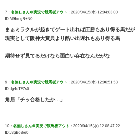
7：
名無しさん＠実況で競馬板アウト
：2020/04/15(水) 12:04:03.00
ID:M9hmgR+N0
まぁミラクルが起きてゲート出れば圧勝もあり得る馬だが
現実として阪神大賞典より酷い出遅れもあり得る馬
期待せず見てるだけなら面白い存在なんだがな
9：
名無しさん＠実況で競馬板アウト
：2020/04/15(水) 12:06:51.53
ID:dg4oTFZs0
角居「チッ合格したか…」
10：
名無しさん＠実況で競馬板アウト
：2020/04/15(水) 12:08:47.22
ID:J3gBoB/e0