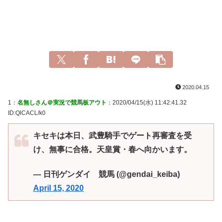
2020.04.15
1：
名無しさん＠実況で競馬板アウト
：2020/04/15(水) 11:42:41.32
ID:QlCACL/k0
キセキは本日、武豊騎手でゲート再審査を受
け、無事に合格。天皇賞・春へ向かいます。
— 日刊ゲンダイ 競馬 (@gendai_keiba)
April 15, 2020