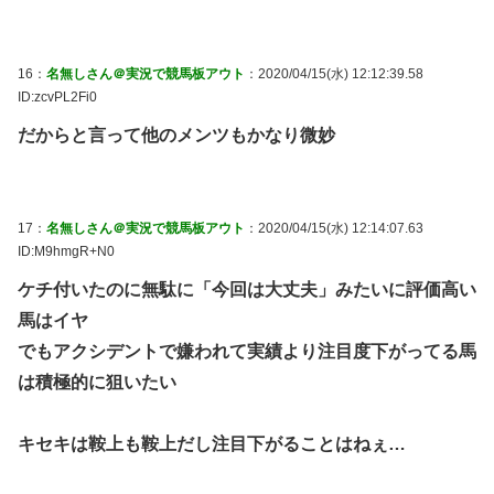
16：
名無しさん＠実況で競馬板アウト
：2020/04/15(水) 12:12:39.58
ID:zcvPL2Fi0
だからと言って他のメンツもかなり微妙
17：
名無しさん＠実況で競馬板アウト
：2020/04/15(水) 12:14:07.63
ID:M9hmgR+N0
ケチ付いたのに無駄に「今回は大丈夫」みたいに評価高い
馬はイヤ
でもアクシデントで嫌われて実績より注目度下がってる馬
は積極的に狙いたい
キセキは鞍上も鞍上だし注目下がることはねぇ…