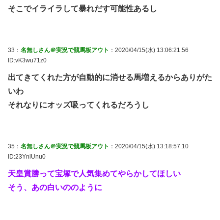
そこでイライラして暴れだす可能性あるし
33：
名無しさん＠実況で競馬板アウト
：2020/04/15(水) 13:06:21.56
ID:vK3wu71z0
出てきてくれた方が自動的に消せる馬増えるからありがた
いわ
それなりにオッズ吸ってくれるだろうし
35：
名無しさん＠実況で競馬板アウト
：2020/04/15(水) 13:18:57.10
ID:23YnlUnu0
天皇賞勝って宝塚で人気集めてやらかしてほしい
そう、あの白いののように