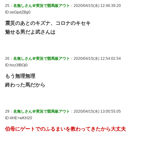
25：
名無しさん＠実況で競馬板アウト
：2020/04/15(水) 12:46:39.20
ID:oeGpdZBg0
震災のあとのキズナ、コロナのキセキ
魅せる男だよ武さんは
26：
名無しさん＠実況で競馬板アウト
：2020/04/15(水) 12:54:02.54
ID:hoz3fBOj0
もう無理無理
終わった馬だから
29：
名無しさん＠実況で競馬板アウト
：2020/04/15(水) 13:00:55.05
ID:4HE+wKH20
伯母にゲートでのふるまいを教わってきたから大丈夫