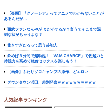
【疑問】『グノーシア』ってアニメでわからないことが
あるんだが…
西武ファンなんやが まだイケるか？言うてそこまで深
刻な状況ちゃうよな？
働きすぎだろって思う芸能人
飲めば３分間で超勃起！「VAIA CHARGE」で勃起力と
持続力を高めて絶倫セックスを楽しもう！
【画像】ふたりソロキャンプの原作、どエロい
ダウンタウン浜田、差別発言ｗｗｗｗｗｗｗｗｗｗ
人気記事ランキング