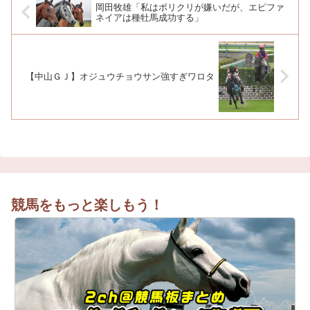
岡田牧雄「私はボリクリが嫌いだが、エピファ
ネイアは種牡馬成功する」
【中山ＧＪ】オジュウチョウサン強すぎワロタ
競馬をもっと楽しもう！