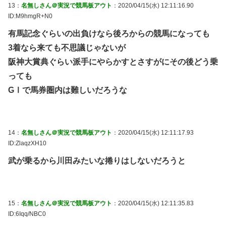
13：
名無しさん＠実況で競馬板アウト
：2020/04/15(水) 12:11:16.90
ID:M9hmgR+N0
有馬記念ぐらいの出負けなら後ろからの競馬になっても
3着なら来ても不思議じゃないが
阪神大賞典ぐらい派手にやらかすとさすがにその後どう乗
っても
GⅠで馬券圏内は難しいだろうな
14：
名無しさん＠実況で競馬板アウト
：2020/04/15(水) 12:11:17.93
ID:ZlaqzXH10
武が乗るから川田みたいな捲りはしないだろうと
15：
名無しさん＠実況で競馬板アウト
：2020/04/15(水) 12:11:35.83
ID:6Iqq/NBC0