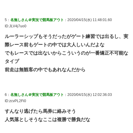
5：
名無しさん＠実況で競馬板アウト
：2020/04/15(水) 11:48:01.60
ID:JLV4j7uo0
ルーラーシップもそうだったがゲート練習では出るし、実
際レース前もゲートの中では大人しいんだよな
でもレースでは出ないからこういうのが一番矯正不可能な
タイプ
前走は無観客の中でもあれなんだから
6：
名無しさん＠実況で競馬板アウト
：2020/04/15(水) 12:02:36.03
ID:zcvPL2Fi0
すんなり逃げたら馬券に絡みそう
人気落としそうなここは複勝で勝負だな