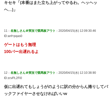
キセキ「(本番はまた立ち上がってやるわ。ヘッヘッ
ヘ…)」
11：
名無しさん＠実況で競馬板アウト
：2020/04/15(水) 12:09:30.46
ID:anf+pqas0
ゲートはもう無理
100パー出遅れるよ
12：
名無しさん＠実況で競馬板アウト
：2020/04/15(水) 12:10:38.90
ID:zcvPL2Fi0
仮に出遅れてもしょうがのように訳の分からん捲りしてバ
ックファイヤーさせなければいいw