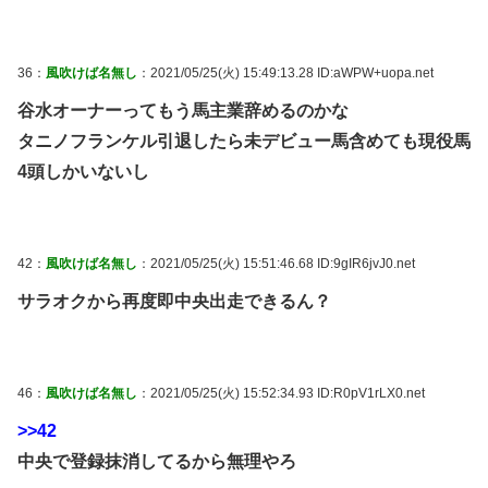
36：
風吹けば名無し
：2021/05/25(火) 15:49:13.28 ID:aWPW+uopa.net
谷水オーナーってもう馬主業辞めるのかな
タニノフランケル引退したら未デビュー馬含めても現役馬
4頭しかいないし
42：
風吹けば名無し
：2021/05/25(火) 15:51:46.68 ID:9gIR6jvJ0.net
サラオクから再度即中央出走できるん？
46：
風吹けば名無し
：2021/05/25(火) 15:52:34.93 ID:R0pV1rLX0.net
>>42
中央で登録抹消してるから無理やろ