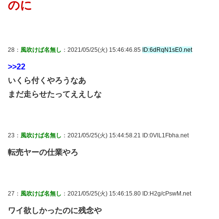
のに
28：
風吹けば名無し
：2021/05/25(火) 15:46:46.85
ID:6dRqN1sE0.net
>>22
いくら付くやろうなあ
まだ走らせたってええしな
23：
風吹けば名無し
：2021/05/25(火) 15:44:58.21 ID:0VlL1Fbha.net
転売ヤーの仕業やろ
27：
風吹けば名無し
：2021/05/25(火) 15:46:15.80 ID:H2g/cPswM.net
ワイ欲しかったのに残念や