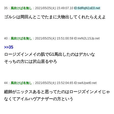
35：
風吹けば名無し
：2021/05/25(火) 15:49:07.10
ID:6dRqN1sE0.net
ゴルシは岡田んとこでたまに大物出してくれたらええよ
40：
風吹けば名無し
：2021/05/25(火) 15:51:00.59 ID:mrN2L1SJp.net
>>35
ロージズインメイの肌でG1馬出したのはデカいな
そっちの方には沢山居るやろ
44：
風吹けば名無し
：2021/05/25(火) 15:52:04.65 ID:swIUjset0.net
総帥がニックスあると思ってたのはロージズインメイじゃ
なくてアイルハヴアナザーの方という