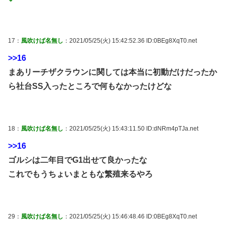
17：
風吹けば名無し
：2021/05/25(火) 15:42:52.36 ID:0BEg8XqT0.net
>>16
まあリーチザクラウンに関しては本当に初動だけだったか
ら社台SS入ったところで何もなかったけどな
18：
風吹けば名無し
：2021/05/25(火) 15:43:11.50 ID:dNRm4pTJa.net
>>16
ゴルシは二年目でG1出せて良かったな
これでもうちょいまともな繁殖来るやろ
29：
風吹けば名無し
：2021/05/25(火) 15:46:48.46 ID:0BEg8XqT0.net