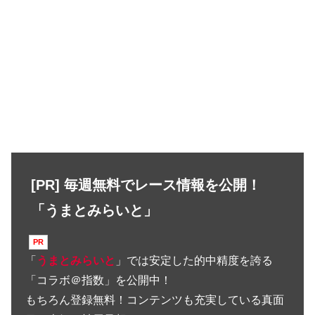
[PR] 毎週無料でレース情報を公開！
「うまとみらいと」
「
うまとみらいと
」では安定した的中精度を誇る
「コラボ＠指数」を公開中！
もちろん登録無料！コンテンツも充実している真面