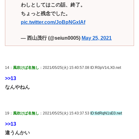
わしとしてはこの話、終了。
ちょっと残念でした。
pic.twitter.com/JoBpNGxIAf
— 西山茂行 (@seiun0005)
May 25, 2021
14：
風吹けば名無し
：2021/05/25(火) 15:40:57.08 ID:R0pV1rLX0.net
>>13
なんやねん
19：
風吹けば名無し
：2021/05/25(火) 15:43:37.53
ID:6dRqN1sE0.net
>>13
違うんかい