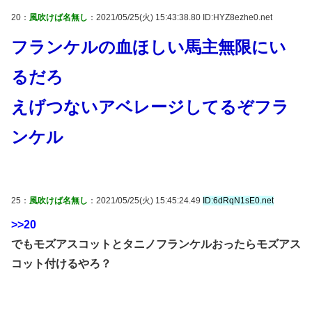
20：
風吹けば名無し
：2021/05/25(火) 15:43:38.80 ID:HYZ8ezhe0.net
フランケルの血ほしい馬主無限にい
るだろ
えげつないアベレージしてるぞフラ
ンケル
25：
風吹けば名無し
：2021/05/25(火) 15:45:24.49
ID:6dRqN1sE0.net
>>20
でもモズアスコットとタニノフランケルおったらモズアス
コット付けるやろ？