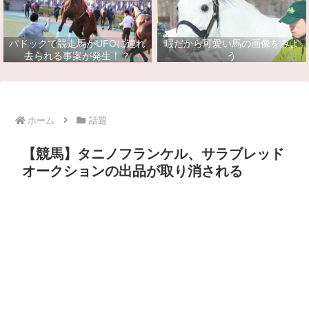
パドックで競走馬がUFOに連れ
暇だから可愛い馬の画像をみよ
去られる事案が発生！？
う
ホーム
話題
【競馬】タニノフランケル、サラブレッド
オークションの出品が取り消される