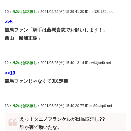
10：
風吹けば名無し
：2021/05/25(火) 15:39:41.30 ID:mrN2L1SJp.net
>>5
競馬ファン「騎手は藤懸貴志でお願いします！」
西山「勝浦正樹」
12：
風吹けば名無し
：2021/05/25(火) 15:40:13.14 ID:swIUjset0.net
>>10
競馬ファンじゃなくてJ民定期
13：
風吹けば名無し
：2021/05/25(火) 15:40:20.77 ID:im89u/cp0.net
えっ！タニノフランケルが出品取消し??
誰か裏で動いたな。