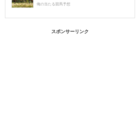
2歳情報
俺の当たる競馬予想
スポンサーリンク