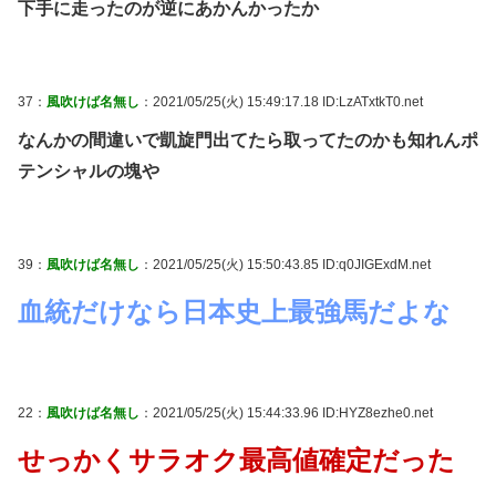
下手に走ったのが逆にあかんかったか
37：
風吹けば名無し
：2021/05/25(火) 15:49:17.18 ID:LzATxtkT0.net
なんかの間違いで凱旋門出てたら取ってたのかも知れんポ
テンシャルの塊や
39：
風吹けば名無し
：2021/05/25(火) 15:50:43.85 ID:q0JIGExdM.net
血統だけなら日本史上最強馬だよな
22：
風吹けば名無し
：2021/05/25(火) 15:44:33.96 ID:HYZ8ezhe0.net
せっかくサラオク最高値確定だった