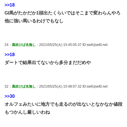
>>18
GI馬がたかだか1頭出たくらいではそこまで変わらんやろ
他に強い馬いるわけでもなし
24：
風吹けば名無し
：2021/05/25(火) 15:45:05.37 ID:swIUjset0.net
>>18
ダートで結果出てないから多分まだだめや
32：
風吹けば名無し
：2021/05/25(火) 15:48:07.32 ID:swIUjset0.net
>>30
オルフェみたいに地方でも走るのが出ないとなかなか値段
もつかんし厳しいわね