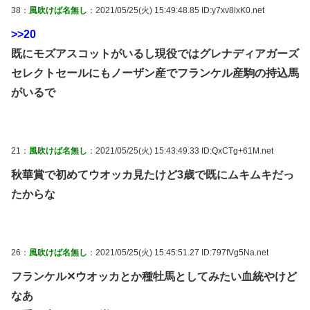
38：
風吹けば名無し
：2021/05/25(火) 15:49:48.85 ID:y7xv8ixK0.net
>>20
既にモズアスコットがいるし現役ではグレナディアガーズ
セレクトセールにもノーザン産でフランケル産駒の持込馬
がいるで
21：
風吹けば名無し
：2021/05/25(火) 15:43:49.33 ID:QxCTg+61M.net
秋華賞で初めてウオッカ見たけど3歳で既にムキムキだっ
たからな
26：
風吹けば名無し
：2021/05/25(火) 15:45:51.27 ID:797fVg5Na.net
フランケル✕ウオッカとか種牡馬としてみたい血統やけど
なあ