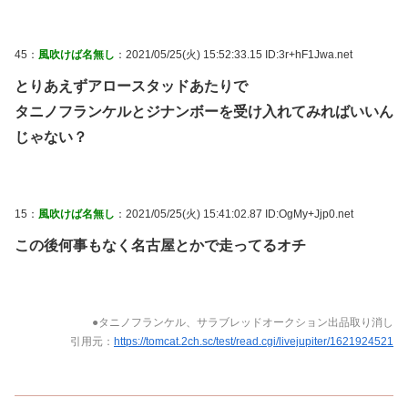
45：
風吹けば名無し
：2021/05/25(火) 15:52:33.15 ID:3r+hF1Jwa.net
とりあえずアロースタッドあたりで
タニノフランケルとジナンボーを受け入れてみればいいん
じゃない？
15：
風吹けば名無し
：2021/05/25(火) 15:41:02.87 ID:OgMy+Jjp0.net
この後何事もなく名古屋とかで走ってるオチ
●タニノフランケル、サラブレッドオークション出品取り消し
引用元：
https://tomcat.2ch.sc/test/read.cgi/livejupiter/1621924521