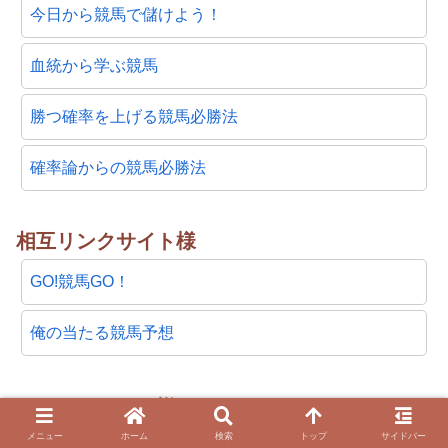
今日から競馬で儲けよう！
血統から学ぶ競馬
勝つ確率を上げる競馬必勝法
確率論からの競馬必勝法
相互リンクサイト様
GO!競馬GO！
俺の当たる競馬予想
アンテナサイト様
メニュー
ホーム
検索
トップ
サイドバー
2chnavi