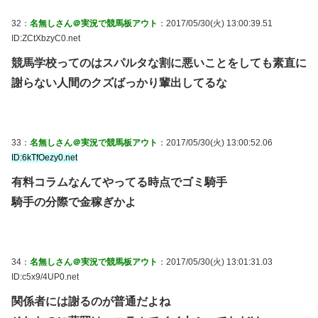
32：
名無しさん＠実況で競馬板アウト
：2017/05/30(火) 13:00:39.51
ID:ZCtXbzyC0.net
競馬学校ってのはスパルタな割に悪いことをしても素直に
謝らない人間のクズばっかり輩出してるな
33：
名無しさん＠実況で競馬板アウト
：2017/05/30(火) 13:00:52.06
ID:6kTfOezy0.net
有料コラムなんてやってる時点でゴミ騎手
騎手の分際で金稼ぎかよ
34：
名無しさん＠実況で競馬板アウト
：2017/05/30(火) 13:01:31.03
ID:c5x9/4UP0.net
関係者には謝るのが普通だよね