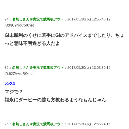
24：
名無しさん＠実況で競馬板アウト
：2017/05/30(火) 12:55:48.12
ID:KjC9NdC50.net
GI未勝利のくせに若手にGIのアドバイスまでしたり、ちょ
っと意味不明過ぎる人だよ
35：
名無しさん＠実況で競馬板アウト
：2017/05/30(火) 13:03:30.15
ID:62ZV+rqRO.net
>>24
マジで？
福永にダービーの勝ち方教わるようなもんじゃん
25：
名無しさん＠実況で競馬板アウト
：2017/05/30(火) 12:56:24.15