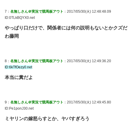
7：
名無しさん＠実況で競馬板アウト
：2017/05/30(火) 12:48:48.09
ID:0TLkBQYX0.net
やっぱり口だけで、関係者には何の説明もないとかクズだ
わ藤岡
8：
名無しさん＠実況で競馬板アウト
：2017/05/30(火) 12:49:36.20
ID:6kTfOezy0.net
本当に糞だよ
9：
名無しさん＠実況で競馬板アウト
：2017/05/30(火) 12:49:45.80
ID:Pe1ponJ30.net
ミヤリンの嫁怒らすとか、ヤバすぎろう