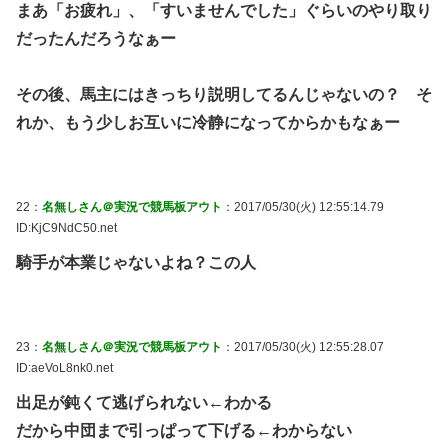
まあ「お疲れ」、「すいませんでした」ぐらいのやり取り
だったんだろうなぁー
その後、馬主にはきっちり説明してるんじゃないの？ そ
れか、もう少しお互いに冷静になってからかもなぁー
22：
名無しさん＠実況で競馬板アウト
：2017/05/30(火) 12:55:14.79
ID:KjC9NdC50.net
騎手が本業じゃないよね？この人
23：
名無しさん＠実況で競馬板アウト
：2017/05/30(火) 12:55:28.07
ID:aeVoL8nk0.net
出足が鈍くて逃げられない←わかる
だから中団まで引っぱって下げる←わからない