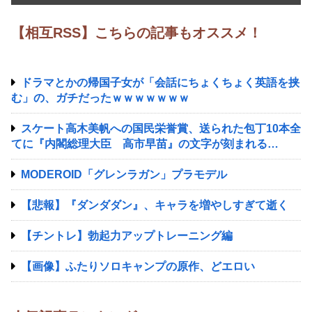
【相互RSS】こちらの記事もオススメ！
ドラマとかの帰国子女が「会話にちょくちょく英語を挟
む」の、ガチだったｗｗｗｗｗｗｗ
スケート高木美帆への国民栄誉賞、送られた包丁10本全
てに『内閣総理大臣 高市早苗』の文字が刻まれる…
MODEROID「グレンラガン」プラモデル
【悲報】『ダンダダン』、キャラを増やしすぎて逝く
【チントレ】勃起力アップトレーニング編
【画像】ふたりソロキャンプの原作、どエロい