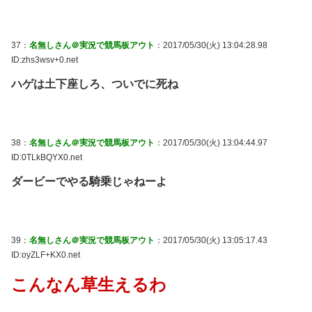
37：
名無しさん＠実況で競馬板アウト
：2017/05/30(火) 13:04:28.98
ID:zhs3wsv+0.net
ハゲは土下座しろ、ついでに死ね
38：
名無しさん＠実況で競馬板アウト
：2017/05/30(火) 13:04:44.97
ID:0TLkBQYX0.net
ダービーでやる騎乗じゃねーよ
39：
名無しさん＠実況で競馬板アウト
：2017/05/30(火) 13:05:17.43
ID:oyZLF+KX0.net
こんなん草生えるわ