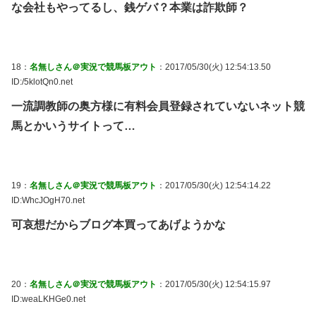
な会社もやってるし、銭ゲバ？本業は詐欺師？
18：
名無しさん＠実況で競馬板アウト
：2017/05/30(火) 12:54:13.50
ID:/5klotQn0.net
一流調教師の奥方様に有料会員登録されていないネット競
馬とかいうサイトって…
19：
名無しさん＠実況で競馬板アウト
：2017/05/30(火) 12:54:14.22
ID:WhcJOgH70.net
可哀想だからブログ本買ってあげようかな
20：
名無しさん＠実況で競馬板アウト
：2017/05/30(火) 12:54:15.97
ID:weaLKHGe0.net