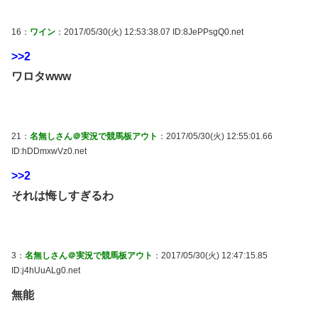
16：
ワイン
：2017/05/30(火) 12:53:38.07 ID:8JePPsgQ0.net
>>2
ワロタwww
21：
名無しさん＠実況で競馬板アウト
：2017/05/30(火) 12:55:01.66
ID:hDDmxwVz0.net
>>2
それは悔しすぎるわ
3：
名無しさん＠実況で競馬板アウト
：2017/05/30(火) 12:47:15.85
ID:j4hUuALg0.net
無能