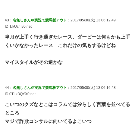
43：
名無しさん＠実況で競馬板アウト
：2017/05/30(火) 13:06:12.49
ID:T/kUcrTy0.net
皐月が上手く行き過ぎたレース、ダービーは何もかも上手
くいかなかったレース これだけの気もするけどね
マイスタイルがその逆かな
44：
名無しさん＠実況で競馬板アウト
：2017/05/30(火) 13:06:16.48
ID:0TLkBQYX0.net
こいつのクズなとこはコラムでは汐らしく言葉を並べてる
ところ
マジで詐欺コンサルに向いてるよこいつ