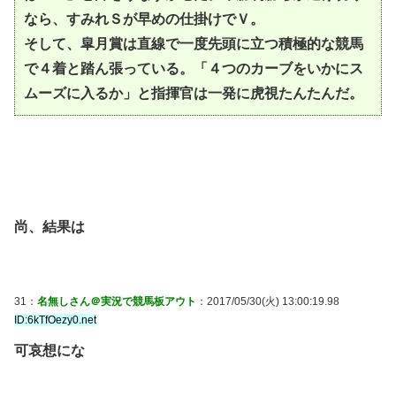
なら、すみれＳが早めの仕掛けでＶ。
そして、皐月賞は直線で一度先頭に立つ積極的な競馬
で４着と踏ん張っている。「４つのカーブをいかにス
ムーズに入るか」と指揮官は一発に虎視たんたんだ。
尚、結果は
31：
名無しさん＠実況で競馬板アウト
：2017/05/30(火) 13:00:19.98
ID:6kTfOezy0.net
可哀想にな