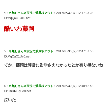
4：
名無しさん＠実況で競馬板アウト
：2017/05/30(火) 12:47:23.34
ID:MqQaO1Uc0.net
酷いわ藤岡
5：
名無しさん＠実況で競馬板アウト
：2017/05/30(火) 12:47:57.50
ID:MqQaO1Uc0.net
てか、藤岡は陣営に謝罪さえなかったとか有り得ないね
6：
名無しさん＠実況で競馬板アウト
：2017/05/30(火) 12:48:42.58
ID:FmRRCqEe0.net
泣いた