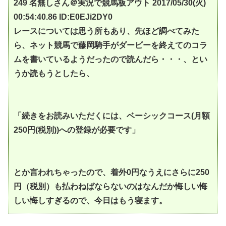
249 名無しさん＠実況で競馬板アウト 2017/05/30(火)
00:54:40.86 ID:E0EJi2DY0
レースについては思う所もあり、先ほど調べてみた
ら、ネット競馬で藤岡騎手がダービーを終えてのコラ
ムを書いているようだったので読んだら・・・、とい
うか読もうとしたら、
「続きをお読みいただくには、ベーシックコース(月額
250円(税別))への登録が必要です」
とか言われちゃったので、着外0円なうえにさらに250
円（税別）も払わねばならないのはなんだか悔しい悔
しい悔しすぎるので、今日はもう寝ます。