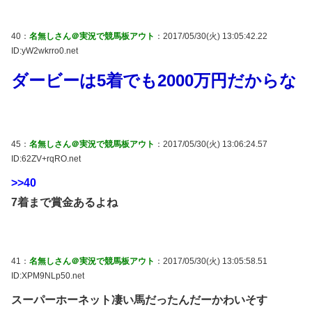
40：
名無しさん＠実況で競馬板アウト
：2017/05/30(火) 13:05:42.22
ID:yW2wkrro0.net
ダービーは5着でも2000万円だからな
45：
名無しさん＠実況で競馬板アウト
：2017/05/30(火) 13:06:24.57
ID:62ZV+rqRO.net
>>40
7着まで賞金あるよね
41：
名無しさん＠実況で競馬板アウト
：2017/05/30(火) 13:05:58.51
ID:XPM9NLp50.net
スーパーホーネット凄い馬だったんだーかわいそす