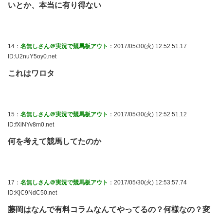
いとか、本当に有り得ない
14：
名無しさん＠実況で競馬板アウト
：2017/05/30(火) 12:52:51.17
ID:U2nuY5oy0.net
これはワロタ
15：
名無しさん＠実況で競馬板アウト
：2017/05/30(火) 12:52:51.12
ID:fXiNYv8m0.net
何を考えて競馬してたのか
17：
名無しさん＠実況で競馬板アウト
：2017/05/30(火) 12:53:57.74
ID:KjC9NdC50.net
藤岡はなんで有料コラムなんてやってるの？何様なの？変