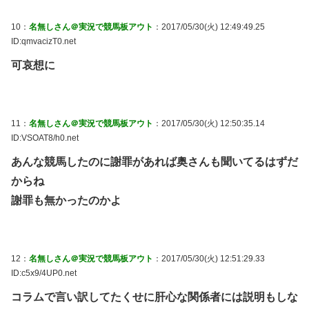
10：
名無しさん＠実況で競馬板アウト
：2017/05/30(火) 12:49:49.25
ID:qmvacizT0.net
可哀想に
11：
名無しさん＠実況で競馬板アウト
：2017/05/30(火) 12:50:35.14
ID:VSOAT8/h0.net
あんな競馬したのに謝罪があれば奥さんも聞いてるはずだ
からね
謝罪も無かったのかよ
12：
名無しさん＠実況で競馬板アウト
：2017/05/30(火) 12:51:29.33
ID:c5x9/4UP0.net
コラムで言い訳してたくせに肝心な関係者には説明もしな