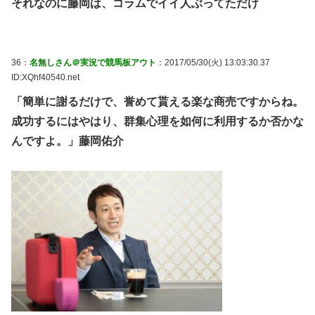
それなのに藤岡は、コラムでイイ人ぶってただけ
36：
名無しさん＠実況で競馬板アウト
：2017/05/30(火) 13:03:30.37
ID:XQhf40540.net
「簡単に謝るだけで、誉めて貰える楽な商売ですからね。
成功するにはやはり、群集心理を如何に利用するか否かな
んですよ。」藤岡佑介