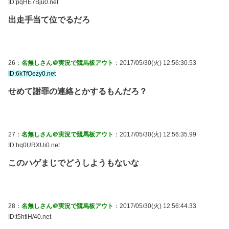
ID:pqHE7Bju0.net
出走手当て位でるだろ
26：
名無しさん＠実況で競馬板アウト
：2017/05/30(火) 12:56:30.53
ID:6kTfOezy0.net
せめて謝罪の連絡とかするもんだろ？
27：
名無しさん＠実況で競馬板アウト
：2017/05/30(火) 12:56:35.99
ID:hq0URXUi0.net
このハゲまじでどうしようもないな
28：
名無しさん＠実況で競馬板アウト
：2017/05/30(火) 12:56:44.33
ID:t5htlH/40.net