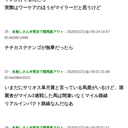
実際はワーケアのほうがマイラーだと思うけど
35：
名無しさん＠実況で競馬板アウト
：2020/02/21(金) 05:24:14.47
ID:AbS6CvN90
チチカステナンゴが無事だったら
37：
名無しさん＠実況で競馬板アウト
：2020/02/21(金) 06:01:31.86
ID:hwGWoO3C0
いまだにサリオス皐月賞と言っている馬鹿がいるけど、堀
厩舎がマイル3連戦した馬は間違いなくマイル路線
リアルインパクト路線なんだなあ
38：
名無しさん＠実況で競馬板アウト
：2020/02/21(金) 06:05:57.41