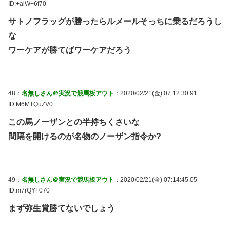
ID:+aiW+6f70
サトノフラッグが勝ったらルメールそっちに乗るだろうし
な
ワーケアが勝てばワーケアだろう
48：
名無しさん＠実況で競馬板アウト
：2020/02/21(金) 07:12:30.91
ID:M6MTQuZV0
この馬ノーザンとの半持ちくさいな
間隔を開けるのが名物のノーザン指令か?
49：
名無しさん＠実況で競馬板アウト
：2020/02/21(金) 07:14:45.05
ID:m7rQYF070
まず弥生賞勝てないでしょう