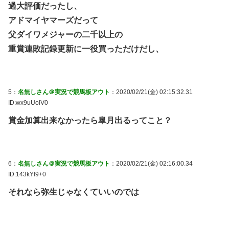
過大評価だったし、
アドマイヤマーズだって
父ダイワメジャーの二千以上の
重賞連敗記録更新に一役買っただけだし、
5：
名無しさん＠実況で競馬板アウト
：2020/02/21(金) 02:15:32.31
ID:wx9uUolV0
賞金加算出来なかったら皐月出るってこと？
6：
名無しさん＠実況で競馬板アウト
：2020/02/21(金) 02:16:00.34
ID:143kYl9+0
それなら弥生じゃなくていいのでは