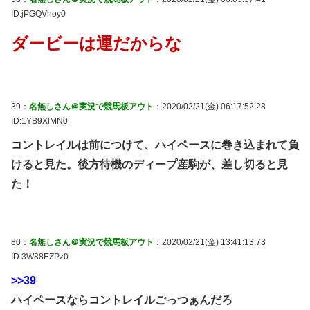
ID:jPGQVhoy0
ダービーは運だからな
39：
名無しさん＠実況で競馬板アウト
：2020/02/21(金) 06:17:52.28
ID:1YB9XlMN0
コントレイルは前につけて、ハイペースに巻き込まれて負
けると見た。後方待機のディープ産駒が、差し切ると見
た！
80：
名無しさん＠実況で競馬板アウト
：2020/02/21(金) 13:41:13.73
ID:3W88EZPz0
>>39
ハイペースならコントレイルごっつぁんだろ