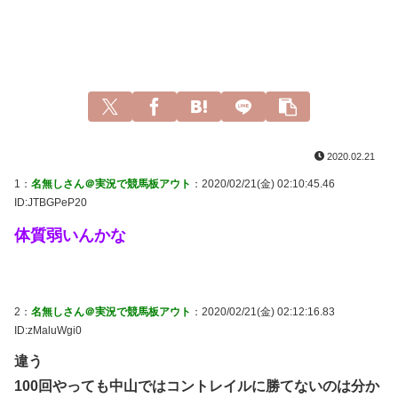
2020.02.21
1：
名無しさん＠実況で競馬板アウト
：2020/02/21(金) 02:10:45.46
ID:JTBGPeP20
体質弱いんかな
2：
名無しさん＠実況で競馬板アウト
：2020/02/21(金) 02:12:16.83
ID:zMaluWgi0
違う
100回やっても中山ではコントレイルに勝てないのは分か