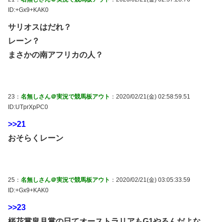
ID:+Gx9+KAK0
サリオスはだれ？
レーン？
まさかの南アフリカの人？
23：
名無しさん＠実況で競馬板アウト
：2020/02/21(金) 02:58:59.51
ID:UTprXpPC0
>>21
おそらくレーン
25：
名無しさん＠実況で競馬板アウト
：2020/02/21(金) 03:05:33.59
ID:+Gx9+KAK0
>>23
桜花賞皐月賞の日てオーストラリアもG1やるんだよな