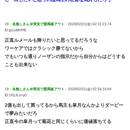
18：
名無しさん＠実況で競馬板アウト
：2020/02/21(金) 02:31:23.74
ID:jp1oMVPf0
正直ルメールも降りたいと思ってるだろうな
ワーケアではクラシック勝てないから
でもいつも通りノーザンの指示だから自分からはどうする
ことも出来ない
19：
名無しさん＠実況で競馬板アウト
：2020/02/21(金) 02:34:10.64
ID:1FpJLu+y0
2億も出して買ってるから馬主も皐月なんかよりダービー
で夢みたいだろ
正直今の皐月って菊花と同じくらいに価値落ちてる