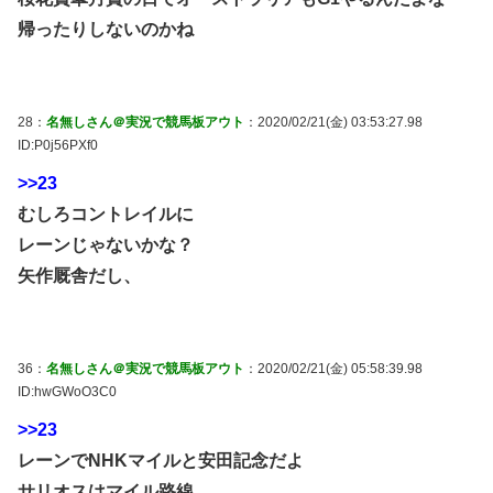
帰ったりしないのかね
28：
名無しさん＠実況で競馬板アウト
：2020/02/21(金) 03:53:27.98
ID:P0j56PXf0
>>23
むしろコントレイルに
レーンじゃないかな？
矢作厩舎だし、
36：
名無しさん＠実況で競馬板アウト
：2020/02/21(金) 05:58:39.98
ID:hwGWoO3C0
>>23
レーンでNHKマイルと安田記念だよ
サリオスはマイル路線