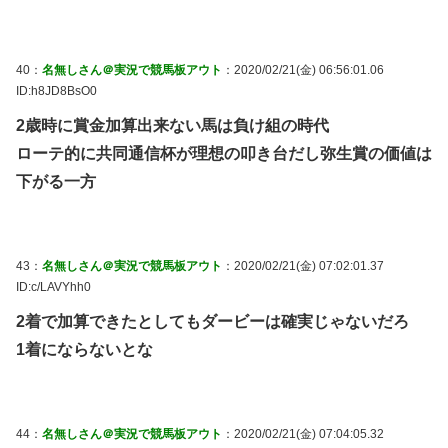
40：
名無しさん＠実況で競馬板アウト
：2020/02/21(金) 06:56:01.06
ID:h8JD8BsO0
2歳時に賞金加算出来ない馬は負け組の時代
ローテ的に共同通信杯が理想の叩き台だし弥生賞の価値は
下がる一方
43：
名無しさん＠実況で競馬板アウト
：2020/02/21(金) 07:02:01.37
ID:c/LAVYhh0
2着で加算できたとしてもダービーは確実じゃないだろ
1着にならないとな
44：
名無しさん＠実況で競馬板アウト
：2020/02/21(金) 07:04:05.32