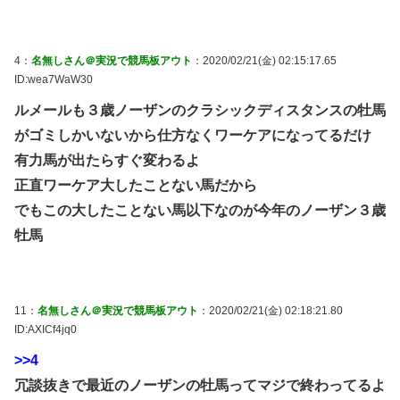
4：
名無しさん＠実況で競馬板アウト
：2020/02/21(金) 02:15:17.65
ID:wea7WaW30
ルメールも３歳ノーザンのクラシックディスタンスの牡馬
がゴミしかいないから仕方なくワーケアになってるだけ
有力馬が出たらすぐ変わるよ
正直ワーケア大したことない馬だから
でもこの大したことない馬以下なのが今年のノーザン３歳
牡馬
11：
名無しさん＠実況で競馬板アウト
：2020/02/21(金) 02:18:21.80
ID:AXICf4jq0
>>4
冗談抜きで最近のノーザンの牡馬ってマジで終わってるよ