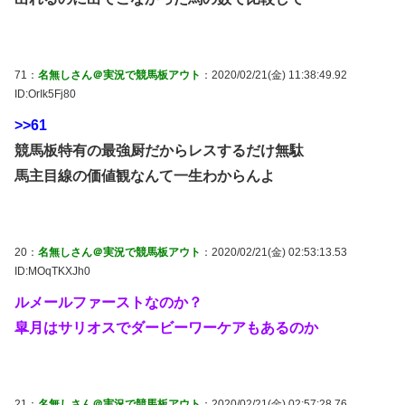
71：
名無しさん＠実況で競馬板アウト
：2020/02/21(金) 11:38:49.92
ID:OrIk5Fj80
>>61
競馬板特有の最強厨だからレスするだけ無駄
馬主目線の価値観なんて一生わからんよ
20：
名無しさん＠実況で競馬板アウト
：2020/02/21(金) 02:53:13.53
ID:MOqTKXJh0
ルメールファーストなのか？
皐月はサリオスでダービーワーケアもあるのか
21：
名無しさん＠実況で競馬板アウト
：2020/02/21(金) 02:57:28.76