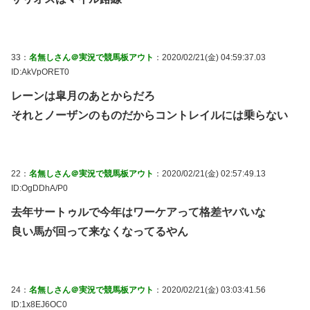
33：
名無しさん＠実況で競馬板アウト
：2020/02/21(金) 04:59:37.03
ID:AkVpORET0
レーンは皐月のあとからだろ
それとノーザンのものだからコントレイルには乗らない
22：
名無しさん＠実況で競馬板アウト
：2020/02/21(金) 02:57:49.13
ID:OgDDhA/P0
去年サートゥルで今年はワーケアって格差ヤバいな
良い馬が回って来なくなってるやん
24：
名無しさん＠実況で競馬板アウト
：2020/02/21(金) 03:03:41.56
ID:1x8EJ6OC0