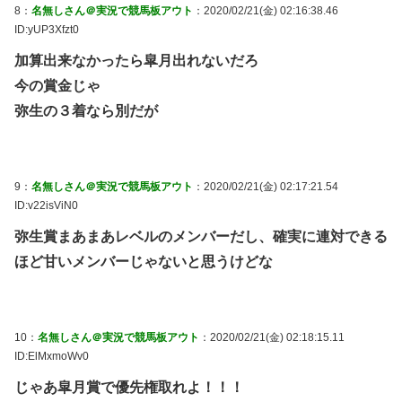
8：
名無しさん＠実況で競馬板アウト
：2020/02/21(金) 02:16:38.46
ID:yUP3Xfzt0
加算出来なかったら皐月出れないだろ
今の賞金じゃ
弥生の３着なら別だが
9：
名無しさん＠実況で競馬板アウト
：2020/02/21(金) 02:17:21.54
ID:v22isViN0
弥生賞まあまあレベルのメンバーだし、確実に連対できる
ほど甘いメンバーじゃないと思うけどな
10：
名無しさん＠実況で競馬板アウト
：2020/02/21(金) 02:18:15.11
ID:ElMxmoWv0
じゃあ皐月賞で優先権取れよ！！！