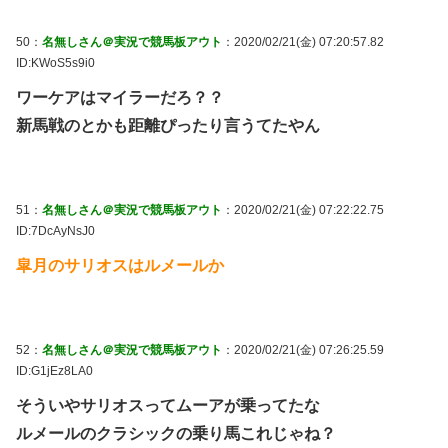
50：
名無しさん＠実況で競馬板アウト
：2020/02/21(金) 07:20:57.82
ID:KWoS5s9i0
ワーケアはマイラーだろ？？
新馬戦のとかも距離ぴったり言うてたやん
51：
名無しさん＠実況で競馬板アウト
：2020/02/21(金) 07:22:22.75
ID:7DcAyNsJ0
皐月のサリオスはルメールか
52：
名無しさん＠実況で競馬板アウト
：2020/02/21(金) 07:26:25.59
ID:G1jEz8LA0
そういやサリオスってムーアが乗ってたな
ルメールのクラシックの乗り馬これじゃね？