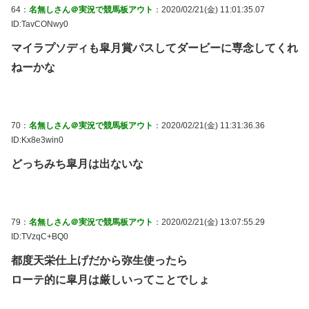
64：
名無しさん＠実況で競馬板アウト
：2020/02/21(金) 11:01:35.07
ID:TavCONwy0
マイラプソディも皐月賞パスしてダービーに専念してくれ
ねーかな
70：
名無しさん＠実況で競馬板アウト
：2020/02/21(金) 11:31:36.36
ID:Kx8e3win0
どっちみち皐月は出ないな
79：
名無しさん＠実況で競馬板アウト
：2020/02/21(金) 13:07:55.29
ID:TVzqC+BQ0
都度天栄仕上げだから弥生使ったら
ローテ的に皐月は厳しいってことでしょ