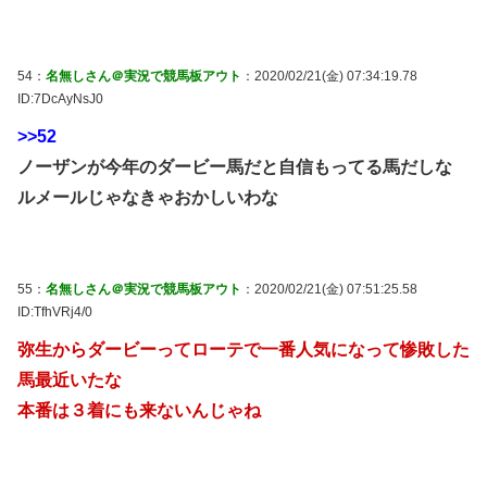
54：
名無しさん＠実況で競馬板アウト
：2020/02/21(金) 07:34:19.78
ID:7DcAyNsJ0
>>52
ノーザンが今年のダービー馬だと自信もってる馬だしな
ルメールじゃなきゃおかしいわな
55：
名無しさん＠実況で競馬板アウト
：2020/02/21(金) 07:51:25.58
ID:TfhVRj4/0
弥生からダービーってローテで一番人気になって惨敗した
馬最近いたな
本番は３着にも来ないんじゃね