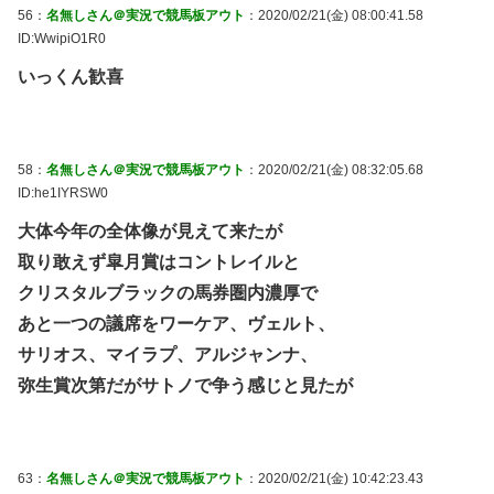
56：
名無しさん＠実況で競馬板アウト
：2020/02/21(金) 08:00:41.58
ID:WwipiO1R0
いっくん歓喜
58：
名無しさん＠実況で競馬板アウト
：2020/02/21(金) 08:32:05.68
ID:he1IYRSW0
大体今年の全体像が見えて来たが
取り敢えず皐月賞はコントレイルと
クリスタルブラックの馬券圏内濃厚で
あと一つの議席をワーケア、ヴェルト、
サリオス、マイラプ、アルジャンナ、
弥生賞次第だがサトノで争う感じと見たが
63：
名無しさん＠実況で競馬板アウト
：2020/02/21(金) 10:42:23.43