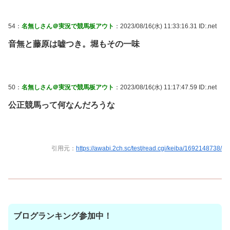
54：
名無しさん＠実況で競馬板アウト
：2023/08/16(水) 11:33:16.31 ID:.net
音無と藤原は嘘つき。堀もその一味
50：
名無しさん＠実況で競馬板アウト
：2023/08/16(水) 11:17:47.59 ID:.net
公正競馬って何なんだろうな
引用元：
https://awabi.2ch.sc/test/read.cgi/keiba/1692148738/
ブログランキング参加中！