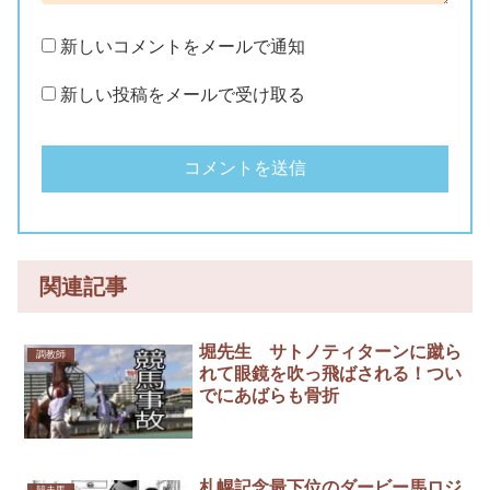
新しいコメントをメールで通知
新しい投稿をメールで受け取る
関連記事
堀先生 サトノティターンに蹴ら
調教師
れて眼鏡を吹っ飛ばされる！つい
でにあばらも骨折
札幌記念最下位のダービー馬ロジ
競走馬