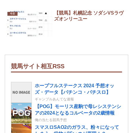
【競馬】札幌記念 ソダシVSラヴ
考察
ズオンリーユー
競馬サイト相互RSS
ホープフルステークス 2024 予想オッ
ズ・データ【パチンコ・パチスロ】
ギャンブルあんてな速報
【POG】モーリス産駒で母レシステンシ
アの2024となるコルベータの2歳情報
俺の当たる競馬予想
スマスロSAO2のガラス、粉々になって