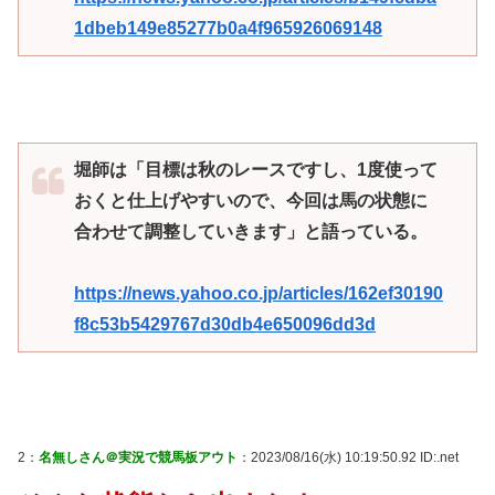
1dbeb149e85277b0a4f965926069148
堀師は「目標は秋のレースですし、1度使って
おくと仕上げやすいので、今回は馬の状態に
合わせて調整していきます」と語っている。
https://news.yahoo.co.jp/articles/162ef30190
f8c53b5429767d30db4e650096dd3d
2：
名無しさん＠実況で競馬板アウト
：2023/08/16(水) 10:19:50.92 ID:.net