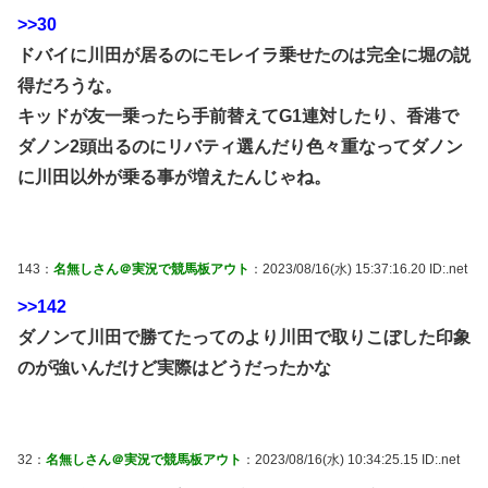
>>30
ドバイに川田が居るのにモレイラ乗せたのは完全に堀の説
得だろうな。
キッドが友一乗ったら手前替えてG1連対したり、香港で
ダノン2頭出るのにリバティ選んだり色々重なってダノン
に川田以外が乗る事が増えたんじゃね。
143：
名無しさん＠実況で競馬板アウト
：2023/08/16(水) 15:37:16.20 ID:.net
>>142
ダノンて川田で勝てたってのより川田で取りこぼした印象
のが強いんだけど実際はどうだったかな
32：
名無しさん＠実況で競馬板アウト
：2023/08/16(水) 10:34:25.15 ID:.net