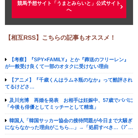
競馬予想サイト「うまとみらいと」公式サイト
へ
【相互RSS】こちらの記事もオススメ！
【考察】『SPY×FAMILY』とか『葬送のフリーレン』
が一般受け良くて一部のオタクに受けない理由
【アニメ】『千歳くんはラムネ瓶のなか』って酷評され
てるけどさ…
及川光博 再婚を発表 お相手は妊娠中、57歳でパパに
「今後も俳優としてミッチーとして精進」
韓国人「韓国サッカー協会の接待問題が今日まで大騒ぎ
にならなかった理由がこちら…」→「処罰すべき…（ﾌﾞﾙ
ﾌﾞﾙ」＝韓国の反応