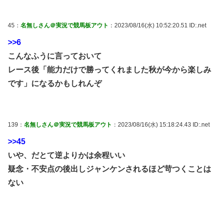
45：
名無しさん＠実況で競馬板アウト
：2023/08/16(水) 10:52:20.51 ID:.net
>>6
こんなふうに言っておいて
レース後「能力だけで勝ってくれました秋が今から楽しみ
です」になるかもしれんぞ
139：
名無しさん＠実況で競馬板アウト
：2023/08/16(水) 15:18:24.43 ID:.net
>>45
いや、だとて逆よりかは余程いい
疑念・不安点の後出しジャンケンされるほど苛つくことは
ない