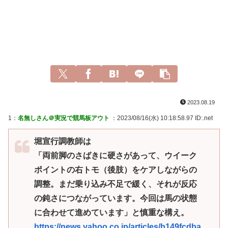
2023.08.19
1：
名無しさん＠実況で競馬板アウト
：2023/08/16(水) 10:18:58.97 ID:.net
堀宣行調教師は
「両前脚のさばきに硬さがあって、ウイーク
ポイントの右トモ（後肢）をケアしながらの
調整。まだ乗り込み不足で緩く、それが反応
の鈍さにつながっています。今回は馬の状態
に合わせて進めています」と慎重な構え。
https://news.yahoo.co.jp/articles/b149fcdba