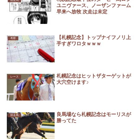
ユニヴァース、ノーザンファーム
早来へ放牧 次走は未定
【札幌記念】トップナイフノリ上
考察
手すぎワロタｗｗｗ
札幌記念はヒットザターゲットが
レース
大穴空けます♪
良馬場なら札幌記念はモーリスが
競走馬
勝ってた