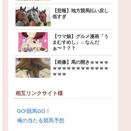
【悲報】地方競馬払い戻し
低すぎ
【ウマ娘】グルメ漫画「う
まむすめし」←なんだ
ぁ〜？？？
【画像】馬の開きｗｗｗｗ
ｗｗｗｗｗｗｗｗｗｗｗｗ
ｗｗｗ
相互リンクサイト様
GO!競馬GO！
俺の当たる競馬予想