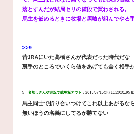
落とすんだが結局セリの値段で買わされる。
馬主を嵌めるときに牧場と馬喰が組んでやる
>>9
昔JRAにいた高橋さんが代表だった時代だな
裏手のところでいくら値をあげても全く相手
5：
名無しさん＠実況で競馬板アウト
：2015/07/15(水) 11:20:31.95 I
馬主同士で折り合いつけてこれ以上あがるな
無いほうの名義にしてるが勝てない