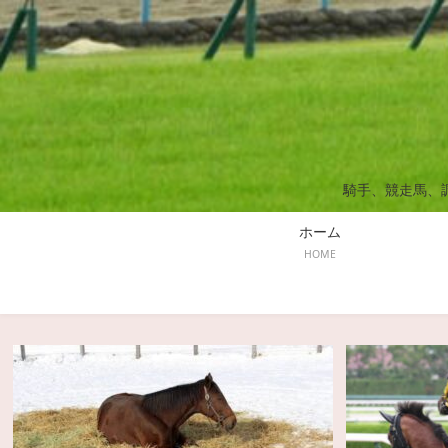
騎手、競走馬、
ホーム
HOME