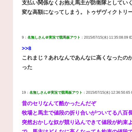
支払い関係なくお抱え馬主が防衛隊としてい
変な高額になってしまう。トゥザヴィクトリー
9：
名無しさん＠実況で競馬板アウト
：2015/07/15(水) 11:35:08.09 I
>>8
これまじ？あれなんであんなに高くなったの
った
19：
名無しさん＠実況で競馬板アウト
：2015/07/15(水) 12:36:50.65 
昔のセリなんて酷かったんだぞ
牧場と馬主で値段の折り合いがついてる八百
突然おかしな奴が競り込んできて値段が約束
で、馬主はどんなに高くなっても約束の値段