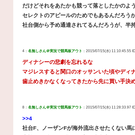
だけどそれをあたかも競って落としたかのよ
セレクトのアピールのためでもあるんだろう
社台側から予め通達されてるんだろうが、半
4：
名無しさん＠実況で競馬板アウト
：2015/07/15(水) 11:10:45.55 I
ディナシーの悲劇を忘れるな
マジレスすると関口のオッサンいた頃やディ
歯止めきかなくなってきたから先に買い手決
8：
名無しさん＠実況で競馬板アウト
：2015/07/15(水) 11:28:33.97 ID
>>4
社台F、ノーザンFが海外流出させたくない馬