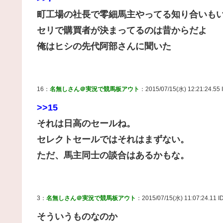
町工場の社長で零細馬主やってる知り合いも
セリで購買者が決まってるのは昔からだよ
俺はヒシの先代阿部さんに聞いた
16：
名無しさん＠実況で競馬板アウト
：2015/07/15(水) 12:21:24.55
>>15
それは日高のセールね。
セレクトセールではそれはまずない。
ただ、馬主同士の談合はあるかもな。
3：
名無しさん＠実況で競馬板アウト
：2015/07/15(水) 11:07:24.11 I
そういうものなのか