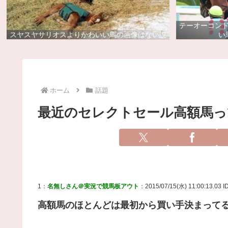
テーオーコン
スヤスヤサリオスよりかわいい馬の画像はない説
い
ホーム
話題
最近のセレクトセール高額馬っ
1：
名無しさん＠実況で競馬板アウト
：2015/07/15(水) 11:00:13.03 I
高額馬のほとんどは最初から買い手決まって