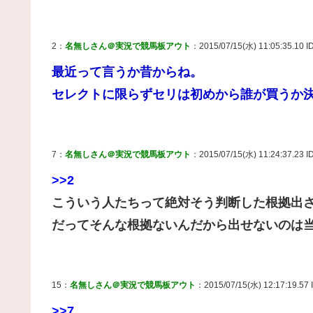
2：
名無しさん＠実況で競馬板アウト
：2015/07/15(水) 11:05:35.10 
最近って言うか昔からね。
セレクトに限らずセリは初めから誰が買うか
7：
名無しさん＠実況で競馬板アウト
：2015/07/15(水) 11:24:37.23 ID
>>2
こういう人たちって絶対そう判断した根拠出
だってそんな根拠ないんだから出せないのは
15：
名無しさん＠実況で競馬板アウト
：2015/07/15(水) 12:17:19.57 
>>7