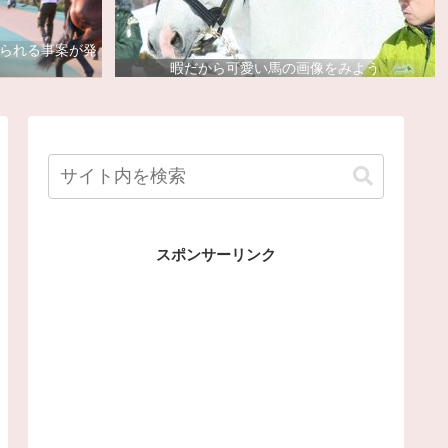
去られる事案が発
暇だから可愛い馬の画像をみよう
スポンサーリンク