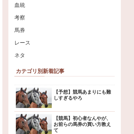
血統
考察
馬券
レース
ネタ
カテゴリ別新着記事
【予想】競馬あまりにも難
しすぎるやろ
【競馬】初心者なんやが、
お前らの馬券の買い方教え
て