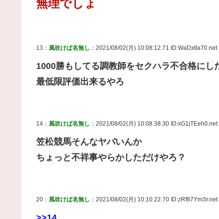
無理でしょ
13：
風吹けば名無し
：2021/08/02(月) 10:08:12.71 ID:WaDxtIa70.net
1000勝もしてる調教師をセクハラ不合格にし
最低限評価出来るやろ
14：
風吹けば名無し
：2021/08/02(月) 10:08:38.30 ID:xG1jTEeh0.net
笠松競馬そんなヤバいんか
ちょっと不祥事やらかしただけやろ？
20：
風吹けば名無し
：2021/08/02(月) 10:10:22.70 ID:zRf87YmSr.net
>>14