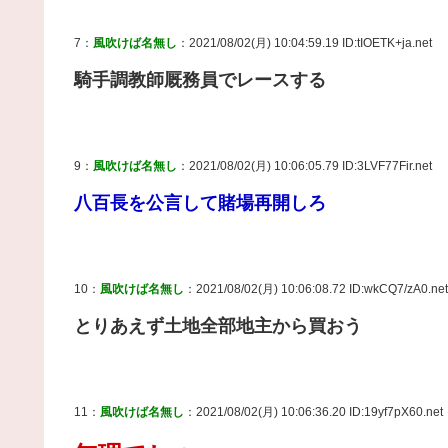
7：
風吹けば名無し
：2021/08/02(月) 10:04:59.19 ID:tIOETK+ja.net
騎手調教師厩務員でレースする
9：
風吹けば名無し
：2021/08/02(月) 10:06:05.79 ID:3LVF77Fir.net
八百長を公言して賭場再開しろ
10：
風吹けば名無し
：2021/08/02(月) 10:06:08.72 ID:wkCQ7/zA0.net
とりあえず土地全部地主から買おう
11：
風吹けば名無し
：2021/08/02(月) 10:06:36.20 ID:19yf7pX60.net