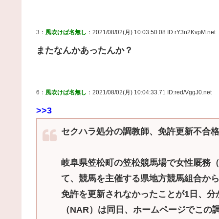
3：
風吹けば名無し
：2021/08/02(月) 10:03:50.08 ID:rY3n2KvpM.net
またなんかあったんか？
6：
風吹けば名無し
：2021/08/02(月) 10:04:33.71 ID:red/VggJ0.net
>>3
セクハラ処分の調教師、免許更新不合
岐阜県笠松町の笠松競馬場で女性厩務
て、競馬を主催する県地方競馬組合か
免許を更新されなかったことが1日、分
（NAR）は同日、ホームページでこの