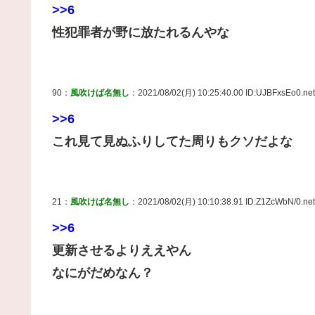
>>6
性犯罪者が野に放たれるんやな
90：
風吹けば名無し
：2021/08/02(月) 10:25:40.00 ID:UJBFxsEo0.net
>>6
これ見て見ぬふりしてた周りもクソだよな
21：
風吹けば名無し
：2021/08/02(月) 10:10:38.91 ID:Z1ZcWbN/0.net
>>6
更新させるよりええやん
なにがだめなん？