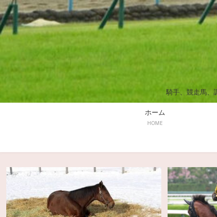
騎手、競走馬、
ホーム
HOME