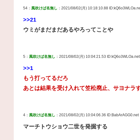
54：
風吹けば名無し
：2021/08/02(月) 10:18:10.88 ID:kQ6o3WLOa.ne
>>21
ウミがまだまだあるやろってことや
5：
風吹けば名無し
：2021/08/02(月) 10:04:21.53 ID:kQ6o3WLOa.net
>>1
もう打ってるだろ
あとは結果を受け入れて笠松廃止、サヨナラ
4：
風吹けば名無し
：2021/08/02(月) 10:04:06.36 ID:BabArAGG0.net
マーチトウショウ二世を発掘する