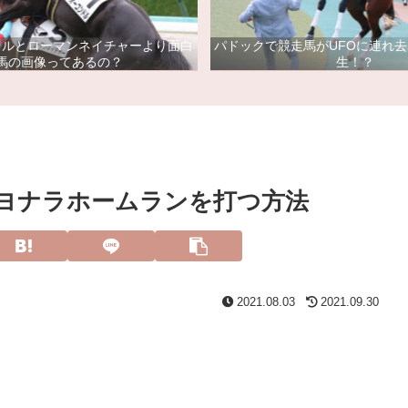
ドルとローマンネイチャーより面白
パドックで競走馬がUFOに連れ
馬の画像ってあるの？
生！？
ヨナラホームランを打つ方法
2021.08.03
2021.09.30