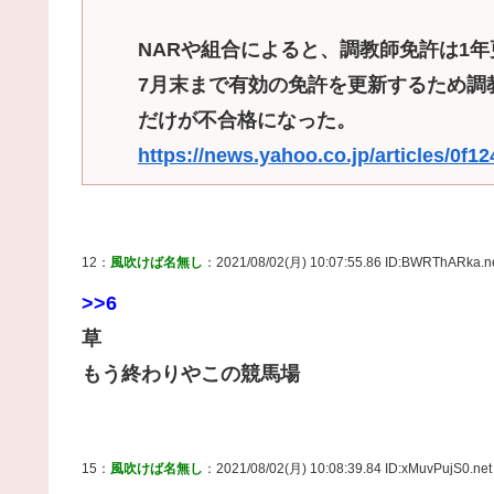
NARや組合によると、調教師免許は1
7月末まで有効の免許を更新するため調
だけが不合格になった。
https://news.yahoo.co.jp/articles/0
12：
風吹けば名無し
：2021/08/02(月) 10:07:55.86 ID:BWRThARka.n
>>6
草
もう終わりやこの競馬場
15：
風吹けば名無し
：2021/08/02(月) 10:08:39.84 ID:xMuvPujS0.net