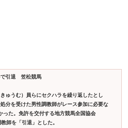
格で引退 笠松競馬
（きゅうむ）員らにセクハラを繰り返したとし
ら処分を受けた男性調教師がレース参加に必要な
かった。免許を交付する地方競馬全国協会
調教師を「引退」とした。