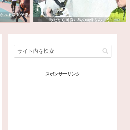
去られる事案が発
暇だから可愛い馬の画像をみよう
スポンサーリンク