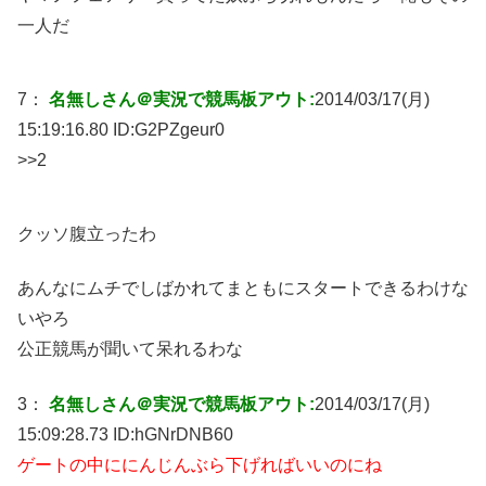
一人だ
7：
名無しさん＠実況で競馬板アウト:
2014/03/17(月)
15:19:16.80 ID:
G2PZgeur0
>>2
クッソ腹立ったわ
あんなにムチでしばかれてまともにスタートできるわけな
いやろ
公正競馬が聞いて呆れるわな
3：
名無しさん＠実況で競馬板アウト:
2014/03/17(月)
15:09:28.73 ID:
hGNrDNB60
ゲートの中ににんじんぶら下げればいいのにね