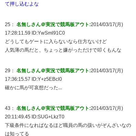
て押し込むよな
25：
名無しさん＠実況で競馬板アウト:
2014/03/17(月)
17:28:11.59 ID:
YwSml91C0
どうしてもゲートに入らないなら仕方ないけど
人気薄の馬だと、ちょっと嫌がっただけで叩くもんな
29：
名無しさん＠実況で競馬板アウト:
2014/03/17(月)
17:36:15.57 ID:
Y+z5EBcl0
確かに馬が可哀想だった...
43：
名無しさん＠実況で競馬板アウト:
2014/03/17(月)
20:11:49.45 ID:
SUG+LkzT0
下級条件になればなるほど職員の馬の扱いがぞんざいなの
は知ってる