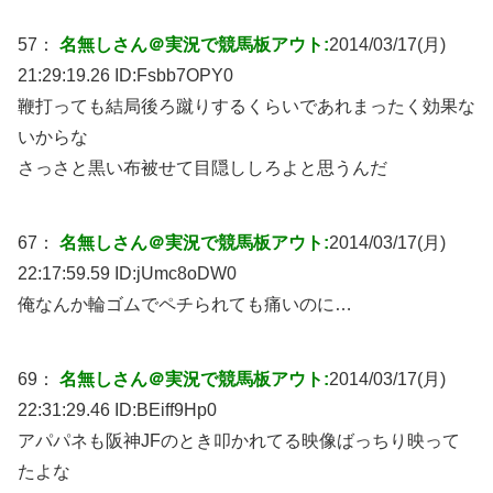
57：
名無しさん＠実況で競馬板アウト:
2014/03/17(月)
21:29:19.26 ID:
Fsbb7OPY0
鞭打っても結局後ろ蹴りするくらいであれまったく効果な
いからな
さっさと黒い布被せて目隠ししろよと思うんだ
67：
名無しさん＠実況で競馬板アウト:
2014/03/17(月)
22:17:59.59 ID:
jUmc8oDW0
俺なんか輪ゴムでペチられても痛いのに…
69：
名無しさん＠実況で競馬板アウト:
2014/03/17(月)
22:31:29.46 ID:
BEiff9Hp0
アパパネも阪神JFのとき叩かれてる映像ばっちり映って
たよな