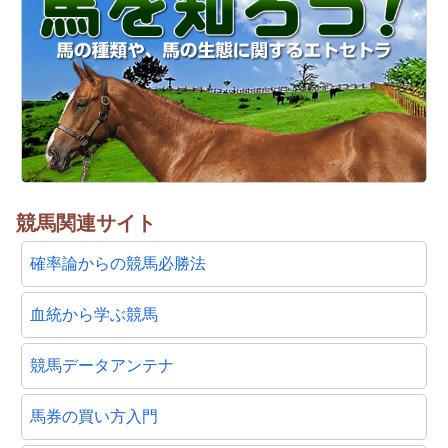
競馬関連サイト
確率論からの競馬必勝法
血統から学ぶ競馬
競馬データアンテナ
馬券の買い方入門