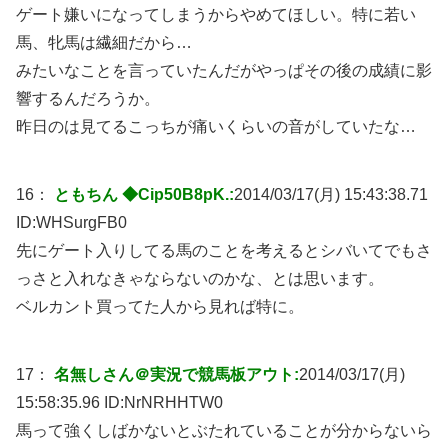
ゲート嫌いになってしまうからやめてほしい。特に若い
馬、牝馬は繊細だから…
みたいなことを言っていたんだがやっぱその後の成績に影
響するんだろうか。
昨日のは見てるこっちが痛いくらいの音がしていたな…
16：
ともちん ◆Cip50B8pK.:
2014/03/17(月) 15:43:38.71
ID:
WHSurgFB0
先にゲート入りしてる馬のことを考えるとシバいてでもさ
っさと入れなきゃならないのかな、とは思います。
ベルカント買ってた人から見れば特に。
17：
名無しさん＠実況で競馬板アウト:
2014/03/17(月)
15:58:35.96 ID:
NrNRHHTW0
馬って強くしばかないとぶたれていることが分からないら