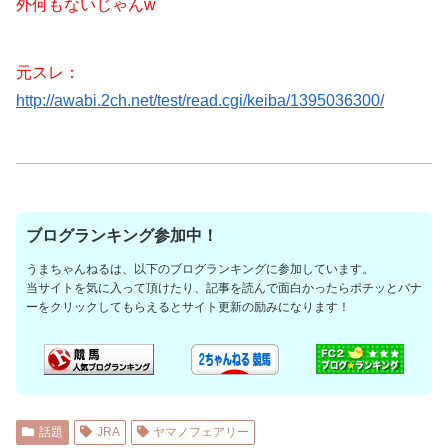
外何もないじゃんw
元スレ：
http://awabi.2ch.net/test/read.cgi/keiba/1395036300/
ブログランキング参加中！
うまちゃんねるは、以下のブログランキングに参加しています。
当サイトを気に入って頂けたり、記事を読んで面白かったらポチッとバナ
ーをクリックしてもらえるとサイト更新の励みになります！
話題
JRA
ヤマノフェアリー