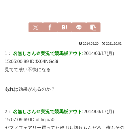
2014.03.20
2021.10.01
1：
名無しさん＠実況で競馬板アウト:
2014/03/17(月)
15:05:00.89 ID:
fX04NGc8i
見てて凄い不快になる
あれは効果があるのか？
2：
名無しさん＠実況で競馬板アウト:
2014/03/17(月)
15:07:09.69 ID:
otlImjoa0
ヤマノフェアリー買ってた奴ぶち切れもんだろ 俺もその