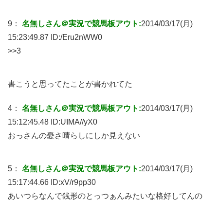
9：
名無しさん＠実況で競馬板アウト:
2014/03/17(月)
15:23:49.87 ID:
/Eru2nWW0
>>3
書こうと思ってたことが書かれてた
4：
名無しさん＠実況で競馬板アウト:
2014/03/17(月)
15:12:45.48 ID:
UIMA//yX0
おっさんの憂さ晴らしにしか見えない
5：
名無しさん＠実況で競馬板アウト:
2014/03/17(月)
15:17:44.66 ID:
xV/r9pp30
あいつらなんで銭形のとっつぁんみたいな格好してんの