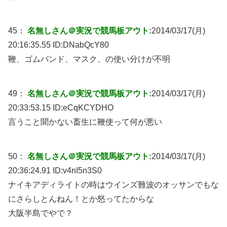
45：
名無しさん＠実況で競馬板アウト:
2014/03/17(月)
20:16:35.55 ID:
DNabQcY80
鞭、ゴムバンド、マスク、の使い分けが不明
49：
名無しさん＠実況で競馬板アウト:
2014/03/17(月)
20:33:53.15 ID:
eCqKCYDHO
言うこと聞かない畜生に鞭使って何が悪い
50：
名無しさん＠実況で競馬板アウト:
2014/03/17(月)
20:36:24.91 ID:
v4nI5n3S0
ナイキアディライトの時はウインズ難波のオッサンでもな
にさらしとんねん！とか怒ってたからな
大阪半島でやで？