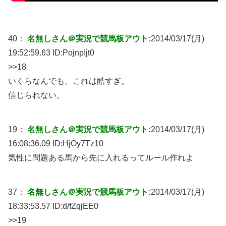
40：
名無しさん＠実況で競馬板アウト:
2014/03/17(月)
19:52:59.63 ID:
PojnpIjt0
>>18
いくらなんでも、これは酷すぎ。
信じられない。
19：
名無しさん＠実況で競馬板アウト:
2014/03/17(月)
16:08:36.09 ID:
HjOy7Tz10
気性に問題ある馬から先に入れるってルール作れよ
37：
名無しさん＠実況で競馬板アウト:
2014/03/17(月)
18:33:53.57 ID:
d/fZqjEE0
>>19