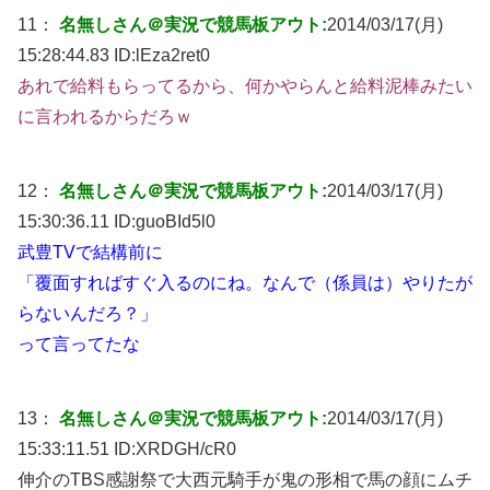
11：
名無しさん＠実況で競馬板アウト:
2014/03/17(月)
15:28:44.83 ID:
lEza2ret0
あれで給料もらってるから、何かやらんと給料泥棒みたい
に言われるからだろｗ
12：
名無しさん＠実況で競馬板アウト:
2014/03/17(月)
15:30:36.11 ID:
guoBId5l0
武豊TVで結構前に
「覆面すればすぐ入るのにね。なんで（係員は）やりたが
らないんだろ？」
って言ってたな
13：
名無しさん＠実況で競馬板アウト:
2014/03/17(月)
15:33:11.51 ID:
XRDGH/cR0
伸介のTBS感謝祭で大西元騎手が鬼の形相で馬の顔にムチ