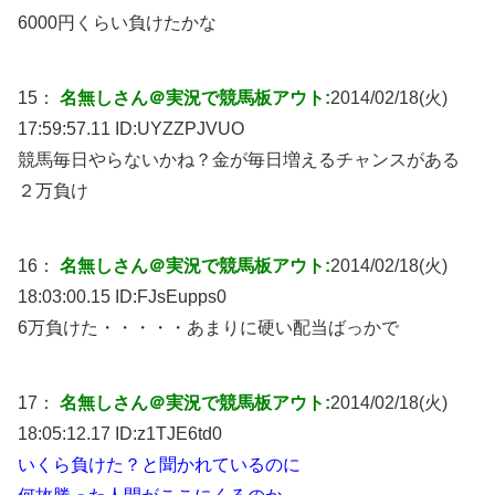
6000円くらい負けたかな
15：
名無しさん＠実況で競馬板アウト:
2014/02/18(火)
17:59:57.11 ID:
UYZZPJVUO
競馬毎日やらないかね？金が毎日増えるチャンスがある
２万負け
16：
名無しさん＠実況で競馬板アウト:
2014/02/18(火)
18:03:00.15 ID:
FJsEupps0
6万負けた・・・・・あまりに硬い配当ばっかで
17：
名無しさん＠実況で競馬板アウト:
2014/02/18(火)
18:05:12.17 ID:
z1TJE6td0
いくら負けた？と聞かれているのに