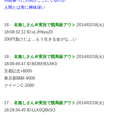
何故勝った人間がここにくるのか
人間とは実に興味深い
18：
名無しさん＠実況で競馬板アウト:
2014/02/18(火)
18:08:32.12 ID:
uLJHkyuZ0
200円負けたよ…もう生きる金がな…い
19：
名無しさん＠実況で競馬板アウト:
2014/02/18(火)
18:08:49.47 ID:
BDBEBSAK0
京都記念+8000
東京新聞杯-9000
クイーンC-2000
27：
名無しさん＠実況で競馬板アウト:
2014/02/18(火)
18:29:34.45 ID:
LLK0Q8bSO