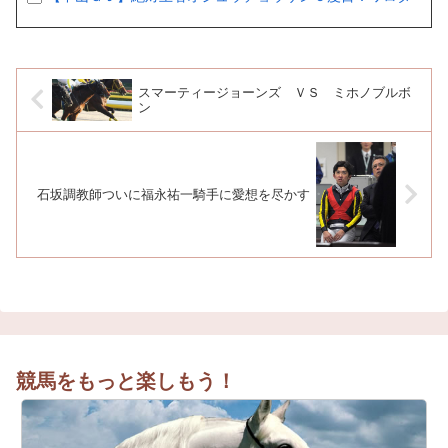
スマーティージョーンズ ＶＳ ミホノブルボ
ン
石坂調教師ついに福永祐一騎手に愛想を尽かす
競馬をもっと楽しもう！