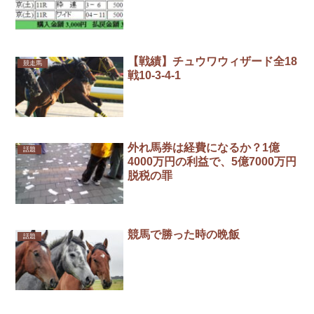
【戦績】チュウワウィザード全18
競走馬
戦10-3-4-1
外れ馬券は経費になるか？1億
話題
4000万円の利益で、5億7000万円
脱税の罪
競馬で勝った時の晩飯
話題