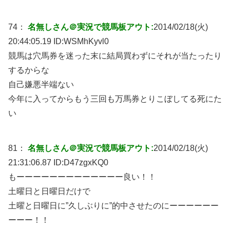
74：
名無しさん＠実況で競馬板アウト:
2014/02/18(火)
20:44:05.19 ID:
WSMhKyvl0
競馬は穴馬券を迷った末に結局買わずにそれが当たったり
するからな
自己嫌悪半端ない
今年に入ってからもう三回も万馬券とりこぼしてる死にた
い
81：
名無しさん＠実況で競馬板アウト:
2014/02/18(火)
21:31:06.87 ID:
D47zgxKQ0
もーーーーーーーーーーーーー良い！！
土曜日と日曜日だけで
土曜と日曜日に”久しぶりに”的中させたのにーーーーーー
ーーー！！