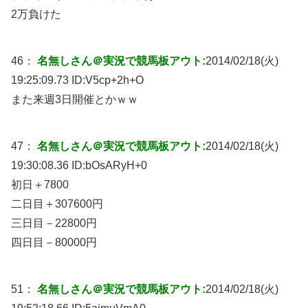
2万負けた
46：
名無しさん＠実況で競馬板アウト:
2014/02/18(火)
19:25:09.73 ID:
V5cp+2h+O
また来週3日開催とかｗｗ
47：
名無しさん＠実況で競馬板アウト:
2014/02/18(火)
19:30:08.36 ID:
bOsARyH+0
初日＋7800
二日目＋307600円
三日目－22800円
四日目－80000円
51：
名無しさん＠実況で競馬板アウト:
2014/02/18(火)