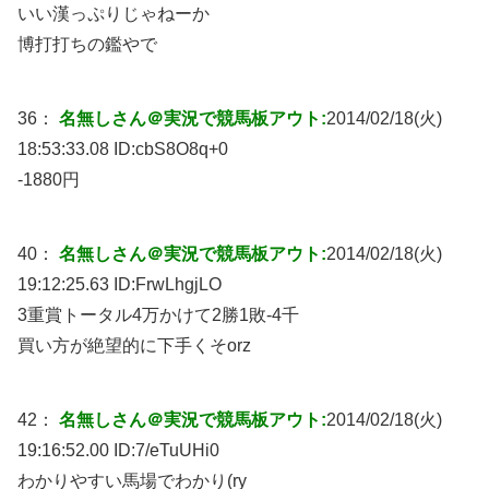
いい漢っぷりじゃねーか
博打打ちの鑑やで
36：
名無しさん＠実況で競馬板アウト:
2014/02/18(火)
18:53:33.08 ID:
cbS8O8q+0
-1880円
40：
名無しさん＠実況で競馬板アウト:
2014/02/18(火)
19:12:25.63 ID:
FrwLhgjLO
3重賞トータル4万かけて2勝1敗-4千
買い方が絶望的に下手くそorz
42：
名無しさん＠実況で競馬板アウト:
2014/02/18(火)
19:16:52.00 ID:
7/eTuUHi0
わかりやすい馬場でわかり(ry