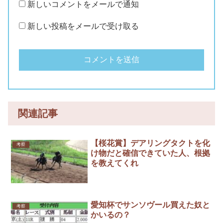
新しいコメントをメールで通知
新しい投稿をメールで受け取る
関連記事
【桜花賞】デアリングタクトを化
考察
け物だと確信できていた人、根拠
を教えてくれ
愛知杯でサンソヴール買えた奴と
考察
かいるの？