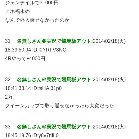
ジェンテイルで31000円
アホ福永め
なんで外人乗せなかったのか
31：
名無しさん＠実況で競馬板アウト:
2014/02/18(火)
18:39:50.94 ID:
I0YRFV8NO
4Rやって+4000円
32：
名無しさん＠実況で競馬板アウト:
2014/02/18(火)
18:41:33.14 ID:
tsHAl31p0
2万
クイーンカップで取り返せなかったら大変だった
33：
名無しさん＠実況で競馬板アウト:
2014/02/18(火)
18:45:19.76 ID:
y8v7rlIL0