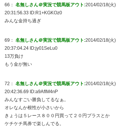
66：
名無しさん＠実況で競馬板アウト:
2014/02/18(火)
20:31:56.33 ID:
R1+KGKOz0
みんな金持ち過ぎ
69：
名無しさん＠実況で競馬板アウト:
2014/02/18(火)
20:37:04.24 ID:
jy01SeLu0
13万負け
もう金が無い
72：
名無しさん＠実況で競馬板アウト:
2014/02/18(火)
20:42:36.69 ID:
a9AfIM4nP
みんなすごい勝負してるなぁ。
オレなんか根性が小さいから
きょうは５レース８００円買って２０円プラスとか
ケチケチ馬券で楽しんでる。