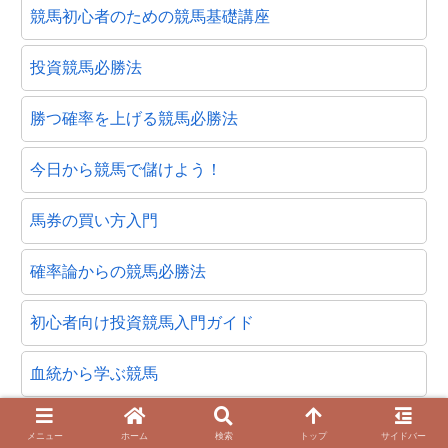
競馬初心者のための競馬基礎講座
投資競馬必勝法
勝つ確率を上げる競馬必勝法
今日から競馬で儲けよう！
馬券の買い方入門
確率論からの競馬必勝法
初心者向け投資競馬入門ガイド
血統から学ぶ競馬
競馬データアンテナ
メニュー
ホーム
検索
トップ
サイドバー