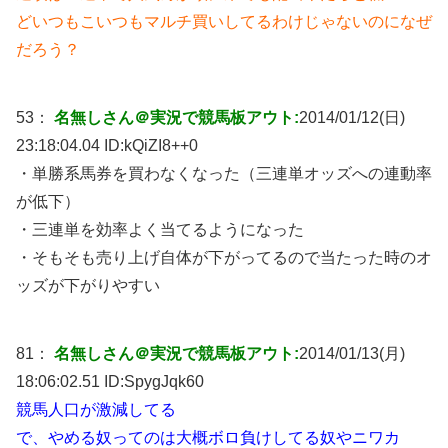
どいつもこいつもマルチ買いしてるわけじゃないのになぜ
だろう？
53：
名無しさん＠実況で競馬板アウト:
2014/01/12(日)
23:18:04.04 ID:
kQiZI8++0
・単勝系馬券を買わなくなった（三連単オッズへの連動率
が低下）
・三連単を効率よく当てるようになった
・そもそも売り上げ自体が下がってるので当たった時のオ
ッズが下がりやすい
81：
名無しさん＠実況で競馬板アウト:
2014/01/13(月)
18:06:02.51 ID:
SpygJqk60
競馬人口が激減してる
で、やめる奴ってのは大概ボロ負けしてる奴やニワカ