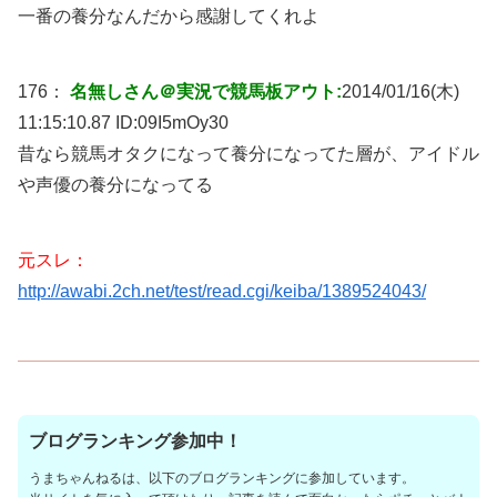
一番の養分なんだから感謝してくれよ
176：
名無しさん＠実況で競馬板アウト:
2014/01/16(木)
11:15:10.87 ID:
09I5mOy30
昔なら競馬オタクになって養分になってた層が、アイドル
や声優の養分になってる
元スレ：
http://awabi.2ch.net/test/read.cgi/keiba/1389524043/
ブログランキング参加中！
うまちゃんねるは、以下のブログランキングに参加しています。