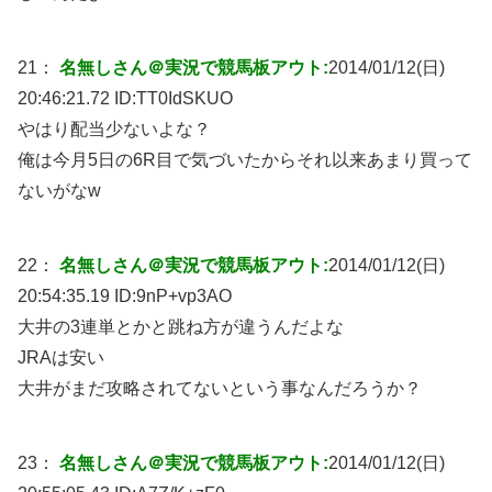
21：
名無しさん＠実況で競馬板アウト:
2014/01/12(日)
20:46:21.72 ID:
TT0IdSKUO
やはり配当少ないよな？
俺は今月5日の6R目で気づいたからそれ以来あまり買って
ないがなw
22：
名無しさん＠実況で競馬板アウト:
2014/01/12(日)
20:54:35.19 ID:
9nP+vp3AO
大井の3連単とかと跳ね方が違うんだよな
JRAは安い
大井がまだ攻略されてないという事なんだろうか？
23：
名無しさん＠実況で競馬板アウト:
2014/01/12(日)