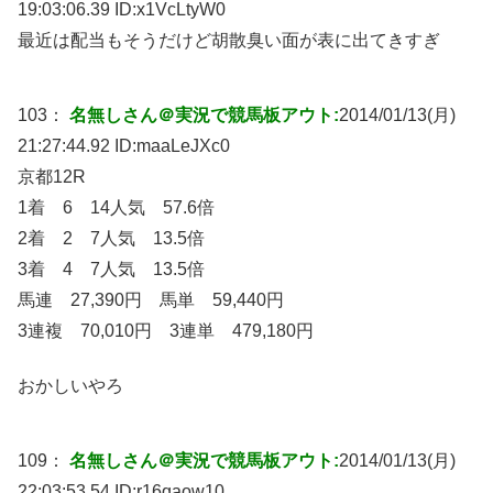
19:03:06.39 ID:
x1VcLtyW0
最近は配当もそうだけど胡散臭い面が表に出てきすぎ
103：
名無しさん＠実況で競馬板アウト:
2014/01/13(月)
21:27:44.92 ID:
maaLeJXc0
京都12R
1着 6 14人気 57.6倍
2着 2 7人気 13.5倍
3着 4 7人気 13.5倍
馬連 27,390円 馬単 59,440円
3連複 70,010円 3連単 479,180円
おかしいやろ
109：
名無しさん＠実況で競馬板アウト:
2014/01/13(月)
22:03:53.54 ID:
r16qaow10