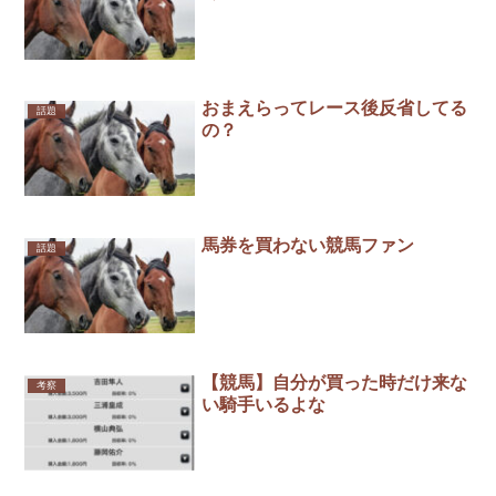
おまえらってレース後反省してる
話題
の？
馬券を買わない競馬ファン
話題
【競馬】自分が買った時だけ来な
考察
い騎手いるよな