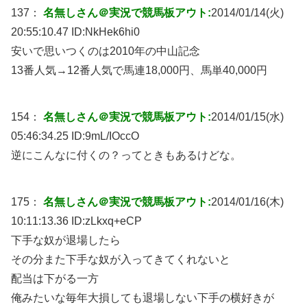
137：
名無しさん＠実況で競馬板アウト:
2014/01/14(火)
20:55:10.47 ID:
NkHek6hi0
安いで思いつくのは2010年の中山記念
13番人気→12番人気で馬連18,000円、馬単40,000円
154：
名無しさん＠実況で競馬板アウト:
2014/01/15(水)
05:46:34.25 ID:
9mL/IOccO
逆にこんなに付くの？ってときもあるけどな。
175：
名無しさん＠実況で競馬板アウト:
2014/01/16(木)
10:11:13.36 ID:
zLkxq+eCP
下手な奴が退場したら
その分また下手な奴が入ってきてくれないと
配当は下がる一方
俺みたいな毎年大損しても退場しない下手の横好きが