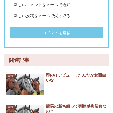
新しいコメントをメールで通知
新しい投稿をメールで受け取る
関連記事
即PATデビューしたんだが糞面白
話題
いな
競馬の勝ち組って実際単複勝負な
話題
の？