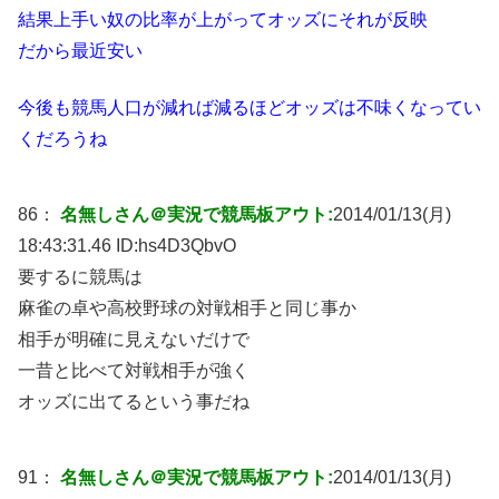
結果上手い奴の比率が上がってオッズにそれが反映
だから最近安い
今後も競馬人口が減れば減るほどオッズは不味くなってい
くだろうね
86：
名無しさん＠実況で競馬板アウト:
2014/01/13(月)
18:43:31.46 ID:
hs4D3QbvO
要するに競馬は
麻雀の卓や高校野球の対戦相手と同じ事か
相手が明確に見えないだけで
一昔と比べて対戦相手が強く
オッズに出てるという事だね
91：
名無しさん＠実況で競馬板アウト:
2014/01/13(月)