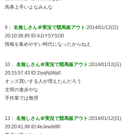
馬券上手いよなみんな
9：
名無しさん＠実況で競馬板アウト:
2014/01/12(日)
20:10:38.85 ID:
4JzYSYSO0
情報を集めやすい時代になったからねえ
10：
名無しさん＠実況で競馬板アウト:
2014/01/12(日)
20:15:57.43 ID:
2iyqNjWp0
オッズ買いする人が増えたんだろう
文明の進歩やな
手作業では無理
13：
名無しさん＠実況で競馬板アウト:
2014/01/12(日)
20:20:41.98 ID:
4eJewib90