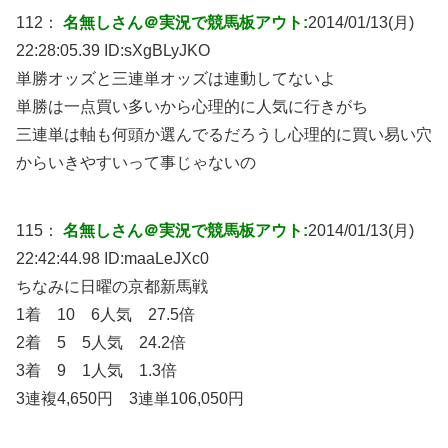
112：
名無しさん＠実況で競馬板アウト:
2014/01/13(月)
22:28:05.39 ID:
sXgBLyJKO
単勝オッズと三連単オッズは連動してないよ
単勝は一点買い多いから心理的に人気に行きがち
三連単は軸も何頭か選んでるだろうし心理的に買い易い穴
からいきやすいって事じゃないの
115：
名無しさん＠実況で競馬板アウト:
2014/01/13(月)
22:42:44.98 ID:
maaLeJXc0
ちなみに日曜の京都新馬戦
1着 10 6人気 27.5倍
2着 5 5人気 24.2倍
3着 9 1人気 1.3倍
3連複4,650円 3連単106,050円