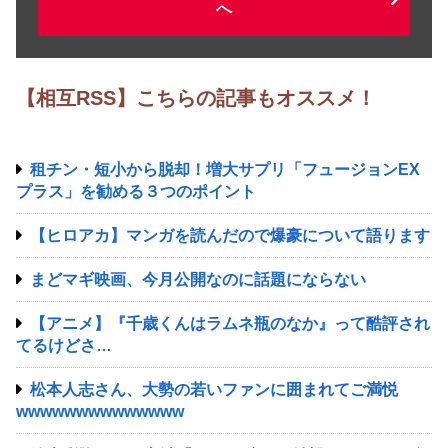
へ
【相互RSS】こちらの記事もオススメ！
租チン・短小から脱却！増大サプリ‎「フュージョンEX
プラス」を勧める３つのポイント
【ヒロアカ】マンガを読んだので爆豪について語ります
まどマギ映画、今月公開なのに話題にならない
【アニメ】『千歳くんはラムネ瓶のなか』って酷評され
てるけどさ…
松本人志さん、大勢の若いファンに囲まれてご満悦
wwwwwwwwwwwwww