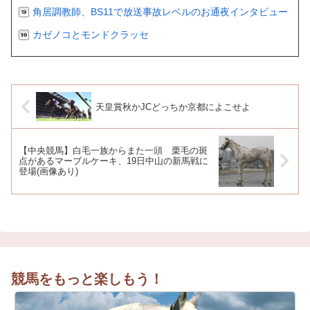
角居調教師、BS11で放送事故レベルのお通夜インタビュー
カゼノコとモンドクラッセ
天皇賞秋かJCどっちか京都によこせよ
【中央競馬】白毛一族からまた一頭 栗毛の斑
点があるマーブルケーキ、19日中山の新馬戦に
登場(画像あり)
競馬をもっと楽しもう！