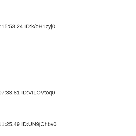
:15:53.24 ID:
k/oH1zyj0
7:33.81 ID:
VILOVtoq0
1:25.49 ID:
UN9jOhbv0