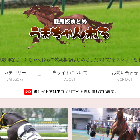
調教師など、２ちゃんねるの競馬板をはじめとした気になるスレッドを
カテゴリー
当サイトについて
お問い合わせ
CATEGORY
ABOUT
CONTACT