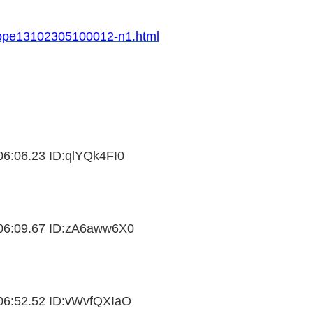
/ope13102305100012-n1.html
6:06.23 ID:
qlYQk4FI0
6:09.67 ID:
zA6aww6X0
6:52.52 ID:
vWvfQXIaO