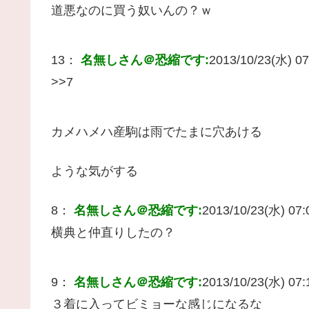
道悪なのに買う奴いんの？ｗ
13：
名無しさん＠恐縮です:
2013/10/23(水) 07
>>7
カメハメハ産駒は雨でたまに穴あける
ような気がする
8：
名無しさん＠恐縮です:
2013/10/23(水) 07:0
横典と仲直りしたの？
9：
名無しさん＠恐縮です:
2013/10/23(水) 07:1
３着に入ってビミョーな感じになるな