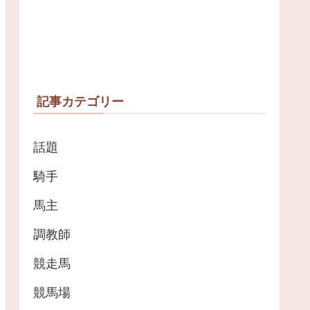
記事カテゴリー
話題
騎手
馬主
調教師
競走馬
競馬場