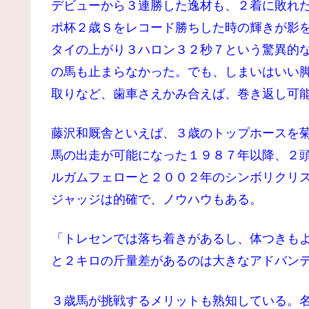
デビューから３連勝した逸材も、２着に敗れ
ポ杯２歳Ｓをレコード勝ちした時の輝きが影
タイの上がり３ハロン３２秒７という驚異的
の馬も止まらなかった。でも、しまいはいい
取りなど、歯車さえかみ合えば、巻き返し可
藤沢和厩舎といえば、３歳のトップホースを
馬の出走が可能になった１９８７年以降、２
ルガムフェローと２００２年のシンボリクリ
ジャッジは的確で、ノウハウもある。
「トレセンでは落ち着きがあるし、体つきも
と２キロの斤量差があるのは大きなアドバン
３歳馬が挑戦するメリットも熟知している。