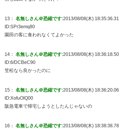
13：
名無しさん＠恐縮です:
2013/08/08(木) 18:35:36.31
ID:
SPr3emq80
園田の客に食われなくてよかった
14：
名無しさん＠恐縮です:
2013/08/08(木) 18:36:18.50
ID:
6/DCBeC90
笠松なら良かったのに
15：
名無しさん＠恐縮です:
2013/08/08(木) 18:36:20.06
ID:
XofuOIQ00
阪急電車で帰宅しようとしたんじゃないの
16：
名無しさん＠恐縮です:
2013/08/08(木) 18:38:38.78