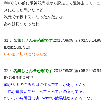
6年ぐらい前に阪神競馬場から脱走して道路走ってニュー
スになった馬いたけど
次走で予後不良になったんだよな
あれは切なかったね
31：
名無しさん＠恐縮です:
2013/08/09(金) 02:59:14.98
ID:
qpzXbLNE0
いい追い切りになったな
32：
名無しさん＠恐縮です:
2013/08/09(金) 06:25:50.94
ID:
C4UNPXEPP
俺がガキのころ園田に住んでて、かあちゃんが、
「馬が道歩いてた」って言ってたの覚えてる。
むかしから園田は逃げやすい競馬場なんだろうな。