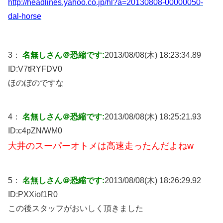
http://headlines.yahoo.co.jp/hl?a=20130808-00000050-
dal-horse
3：
名無しさん＠恐縮です:
2013/08/08(木) 18:23:34.89
ID:
V7tRYFDV0
ほのぼのですな
4：
名無しさん＠恐縮です:
2013/08/08(木) 18:25:21.93
ID:
c4pZN/WM0
大井のスーパーオトメは高速走ったんだよねw
5：
名無しさん＠恐縮です:
2013/08/08(木) 18:26:29.92
ID:
PXXiof1R0
この後スタッフがおいしく頂きました