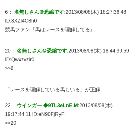
6：
名無しさん＠恐縮です:
2013/08/08(木) 18:27:36.48
ID:
8XZl4O8h0
競馬ファン『馬はレースを理解してる』
20：
名無しさん＠恐縮です:
2013/08/08(木) 18:44:39.59
ID:
Qwxzvzir0
>>6
「レースを理解している馬もいる」が正解
22：
ウインガー ◆9TL3eLnE.M:
2013/08/08(木)
19:17:44.11 ID:
eN90FjRyP
>>20