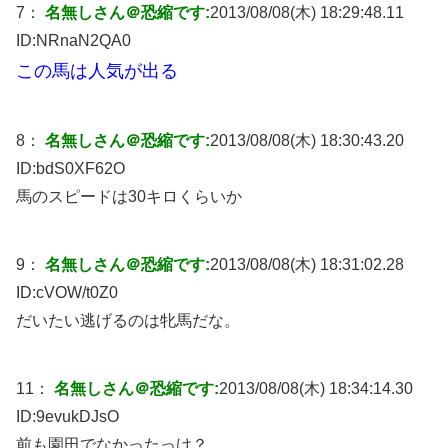
7：
名無しさん＠恐縮です:
2013/08/08(木) 18:29:48.11
ID:
NRnaN2QA0
この馬は人気が出る
8：
名無しさん＠恐縮です:
2013/08/08(木) 18:30:43.20
ID:
bdS0XF62O
馬のスピードは30キロくらいか
9：
名無しさん＠恐縮です:
2013/08/08(木) 18:31:02.28
ID:
cVOW/t0Z0
だいたい逃げるのは牝馬だな。
11：
名無しさん＠恐縮です:
2013/08/08(木) 18:34:14.30
ID:
9evukDJsO
前も園田でなかったっけ？