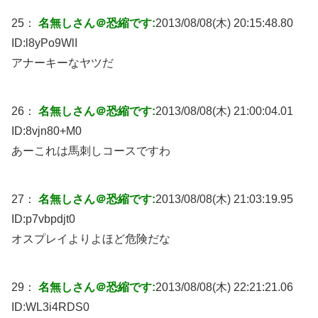
25：
名無しさん＠恐縮です:
2013/08/08(木) 20:15:48.80
ID:
l8yPo9WlI
アナーキーなヤツだ
26：
名無しさん＠恐縮です:
2013/08/08(木) 21:00:04.01
ID:
8vjn80+M0
あーこれは馬刺しコースですわ
27：
名無しさん＠恐縮です:
2013/08/08(木) 21:03:19.95
ID:
p7vbpdjt0
オスプレイよりよほど危険だな
29：
名無しさん＠恐縮です:
2013/08/08(木) 22:21:21.06
ID:
WL3i4RDS0