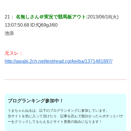
21：
名無しさん＠実況で競馬板アウト:
2013/06/18(火)
13:07:50.68 ID:
fQ69gJ/60
池添
元スレ：
http://awabi.2ch.net/test/read.cgi/keiba/1371481897/
ブログランキング参加中！
うまちゃんねるは、以下のブログランキングに参加しています。
当サイトを気に入って頂けたり、記事を読んで面白かったらポチッとバナ
ーをクリックしてもらえるとサイト更新の励みになります！