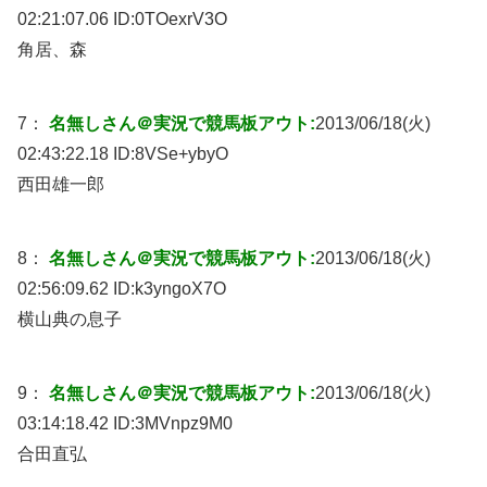
02:21:07.06 ID:
0TOexrV3O
角居、森
7：
名無しさん＠実況で競馬板アウト:
2013/06/18(火)
02:43:22.18 ID:
8VSe+ybyO
西田雄一郎
8：
名無しさん＠実況で競馬板アウト:
2013/06/18(火)
02:56:09.62 ID:
k3yngoX7O
横山典の息子
9：
名無しさん＠実況で競馬板アウト:
2013/06/18(火)
03:14:18.42 ID:
3MVnpz9M0
合田直弘