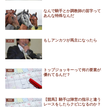
なんで騎手とか調教師の苗字って
話題
あんな特殊なんだ
もしアンカツが馬主になったら
ネタ
トップジョッキーって何の要素が
考察
優れてるんだ？
【競馬】騎手は陣営の指示と違う
考察
レースをしたらクビになるのか？