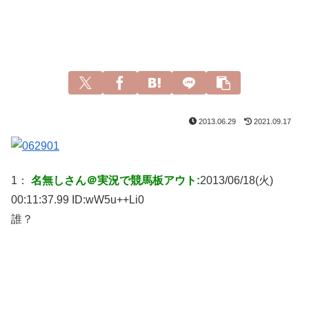
2013.06.29
2021.09.17
1：
名無しさん＠実況で競馬板アウト:
2013/06/18(火)
00:11:37.99 ID:
wW5u++Li0
誰？