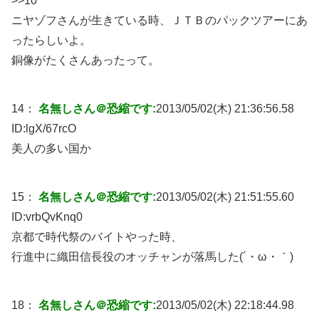
>>10
ニヤゾフさんが生きている時、ＪＴＢのパックツアーにあ
ったらしいよ。
銅像がたくさんあったって。
14：
名無しさん＠恐縮です:
2013/05/02(木) 21:36:56.58
ID:
lgX/67rcO
美人の多い国か
15：
名無しさん＠恐縮です:
2013/05/02(木) 21:51:55.60
ID:
vrbQvKnq0
京都で時代祭のバイトやった時、
行進中に織田信長役のオッチャンが落馬した(´・ω・｀)
18：
名無しさん＠恐縮です:
2013/05/02(木) 22:18:44.98