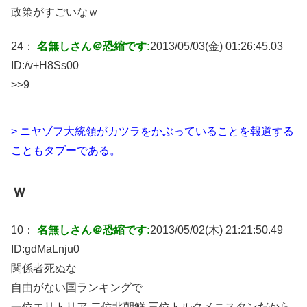
政策がすごいなｗ
24：
名無しさん＠恐縮です:
2013/05/03(金) 01:26:45.03
ID:
/v+H8Ss00
>>9
> ニヤゾフ大統領がカツラをかぶっていることを報道する
こともタブーである。
ｗ
10：
名無しさん＠恐縮です:
2013/05/02(木) 21:21:50.49
ID:
gdMaLnju0
関係者死ぬな
自由がない国ランキングで
一位エリトリア 二位北朝鮮 三位トルクメニスタンだから