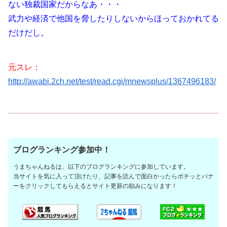
ない独裁国家だからなあ・・・
武力や経済で他国を脅したりしないからほっておかれてる
だけだし。
元スレ：
http://awabi.2ch.net/test/read.cgi/mnewsplus/1367496183/
ブログランキング参加中！
うまちゃんねるは、以下のブログランキングに参加しています。
当サイトを気に入って頂けたり、記事を読んで面白かったらポチッとバナ
ーをクリックしてもらえるとサイト更新の励みになります！