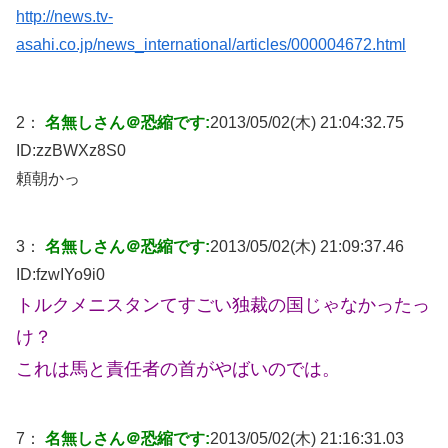
http://news.tv-
asahi.co.jp/news_international/articles/000004672.html
2：
名無しさん＠恐縮です:
2013/05/02(木) 21:04:32.75
ID:
zzBWXz8S0
頼朝かっ
3：
名無しさん＠恐縮です:
2013/05/02(木) 21:09:37.46
ID:
fzwIYo9i0
トルクメニスタンてすごい独裁の国じゃなかったっ
け？
これは馬と責任者の首がやばいのでは。
7：
名無しさん＠恐縮です:
2013/05/02(木) 21:16:31.03