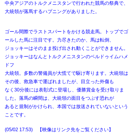
中央アジアのトルクメニスタンで行われた競馬の祭典で、
大統領が落馬するハプニングがありました。
ゴール間際でラストスパートをかける競走馬。トップでゴ
ールした馬に注目です。力尽きたのか、馬は転倒、
ジョッキーはそのまま投げ出され動くことができません。
ジョッキーはなんとトルクメニスタンのベルドゥイムハメ
ドフ
大統領。多数の警備員が大慌てで駆け寄ります。大統領は
その後、救急車で運ばれましたが、目立った外傷も
なく30分後には表彰式に登場し、優勝賞金を受け取りま
した。落馬の瞬間は、大統領の面目をつぶす恐れが
あると規制がかけられ、本国では放送されていないという
ことです。
(05/02 17:53) 【映像はリンク先をご覧ください】