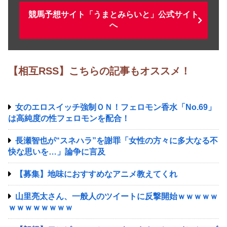
競馬予想サイト「うまとみらいと」公式サイト
へ
【相互RSS】こちらの記事もオススメ！
女のエロスイッチ強制ＯＮ！フェロモン香水「No.69」
は高純度の性フェロモンを配合！
長瀬智也が“スネハラ”を謝罪「女性の方々に多大なる不
快な思いを…」論争に言及
【募集】地味におすすめなアニメ教えてくれ
山里亮太さん、一般人のツイートに反撃開始ｗｗｗｗｗ
ｗｗｗｗｗｗｗｗ