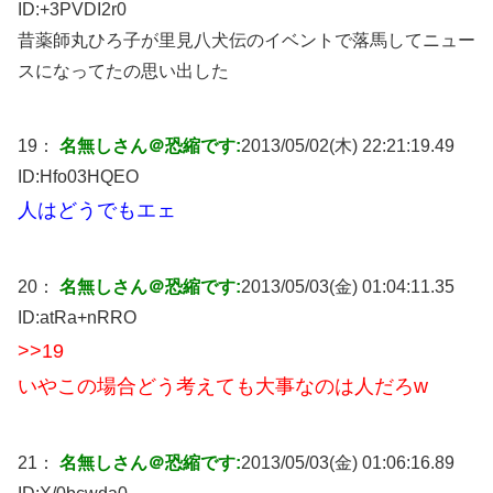
ID:
+3PVDI2r0
昔薬師丸ひろ子が里見八犬伝のイベントで落馬してニュー
スになってたの思い出した
19：
名無しさん＠恐縮です:
2013/05/02(木) 22:21:19.49
ID:
Hfo03HQEO
人はどうでもエェ
20：
名無しさん＠恐縮です:
2013/05/03(金) 01:04:11.35
ID:
atRa+nRRO
>>19
いやこの場合どう考えても大事なのは人だろw
21：
名無しさん＠恐縮です:
2013/05/03(金) 01:06:16.89