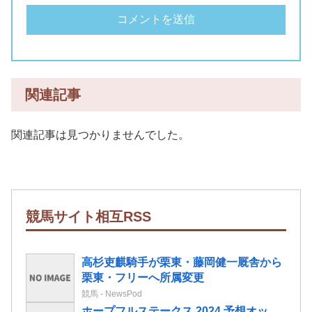
関連記事
関連記事は見つかりませんでした。
競馬サイト相互RSS
高杉吏麒騎手が栗東・藤岡健一厩舎から
栗東・フリーへ所属変更
競馬 - NewsPod
ホープフルステークス 2024 予想オッ