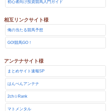
初心者向け投資競馬入門ガイド
相互リンクサイト様
俺の当たる競馬予想
GO!競馬GO！
アンテナサイト様
まとめサイト速報SP
はんぺんアンテナ
2ch☆Rank
マトメンタル