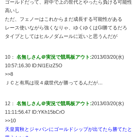
ゴールドだって、府中で上の世代とやったら負ける可能性
高いし
ただ、フェノーはこれからまだ成長する可能性がある
レース使いながら強くなりゃ、ゆくゆくはGI勝てるだろ
タイプとしてはヒルノダムールに近いと思うんだが
10：
名無しさん＠実況で競馬板アウト:
2013/03/20(水)
10:57:16.30 ID:
Nl1EizZ5O
>>8
ＪＣと有馬は現４歳世代が勝ってるんだが…
12：
名無しさん＠実況で競馬板アウト:
2013/03/20(水)
11:11:56.47 ID:
YKh15bCrO
>>10
天皇賞秋とジャパンにゴールドシップが出てたら勝てたと