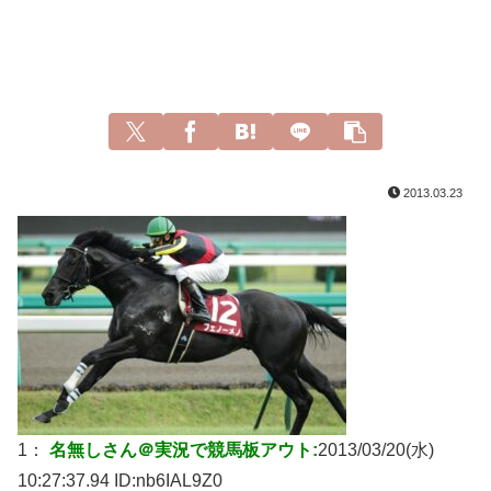
2013.03.23
1：
名無しさん＠実況で競馬板アウト:
2013/03/20(水)
10:27:37.94 ID:
nb6IAL9Z0