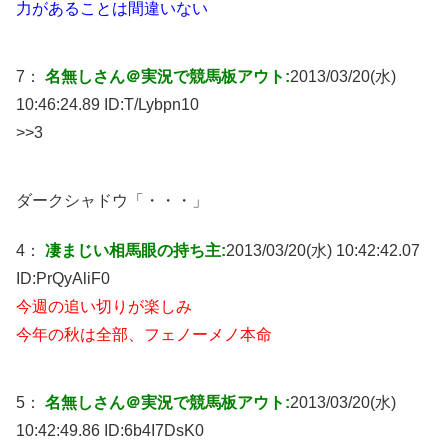
力があることは間違いない
7：
名無しさん＠実況で競馬板アウト:
2013/03/20(水)
10:46:24.89 ID:
T/Lybpn10
>>3
ダークシャドウ「・・・」
4：
凄まじい相馬眼の持ち主:
2013/03/20(水) 10:42:42.07
ID:
PrQyAliF0
今週の追い切りが楽しみ
今年の秋は全部、フェノーメノ本命
5：
名無しさん＠実況で競馬板アウト:
2013/03/20(水)
10:42:49.86 ID:
6b4I7DsK0