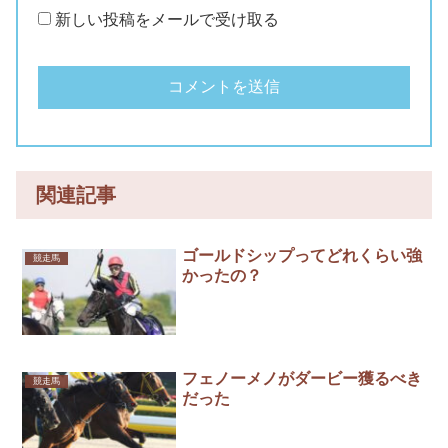
新しい投稿をメールで受け取る
関連記事
ゴールドシップってどれくらい強
競走馬
かったの？
フェノーメノがダービー獲るべき
競走馬
だった