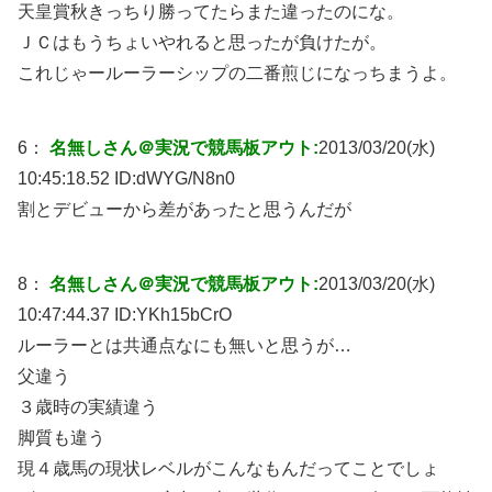
天皇賞秋きっちり勝ってたらまた違ったのにな。
ＪＣはもうちょいやれると思ったが負けたが。
これじゃールーラーシップの二番煎じになっちまうよ。
6：
名無しさん＠実況で競馬板アウト:
2013/03/20(水)
10:45:18.52 ID:
dWYG/N8n0
割とデビューから差があったと思うんだが
8：
名無しさん＠実況で競馬板アウト:
2013/03/20(水)
10:47:44.37 ID:
YKh15bCrO
ルーラーとは共通点なにも無いと思うが…
父違う
３歳時の実績違う
脚質も違う
現４歳馬の現状レベルがこんなもんだってことでしょ