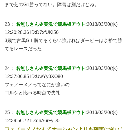
まで芝のG1勝ってない。障害は別だけどね。
23：
名無しさん＠実況で競馬板アウト:
2013/03/20(水)
12:20:28.36 ID:
D7xfUKI50
3歳で古馬GⅠ勝てるくらい強ければダービーは余裕で勝
てるレースだった
24：
名無しさん＠実況で競馬板アウト:
2013/03/20(水)
12:37:06.85 ID:
UwYy3XO80
フェノーメノってなにが強いの
ゴルシと比べる時点で失礼
25：
名無しさん＠実況で競馬板アウト:
2013/03/20(水)
12:39:56.72 ID:
qnA6r+yD0
フェノーメノなんてオーシャンよりも確実に弱いし