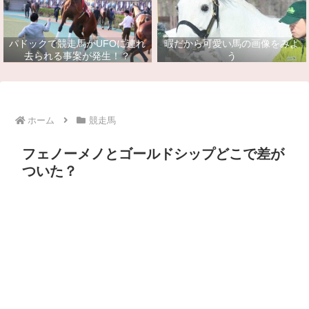
パドックで競走馬がUFOに連れ
暇だから可愛い馬の画像をみよ
去られる事案が発生！？
う
ホーム
競走馬
フェノーメノとゴールドシップどこで差が
ついた？