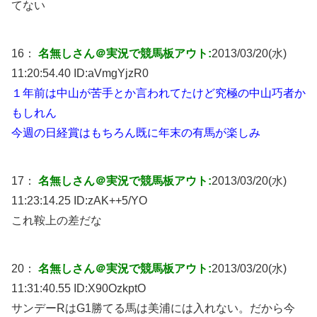
てない
16：
名無しさん＠実況で競馬板アウト:
2013/03/20(水)
11:20:54.40 ID:
aVmgYjzR0
１年前は中山が苦手とか言われてたけど究極の中山巧者か
もしれん
今週の日経賞はもちろん既に年末の有馬が楽しみ
17：
名無しさん＠実況で競馬板アウト:
2013/03/20(水)
11:23:14.25 ID:
zAK++5/YO
これ鞍上の差だな
20：
名無しさん＠実況で競馬板アウト:
2013/03/20(水)
11:31:40.55 ID:
X90OzkptO
サンデーRはG1勝てる馬は美浦には入れない。だから今