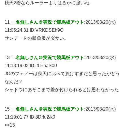
秋天2着ならルーラーよりはるかに強いね
11：
名無しさん＠実況で競馬板アウト:
2013/03/20(水)
11:05:24.31 ID:
VRKDSEh9O
サンデーＲの勝負服がダサい。
13：
名無しさん＠実況で競馬板アウト:
2013/03/20(水)
11:13:19.03 ID:
lfLEhaS00
JCのフェノーは秋天に比べて負けすぎだと思ったがどう
なんだ？
シャドウにあそこまで差が付けられるとは思わなかった
15：
名無しさん＠実況で競馬板アウト:
2013/03/20(水)
11:19:01.77 ID:
8DrIu2/k0
>>13