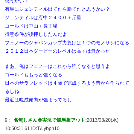
思うかい？
有馬にジェンティル出てたら勝てたと思うかい？
ジェンティルは府中２４００＋斤量
ゴールドは中山＋長丁場
得意条件が後押ししたんだよ
フェノーのジャパンカップ力負けは１つのモノサシになる
２０１２日本ダービーのレベルは高くは無かった
まあ、俺はフェノーはこれから強くなると思うよ
ゴールドももっと強くなる
日本のサラブレッドは４歳で完成するよう昔から作られて
るしね
最近は晩成傾向が強まってるし
9：
名無しさん＠実況で競馬板アウト:
2013/03/20(水)
10:50:31.61 ID:
T/Lybpn10