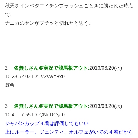
秋天をインベタエイチンプラッシュごときに勝たれた時点
で、
ナニカのセンがプチッと切れたと思う。
2：
名無しさん＠実況で競馬板アウト:
2013/03/20(水)
10:28:52.02 ID:
LVZvwY+x0
厩舎
3：
名無しさん＠実況で競馬板アウト:
2013/03/20(水)
10:41:17.55 ID:
jQNuDCyc0
ジャパンカップ４着は評価してもいい
上にルーラー、ジェンティ、オルフェがいての４着だから