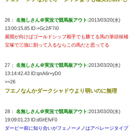
26：
名無しさん＠実況で競馬板アウト:
2013/03/20(水)
13:00:15.85 ID:
+Gc2/F7i0
展開が向けばゴールドシップ相手でも勝てる馬の筆頭候補
宝塚で三強に割って入るならこの馬だと思ってる
27：
名無しさん＠実況で競馬板アウト:
2013/03/20(水)
13:14:42.43 ID:
qnA6r+yD0
>>26
フエノなんかダークシャドウより弱いのに無理
28：
名無しさん＠実況で競馬板アウト:
2013/03/20(水)
19:09:01.23 ID:
d0/rEfvF0
ダービー前に知り合いがフェノーメノはアベレージタイプ