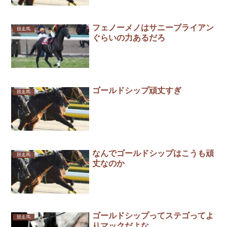
フェノーメノはサニーブライアン
競走馬
ぐらいの力あるだろ
ゴールドシップ頑丈すぎ
競走馬
なんでゴールドシップはこうも頑
競走馬
丈なのか
ゴールドシップってステゴってよ
競走馬
りマックだよな