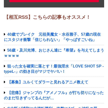
【相互RSS】こちらの記事もオススメ！
40歳でブレイク 元祖美魔女・水谷雅子、57歳の現在
にスタジオ衝撃「信じられない」「やっぱすごいね」
56歳・及川光博、おじさん達に『希望』を与えてしまう
ｗｗｗｗ
狙った女を確実に落とす！最強淫水「LOVE SHOT SP -
typeL-」の効き目がマジでヤバい！
【募集】ユルくてダラーと見れるアニメ教えて
【悲痛】ジャンプの『アメノフル』が打ち切りになった
のまだ引きずってるんだが…