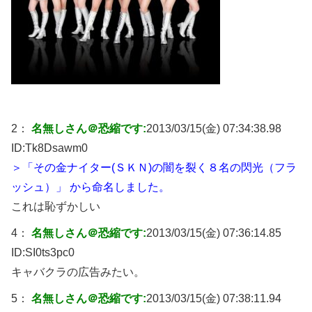
2：
名無しさん＠恐縮です:
2013/03/15(金) 07:34:38.98
ID:
Tk8Dsawm0
＞「その金ナイター(ＳＫＮ)の闇を裂く８名の閃光（フラ
ッシュ）」 から命名しました。
これは恥ずかしい
4：
名無しさん＠恐縮です:
2013/03/15(金) 07:36:14.85
ID:
SI0ts3pc0
キャバクラの広告みたい。
5：
名無しさん＠恐縮です:
2013/03/15(金) 07:38:11.94