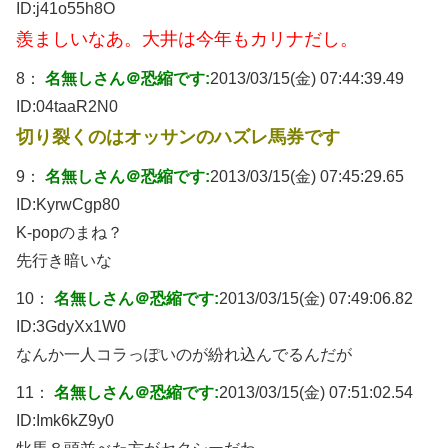
ID:
j41o55h8O
羨ましいなあ。大井は今年もカリナだし。
8：
名無しさん＠恐縮です:
2013/03/15(金) 07:44:39.49
ID:
04taaR2N0
切り裂くのはオッサンのハズレ馬券です
9：
名無しさん＠恐縮です:
2013/03/15(金) 07:45:29.65
ID:
KyrwCgp80
K-popのまね？
先行き暗いな
10：
名無しさん＠恐縮です:
2013/03/15(金) 07:49:06.82
ID:
3GdyXx1W0
なんか一人コラっぽいのが紛れ込んでるんだが
11：
名無しさん＠恐縮です:
2013/03/15(金) 07:51:02.54
ID:
Imk6kZ9y0