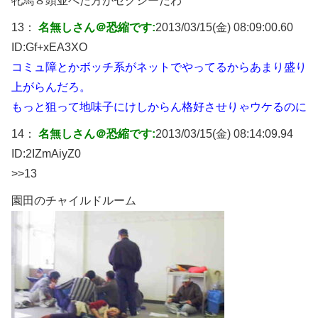
牝馬８頭並べた方がセクシーだわ
13：
名無しさん＠恐縮です:
2013/03/15(金) 08:09:00.60
ID:
Gf+xEA3XO
コミュ障とかボッチ系がネットでやってるからあまり盛り
上がらんだろ。
もっと狙って地味子にけしからん格好させりゃウケるのに
14：
名無しさん＠恐縮です:
2013/03/15(金) 08:14:09.94
ID:
2IZmAiyZ0
>>13
園田のチャイルドルーム