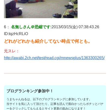
6：
名無しさん＠恐縮です:
2013/03/15(金) 07:38:43.26
ID:
tqzHcRLiO
どれがどれかも紹介してない時点で何とも。
元スレ：
http://awabi.2ch.net/test/read.cgi/mnewsplus/1363300265/
ブログランキング参加中！
うまちゃんねるは、以下のブログランキングに参加しています。
当サイトを気に入って頂けたり、記事を読んで面白かったらポチッとバナ
ーをクリックしてもらえるとサイト更新の励みになります！