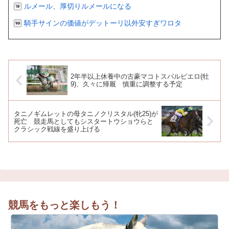
ルメール、厚切りルメールになる
騎手サインの価値がデットーリ以外安すぎワロタ
2年半以上休養中の古豪マコトスパルビエロ(牡
9)、久々に帰厩 慎重に調整する予定
タニノギムレットの母タニノクリスタル(牝25)が
死亡 競走馬としてもシスタートウショウらと
クラシック戦線を盛り上げる
競馬をもっと楽しもう！