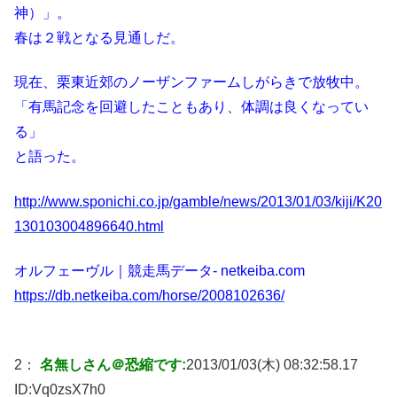
神）」。
春は２戦となる見通しだ。
現在、栗東近郊のノーザンファームしがらきで放牧中。
「有馬記念を回避したこともあり、体調は良くなってい
る」
と語った。
http://www.sponichi.co.jp/gamble/news/2013/01/03/kiji/K20
130103004896640.html
オルフェーヴル｜競走馬データ- netkeiba.com
https://db.netkeiba.com/horse/2008102636/
2：
名無しさん＠恐縮です:
2013/01/03(木) 08:32:58.17
ID:
Vq0zsX7h0