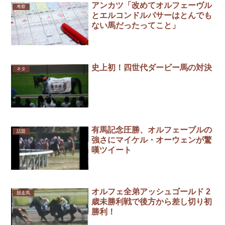
アンカツ「改めてオルフェーヴル
考察
とエルコンドルパサーはとんでも
ない馬だったってこと」
史上初！四世代ダービー馬の対決
ネタ
有馬記念圧勝、オルフェーブルの
話題
強さにマイケル・オーウェンが驚
嘆ツイート
オルフェ全弟アッシュゴールド 2
競走馬
歳未勝利戦で後方から差し切り初
勝利！