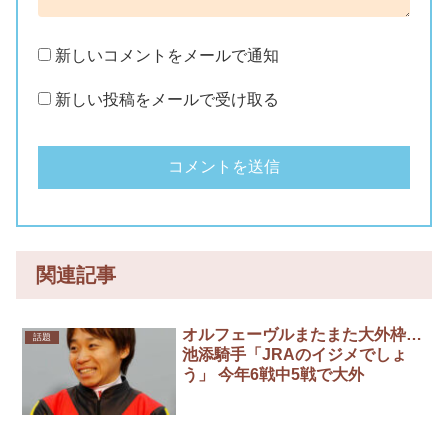
新しいコメントをメールで通知
新しい投稿をメールで受け取る
関連記事
オルフェーヴルまたまた大外枠…
話題
池添騎手「JRAのイジメでしょ
う」 今年6戦中5戦で大外