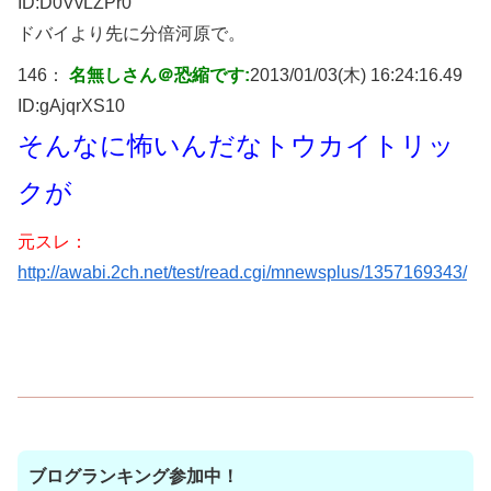
ID:
D0VvLZPr0
ドバイより先に分倍河原で。
146：
名無しさん＠恐縮です:
2013/01/03(木) 16:24:16.49
ID:
gAjqrXS10
そんなに怖いんだなトウカイトリッ
クが
元スレ：
http://awabi.2ch.net/test/read.cgi/mnewsplus/1357169343/
ブログランキング参加中！