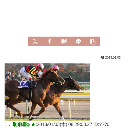
2013.01.05
1：
恥痢塵φ ★:
2013/01/03(木) 08:29:03.27 ID:
???0