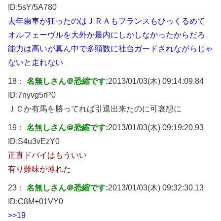
ID:
5sY/5A780
去年歯車が狂ったのはＪＲＡもフランスもひっくるめて
オルフェーヴルを大外か最内にしかしなかったからだろ
能力は高いが真ん中で多頭数に社台ガードされながらじゃ
ないと走れない
18：
名無しさん＠恐縮です:
2013/01/03(木) 09:14:09.84
ID:
7nyvg5rP0
ＪＣか有馬を勝ってれば引退出来たのに可哀想に
19：
名無しさん＠恐縮です:
2013/01/03(木) 09:19:20.93
ID:
S4u3vEzY0
正直ドバイはもういい
有り難味が薄れた
23：
名無しさん＠恐縮です:
2013/01/03(木) 09:32:30.13
ID:
C8M+01VY0
>>19