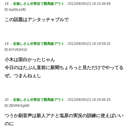
18 ：
名無しさん＠実況で競馬板アウト
：2012/08/26(日) 16:15:48.69
ID:4a09Lb3f0
この話題はアンタッチャブルで
19 ：
名無しさん＠実況で競馬板アウト
：2012/08/26(日) 16:19:59.32
ID:KIYV83H10
小木は面白かったじゃん
今日のはたぶん直前に新聞ちょろっと見ただけでやってる
ぜ。つまんねぇし
20 ：
名無しさん＠実況で競馬板アウト
：2012/08/26(日) 16:26:06.25
ID:ZBVRKXgM0
つうか副音声は新人アナと塩原の実況の訓練に使えばいい
のに