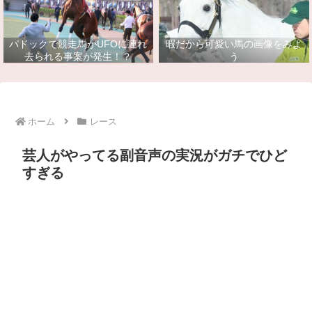
パドックで競走馬がUFOに連れ
暇だから可愛い馬の画像をみよ
去られる事案が発生！？
う
ホーム
レース
芸人がやってる副音声の実況がガチでひど
すぎる