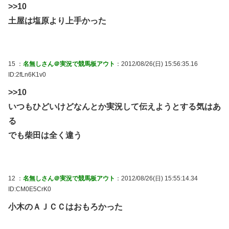
>>10
土屋は塩原より上手かった
15 ：
名無しさん＠実況で競馬板アウト
：2012/08/26(日) 15:56:35.16
ID:2fLn6K1v0
>>10
いつもひどいけどなんとか実況して伝えようとする気はあ
る
でも柴田は全く違う
12 ：
名無しさん＠実況で競馬板アウト
：2012/08/26(日) 15:55:14.34
ID:CM0E5CrK0
小木のＡＪＣＣはおもろかった