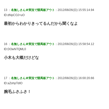
13 ：
名無しさん＠実況で競馬板アウト
：2012/08/26(日) 15:55:14.94
ID:dNpCOJ+uO
最初からわかりきってるんだから聞くなよ
16 ：
名無しさん＠実況で競馬板アウト
：2012/08/26(日) 15:58:54.12
ID:DOwNTQML0
小木も大概だけどな
17 ：
名無しさん＠実況で競馬板アウト
：2012/08/26(日) 16:00:20.66
ID:aZohpTdIO
腕毛ふさふさ！