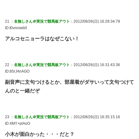
21 ：
名無しさん＠実況で競馬板アウト
：2012/08/26(日) 16:28:34.78
ID:t0vnrxwb0
アルコセニョーラはなぜこない！
22 ：
名無しさん＠実況で競馬板アウト
：2012/08/26(日) 16:31:43.36
ID:85rJ4nAGO
副音声に文句つけるとか、部屋着がダサいって文句つけて
んのと一緒だぞ
23 ：
名無しさん＠実況で競馬板アウト
：2012/08/26(日) 16:35:15.16
ID:4MY+plAoO
小木が面白かった・・・だと？