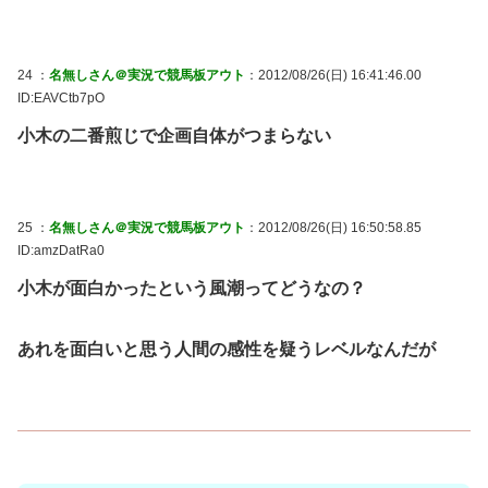
24 ：
名無しさん＠実況で競馬板アウト
：2012/08/26(日) 16:41:46.00
ID:EAVCtb7pO
小木の二番煎じで企画自体がつまらない
25 ：
名無しさん＠実況で競馬板アウト
：2012/08/26(日) 16:50:58.85
ID:amzDatRa0
小木が面白かったという風潮ってどうなの？
あれを面白いと思う人間の感性を疑うレベルなんだが