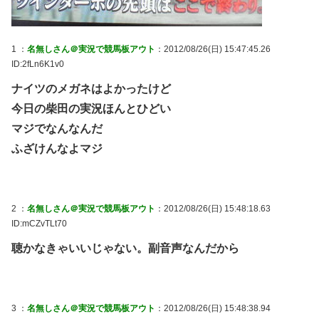
1 ：
名無しさん＠実況で競馬板アウト
：2012/08/26(日) 15:47:45.26
ID:2fLn6K1v0
ナイツのメガネはよかったけど
今日の柴田の実況ほんとひどい
マジでなんなんだ
ふざけんなよマジ
2 ：
名無しさん＠実況で競馬板アウト
：2012/08/26(日) 15:48:18.63
ID:mCZvTLt70
聴かなきゃいいじゃない。副音声なんだから
3 ：
名無しさん＠実況で競馬板アウト
：2012/08/26(日) 15:48:38.94