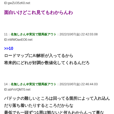
ID:gwZU35zK0.net
面白いけどこれ見てもわからんわ
11：
名無しさん＠実況で競馬板アウト
：2022/10/07(金) 22:42:03.08
ID:nWWOaeEO0.net
>>10
ロードマップにAI解析が入ってるから
将来的にどれが好調か数値化してくれるんだろ
14：
名無しさん＠実況で競馬板アウト
：2022/10/07(金) 22:46:44.03
ID:abFxVQM70.net
パドックの難しいところは回ってる箇所によって入れ込ん
だり落ち着いたりするところだからな
最低でも一頭ずつ1周は観ないと何もわからんって事な