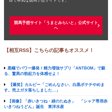
目で本気な競馬予想サイトです。
競馬予想サイト「うまとみらいと」公式サイト
へ
【相互RSS】こちらの記事もオススメ！
黒蟻でパワー爆発！精力増強サプリ「ANTBOM」で蘇
る、驚異の勃起力を体感せよ！
【爆笑】カルビー「ごめんなさい、白黒ポテチやめま
す。売上ガタ落ちしました…」
【画像】「赤いきつね・緑のたぬき」 「シャア専用赤
いきつねうどん」誕生 東洋水産