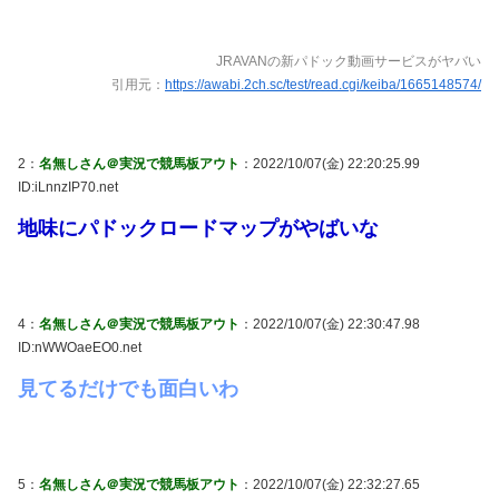
JRAVANの新パドック動画サービスがヤバい
引用元：
https://awabi.2ch.sc/test/read.cgi/keiba/1665148574/
2：
名無しさん＠実況で競馬板アウト
：2022/10/07(金) 22:20:25.99
ID:iLnnzIP70.net
地味にパドックロードマップがやばいな
4：
名無しさん＠実況で競馬板アウト
：2022/10/07(金) 22:30:47.98
ID:nWWOaeEO0.net
見てるだけでも面白いわ
5：
名無しさん＠実況で競馬板アウト
：2022/10/07(金) 22:32:27.65