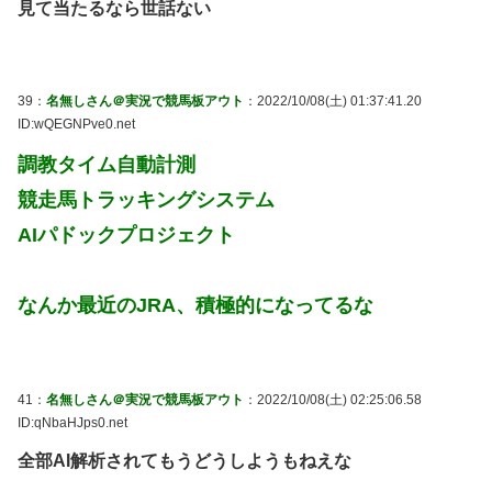
見て当たるなら世話ない
39：
名無しさん＠実況で競馬板アウト
：2022/10/08(土) 01:37:41.20
ID:wQEGNPve0.net
調教タイム自動計測
競走馬トラッキングシステム
AIパドックプロジェクト
なんか最近のJRA、積極的になってるな
41：
名無しさん＠実況で競馬板アウト
：2022/10/08(土) 02:25:06.58
ID:qNbaHJps0.net
全部AI解析されてもうどうしようもねえな