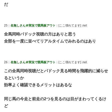
だ
25：
名無しさん＠実況で競馬板アウト
：[ここ壊れてます] .net
全馬同時パドック視聴の方はありと思う
全部を一度に並べてリアルタイムでみれるのはあり
26：
名無しさん＠実況で競馬板アウト
：[ここ壊れてます] .net
この全馬同時視聴だとパドック見る時間を飛躍的に減らせ
るというか
効率よく確認できるメリットはあるな
同じ馬の今走と前走の2つを見るのは目がまわってくるけ
ど