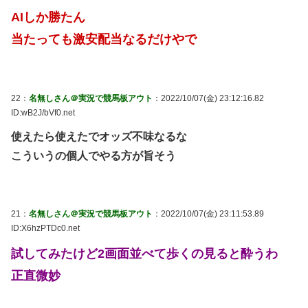
AIしか勝たん
当たっても激安配当なるだけやで
22：
名無しさん＠実況で競馬板アウト
：2022/10/07(金) 23:12:16.82
ID:wB2J/bVf0.net
使えたら使えたでオッズ不味なるな
こういうの個人でやる方が旨そう
21：
名無しさん＠実況で競馬板アウト
：2022/10/07(金) 23:11:53.89
ID:X6hzPTDc0.net
試してみたけど2画面並べて歩くの見ると酔うわ
正直微妙