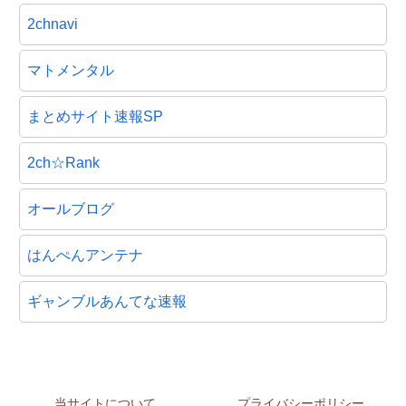
2chnavi
マトメンタル
まとめサイト速報SP
2ch☆Rank
オールブログ
はんぺんアンテナ
ギャンブルあんてな速報
当サイトについて
プライバシーポリシー