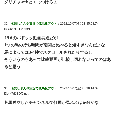
グリチャwebとくっつけろよ
32：
名無しさん＠実況で競馬板アウト
：2022/10/07(金) 23:35:58.74
ID:X6hzPTDc0.net
JRAのパドック動画共通だが
1つの馬の持ち時間が南関と比べると短すぎなんだよな
馬によっては3-4秒でスクロールされたりするし
そういうのもあって比較動画が比較し切れないってのはあ
ると思う
33：
名無しさん＠実況で競馬板アウト
：2022/10/07(金) 23:38:14.67
ID:4k7dJEDf0.net
各馬独立したチャンネルで何周か見れれば充分かな