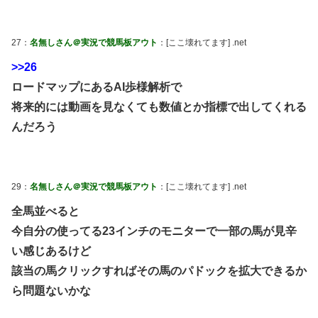
27：
名無しさん＠実況で競馬板アウト
：[ここ壊れてます] .net
>>26
ロードマップにあるAI歩様解析で
将来的には動画を見なくても数値とか指標で出してくれる
んだろう
29：
名無しさん＠実況で競馬板アウト
：[ここ壊れてます] .net
全馬並べると
今自分の使ってる23インチのモニターで一部の馬が見辛
い感じあるけど
該当の馬クリックすればその馬のパドックを拡大できるか
ら問題ないかな