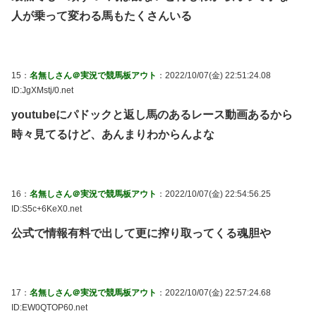
人が乗って変わる馬もたくさんいる
15：
名無しさん＠実況で競馬板アウト
：2022/10/07(金) 22:51:24.08
ID:JgXMstj/0.net
youtubeにパドックと返し馬のあるレース動画あるから
時々見てるけど、あんまりわからんよな
16：
名無しさん＠実況で競馬板アウト
：2022/10/07(金) 22:54:56.25
ID:S5c+6KeX0.net
公式で情報有料で出して更に搾り取ってくる魂胆や
17：
名無しさん＠実況で競馬板アウト
：2022/10/07(金) 22:57:24.68
ID:EW0QTOP60.net