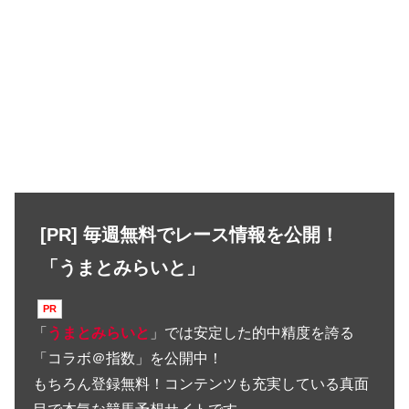
[PR] 毎週無料でレース情報を公開！
「うまとみらいと」
「
うまとみらいと
」では安定した的中精度を誇る
「コラボ＠指数」を公開中！
もちろん登録無料！コンテンツも充実している真面