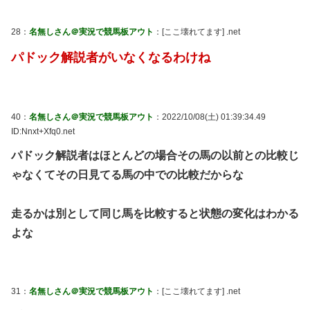
28：
名無しさん＠実況で競馬板アウト
：[ここ壊れてます] .net
パドック解説者がいなくなるわけね
40：
名無しさん＠実況で競馬板アウト
：2022/10/08(土) 01:39:34.49
ID:Nnxt+Xfq0.net
パドック解説者はほとんどの場合その馬の以前との比較じ
ゃなくてその日見てる馬の中での比較だからな
走るかは別として同じ馬を比較すると状態の変化はわかる
よな
31：
名無しさん＠実況で競馬板アウト
：[ここ壊れてます] .net