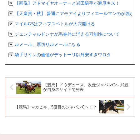
【画像】アドマイヤオーナーと岩田騎手が濃厚キス！
【天皇賞・秋】 普通にアモアイよりフィエールマンのが強かっ
マイルCSはフィフスペトルが大穴開ける
ジェンティルドンナが馬券外に消える可能性について
ルメール、厚切りルメールになる
騎手サインの価値がデットーリ以外安すぎワロタ
【競馬】ドウデュース、次走ジャパンCへ 武豊
が自身のサイトで発表
【競馬】マカヒキ、5度目のジャパンCへ！？