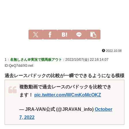
2022.10.08
1：
名無しさん＠実況で競馬板アウト
：2022/10/07(金) 22:16:14.07
ID:QeQ7dd/X0.net
過去レースパドックの比較が一瞬でできるようになる模様
複数動画で過去レースのパドックを比較でき
ます！
pic.twitter.com/WCmKoMcOKZ
— JRA-VAN公式 (@JRAVAN_info)
October
7, 2022