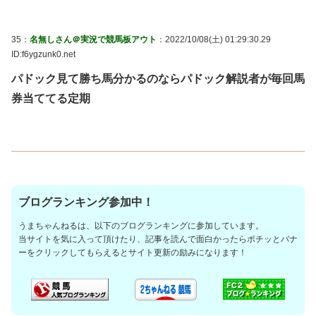
35：
名無しさん＠実況で競馬板アウト
：2022/10/08(土) 01:29:30.29
ID:f6ygzunk0.net
パドック見て勝ち馬分かるのならパドック解説者が毎回馬
券当ててる定期
ブログランキング参加中！
うまちゃんねるは、以下のブログランキングに参加しています。
当サイトを気に入って頂けたり、記事を読んで面白かったらポチッとバナ
ーをクリックしてもらえるとサイト更新の励みになります！