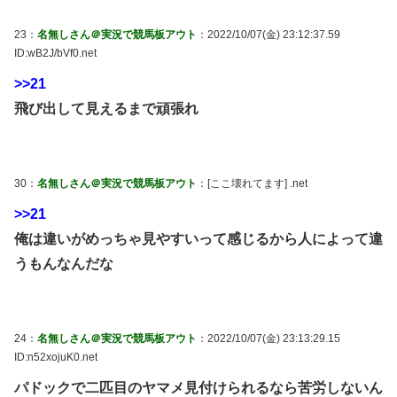
23：
名無しさん＠実況で競馬板アウト
：2022/10/07(金) 23:12:37.59
ID:wB2J/bVf0.net
>>21
飛び出して見えるまで頑張れ
30：
名無しさん＠実況で競馬板アウト
：[ここ壊れてます] .net
>>21
俺は違いがめっちゃ見やすいって感じるから人によって違
うもんなんだな
24：
名無しさん＠実況で競馬板アウト
：2022/10/07(金) 23:13:29.15
ID:n52xojuK0.net
パドックで二匹目のヤマメ見付けられるなら苦労しないん