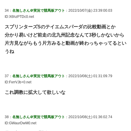
34：
名無しさん＠実況で競馬板アウト
：2022/10/07(金) 23:39:00.03
ID:X6hzPTDc0.net
スプリンターズSのテイエムスパーダの比較動画とか
分かり易いけど前走の北九州記念なんて3秒しかないから
片方見ながらもう片方みると動画が終わっちゃってるとい
うね
37：
名無しさん＠実況で競馬板アウト
：2022/10/08(土) 01:31:09.79
ID:FxrrVJb+0.net
これ調教に拡大して欲しいな
38：
名無しさん＠実況で競馬板アウト
：2022/10/08(土) 01:36:02.74
ID:GWaurDwM0.net