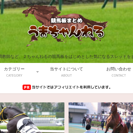
調教師など、２ちゃんねるの競馬板をはじめとした気になるスレッドを
カテゴリー
当サイトについて
お問い合わせ
CATEGORY
ABOUT
CONTACT