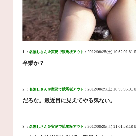
1 ：
名無しさん＠実況で競馬板アウト
：2012/08/25(土) 10:52:01.61 
卒業か？
2 ：
名無しさん＠実況で競馬板アウト
：2012/08/25(土) 10:53:36.31 
だろな。最近目に見えてやる気ない。
3 ：
名無しさん＠実況で競馬板アウト
：2012/08/25(土) 11:01:58.18 