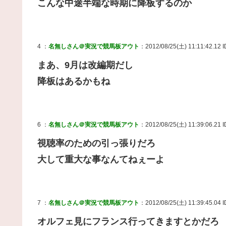
こんな中途半端な時期に降板するのか
4 ：
名無しさん＠実況で競馬板アウト
：2012/08/25(土) 11:11:42.12 
まあ、9月は改編期だし
降板はあるかもね
6 ：
名無しさん＠実況で競馬板アウト
：2012/08/25(土) 11:39:06.21 
視聴率のための引っ張りだろ
大して重大な事なんてねぇーよ
7 ：
名無しさん＠実況で競馬板アウト
：2012/08/25(土) 11:39:45.04 I
オルフェ見にフランス行ってきますとかだろ