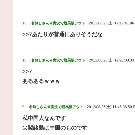
16 ：
名無しさん＠実況で競馬板アウト
：2012/08/25(土) 12:17:41.86
>>7あたりが普通にありそうだな
18 ：
名無しさん＠実況で競馬板アウト
：2012/08/25(土) 12:21:03.3
>>7
あるあるｗｗｗ
9 ：
名無しさん＠実況で競馬板アウト
：2012/08/25(土) 11:46:06.50
私中国人なんです
尖閣諸島は中国のものです