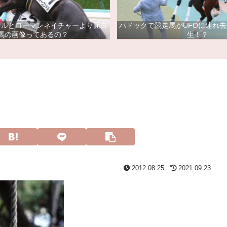
ドルとローマンネイチャーより面白
パドックで競走馬がUFOに連れ
馬の画像ってあるの？
生！？
2012.08.25
2021.09.23