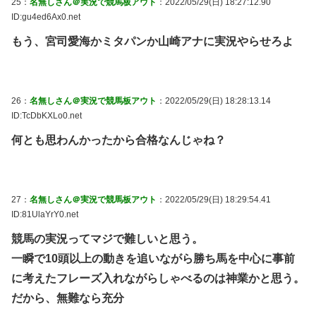
25：
名無しさん＠実況で競馬板アウト
：2022/05/29(日) 18:27:12.90
ID:gu4ed6Ax0.net
もう、宮司愛海かミタパンか山崎アナに実況やらせろよ
26：
名無しさん＠実況で競馬板アウト
：2022/05/29(日) 18:28:13.14
ID:TcDbKXLo0.net
何とも思わんかったから合格なんじゃね？
27：
名無しさん＠実況で競馬板アウト
：2022/05/29(日) 18:29:54.41
ID:81UlaYrY0.net
競馬の実況ってマジで難しいと思う。
一瞬で10頭以上の動きを追いながら勝ち馬を中心に事前
に考えたフレーズ入れながらしゃべるのは神業かと思う。
だから、無難なら充分