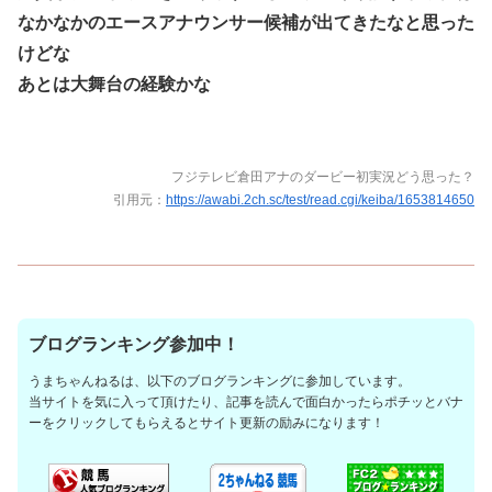
なかなかのエースアナウンサー候補が出てきたなと思った
けどな
あとは大舞台の経験かな
フジテレビ倉田アナのダービー初実況どう思った？
引用元：
https://awabi.2ch.sc/test/read.cgi/keiba/1653814650
ブログランキング参加中！
うまちゃんねるは、以下のブログランキングに参加しています。
当サイトを気に入って頂けたり、記事を読んで面白かったらポチッとバナ
ーをクリックしてもらえるとサイト更新の励みになります！