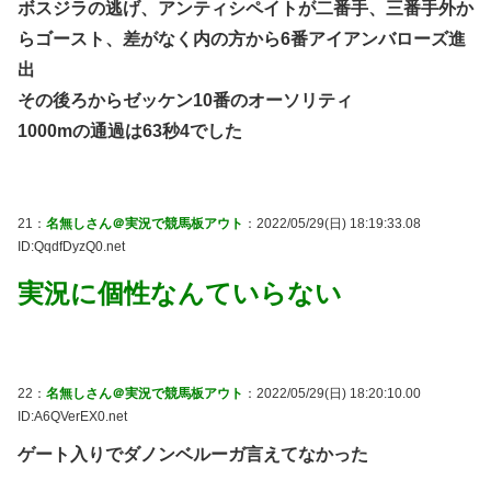
ボスジラの逃げ、アンティシペイトが二番手、三番手外か
らゴースト、差がなく内の方から6番アイアンバローズ進
出
その後ろからゼッケン10番のオーソリティ
1000mの通過は63秒4でした
21：
名無しさん＠実況で競馬板アウト
：2022/05/29(日) 18:19:33.08
ID:QqdfDyzQ0.net
実況に個性なんていらない
22：
名無しさん＠実況で競馬板アウト
：2022/05/29(日) 18:20:10.00
ID:A6QVerEX0.net
ゲート入りでダノンベルーガ言えてなかった