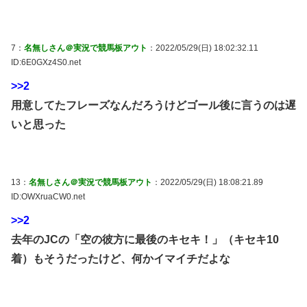
7：
名無しさん＠実況で競馬板アウト
：2022/05/29(日) 18:02:32.11
ID:6E0GXz4S0.net
>>2
用意してたフレーズなんだろうけどゴール後に言うのは遅
いと思った
13：
名無しさん＠実況で競馬板アウト
：2022/05/29(日) 18:08:21.89
ID:OWXruaCW0.net
>>2
去年のJCの「空の彼方に最後のキセキ！」（キセキ10
着）もそうだったけど、何かイマイチだよな