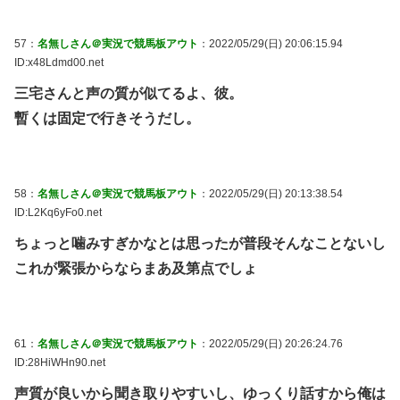
57：
名無しさん＠実況で競馬板アウト
：2022/05/29(日) 20:06:15.94
ID:x48Ldmd00.net
三宅さんと声の質が似てるよ、彼。
暫くは固定で行きそうだし。
58：
名無しさん＠実況で競馬板アウト
：2022/05/29(日) 20:13:38.54
ID:L2Kq6yFo0.net
ちょっと噛みすぎかなとは思ったが普段そんなことないし
これが緊張からならまあ及第点でしょ
61：
名無しさん＠実況で競馬板アウト
：2022/05/29(日) 20:26:24.76
ID:28HiWHn90.net
声質が良いから聞き取りやすいし、ゆっくり話すから俺は