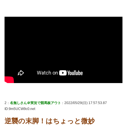
2：
名無しさん＠実況で競馬板アウト
：2022/05/29(日) 17:57:53.87
ID:9m5UCW9c0.net
逆襲の末脚！はちょっと微妙