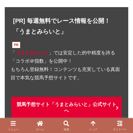
[PR] 毎週無料でレース情報を公開！
「うまとみらいと」
「
うまとみらいと
」では安定した的中精度を誇る
「コラボ＠指数」を公開中！
もちろん登録無料！コンテンツも充実している真面
目で本気な競馬予想サイトです。
競馬予想サイト「うまとみらいと」公式サイト
へ
メニュー
ホーム
検索
トップ
サイドバー