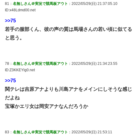
81：
名無しさん＠実況で競馬板アウト
：2022/05/29(日) 21:37:05.10
ID:x48Ldmd00.net
>>75
若手の服部くん、彼の声の質は馬場さんの若い頃に似てる
と思う。
78：
名無しさん＠実況で競馬板アウト
：2022/05/29(日) 21:34:23.55
ID:Z3KKEYlg0.net
>>75
関テレは吉原アナよりも川島アナをメインにしそうな感じ
だよね
宝塚かエリ女は岡安アナなんだろうか
83：
名無しさん＠実況で競馬板アウト
：2022/05/29(日) 21:53:11