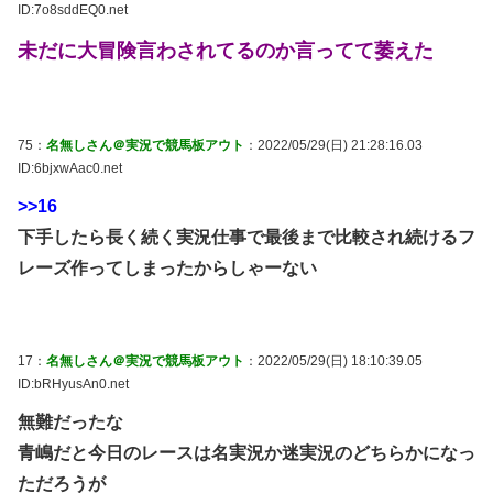
ID:7o8sddEQ0.net
未だに大冒険言わされてるのか言ってて萎えた
75：
名無しさん＠実況で競馬板アウト
：2022/05/29(日) 21:28:16.03
ID:6bjxwAac0.net
>>16
下手したら長く続く実況仕事で最後まで比較され続けるフ
レーズ作ってしまったからしゃーない
17：
名無しさん＠実況で競馬板アウト
：2022/05/29(日) 18:10:39.05
ID:bRHyusAn0.net
無難だったな
青嶋だと今日のレースは名実況か迷実況のどちらかになっ
ただろうが