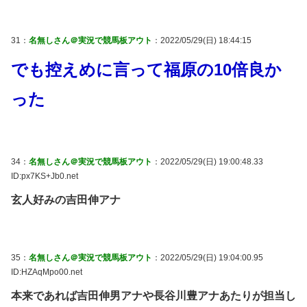
31：
名無しさん＠実況で競馬板アウト
：2022/05/29(日) 18:44:15
でも控えめに言って福原の10倍良か
った
34：
名無しさん＠実況で競馬板アウト
：2022/05/29(日) 19:00:48.33
ID:px7KS+Jb0.net
玄人好みの吉田伸アナ
35：
名無しさん＠実況で競馬板アウト
：2022/05/29(日) 19:04:00.95
ID:HZAqMpo00.net
本来であれば吉田伸男アナや長谷川豊アナあたりが担当し