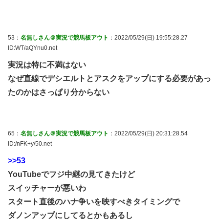
53：
名無しさん＠実況で競馬板アウト
：2022/05/29(日) 19:55:28.27
ID:WT/aQYnu0.net
実況は特に不満はない
なぜ直線でデシエルトとアスクをアップにする必要があっ
たのかはさっぱり分からない
65：
名無しさん＠実況で競馬板アウト
：2022/05/29(日) 20:31:28.54
ID:/nFK+y/50.net
>>53
YouTubeでフジ中継の見てきたけど
スイッチャーが悪いわ
スタート直後のハナ争いを映すべきタイミングで
ダノンアップにしてるとかもあるし