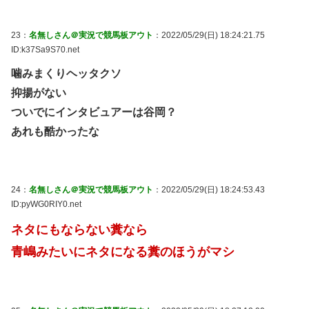
23：
名無しさん＠実況で競馬板アウト
：2022/05/29(日) 18:24:21.75
ID:k37Sa9S70.net
噛みまくりヘッタクソ
抑揚がない
ついでにインタビュアーは谷岡？
あれも酷かったな
24：
名無しさん＠実況で競馬板アウト
：2022/05/29(日) 18:24:53.43
ID:pyWG0RIY0.net
ネタにもならない糞なら
青嶋みたいにネタになる糞のほうがマシ