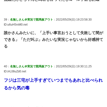
39：
名無しさん＠実況で競馬板アウト
：2022/05/29(日) 19:23:58.30
ID:u6uH5rxM0.net
誰かさんみたいに、「上手い事言おうとして失敗して間が
できる」「ただ叫ぶ」みたいな実況じゃないから好感持て
る
40：
名無しさん＠実況で競馬板アウト
：2022/05/29(日) 19:30:11.25
ID:iAJJ8uZd0.net
フジは三宅が上手すぎていつまでもあれと比べられ
るから気の毒