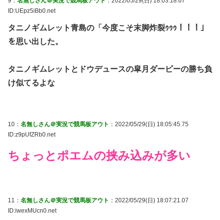
9：
名無しさん＠実況で競馬板アウト
：2022/05/29(日) 18:03:18.67
ID:UEpz5iBb0.net
タニノギムレット青島の「今度こそ末脚炸裂ｩｩｩ！！！」
を思い出した。
タニノギムレットとドウデュースの皐月ダービーの勝ち負
け似てるよな
10：
名無しさん＠実況で競馬板アウト
：2022/05/29(日) 18:05:45.75
ID:z9pUfZRb0.net
ちょっとポエムの挟み込みが多い
11：
名無しさん＠実況で競馬板アウト
：2022/05/29(日) 18:07:21.07
ID:iwexMUcn0.net