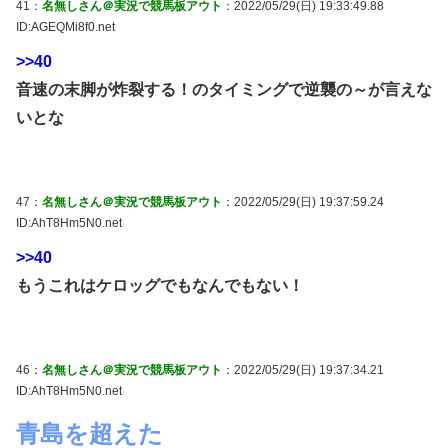
41：
名無しさん＠実況で競馬板アウト
：2022/05/29(日) 19:33:49.88
ID:AGEQMi8f0.net
>>40
音速の末脚が炸裂する！のタイミングで逆襲の～が言えな
いとな
47：
名無しさん＠実況で競馬板アウト
：2022/05/29(日) 19:37:59.24
ID:AhT8Hm5N0.net
>>40
もうこれはケロッグでもなんでもない！
46：
名無しさん＠実況で競馬板アウト
：2022/05/29(日) 19:37:34.21
ID:AhT8Hm5N0.net
青島を超えた