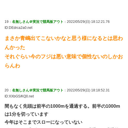
19：
名無しさん＠実況で競馬板アウト
：2022/05/29(日) 18:12:21.76
ID:DEdrca2a0.net
まさか青嶋出てこないかなと思う様になるとは思わ
んかった
それぐらい今のフジは悪い意味で個性ないのしかお
らんわ
20：
名無しさん＠実況で競馬板アウト
：2022/05/29(日) 18:18:52.31
ID:XXbGS/KQ0.net
間もなく先頭は前半の1000mを通過する。前半の1000m
は1分を切っています
今年はそこまでスローになっていない