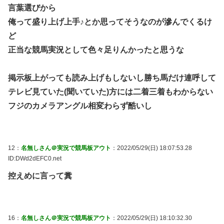
言葉選びから
俺って盛り上げ上手♪とか思ってそうなのが滲んでくるけ
ど
正当な競馬実況として色々足りんかったと思うな
掲示板上がっても読み上げもしないし勝ち馬だけ連呼して
テレビ見ていた(聞いていた)方には二着三着もわからない
フジのカメラアングル相変わらず酷いし
12：
名無しさん＠実況で競馬板アウト
：2022/05/29(日) 18:07:53.28
ID:DWd2dEFC0.net
控えめに言って糞
16：
名無しさん＠実況で競馬板アウト
：2022/05/29(日) 18:10:32.30