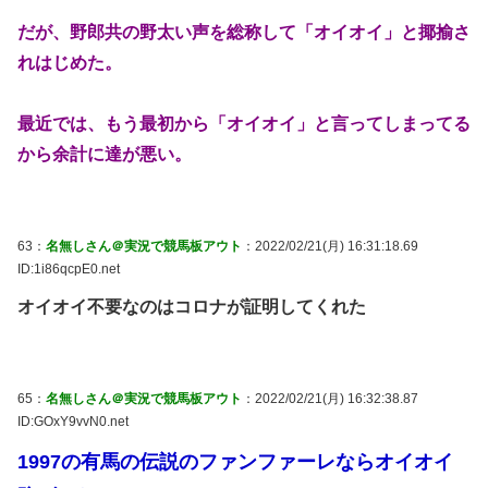
だが、野郎共の野太い声を総称して「オイオイ」と揶揄さ
れはじめた。
最近では、もう最初から「オイオイ」と言ってしまってる
から余計に達が悪い。
63：
名無しさん＠実況で競馬板アウト
：2022/02/21(月) 16:31:18.69
ID:1i86qcpE0.net
オイオイ不要なのはコロナが証明してくれた
65：
名無しさん＠実況で競馬板アウト
：2022/02/21(月) 16:32:38.87
ID:GOxY9vvN0.net
1997の有馬の伝説のファンファーレならオイオイ