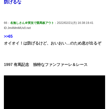
防げるな
66：
名無しさん＠実況で競馬板アウト
：2022/02/21(月) 16:38:19.41
ID:Jm4MmMUv0.net
>>65
オイオイ！は防げるけど、おいおい…のため息が出るぞ
1997 有馬記念 独特なファンファーレ＆レース