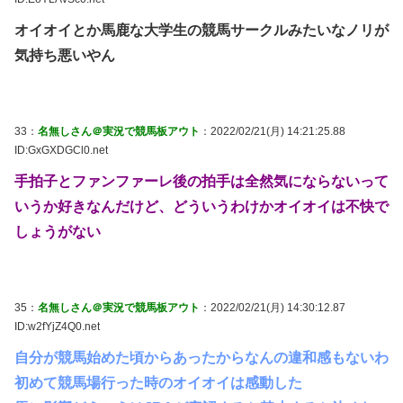
オイオイとか馬鹿な大学生の競馬サークルみたいなノリが
気持ち悪いやん
33：
名無しさん＠実況で競馬板アウト
：2022/02/21(月) 14:21:25.88
ID:GxGXDGCl0.net
手拍子とファンファーレ後の拍手は全然気にならないって
いうか好きなんだけど、どういうわけかオイオイは不快で
しょうがない
35：
名無しさん＠実況で競馬板アウト
：2022/02/21(月) 14:30:12.87
ID:w2fYjZ4Q0.net
自分が競馬始めた頃からあったからなんの違和感もないわ
初めて競馬場行った時のオイオイは感動した