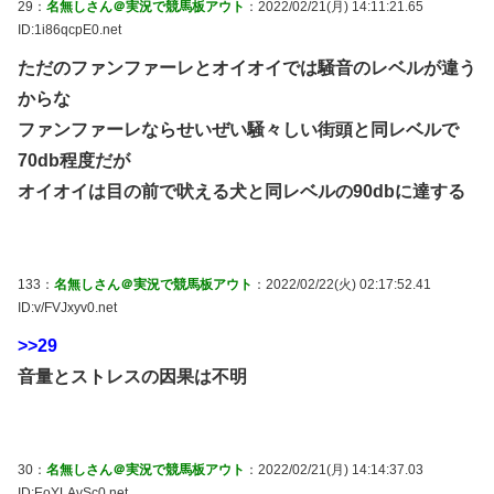
29：
名無しさん＠実況で競馬板アウト
：2022/02/21(月) 14:11:21.65
ID:1i86qcpE0.net
ただのファンファーレとオイオイでは騒音のレベルが違う
からな
ファンファーレならせいぜい騒々しい街頭と同レベルで
70db程度だが
オイオイは目の前で吠える犬と同レベルの90dbに達する
133：
名無しさん＠実況で競馬板アウト
：2022/02/22(火) 02:17:52.41
ID:v/FVJxyv0.net
>>29
音量とストレスの因果は不明
30：
名無しさん＠実況で競馬板アウト
：2022/02/21(月) 14:14:37.03
ID:EoYLAvSc0.net