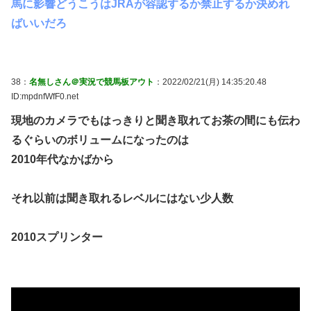
馬に影響どうこうはJRAが容認するか禁止するか決めれ
ばいいだろ
38：
名無しさん＠実況で競馬板アウト
：2022/02/21(月) 14:35:20.48
ID:mpdnfWfF0.net
現地のカメラでもはっきりと聞き取れてお茶の間にも伝わ
るぐらいのボリュームになったのは
2010年代なかばから
それ以前は聞き取れるレベルにはない少人数
2010スプリンター