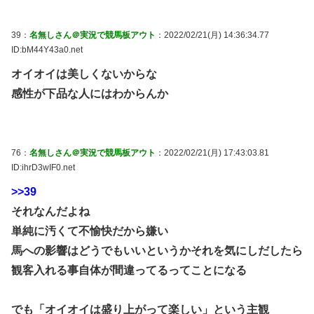
39：
名無しさん＠実況で競馬板アウト
：2022/02/21(月) 14:36:34.77
ID:bM44Y43a0.net
オイオイは美しくないからな
感性が下品な人にはわからんか
76：
名無しさん＠実況で競馬板アウト
：2022/02/21(月) 17:43:03.81
ID:ihrD3wIF0.net
>>39
それなんだよね
単純に汚くて不愉快だから嫌い
馬への影響はどうでもいいというかそれを気にしだしたら
観客入れる事自体が間違ってるってことになる
でも「オイオイは盛り上がって楽しい」という主観