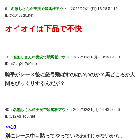
9：
名無しさん＠実況で競馬板アウト
：2022/02/21(月) 13:28:54.19
ID:trxO4J2d0.net
オイオイは下品で不快
10：
名無しさん＠実況で競馬板アウト
：2022/02/21(月) 13:29:04.13
ID:mCpqXbPd0.net
騎手がレース後に怒号飛ばすのはいいのか？馬どころか人
間もびっくりするんだが？
40：
名無しさん＠実況で競馬板アウト
：2022/02/21(月) 14:43:50.56
ID:Os2As+rq0.net
>>10
別にレース中も黙ってやっているわけじゃないから、