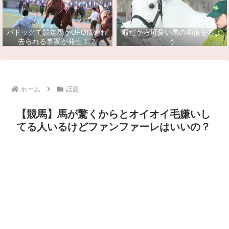
パドックで競走馬がUFOに連れ
暇だから可愛い馬の画像をみよ
去られる事案が発生！？
う
ホーム
話題
【競馬】馬が驚くからとオイオイ毛嫌いし
てる人いるけどファンファーレはいいの？