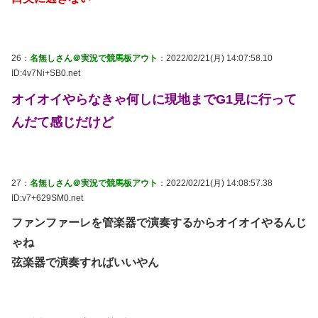
26：
名無しさん＠実況で競馬板アウト
：2022/02/21(月) 14:07:58.10
ID:4v7Ni+SB0.net
オイオイやらなきゃ何しに現地までG1見に行って
んだて感じだけど
27：
名無しさん＠実況で競馬板アウト
：2022/02/21(月) 14:08:57.38
ID:v7+629SM0.net
ファンファーレを管楽器で演奏するからオイオイやるんじ
ゃね
弦楽器で演奏すればいいやん