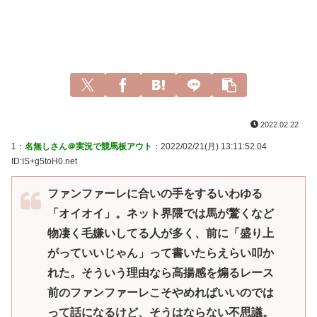
2022.02.22
1：
名無しさん＠実況で競馬板アウト
：2022/02/21(月) 13:11:52.04
ID:IS+g5toH0.net
ファンファーレに合いの手をするいわゆる
「オイオイ」。ネット界隈では馬が驚くなど
物凄く毛嫌いしてる人が多く、前に「盛り上
がっていいじゃん」って書いたらえらい叩か
れた。そういう理由なら高揚感を煽るレース
前のファンファーレこそやめればいいのでは
って話になるけど、そうはならない不思議。