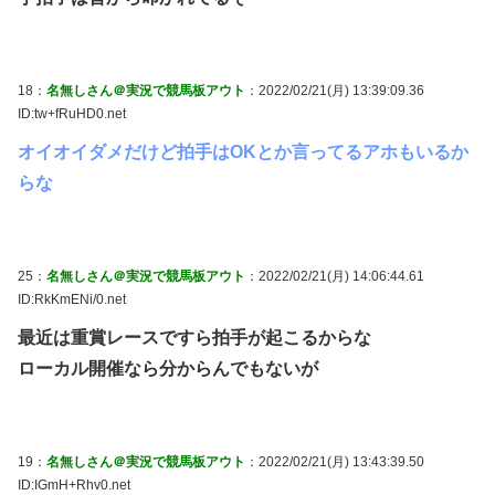
18：
名無しさん＠実況で競馬板アウト
：2022/02/21(月) 13:39:09.36
ID:tw+fRuHD0.net
オイオイダメだけど拍手はOKとか言ってるアホもいるか
らな
25：
名無しさん＠実況で競馬板アウト
：2022/02/21(月) 14:06:44.61
ID:RkKmENi/0.net
最近は重賞レースですら拍手が起こるからな
ローカル開催なら分からんでもないが
19：
名無しさん＠実況で競馬板アウト
：2022/02/21(月) 13:43:39.50
ID:IGmH+Rhv0.net