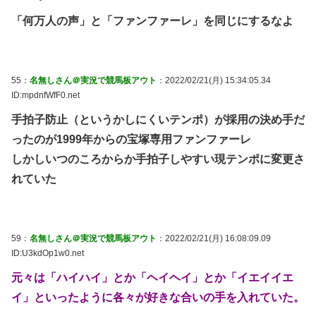
「何万人の声」と「ファンファーレ」を同じにするなよ
55：
名無しさん＠実況で競馬板アウト
：2022/02/21(月) 15:34:05.34
ID:mpdnfWfF0.net
手拍子防止（というかしにくいテンポ）が採用の決め手だ
ったのが1999年からの宝塚専用ファンファーレ
しかしいつのころからか手拍子しやすい現テンポに変更さ
れていた
59：
名無しさん＠実況で競馬板アウト
：2022/02/21(月) 16:08:09.09
ID:U3kdOp1w0.net
元々は「ハイハイ」とか「ヘイヘイ」とか「イエイイエ
イ」といったように各々が好きな合いの手を入れていた。