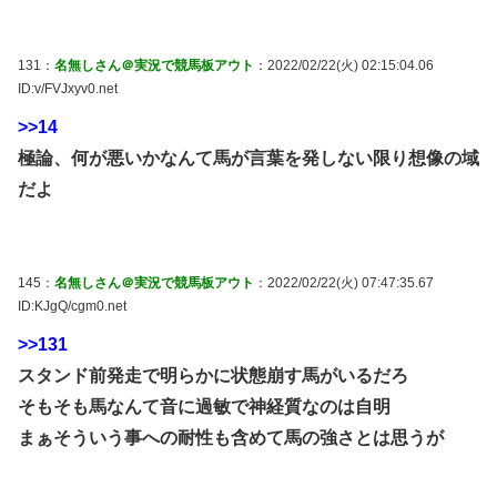
131：
名無しさん＠実況で競馬板アウト
：2022/02/22(火) 02:15:04.06
ID:v/FVJxyv0.net
>>14
極論、何が悪いかなんて馬が言葉を発しない限り想像の域
だよ
145：
名無しさん＠実況で競馬板アウト
：2022/02/22(火) 07:47:35.67
ID:KJgQ/cgm0.net
>>131
スタンド前発走で明らかに状態崩す馬がいるだろ
そもそも馬なんて音に過敏で神経質なのは自明
まぁそういう事への耐性も含めて馬の強さとは思うが