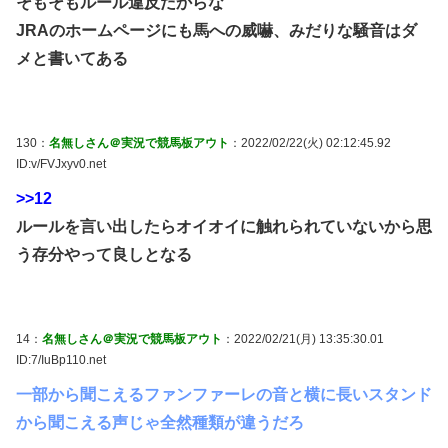
そもそもルール違反だからな
JRAのホームページにも馬への威嚇、みだりな騒音はダ
メと書いてある
130：
名無しさん＠実況で競馬板アウト
：2022/02/22(火) 02:12:45.92
ID:v/FVJxyv0.net
>>12
ルールを言い出したらオイオイに触れられていないから思
う存分やって良しとなる
14：
名無しさん＠実況で競馬板アウト
：2022/02/21(月) 13:35:30.01
ID:7/IuBp110.net
一部から聞こえるファンファーレの音と横に長いスタンド
から聞こえる声じゃ全然種類が違うだろ