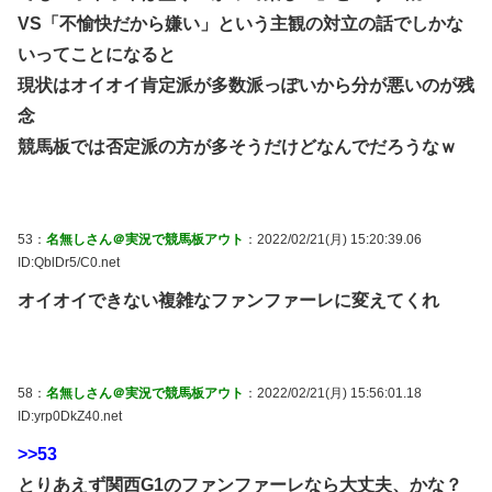
VS「不愉快だから嫌い」という主観の対立の話でしかな
いってことになると
現状はオイオイ肯定派が多数派っぽいから分が悪いのが残
念
競馬板では否定派の方が多そうだけどなんでだろうなｗ
53：
名無しさん＠実況で競馬板アウト
：2022/02/21(月) 15:20:39.06
ID:QblDr5/C0.net
オイオイできない複雑なファンファーレに変えてくれ
58：
名無しさん＠実況で競馬板アウト
：2022/02/21(月) 15:56:01.18
ID:yrp0DkZ40.net
>>53
とりあえず関西G1のファンファーレなら大丈夫、かな？