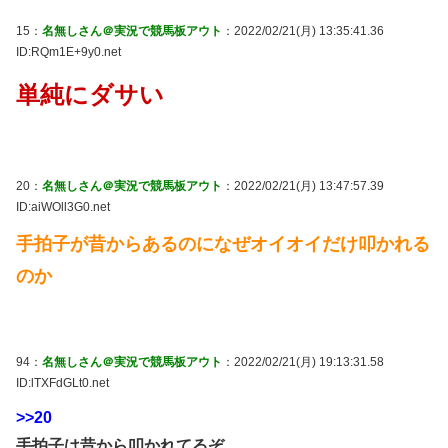
15：
名無しさん＠実況で競馬板アウト
：2022/02/21(月) 13:35:41.36
ID:RQm1E+9y0.net
単純にダサい
20：
名無しさん＠実況で競馬板アウト
：2022/02/21(月) 13:47:57.39
ID:aiWOll3G0.net
手拍子が昔からあるのになぜオイオイだけ叩かれる
のか
94：
名無しさん＠実況で競馬板アウト
：2022/02/21(月) 19:13:31.58
ID:lTXFdGLt0.net
>>20
手拍子は昔から叩かれてるぞ