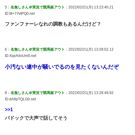
5：
名無しさん＠実況で競馬板アウト
：2022/02/21(月) 13:23:40.21
ID:M+7YvtPQ0.net
ファンファーレなれの調教もあるんだけど？
6：
名無しさん＠実況で競馬板アウト
：2022/02/21(月) 13:28:02.12
ID:XqxA4oUm0.net
小汚ない連中が騒いでるのを見たくないんだぞ
8：
名無しさん＠実況で競馬板アウト
：2022/02/21(月) 13:28:49.92
ID:dA9pTQLG0.net
>>1
パドックで大声で話してそう