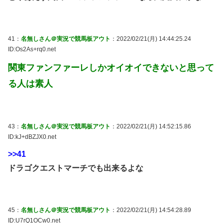
41：
名無しさん＠実況で競馬板アウト
：2022/02/21(月) 14:44:25.24
ID:Os2As+rq0.net
関東ファンファーレしかオイオイできないと思って
る人は素人
43：
名無しさん＠実況で競馬板アウト
：2022/02/21(月) 14:52:15.86
ID:kJ+dBZJX0.net
>>41
ドラゴクエストマーチでも出来るよな
45：
名無しさん＠実況で競馬板アウト
：2022/02/21(月) 14:54:28.89
ID:U7rQ1OCw0.net