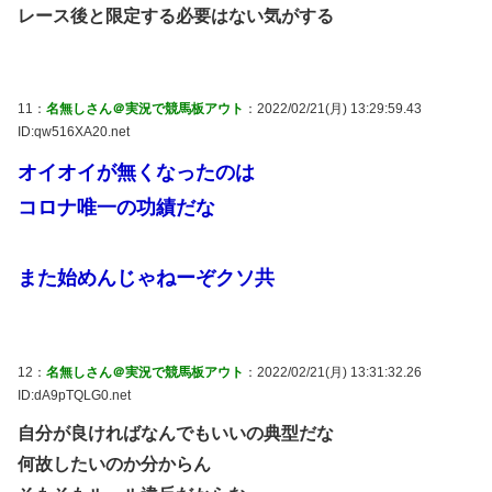
レース後と限定する必要はない気がする
11：
名無しさん＠実況で競馬板アウト
：2022/02/21(月) 13:29:59.43
ID:qw516XA20.net
オイオイが無くなったのは
コロナ唯一の功績だな
また始めんじゃねーぞクソ共
12：
名無しさん＠実況で競馬板アウト
：2022/02/21(月) 13:31:32.26
ID:dA9pTQLG0.net
自分が良ければなんでもいいの典型だな
何故したいのか分からん