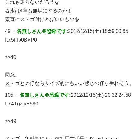
これも走らないだろうな
谷水は4年も無駄にするのかよ
素直にステゴ付ければいいものを
49：
名無しさん＠恐縮です:
2012/12/15(土) 18:59:00.65
ID:
5Ffp0BVP0
>>40
同意。
ステゴとの仔ならサイズ的にもいい感じの仔が生れそう。
105：
名無しさん＠恐縮です:
2012/12/15(土) 20:32:24.58
ID:
4TgwuB580
>>49
ステゴ、年齢的にもう種牡馬生活長くないぜ・・・