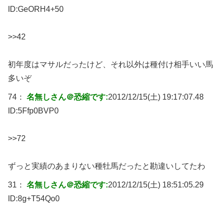
ID:
GeORH4+50
>>42
初年度はマサルだったけど、それ以外は種付け相手いい馬
多いぞ
74：
名無しさん＠恐縮です:
2012/12/15(土) 19:17:07.48
ID:
5Ffp0BVP0
>>72
ずっと実績のあまりない種牡馬だったと勘違いしてたわ
31：
名無しさん＠恐縮です:
2012/12/15(土) 18:51:05.29
ID:
8g+T54Qo0