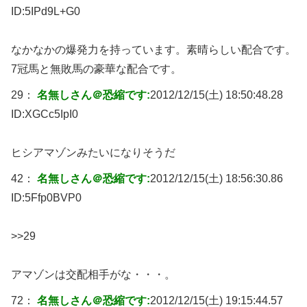
ID:
5IPd9L+G0
なかなかの爆発力を持っています。素晴らしい配合です。
7冠馬と無敗馬の豪華な配合です。
29：
名無しさん＠恐縮です:
2012/12/15(土) 18:50:48.28
ID:
XGCc5IpI0
ヒシアマゾンみたいになりそうだ
42：
名無しさん＠恐縮です:
2012/12/15(土) 18:56:30.86
ID:
5Ffp0BVP0
>>29
アマゾンは交配相手がな・・・。
72：
名無しさん＠恐縮です:
2012/12/15(土) 19:15:44.57