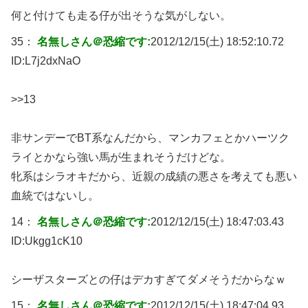
何と付けても走る仔が出そうな気がしない。
35：
名無しさん＠恐縮です:
2012/12/15(土) 18:52:10.72
ID:
L7j2dxNaO
>>13
非サンデーでBT系なんだから、マンカフェとかハーツク
ライとかなら強い馬が生まれそうだけどな。
牝系はシラオキだから、近親の成績の悪さを考えても悪い
血統ではないし。
14：
名無しさん＠恐縮です:
2012/12/15(土) 18:47:03.43
ID:
Ukgg1cK10
シーザスターズとの仔はデカすぎてダメそうだからなｗ
15：
名無しさん＠恐縮です:
2012/12/15(土) 18:47:04.93