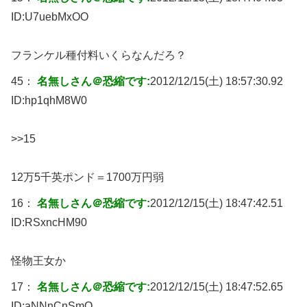
ID:
U7uebMxOO
フランケル種付料いくらなんだろ？
45：
名無しさん＠恐縮です:
2012/12/15(土) 18:57:30.92
ID:
hp1qhM8W0
>>15
12万5千英ポンド＝1700万円弱
16：
名無しさん＠恐縮です:
2012/12/15(土) 18:47:42.51
ID:
RSxncHM90
怪物王女か
17：
名無しさん＠恐縮です:
2012/12/15(土) 18:47:52.65
ID:
aNNnCnSmO