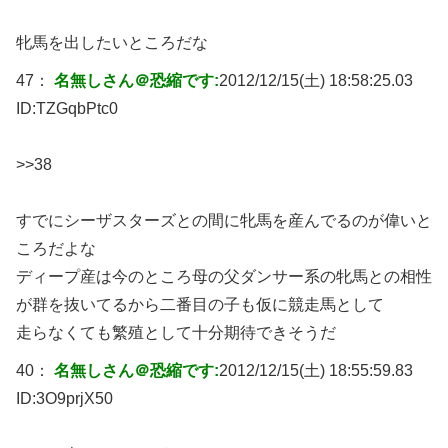
牝馬を出したいところだな
47：
名無しさん＠恐縮です:
2012/12/15(土) 18:58:25.03
ID:
TZGqbPtc0
>>38
すでにシーザスターズとの間に牝馬を産んでるのが偉いと
ころだよな
ディープ産は今のところ母の父ダンサー系の牝馬との相性
が群を抜いてるから二番目の子も仮に競走馬として
走らなくても繁殖として十分期待できそうだ
40：
名無しさん＠恐縮です:
2012/12/15(土) 18:55:59.83
ID:
3O9prjX50