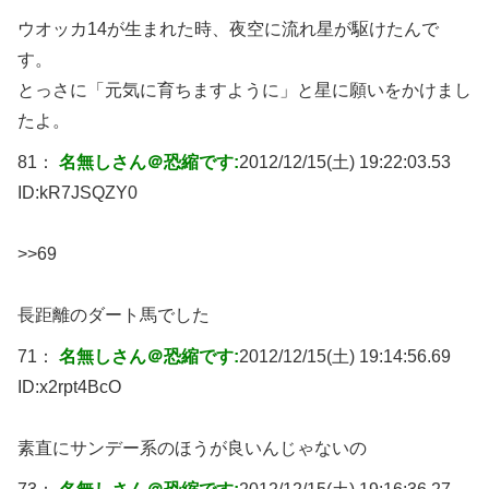
ウオッカ14が生まれた時、夜空に流れ星が駆けたんで
す。
とっさに「元気に育ちますように」と星に願いをかけまし
たよ。
81：
名無しさん＠恐縮です:
2012/12/15(土) 19:22:03.53
ID:
kR7JSQZY0
>>69
長距離のダート馬でした
71：
名無しさん＠恐縮です:
2012/12/15(土) 19:14:56.69
ID:
x2rpt4BcO
素直にサンデー系のほうが良いんじゃないの