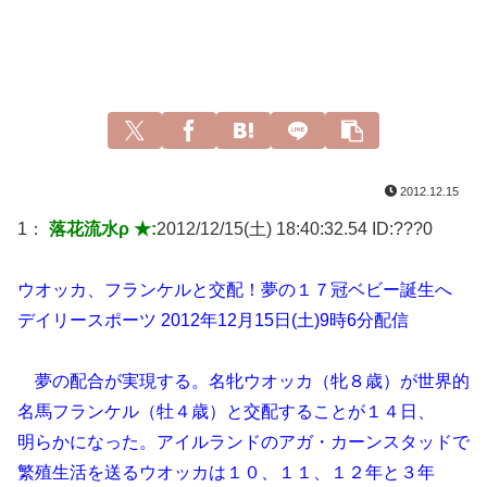
2012.12.15
1：
落花流水ρ ★:
2012/12/15(土) 18:40:32.54 ID:
???0
ウオッカ、フランケルと交配！夢の１７冠ベビー誕生へ
デイリースポーツ 2012年12月15日(土)9時6分配信
夢の配合が実現する。名牝ウオッカ（牝８歳）が世界的
名馬フランケル（牡４歳）と交配することが１４日、
明らかになった。アイルランドのアガ・カーンスタッドで
繁殖生活を送るウオッカは１０、１１、１２年と３年