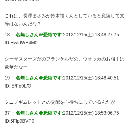
これは、長澤まさみが鈴木福くんとしていると変換して支
障はないんだな？
18：
名無しさん＠恐縮です:
2012/12/15(土) 18:48:27.75
ID:
HwtdWE4M0
シーザスターズだのフランケルだの、ウオッカのお相手は
豪華だなー
19：
名無しさん＠恐縮です:
2012/12/15(土) 18:48:40.51
ID:
IE/Fp9L/O
タニノギムレットとの交配を心待ちにしているんだが････
37：
名無しさん＠恐縮です:
2012/12/15(土) 18:53:06.75
ID:
5Ffp0BVP0