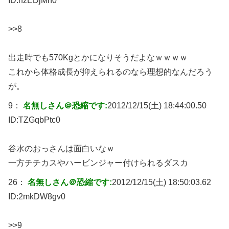
ID:
rfzEDjMn0
>>8
出走時でも570Kgとかになりそうだよなｗｗｗｗ
これから体格成長が抑えられるのなら理想的なんだろう
が。
9：
名無しさん＠恐縮です:
2012/12/15(土) 18:44:00.50
ID:
TZGqbPtc0
谷水のおっさんは面白いなｗ
一方チチカスやハービンジャー付けられるダスカ
26：
名無しさん＠恐縮です:
2012/12/15(土) 18:50:03.62
ID:
2mkDW8gv0
>>9