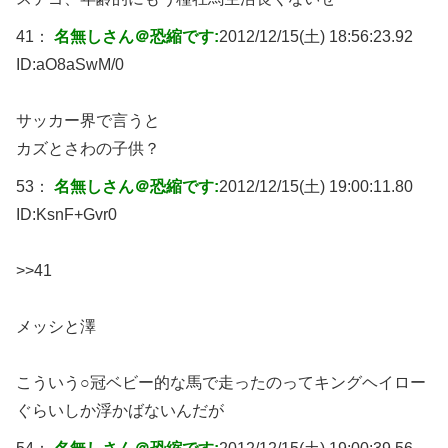
41：
名無しさん＠恐縮です:
2012/12/15(土) 18:56:23.92
ID:
aO8aSwM/0
サッカー界で言うと
カズとさわの子供？
53：
名無しさん＠恐縮です:
2012/12/15(土) 19:00:11.80
ID:
KsnF+Gvr0
>>41
メッシと澤
こういう○冠ベビー的な馬で走ったのってキングヘイロー
ぐらいしか浮かばないんだが