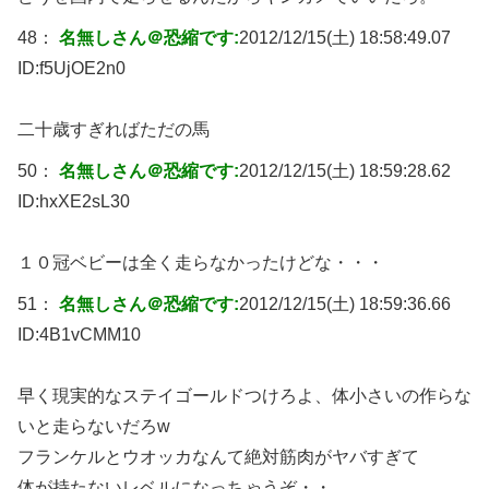
48：
名無しさん＠恐縮です:
2012/12/15(土) 18:58:49.07
ID:
f5UjOE2n0
二十歳すぎればただの馬
50：
名無しさん＠恐縮です:
2012/12/15(土) 18:59:28.62
ID:
hxXE2sL30
１０冠ベビーは全く走らなかったけどな・・・
51：
名無しさん＠恐縮です:
2012/12/15(土) 18:59:36.66
ID:
4B1vCMM10
早く現実的なステイゴールドつけろよ、体小さいの作らな
いと走らないだろw
フランケルとウオッカなんて絶対筋肉がヤバすぎて
体が持たないレベルになっちゃうぞ・・