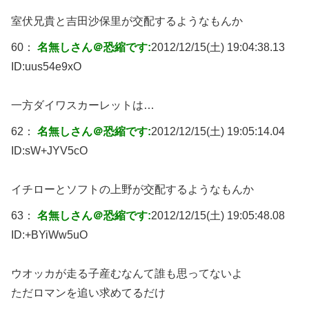
室伏兄貴と吉田沙保里が交配するようなもんか
60：
名無しさん＠恐縮です:
2012/12/15(土) 19:04:38.13
ID:
uus54e9xO
一方ダイワスカーレットは…
62：
名無しさん＠恐縮です:
2012/12/15(土) 19:05:14.04
ID:
sW+JYV5cO
イチローとソフトの上野が交配するようなもんか
63：
名無しさん＠恐縮です:
2012/12/15(土) 19:05:48.08
ID:
+BYiWw5uO
ウオッカが走る子産むなんて誰も思ってないよ
ただロマンを追い求めてるだけ