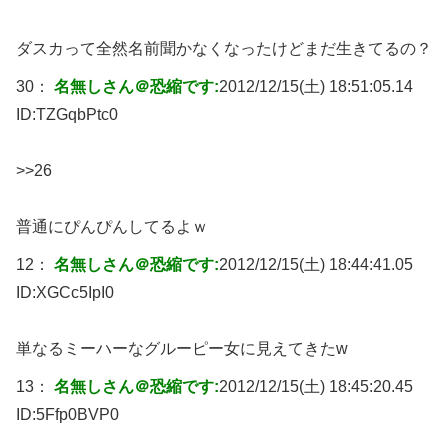
ダスカって全然名前聞かなくなったけどまだ生きてるの？
30：
名無しさん＠恐縮です:
2012/12/15(土) 18:51:05.14
ID:
TZGqbPtc0
>>26
普通にぴんぴんしてるよｗ
12：
名無しさん＠恐縮です:
2012/12/15(土) 18:44:41.05
ID:
XGCc5IpI0
単なるミーハーなグルーピー女に見えてきたw
13：
名無しさん＠恐縮です:
2012/12/15(土) 18:45:20.45
ID:
5Ffp0BVP0