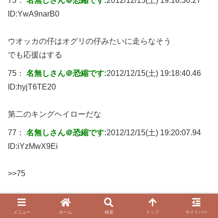
73：
名無しさん＠恐縮です:
2012/12/15(土) 19:16:36.27
ID:
YwA9narB0
ウオッカの仔はオグリの仔みたいに走らなそう
でも応援はする
75：
名無しさん＠恐縮です:
2012/12/15(土) 19:18:40.46
ID:
hyjT6TE20
第二のキングヘイローだな
77：
名無しさん＠恐縮です:
2012/12/15(土) 19:20:07.94
ID:
iYzMwX9Ei
>>75
キングヘイローくらい走れば大成功だろうな
メニュー
ホーム
検索
トップ
サイドバー