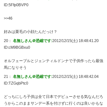
ID:
5Ffp0BVP0
>>46
好みは栗毛の小顔たんだっけ？
20：
名無しさん＠恐縮です:
2012/12/15(土) 18:48:41.20
ID:
cM9BGBxu0
オルフェーブルとジェンティルドンナで子供作ったら最強
馬になりそう
21：
名無しさん＠恐縮です:
2012/12/15(土) 18:48:42.04
ID:
TZGqbPtc0
どっちにしろ子供は全て日本でデビューさせる気なんだろ
うからこのままサンデー系を付けずに行くのは良いかもな