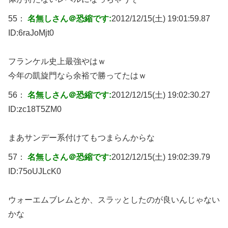
55：
名無しさん＠恐縮です:
2012/12/15(土) 19:01:59.87
ID:
6raJoMjt0
フランケル史上最強やはｗ
今年の凱旋門なら余裕で勝ってたはｗ
56：
名無しさん＠恐縮です:
2012/12/15(土) 19:02:30.27
ID:
zc18T5ZM0
まあサンデー系付けてもつまらんからな
57：
名無しさん＠恐縮です:
2012/12/15(土) 19:02:39.79
ID:
75oUJLcK0
ウォーエムブレムとか、スラッとしたのが良いんじゃない
かな