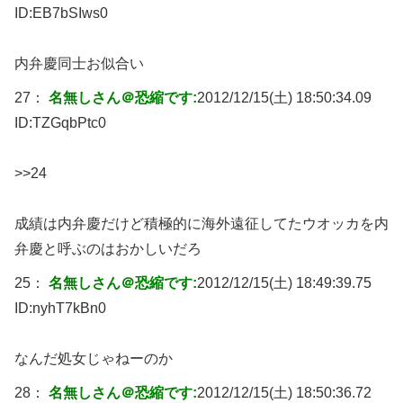
ID:
EB7bSIws0
内弁慶同士お似合い
27：
名無しさん＠恐縮です:
2012/12/15(土) 18:50:34.09
ID:
TZGqbPtc0
>>24
成績は内弁慶だけど積極的に海外遠征してたウオッカを内
弁慶と呼ぶのはおかしいだろ
25：
名無しさん＠恐縮です:
2012/12/15(土) 18:49:39.75
ID:
nyhT7kBn0
なんだ処女じゃねーのか
28：
名無しさん＠恐縮です:
2012/12/15(土) 18:50:36.72