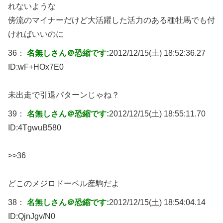
れないような
傍流のマイナーだけど大活躍した活力のある種牡馬でも付
ければいいのに
36：
名無しさん＠恐縮です:
2012/12/15(土) 18:52:36.27
ID:
wF+HOx7E0
未出走で引退パターンじゃね？
39：
名無しさん＠恐縮です:
2012/12/15(土) 18:55:11.70
ID:
4TgwuB580
>>36
どこのメジロドーベル産駒だよ
38：
名無しさん＠恐縮です:
2012/12/15(土) 18:54:04.14
ID:
QjnJgv/N0