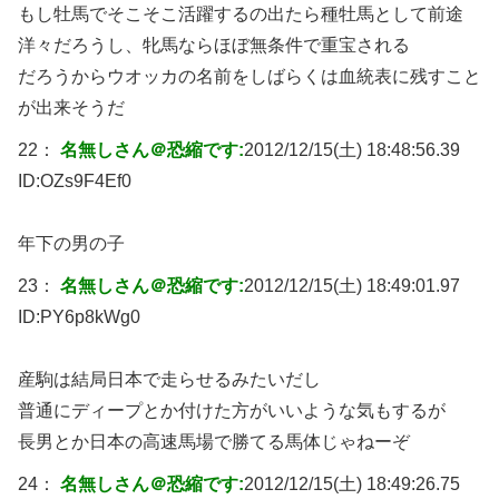
もし牡馬でそこそこ活躍するの出たら種牡馬として前途
洋々だろうし、牝馬ならほぼ無条件で重宝される
だろうからウオッカの名前をしばらくは血統表に残すこと
が出来そうだ
22：
名無しさん＠恐縮です:
2012/12/15(土) 18:48:56.39
ID:
OZs9F4Ef0
年下の男の子
23：
名無しさん＠恐縮です:
2012/12/15(土) 18:49:01.97
ID:
PY6p8kWg0
産駒は結局日本で走らせるみたいだし
普通にディープとか付けた方がいいような気もするが
長男とか日本の高速馬場で勝てる馬体じゃねーぞ
24：
名無しさん＠恐縮です:
2012/12/15(土) 18:49:26.75