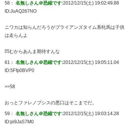
58：
名無しさん＠恐縮です:
2012/12/15(土) 19:02:49.88
ID:
JuAQ267NO
ニワカは知らんだろうがブライアンズタイム系牝馬は子供
は走らんよ
凹むからあんま期待すんな
61：
名無しさん＠恐縮です:
2012/12/15(土) 19:05:11.04
ID:
5Ffp0BVP0
>>58
おっとファレノプシスの悪口はそこまでだ。
59：
名無しさん＠恐縮です:
2012/12/15(土) 19:03:14.28
ID:
pi9JaS7M0