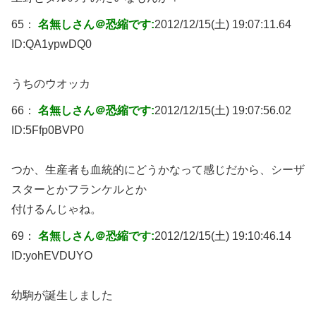
65：
名無しさん＠恐縮です:
2012/12/15(土) 19:07:11.64
ID:
QA1ypwDQ0
うちのウオッカ
66：
名無しさん＠恐縮です:
2012/12/15(土) 19:07:56.02
ID:
5Ffp0BVP0
つか、生産者も血統的にどうかなって感じだから、シーザ
スターとかフランケルとか
付けるんじゃね。
69：
名無しさん＠恐縮です:
2012/12/15(土) 19:10:46.14
ID:
yohEVDUYO
幼駒が誕生しました