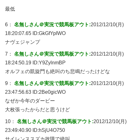
最低
6：
名無しさん＠実況で競馬板アウト:
2012/12/10(月)
18:20:07.65 ID:
GkGfYpIWO
ナヴェジャンプ
7：
名無しさん＠実況で競馬板アウト:
2012/12/10(月)
18:24:50.19 ID:
Y9ZylnmBP
オルフェの凱旋門も絶叫のち悲鳴だったけどな
9：
名無しさん＠実況で競馬板アウト:
2012/12/10(月)
23:47:56.63 ID:
2Be0gicWO
なぜか今年のダービー
大枚張ったからだと思うけど
10：
名無しさん＠実況で競馬板アウト:
2012/12/10(月)
23:49:40.90 ID:
hSjU4O750
サイレンススズカ故障で絶叫