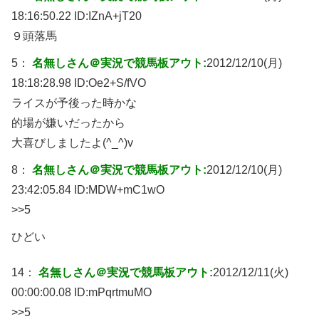
18:16:50.22 ID:
IZnA+jT20
９頭落馬
5：
名無しさん＠実況で競馬板アウト:
2012/12/10(月)
18:18:28.98 ID:
Oe2+S/fVO
ライスが予後った時かな
的場が嫌いだったから
大喜びしましたよ(^_^)v
8：
名無しさん＠実況で競馬板アウト:
2012/12/10(月)
23:42:05.84 ID:
MDW+mC1wO
>>5
ひどい
14：
名無しさん＠実況で競馬板アウト:
2012/12/11(火)
00:00:00.08 ID:
mPqrtmuMO
>>5