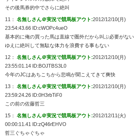
その後馬券的中でさらに絶叫
11：
名無しさん＠実況で競馬板アウト:
2012/12/10(月)
23:54:43.66 ID:
cWOPc4ueO
基本的に俺の買った馬は直線で圏外だから叫ぶ必要がない
ゆえに絶叫して無駄な体力を浪費する事もない
12：
名無しさん＠実況で競馬板アウト:
2012/12/10(月)
23:55:01.14 ID:
BOJTBS3L0
今年のJCはあちこちから悲鳴が聞こえてきて爽快
13：
名無しさん＠実況で競馬板アウト:
2012/12/10(月)
23:59:24.26 ID:
0H3rbTiF0
この前の佐藤哲三
15：
名無しさん＠実況で競馬板アウト:
2012/12/11(火)
00:00:11.41 ID:
zQ46rEHVO
哲三ぐちゃぐちゃ