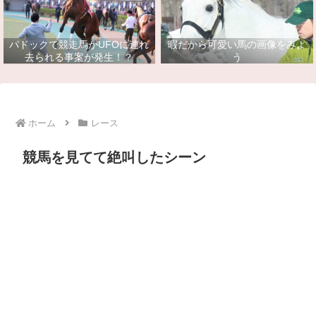
パドックで競走馬がUFOに連れ
暇だから可愛い馬の画像をみよ
去られる事案が発生！？
う
ホーム
レース
競馬を見てて絶叫したシーン