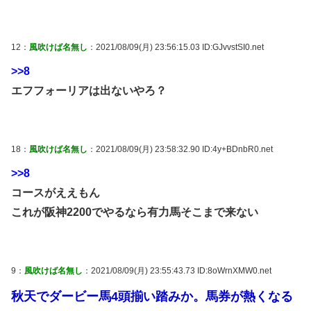
12：
風吹けば名無し
：2021/08/09(月) 23:56:15.03 ID:GJvvstSI0.net
>>8
エフフォーリアは出ないやろ？
18：
風吹けば名無し
：2021/08/09(月) 23:58:32.90 ID:4y+BDnbR0.net
>>8
コースがええもん
これが阪神2200でやるなら有力馬そこまで来ない
9：
風吹けば名無し
：2021/08/09(月) 23:55:43.73 ID:8oWrnXMW0.net
秋天でダービー馬4頭揃い踏みか。馬券が熱くなる