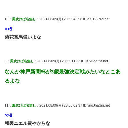
10：
風吹けば名無し
：2021/08/09(月) 23:55:43.98 ID:dXj199r4d.net
>>5
菊花賞馬強いよな
8：
風吹けば名無し
：2021/08/09(月) 23:55:11.23 ID:lKSDdq5ta.net
なんか神戸新聞杯が3歳最強決定戦みたいなとこあ
るよな
11：
風吹けば名無し
：2021/08/09(月) 23:56:02.37 ID:ynqJhaSnr.net
>>8
和製ニエル賞やからな