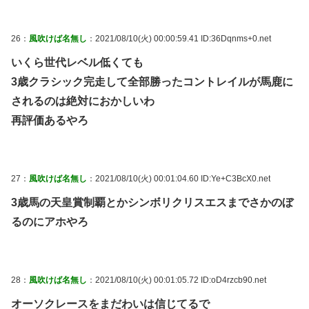
26：
風吹けば名無し
：2021/08/10(火) 00:00:59.41 ID:36Dqnms+0.net
いくら世代レベル低くても
3歳クラシック完走して全部勝ったコントレイルが馬鹿に
されるのは絶対におかしいわ
再評価あるやろ
27：
風吹けば名無し
：2021/08/10(火) 00:01:04.60 ID:Ye+C3BcX0.net
3歳馬の天皇賞制覇とかシンボリクリスエスまでさかのぼ
るのにアホやろ
28：
風吹けば名無し
：2021/08/10(火) 00:01:05.72 ID:oD4rzcb90.net
オーソクレースをまだわいは信じてるで