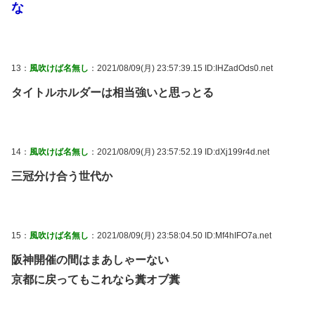
な
13：
風吹けば名無し
：2021/08/09(月) 23:57:39.15 ID:IHZadOds0.net
タイトルホルダーは相当強いと思っとる
14：
風吹けば名無し
：2021/08/09(月) 23:57:52.19 ID:dXj199r4d.net
三冠分け合う世代か
15：
風吹けば名無し
：2021/08/09(月) 23:58:04.50 ID:Mf4hIFO7a.net
阪神開催の間はまあしゃーない
京都に戻ってもこれなら糞オブ糞