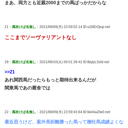
まあ、両方とも近親2000までの馬ばっかだからな
21：
風吹けば名無し
：2021/08/09(月) 23:59:02.14 ID:oZdErOjup.net
ここまでソーヴァリアントなし
29：
風吹けば名無し
：2021/08/10(火) 00:01:39.42 ID:Bq/pLSzld.net
>>21
あれ関西馬だったらもっと期待出来るんだが
関東馬であの厩舎では
22：
風吹けば名無し
：2021/08/09(月) 23:59:43.64 ID:kk44aZ/w0.net
最近思うけど、案外長距離勝った馬って種牡馬成績よくな