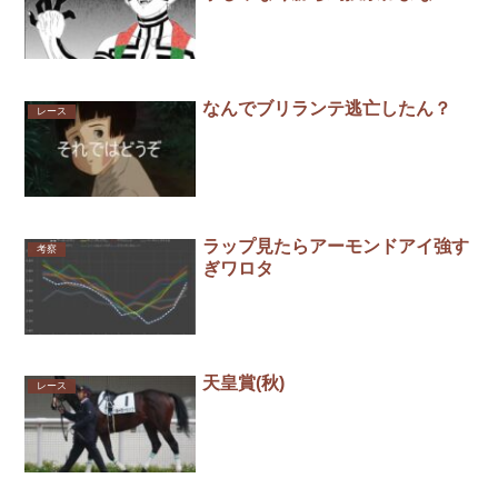
なんでブリランテ逃亡したん？
レース
ラップ見たらアーモンドアイ強す
考察
ぎワロタ
天皇賞(秋)
レース