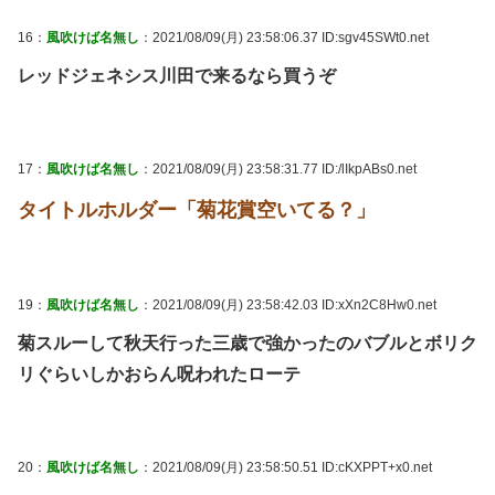
16：
風吹けば名無し
：2021/08/09(月) 23:58:06.37 ID:sgv45SWt0.net
レッドジェネシス川田で来るなら買うぞ
17：
風吹けば名無し
：2021/08/09(月) 23:58:31.77 ID:/lIkpABs0.net
タイトルホルダー「菊花賞空いてる？」
19：
風吹けば名無し
：2021/08/09(月) 23:58:42.03 ID:xXn2C8Hw0.net
菊スルーして秋天行った三歳で強かったのバブルとボリク
リぐらいしかおらん呪われたローテ
20：
風吹けば名無し
：2021/08/09(月) 23:58:50.51 ID:cKXPPT+x0.net