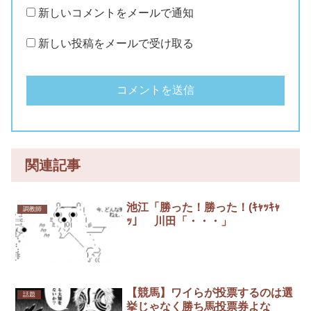
新しいコメントをメールで通知
新しい投稿をメールで受け取る
関連記事
池江「勝った！勝った！(ｷｬｯｷｬ
調教師
ｯ」 川田「・・・」
【競馬】ワイらが投票するのは選
話題
挙じゃなく勝ち馬投票券よな