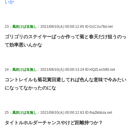
いか
23：
風吹けば名無し
：2021/08/10(火) 00:00:12.65 ID:G1C2u7tid.net
ゴリゴリのステイヤーばっか作って菊と春天だけ狙うのっ
て効率悪いんかな
24：
風吹けば名無し
：2021/08/10(火) 00:00:13.24 ID:HQZLsnS90.net
コントレイルも菊花賞回避してれば色んな意味で今みたい
になってなかったのにな
25：
風吹けば名無し
：2021/08/10(火) 00:00:12.83 ID:/hqZkbbza.net
タイトルホルダーチャンスやけど距離持つか？