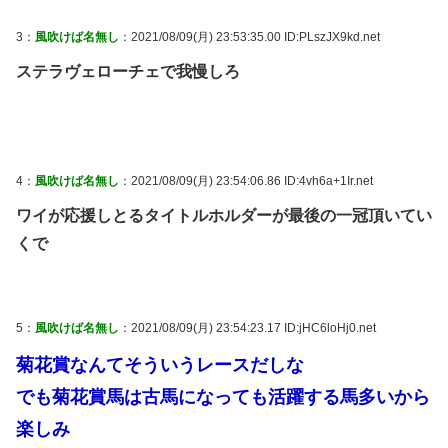
3：
風吹けば名無し
：2021/08/09(月) 23:53:35.00 ID:PLszJX9kd.net
ステラヴェローチェで我慢しろ
4：
風吹けば名無し
：2021/08/09(月) 23:54:06.86 ID:4vh6a+1Ir.net
ワイが応援しとるタイトルホルダーが最後の一冠頂いてい
くで
5：
風吹けば名無し
：2021/08/09(月) 23:54:23.17 ID:jHC6loHj0.net
菊花賞なんてそういうレースだしな
でも菊花賞馬は古馬になっても活躍する馬多いから
楽しみ