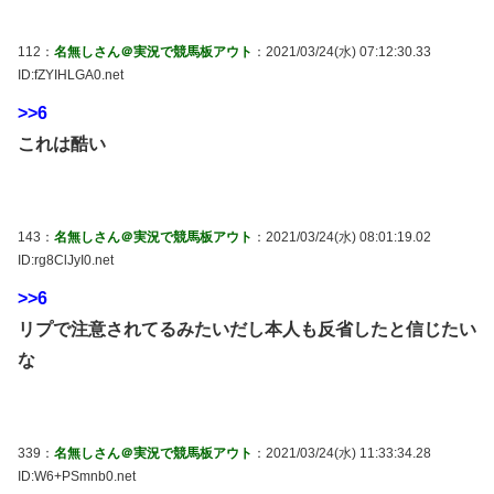
112：
名無しさん＠実況で競馬板アウト
：2021/03/24(水) 07:12:30.33
ID:fZYIHLGA0.net
>>6
これは酷い
143：
名無しさん＠実況で競馬板アウト
：2021/03/24(水) 08:01:19.02
ID:rg8ClJyI0.net
>>6
リプで注意されてるみたいだし本人も反省したと信じたい
な
339：
名無しさん＠実況で競馬板アウト
：2021/03/24(水) 11:33:34.28
ID:W6+PSmnb0.net