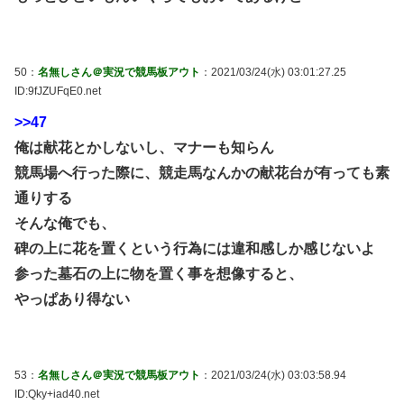
50：
名無しさん＠実況で競馬板アウト
：2021/03/24(水) 03:01:27.25
ID:9fJZUFqE0.net
>>47
俺は献花とかしないし、マナーも知らん
競馬場へ行った際に、競走馬なんかの献花台が有っても素
通りする
そんな俺でも、
碑の上に花を置くという行為には違和感しか感じないよ
参った墓石の上に物を置く事を想像すると、
やっぱあり得ない
53：
名無しさん＠実況で競馬板アウト
：2021/03/24(水) 03:03:58.94
ID:Qky+iad40.net