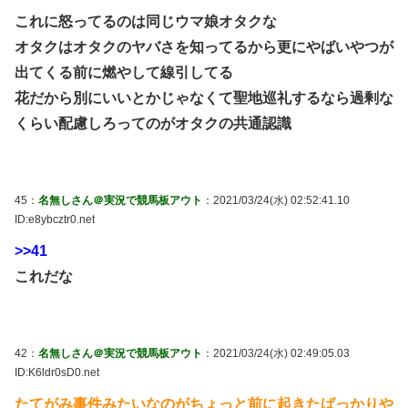
これに怒ってるのは同じウマ娘オタクな
オタクはオタクのヤバさを知ってるから更にやばいやつが
出てくる前に燃やして線引してる
花だから別にいいとかじゃなくて聖地巡礼するなら過剰な
くらい配慮しろってのがオタクの共通認識
45：
名無しさん＠実況で競馬板アウト
：2021/03/24(水) 02:52:41.10
ID:e8ybcztr0.net
>>41
これだな
42：
名無しさん＠実況で競馬板アウト
：2021/03/24(水) 02:49:05.03
ID:K6ldr0sD0.net
たてがみ事件みたいなのがちょっと前に起きたばっかりや