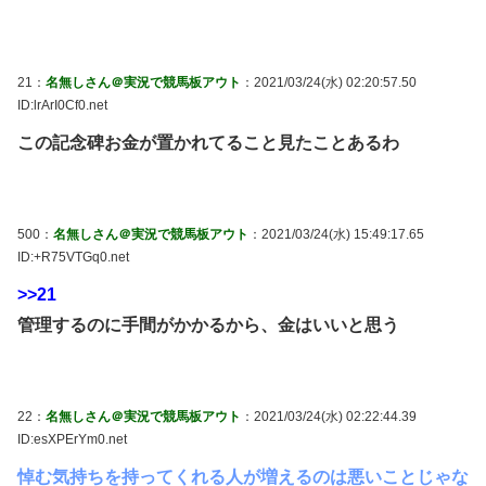
21：
名無しさん＠実況で競馬板アウト
：2021/03/24(水) 02:20:57.50
ID:lrArI0Cf0.net
この記念碑お金が置かれてること見たことあるわ
500：
名無しさん＠実況で競馬板アウト
：2021/03/24(水) 15:49:17.65
ID:+R75VTGq0.net
>>21
管理するのに手間がかかるから、金はいいと思う
22：
名無しさん＠実況で競馬板アウト
：2021/03/24(水) 02:22:44.39
ID:esXPErYm0.net
悼む気持ちを持ってくれる人が増えるのは悪いことじゃな