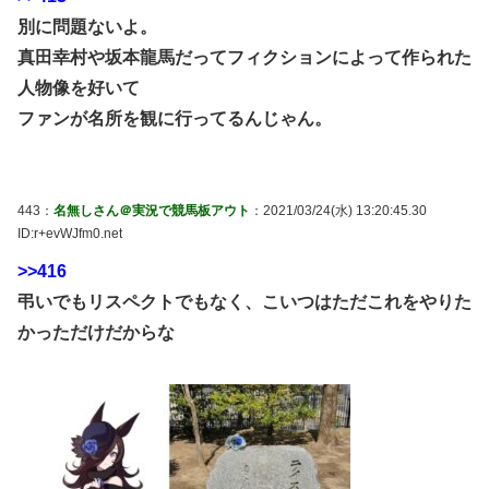
別に問題ないよ。
真田幸村や坂本龍馬だってフィクションによって作られた
人物像を好いて
ファンが名所を観に行ってるんじゃん。
443：
名無しさん＠実況で競馬板アウト
：2021/03/24(水) 13:20:45.30
ID:r+evWJfm0.net
>>416
弔いでもリスペクトでもなく、こいつはただこれをやりた
かっただけだからな