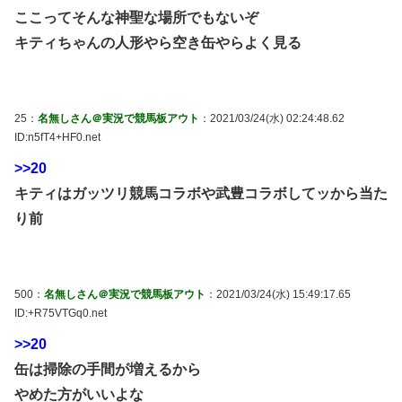
ここってそんな神聖な場所でもないぞ
キティちゃんの人形やら空き缶やらよく見る
25：
名無しさん＠実況で競馬板アウト
：2021/03/24(水) 02:24:48.62
ID:n5fT4+HF0.net
>>20
キティはガッツリ競馬コラボや武豊コラボしてッから当た
り前
500：
名無しさん＠実況で競馬板アウト
：2021/03/24(水) 15:49:17.65
ID:+R75VTGq0.net
>>20
缶は掃除の手間が増えるから
やめた方がいいよな