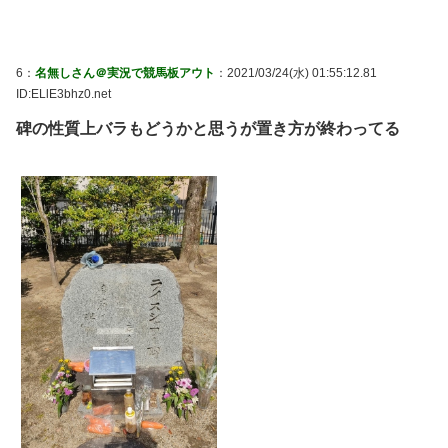
6：
名無しさん＠実況で競馬板アウト
：2021/03/24(水) 01:55:12.81
ID:ELlE3bhz0.net
碑の性質上バラもどうかと思うが置き方が終わってる