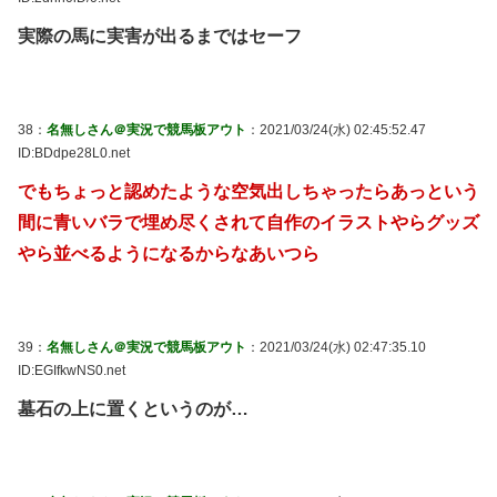
実際の馬に実害が出るまではセーフ
38：
名無しさん＠実況で競馬板アウト
：2021/03/24(水) 02:45:52.47
ID:BDdpe28L0.net
でもちょっと認めたような空気出しちゃったらあっという
間に青いバラで埋め尽くされて自作のイラストやらグッズ
やら並べるようになるからなあいつら
39：
名無しさん＠実況で競馬板アウト
：2021/03/24(水) 02:47:35.10
ID:EGIfkwNS0.net
墓石の上に置くというのが…