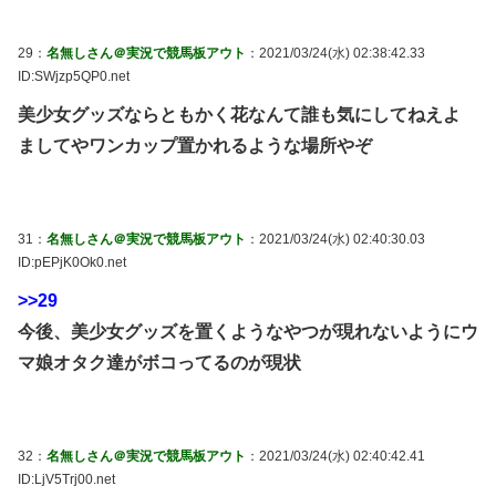
29：
名無しさん＠実況で競馬板アウト
：2021/03/24(水) 02:38:42.33
ID:SWjzp5QP0.net
美少女グッズならともかく花なんて誰も気にしてねえよ
ましてやワンカップ置かれるような場所やぞ
31：
名無しさん＠実況で競馬板アウト
：2021/03/24(水) 02:40:30.03
ID:pEPjK0Ok0.net
>>29
今後、美少女グッズを置くようなやつが現れないようにウ
マ娘オタク達がボコってるのが現状
32：
名無しさん＠実況で競馬板アウト
：2021/03/24(水) 02:40:42.41
ID:LjV5Trj00.net