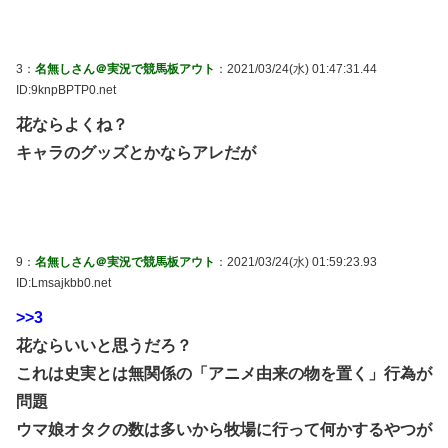
3：
名無しさん＠実況で競馬板アウト
：2021/03/24(水) 01:47:31.44
ID:9knpBPTP0.net
花ならよくね？
キャラのグッズとかならアレだが
9：
名無しさん＠実況で競馬板アウト
：2021/03/24(水) 01:59:23.93
ID:Lmsajkbb0.net
>>3
花ならいいと思うだろ？
これは史実とは無関係の「アニメ由来の物を置く」行為が
問題
ウマ娘オタクの数は多いから牧場に行って何かするやつが