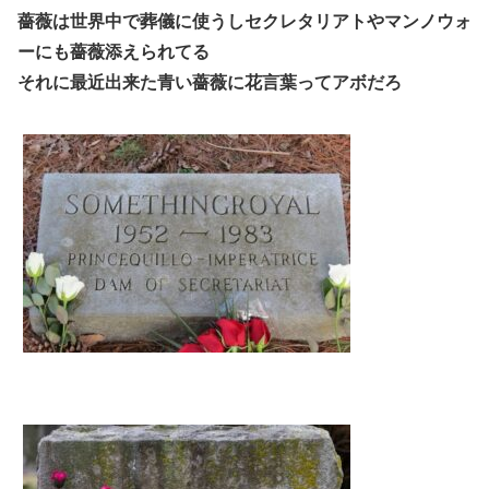
薔薇は世界中で葬儀に使うしセクレタリアトやマンノウォ
ーにも薔薇添えられてる
それに最近出来た青い薔薇に花言葉ってアボだろ