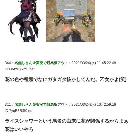
344：
名無しさん＠実況で競馬板アウト
：2021/03/24(水) 11:45:22.49
ID:O6tY6Yxm0.net
花の色や種類でなにガタガタ抜かしてんだ。乙女かよ(笑)
311：
名無しさん＠実況で競馬板アウト
：2021/03/24(水) 10:42:59.19
ID:7yqE8Rf50.net
ライスシャワーという馬名の由来に花が関係するからまぁ
花はいいやろ