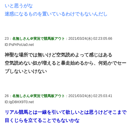
いと思うがな
迷惑になるものを置いているわけでもないんだし
23：
名無しさん＠実況で競馬板アウト
：2021/03/24(水) 02:23:05.66
ID:PsPrPoUa0.net
神聖な場所では無いけど空気読めよって感じはある
空気読めない奴が増えると暴走始めるから、何処かでセー
ブしないといけない
26：
名無しさん＠実況で競馬板アウト
：2021/03/24(水) 02:25:03.41
ID:/gD8HX9T0.net
リアル競馬とは一線を引いて欲しいとは思うけどそこまで
目くじらを立てることでもないかな