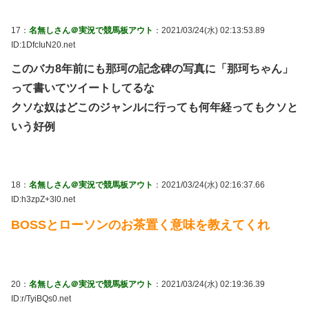
17：
名無しさん＠実況で競馬板アウト
：2021/03/24(水) 02:13:53.89
ID:1DfcIuN20.net
このバカ8年前にも那珂の記念碑の写真に「那珂ちゃん」
って書いてツイートしてるな
クソな奴はどこのジャンルに行っても何年経ってもクソと
いう好例
18：
名無しさん＠実況で競馬板アウト
：2021/03/24(水) 02:16:37.66
ID:h3zpZ+3l0.net
BOSSとローソンのお茶置く意味を教えてくれ
20：
名無しさん＠実況で競馬板アウト
：2021/03/24(水) 02:19:36.39
ID:r/TyiBQs0.net