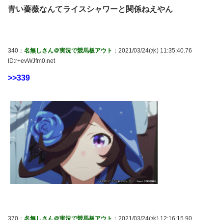
青い薔薇なんてライスシャワーと関係ねえやん
340：
名無しさん＠実況で競馬板アウト
：2021/03/24(水) 11:35:40.76
ID:r+evWJfm0.net
>>339
370：
名無しさん＠実況で競馬板アウト
：2021/03/24(水) 12:16:15.90