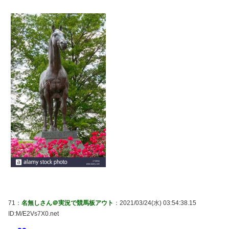
71：
名無しさん＠実況で競馬板アウト
：2021/03/24(水) 03:54:38.15
ID:M/E2Vs7X0.net