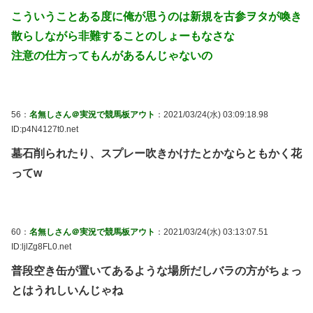
こういうことある度に俺が思うのは新規を古参ヲタが喚き
散らしながら非難することのしょーもなさな
注意の仕方ってもんがあるんじゃないの
56：
名無しさん＠実況で競馬板アウト
：2021/03/24(水) 03:09:18.98
ID:p4N4127t0.net
墓石削られたり、スプレー吹きかけたとかならともかく花
ってw
60：
名無しさん＠実況で競馬板アウト
：2021/03/24(水) 03:13:07.51
ID:ljlZg8FL0.net
普段空き缶が置いてあるような場所だしバラの方がちょっ
とはうれしいんじゃね