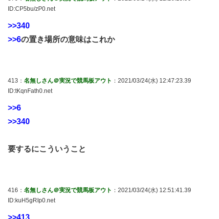
ID:CP5bu/zP0.net
>>340
>>6
の置き場所の意味はこれか
413：
名無しさん＠実況で競馬板アウト
：2021/03/24(水) 12:47:23.39
ID:tKqnFath0.net
>>6
>>340
要するにこういうこと
416：
名無しさん＠実況で競馬板アウト
：2021/03/24(水) 12:51:41.39
ID:kuH5gRIp0.net
>>413