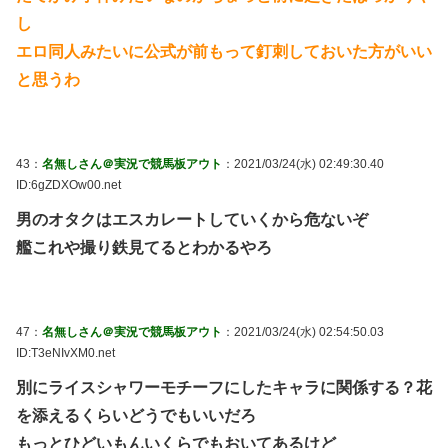
し
エロ同人みたいに公式が前もって釘刺しておいた方がいい
と思うわ
43：
名無しさん＠実況で競馬板アウト
：2021/03/24(水) 02:49:30.40
ID:6gZDXOw00.net
男のオタクはエスカレートしていくから危ないぞ
艦これや撮り鉄見てるとわかるやろ
47：
名無しさん＠実況で競馬板アウト
：2021/03/24(水) 02:54:50.03
ID:T3eNIvXM0.net
別にライスシャワーモチーフにしたキャラに関係する？花
を添えるくらいどうでもいいだろ
もっとひどいもんいくらでもおいてあるけど