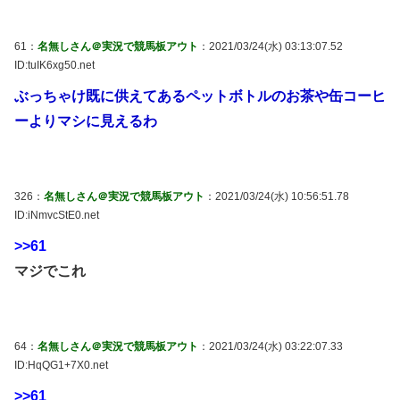
61：
名無しさん＠実況で競馬板アウト
：2021/03/24(水) 03:13:07.52
ID:tuIK6xg50.net
ぶっちゃけ既に供えてあるペットボトルのお茶や缶コーヒ
ーよりマシに見えるわ
326：
名無しさん＠実況で競馬板アウト
：2021/03/24(水) 10:56:51.78
ID:iNmvcStE0.net
>>61
マジでこれ
64：
名無しさん＠実況で競馬板アウト
：2021/03/24(水) 03:22:07.33
ID:HqQG1+7X0.net
>>61