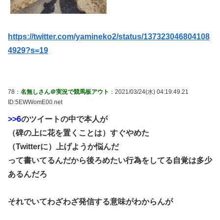
https://twitter.com/yamineko2/status/137323046804108
4929?s=19
78：
名無しさん＠実況で競馬板アウト
：2021/03/24(水) 04:19:49.21
ID:5EWWomE00.net
>>6
のツイートの中で本人が
（碑の上に花を置くことは）すぐやめた
（Twitterに）上げようか悩んだ
って書いてるんだから後ろめたい行為をしてる自覚は多少
あるんだろ
それでいてわざわざ発信する意味がわからんが