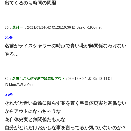
出てくるのも時間の問題
86：
還付ー
：2021/03/24(水) 05:28:19.36 ID:SaekFXdG0.net
>>9
名前がライスシャワーの時点で青い花が無関係なわけない
やろ…
82：
名無しさん＠実況で競馬板アウト
：2021/03/24(水) 05:18:44.01
ID:MuoAW6vu0.net
>>9
それだと青い薔薇に限らず花を置く事自体史実と関係ない
からアウトになっちゃうな
花自体史実と無関係だもんな
自分がどれだけおかしな事を言ってるか気づかないのか？