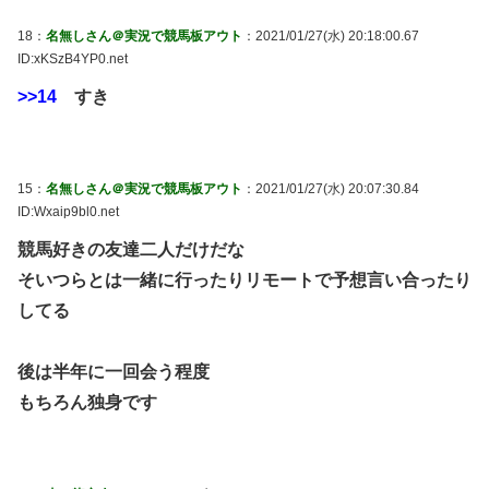
18：
名無しさん＠実況で競馬板アウト
：2021/01/27(水) 20:18:00.67
ID:xKSzB4YP0.net
>>14
すき
15：
名無しさん＠実況で競馬板アウト
：2021/01/27(水) 20:07:30.84
ID:Wxaip9bl0.net
競馬好きの友達二人だけだな
そいつらとは一緒に行ったりリモートで予想言い合ったり
してる
後は半年に一回会う程度
もちろん独身です