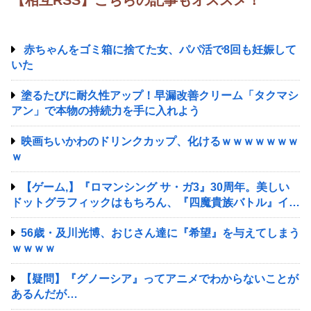
【相互RSS】こちらの記事もオススメ！
赤ちゃんをゴミ箱に捨てた女、パパ活で8回も妊娠して
いた
塗るたびに耐久性アップ！早漏改善クリーム「タクマシ
アン」で本物の持続力を手に入れよう
映画ちいかわのドリンクカップ、化けるｗｗｗｗｗｗｗ
ｗ
【ゲーム,】『ロマンシング サ・ガ3』30周年。美しい
ドットグラフィックはもちろん、『四魔貴族バトル』イト
ケンサウンドが心に残る
56歳・及川光博、おじさん達に『希望』を与えてしまう
ｗｗｗｗ
【疑問】『グノーシア』ってアニメでわからないことが
あるんだが…