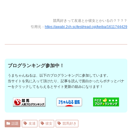
競馬好きって友達とか彼女とかいるの？？？？
引用元：
https://awabi.2ch.sc/test/read.cgi/keiba/1611744429
ブログランキング参加中！
うまちゃんねるは、以下のブログランキングに参加しています。
当サイトを気に入って頂けたり、記事を読んで面白かったらポチッとバナ
ーをクリックしてもらえるとサイト更新の励みになります！
話題
友達
彼女
競馬好き