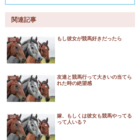
関連記事
もし彼女が競馬好きだったら
話題
友達と競馬行って大きいの当てら
話題
れた時の絶望感
嫁、もしくは彼女も競馬やってる
話題
って人いる？