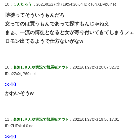
10：
しんたろう
：2021/01/27(水) 19:54:20.64 ID:cT6NXDVp0.net
博徒ってそういうもんだろ
女ってのは買うもんであって探すもんじゃねえ
まぁ、一流の博徒となると女が寄り付いてきてしまうフェ
ロモン出てるようで仕方ないがなw
16：
名無しさん＠実況で競馬板アウト
：2021/01/27(水) 20:07:32.72
ID:a2ZxXgP60.net
>>10
かわいそうw
11：
名無しさん＠実況で競馬板アウト
：2021/01/27(水) 19:56:17.01
ID:r7HFskuL0.net
>>10