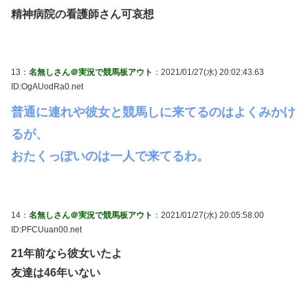
精神病院の看護師さん可哀想
13：
名無しさん＠実況で競馬板アウト
：2021/01/27(水) 20:02:43.63
ID:OgAUodRa0.net
普通に連れや彼女と競馬しに来てるのはよくみかけ
るが、
おたくっぽいのは一人で来てるわ。
14：
名無しさん＠実況で競馬板アウト
：2021/01/27(水) 20:05:58.00
ID:PFCUuan00.net
21年前なら彼女いたよ
友達は46年いない