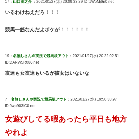
17：
山口龍之介
：2021/01/27(水) 20:09:33.39 ID:fJWpMj6n0.net
いるわけねえだろ！！！
競馬一筋なんだよボケが！！！！！！
19：
名無しさん＠実況で競馬板アウト
：2021/01/27(水) 20:22:02.51
ID:DARW5R080.net
友達も女友達もいるが彼女はいないな
7：
名無しさん＠実況で競馬板アウト
：2021/01/27(水) 19:50:38.97
ID:9wp903IC0.net
女遊びしてる暇あったら平日も地方
やれよ