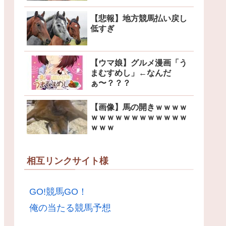
【悲報】地方競馬払い戻し
低すぎ
【ウマ娘】グルメ漫画「う
まむすめし」←なんだ
ぁ〜？？？
【画像】馬の開きｗｗｗｗ
ｗｗｗｗｗｗｗｗｗｗｗｗ
ｗｗｗ
相互リンクサイト様
GO!競馬GO！
俺の当たる競馬予想