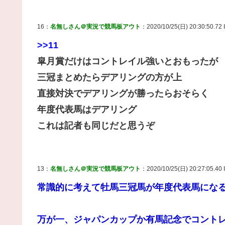
16：
名無しさん＠実況で競馬板アウト
：2020/10/25(日) 20:30:50.72 I
>>11
皐月賞だけはコントレイル強いとおもったが
三冠まとめたらデアリングの方が上
直接対決でデアリングが勝ったらおそらく
年度代表馬はデアリング
これは記者も同じだと思うぞ
13：
名無しさん＠実況で競馬板アウト
：2020/10/25(日) 20:27:05.40 I
常識的に考えて牡馬三冠馬が年度代表馬にな
万が一、ジャパンカップか有馬記念でコント