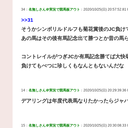
34：
名無しさん＠実況で競馬板アウト
：2020/10/25(日) 20:57:52.81
>>31
そうかシンボリルドルフも菊花賞後のJC負け
あの馬はその後有馬記念出て勝つとか昔の馬
コントレイルがつぎJCか有馬記念勝てば大快
負けてもべつに珍しくもなんともないんだな
14：
名無しさん＠実況で競馬板アウト
：2020/10/25(日) 20:29:39.36
デアリングは年度代表馬なりたかったらジャ
15：
名無しさん＠実況で競馬板アウト
：2020/10/25(日) 20:30:08.33 ID