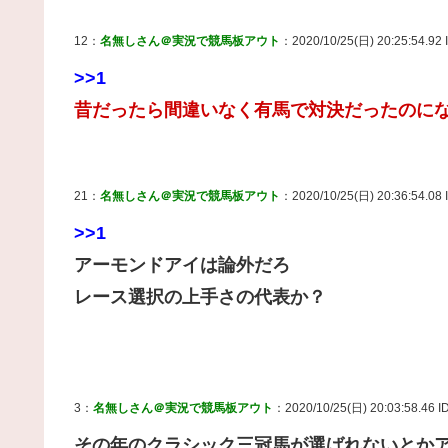
12：
名無しさん＠実況で競馬板アウト
：2020/10/25(日) 20:25:54.92 I
>>1
昔だったら間違いなく有馬で対決だったのに
21：
名無しさん＠実況で競馬板アウト
：2020/10/25(日) 20:36:54.08 
>>1
アーモンドアイは論外だろ
レース選択の上手さの代表か？
3：
名無しさん＠実況で競馬板アウト
：2020/10/25(日) 20:03:58.46 
その年のクラシック三冠馬が選ばれないとか