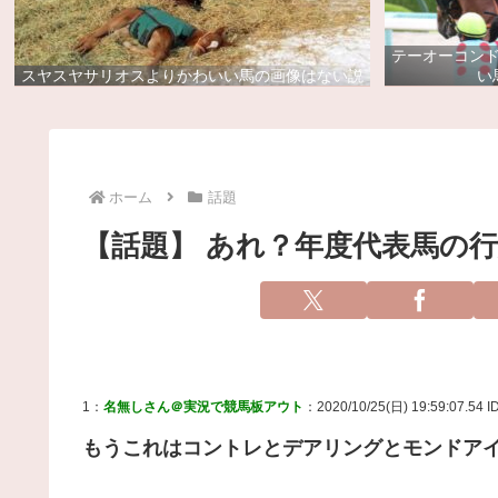
テーオーコン
スヤスヤサリオスよりかわいい馬の画像はない説
い
ホーム
話題
【話題】 あれ？年度代表馬の
1：
名無しさん＠実況で競馬板アウト
：2020/10/25(日) 19:59:07.54 ID
もうこれはコントレとデアリングとモンドア