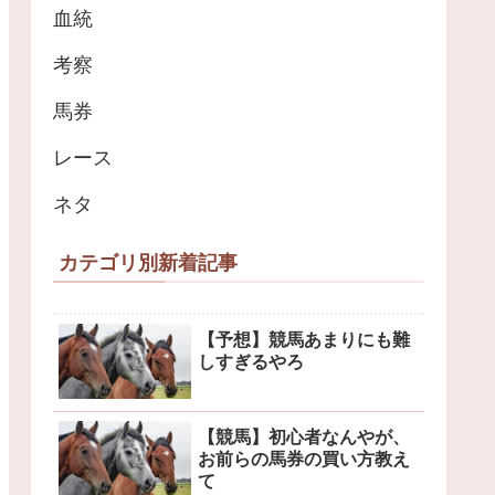
血統
考察
馬券
レース
ネタ
カテゴリ別新着記事
【予想】競馬あまりにも難
しすぎるやろ
【競馬】初心者なんやが、
お前らの馬券の買い方教え
て