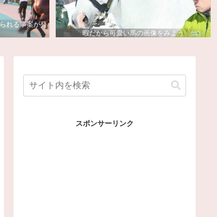
去られる事案が発
暇だから可愛い馬の画像をみよう
スポンサーリンク