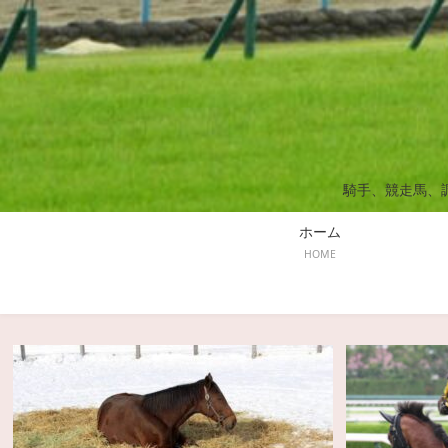
騎手、競走馬、
ホーム
HOME