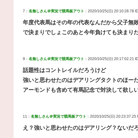
7：
名無しさん＠実況で競馬板アウト
：2020/10/25(日) 20:10:28.78 I
年度代表馬はその年の代表なんだから父子無
で決まりでしょこのあと今年負けても決まり
9：
名無しさん＠実況で競馬板アウト
：2020/10/25(日) 20:17:02.21 
話題性はコントレイルだろうけど
強いと思わせたのはデアリングタクトのほー
アーモンドも含めて有馬記念で対決して欲し
11：
名無しさん＠実況で競馬板アウト
：2020/10/25(日) 20:23:37.25 
え？強いと思わせたのはデアリング？ないだ