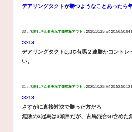
デアリングタクトが勝つようなことあったら
33：
名無しさん＠実況で競馬板アウト
：2020/10/25(日) 20:56:50.84 I
>>13
デアリングタクトはJC有馬２連勝かコントレ
い。
31：
名無しさん＠実況で競馬板アウト
：2020/10/25(日) 20:52:50.12 
>>13
さすがに直接対決で勝った方だろ
無敗の3冠馬は3頭目だが、古馬混合GI含めた