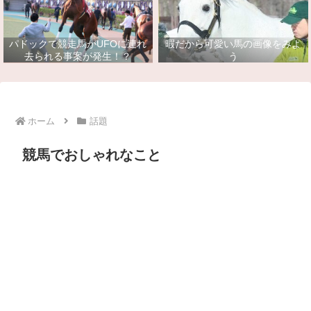
パドックで競走馬がUFOに連れ
暇だから可愛い馬の画像をみよ
去られる事案が発生！？
う
ホーム
話題
競馬でおしゃれなこと