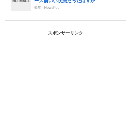
ース前いい状態だったはずが…
競馬 - NewsPod
スポンサーリンク