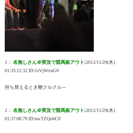
1：
名無しさん＠実況で競馬板アウト:
2012/11/29(木)
01:35:12.32 ID:
1sVjWvuG0
持ち替えるとき鞭クルクル～
2：
名無しさん＠実況で競馬板アウト:
2012/11/29(木)
01:37:08.79 ID:
nwTZQo6C0