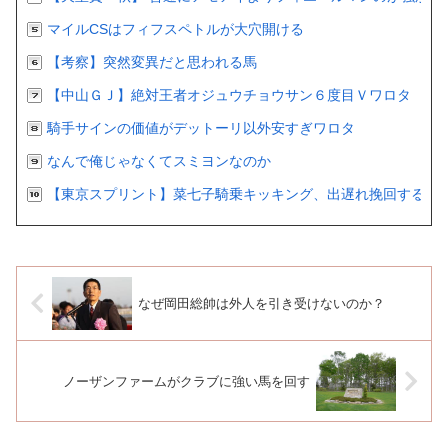
マイルCSはフィフスペトルが大穴開ける
【考察】突然変異だと思われる馬
【中山ＧＪ】絶対王者オジュウチョウサン６度目Ｖワロタ
騎手サインの価値がデットーリ以外安すぎワロタ
なんで俺じゃなくてスミヨンなのか
【東京スプリント】菜七子騎乗キッキング、出遅れ挽回するも２
なぜ岡田総帥は外人を引き受けないのか？
ノーザンファームがクラブに強い馬を回す