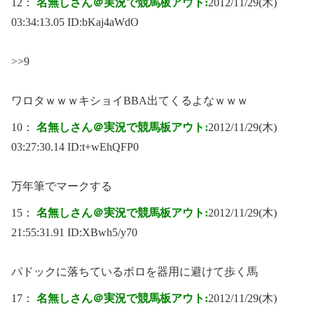
12：
名無しさん＠実況で競馬板アウト:
2012/11/29(木)
03:34:13.05 ID:
bKaj4aWdO
>>9
ワロタｗｗｗキショイBBA出てくるよなｗｗｗ
10：
名無しさん＠実況で競馬板アウト:
2012/11/29(木)
03:27:30.14 ID:
t+wEhQFP0
万年筆でマークする
15：
名無しさん＠実況で競馬板アウト:
2012/11/29(木)
21:55:31.91 ID:
XBwh5/y70
パドックに落ちているボロを器用に避けて歩く馬
17：
名無しさん＠実況で競馬板アウト:
2012/11/29(木)