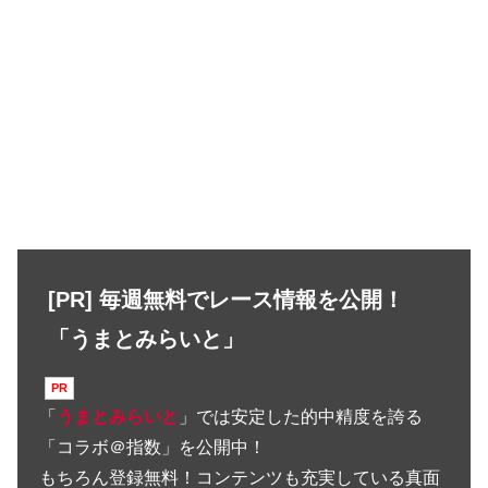
[PR] 毎週無料でレース情報を公開！
「うまとみらいと」
「
うまとみらいと
」では安定した的中精度を誇る
「コラボ＠指数」を公開中！
もちろん登録無料！コンテンツも充実している真面