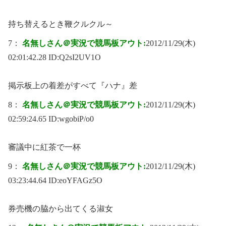
持ち替えるとき鞭クルクル～
7：
名無しさん＠実況で競馬板アウト:
2012/11/29(木)
02:01:42.28 ID:
Q2sI2UV1O
掲示板上の着差がすべて『ハナ』差
8：
名無しさん＠実況で競馬板アウト:
2012/11/29(木)
02:59:24.65 ID:
wgobiP/o0
審議中に紅茶で一杯
9：
名無しさん＠実況で競馬板アウト:
2012/11/29(木)
03:23:44.64 ID:
eoYFAGz5O
券売機の脇から出てくる淑女