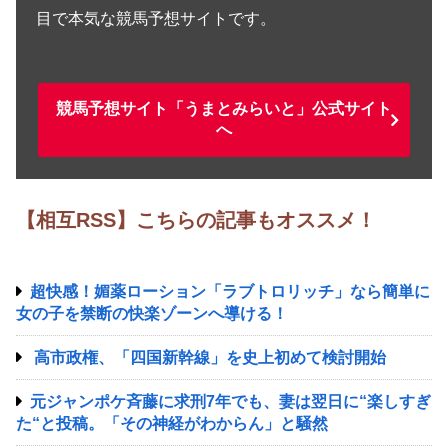
目で本気な競馬予想サイトです。
競馬予想サイト「うまとみらいと」公式サイト
へ
【相互RSS】こちらの記事もオススメ！
超快感！媚薬ローション「ラブトロリッチ」なら簡単に
女の子を禁断の快楽ゾーンへ導ける！
高市政権、「四国新幹線」を史上初めて検討開始
元ジャンポケ斉藤に求刑7年でも、妻は翌日に“楽しすぎ
た“と投稿。「その神経がわからん」と騒然