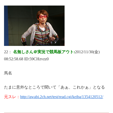
22：
名無しさん＠実況で競馬板アウト:
2012/11/30(金)
08:52:58.68 ID:
59CHzvzz0
馬名
たまに意外なところで聞いて「あぁ、これかぁ」となる
元スレ：
http://awabi.2ch.net/test/read.cgi/keiba/1354120512/