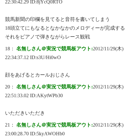
22:30:42.29 ID:
8jYcQ0RTO
競馬新聞の印欄を見てると音符を書いてしまう
18頭立てにもなるとなかなかのメロディーが完成する
それをピアノで弾きながらレース観戦
18：
名無しさん＠実況で競馬板アウト:
2012/11/29(木)
22:34:37.12 ID:
s3U/Hi0wO
顔をあげるとカールおじさん
20：
名無しさん＠実況で競馬板アウト:
2012/11/29(木)
22:51:33.02 ID:
AKytWPb30
いただきいただき
21：
名無しさん＠実況で競馬板アウト:
2012/11/29(木)
23:00:28.70 ID:
5kyAWOHb0