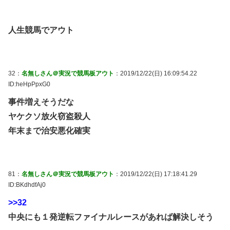
人生競馬でアウト
32：
名無しさん＠実況で競馬板アウト
：2019/12/22(日) 16:09:54.22
ID:heHpPpxG0
事件増えそうだな
ヤケクソ放火窃盗殺人
年末まで治安悪化確実
81：
名無しさん＠実況で競馬板アウト
：2019/12/22(日) 17:18:41.29
ID:BKdhdfAj0
>>32
中央にも１発逆転ファイナルレースがあれば解決しそう