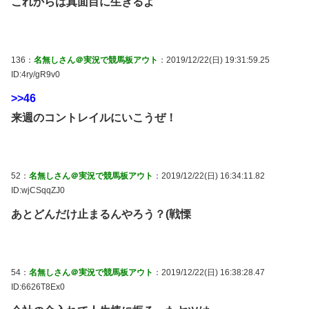
これからは真面目に生きるよ
136：
名無しさん＠実況で競馬板アウト
：2019/12/22(日) 19:31:59.25
ID:4ry/gR9v0
>>46
来週のコントレイルにいこうぜ！
52：
名無しさん＠実況で競馬板アウト
：2019/12/22(日) 16:34:11.82
ID:wjCSqqZJ0
あとどんだけ止まるんやろう？(戦慄
54：
名無しさん＠実況で競馬板アウト
：2019/12/22(日) 16:38:28.47
ID:6626T8Ex0