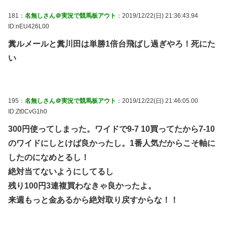
181：
名無しさん＠実況で競馬板アウト
：2019/12/22(日) 21:36:43.94
ID:nEU426L00
糞ルメールと糞川田は単勝1倍台飛ばし過ぎやろ！死にた
い
195：
名無しさん＠実況で競馬板アウト
：2019/12/22(日) 21:46:05.00
ID:Zt0CvG1h0
300円使ってしまった。ワイドで9-7 10買ってたから7-10
のワイドにしとけば良かったし。1番人気だからこそ軸に
したのになめとるし！
絶対当てないようにしてるし
残り100円3連複買わなきゃ良かったよ。
来週もっと金あるから絶対取り戻すからな！！