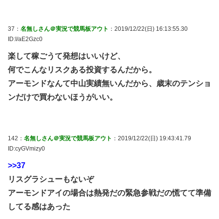
37：
名無しさん＠実況で競馬板アウト
：2019/12/22(日) 16:13:55.30
ID:I/aE2Gzc0
楽して稼ごうて発想はいいけど、
何でこんなリスクある投資するんだから。
アーモンドなんて中山実績無いんだから、歳末のテンショ
ンだけで買わないほうがいい。
142：
名無しさん＠実況で競馬板アウト
：2019/12/22(日) 19:43:41.79
ID:cyGVmizy0
>>37
リスグラシューもないぞ
アーモンドアイの場合は熱発だの緊急参戦だの慌てて準備
してる感はあった