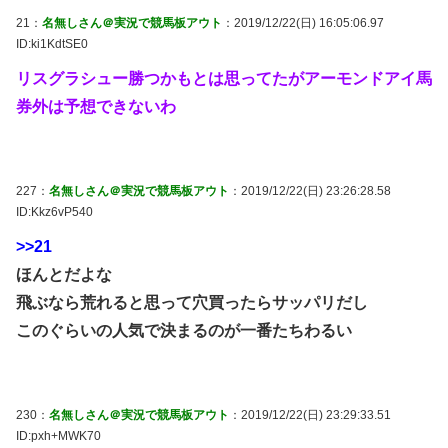
21：
名無しさん＠実況で競馬板アウト
：2019/12/22(日) 16:05:06.97
ID:ki1KdtSE0
リスグラシュー勝つかもとは思ってたがアーモンドアイ馬
券外は予想できないわ
227：
名無しさん＠実況で競馬板アウト
：2019/12/22(日) 23:26:28.58
ID:Kkz6vP540
>>21
ほんとだよな
飛ぶなら荒れると思って穴買ったらサッパリだし
このぐらいの人気で決まるのが一番たちわるい
230：
名無しさん＠実況で競馬板アウト
：2019/12/22(日) 23:29:33.51
ID:pxh+MWK70