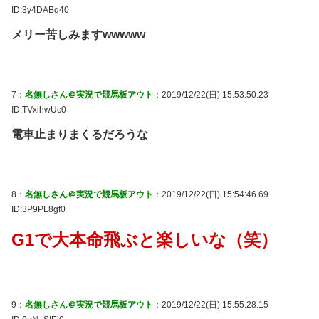
ID:3y4DABq40
メリー苦しみますwwwww
7：
名無しさん＠実況で競馬板アウト
：2019/12/22(日) 15:53:50.23
ID:TVxihwUc0
電車止まりまくるだろうな
8：
名無しさん＠実況で競馬板アウト
：2019/12/22(日) 15:54:46.69
ID:3P9PL8gf0
G1で大本命飛ぶと楽しいな（笑）
9：
名無しさん＠実況で競馬板アウト
：2019/12/22(日) 15:55:28.15