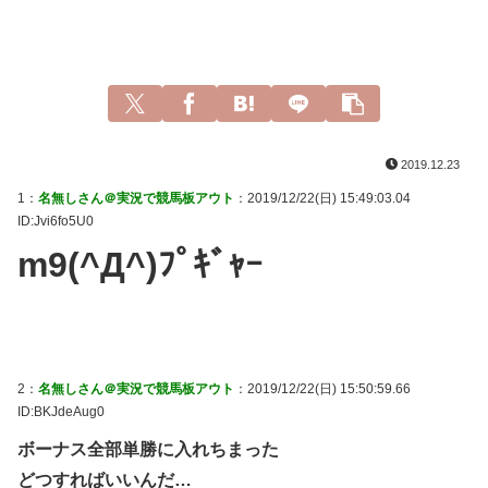
2019.12.23
1：
名無しさん＠実況で競馬板アウト
：2019/12/22(日) 15:49:03.04
ID:Jvi6fo5U0
m9(^Д^)ﾌﾟｷﾞｬｰ
2：
名無しさん＠実況で競馬板アウト
：2019/12/22(日) 15:50:59.66
ID:BKJdeAug0
ボーナス全部単勝に入れちまった
どつすればいいんだ…