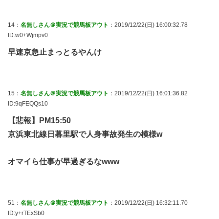
14：
名無しさん＠実況で競馬板アウト
：2019/12/22(日) 16:00:32.78
ID:w0+Wjmpv0
早速京急止まっとるやんけ
15：
名無しさん＠実況で競馬板アウト
：2019/12/22(日) 16:01:36.82
ID:9qFEQQs10
【悲報】PM15:50
京浜東北線日暮里駅で人身事故発生の模様w
オマイら仕事が早過ぎるなwww
51：
名無しさん＠実況で競馬板アウト
：2019/12/22(日) 16:32:11.70
ID:y+rTExSb0