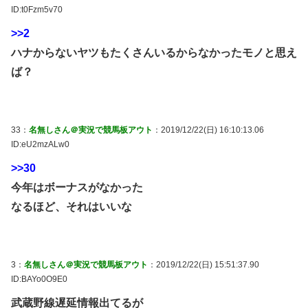
ID:t0Fzm5v70
>>2
ハナからないヤツもたくさんいるからなかったモノと思え
ば？
33：
名無しさん＠実況で競馬板アウト
：2019/12/22(日) 16:10:13.06
ID:eU2mzALw0
>>30
今年はボーナスがなかった
なるほど、それはいいな
3：
名無しさん＠実況で競馬板アウト
：2019/12/22(日) 15:51:37.90
ID:BAYo0O9E0
武蔵野線遅延情報出てるが