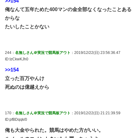
>>154
俺なんて五年ためた400マンの金全部なくなったことある
からな
たいしたことかない
244：
名無しさん＠実況で競馬板アウト
：2019/12/22(日) 23:56:36.47
ID:IzCkwKJh0
>>154
立った百万やんけ
死ぬのは億越えから
170：
名無しさん＠実況で競馬板アウト
：2019/12/22(日) 21:21:39.59
ID:pfBDqqk/0
俺も大金やられた。競馬はやめた方がいい。