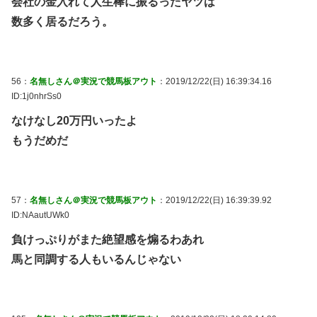
会社の金入れて人生棒に振るったヤツは
数多く居るだろう。
56：
名無しさん＠実況で競馬板アウト
：2019/12/22(日) 16:39:34.16
ID:1j0nhrSs0
なけなし20万円いったよ
もうだめだ
57：
名無しさん＠実況で競馬板アウト
：2019/12/22(日) 16:39:39.92
ID:NAautUWk0
負けっぷりがまた絶望感を煽るわあれ
馬と同調する人もいるんじゃない