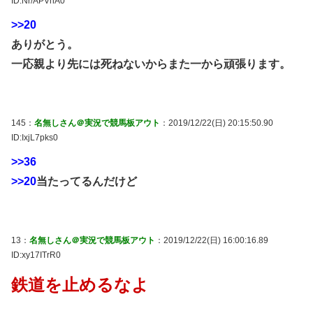
ID:Nr/APVhA0
>>20
ありがとう。
一応親より先には死ねないからまた一から頑張ります。
145：
名無しさん＠実況で競馬板アウト
：2019/12/22(日) 20:15:50.90
ID:IxjL7pks0
>>36
>>20
当たってるんだけど
13：
名無しさん＠実況で競馬板アウト
：2019/12/22(日) 16:00:16.89
ID:xy17ITrR0
鉄道を止めるなよ