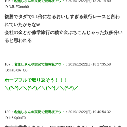
105：
名無しさん＠実況で競馬板アウト
：2019/12/22(日) 18:20:14.80
ID:NJUFOmeh0
複勝でタダで1.1倍になるおいしすぎる銀行レースと言わ
れていたからなw
会社の金とか修学旅行の積立金ぶちこんじゃった奴多分い
ると思われる
107：
名無しさん＠実況で競馬板アウト
：2019/12/22(日) 18:27:35.58
ID:HaBXIA+O0
ホープフルで取り返そう！！！
＼(^-^)／＼(^-^)／＼(^-^)／＼(^-^)／
139：
名無しさん＠実況で競馬板アウト
：2019/12/22(日) 19:40:54.32
ID:Ia5Xp0oF0