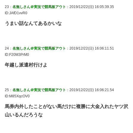
23：
名無しさん＠実況で競馬板アウト
：2019/12/22(日) 16:05:39.35
ID:JAfD1vvR0
うまい話なんてあるかいな
24：
名無しさん＠実況で競馬板アウト
：2019/12/22(日) 16:06:11.51
ID:F20M3PrM0
年越し派遣村行けよ
25：
名無しさん＠実況で競馬板アウト
：2019/12/22(日) 16:06:21.54
ID:M85XqcOV0
馬券内外したことがない馬だけに複勝に大金入れたヤツ沢
山いるんだろうな