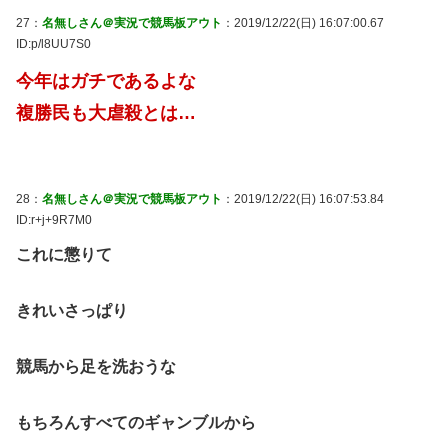
27：
名無しさん＠実況で競馬板アウト
：2019/12/22(日) 16:07:00.67
ID:p/l8UU7S0
今年はガチであるよな
複勝民も大虐殺とは…
28：
名無しさん＠実況で競馬板アウト
：2019/12/22(日) 16:07:53.84
ID:r+j+9R7M0
これに懲りて
きれいさっぱり
競馬から足を洗おうな
もちろんすべてのギャンブルから