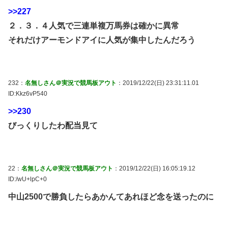
>>227
２．３．４人気で三連単複万馬券は確かに異常
それだけアーモンドアイに人気が集中したんだろう
232：
名無しさん＠実況で競馬板アウト
：2019/12/22(日) 23:31:11.01
ID:Kkz6vP540
>>230
びっくりしたわ配当見て
22：
名無しさん＠実況で競馬板アウト
：2019/12/22(日) 16:05:19.12
ID:/wU+lpC+0
中山2500で勝負したらあかんてあれほど念を送ったのに