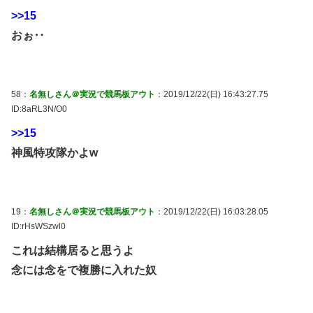
>>15
おぉ‥
58：
名無しさん＠実況で競馬板アウト
：2019/12/22(日) 16:43:27.75
ID:8aRL3N/O0
>>15
神風特攻隊かよw
19：
名無しさん＠実況で競馬板アウト
：2019/12/22(日) 16:03:28.05
ID:rHsWSzwl0
これは結構居ると思うよ
念には念をで複勝に入れた奴