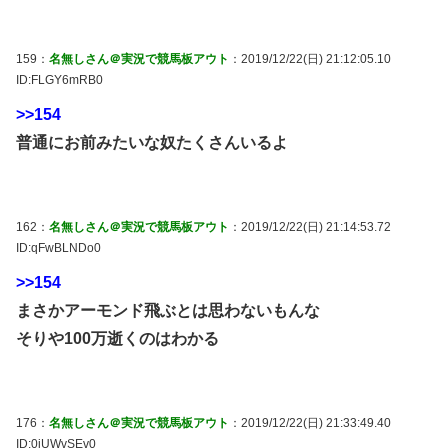
159：
名無しさん＠実況で競馬板アウト
：2019/12/22(日) 21:12:05.10
ID:FLGY6mRB0
>>154
普通にお前みたいな奴たくさんいるよ
162：
名無しさん＠実況で競馬板アウト
：2019/12/22(日) 21:14:53.72
ID:qFwBLNDo0
>>154
まさかアーモンド飛ぶとは思わないもんな
そりや100万逝くのはわかる
176：
名無しさん＠実況で競馬板アウト
：2019/12/22(日) 21:33:49.40
ID:0iUWvSEv0