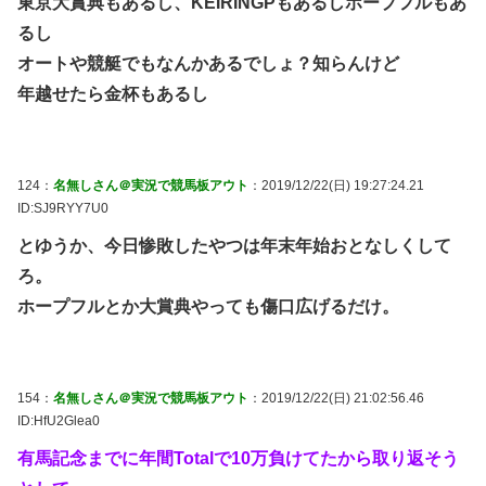
東京大賞典もあるし、KEIRINGPもあるしホープフルもあ
るし
オートや競艇でもなんかあるでしょ？知らんけど
年越せたら金杯もあるし
124：
名無しさん＠実況で競馬板アウト
：2019/12/22(日) 19:27:24.21
ID:SJ9RYY7U0
とゆうか、今日惨敗したやつは年末年始おとなしくして
ろ。
ホープフルとか大賞典やっても傷口広げるだけ。
154：
名無しさん＠実況で競馬板アウト
：2019/12/22(日) 21:02:56.46
ID:HfU2Glea0
有馬記念までに年間Totalで10万負けてたから取り返そう