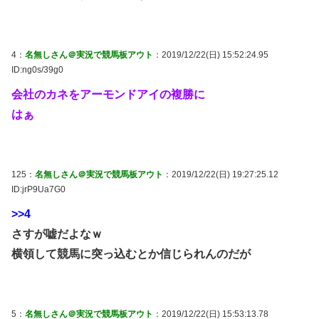
4：
名無しさん＠実況で競馬板アウト
：2019/12/22(日) 15:52:24.95
ID:ng0s/39g0
会社のカネをアーモンドアイの複勝に
はぁ
125：
名無しさん＠実況で競馬板アウト
：2019/12/22(日) 19:27:25.12
ID:jrP9Ua7G0
>>4
さすが嘘だよなｗ
横領して競馬に突っ込むとか信じられんのだが
5：
名無しさん＠実況で競馬板アウト
：2019/12/22(日) 15:53:13.78