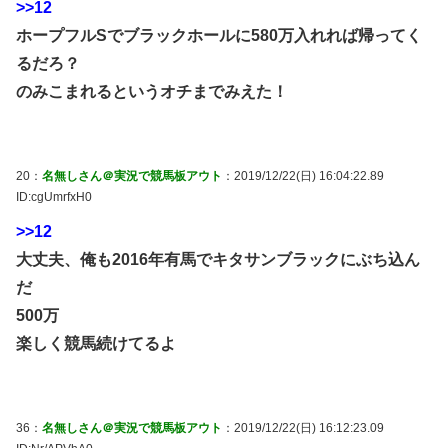
>>12
ホープフルSでブラックホールに580万入れれば帰ってく
るだろ？
のみこまれるというオチまでみえた！
20：
名無しさん＠実況で競馬板アウト
：2019/12/22(日) 16:04:22.89
ID:cgUmrfxH0
>>12
大丈夫、俺も2016年有馬でキタサンブラックにぶち込ん
だ
500万
楽しく競馬続けてるよ
36：
名無しさん＠実況で競馬板アウト
：2019/12/22(日) 16:12:23.09