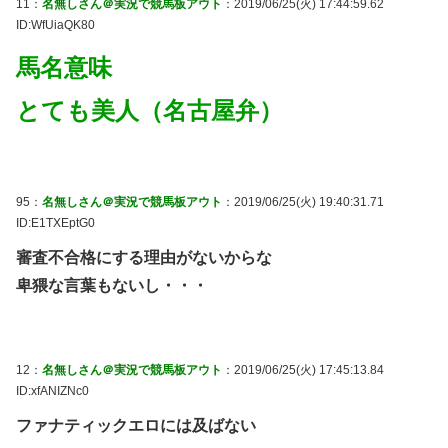
11：
名無しさん＠実況で競馬板アウト
：2019/06/25(火) 17:44:59.62
ID:WfUiaQK80
馬名意味
とても美人（名古屋弁）
95：
名無しさん＠実況で競馬板アウト
：2019/06/25(火) 19:40:31.71
ID:E1TXEptG0
審査不合格にする理由がないからな
卑猥な言葉もないし・・・
12：
名無しさん＠実況で競馬板アウト
：2019/06/25(火) 17:45:13.84
ID:xfANIZNc0
ファナティックエロには及ばない