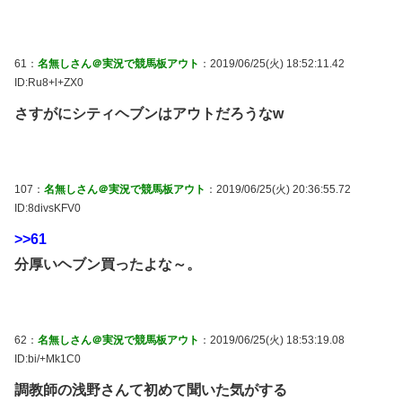
61：
名無しさん＠実況で競馬板アウト
：2019/06/25(火) 18:52:11.42
ID:Ru8+l+ZX0
さすがにシティヘブンはアウトだろうなw
107：
名無しさん＠実況で競馬板アウト
：2019/06/25(火) 20:36:55.72
ID:8divsKFV0
>>61
分厚いヘブン買ったよな～。
62：
名無しさん＠実況で競馬板アウト
：2019/06/25(火) 18:53:19.08
ID:bi/+Mk1C0
調教師の浅野さんて初めて聞いた気がする