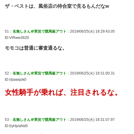
ザ・ベストは、風俗店の待合室で見るもんだなw
51：
名無しさん＠実況で競馬板アウト
：2019/06/25(火) 18:29:43.05
ID:ViRww36Z0
モモコは普通に審査通るな。
52：
名無しさん＠実況で競馬板アウト
：2019/06/25(火) 18:31:00.31
ID:r/pawqok0
女性騎手が乗れば、注目されるな。
53：
名無しさん＠実況で競馬板アウト
：2019/06/25(火) 18:31:07.97
ID:0yHp/aNd0