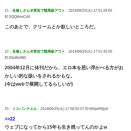
21：
名無しさん＠実況で競馬板アウト
：2019/06/25(火) 17:51:28.65
ID:SQQ9mxCd0
このあとで、クリームとか欲しいところだ。
22：
名無しさん＠実況で競馬板アウト
：2019/06/25(火) 17:51:45.50
ID:iDpiBx0B0
2004年12月に休刊だから、エロ本を思い浮かべる方がお
かしい的な扱いをされるかもな。
(今はwebで展開してるらしいが)
25：
ミスパンテエル
：2019/06/25(火) 17:56:55.57 ID:WAjwRBjs0
>>22
ウェブになってから15年も生き残ってんのかよw