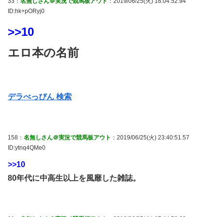
33：
名無しさん＠実況で競馬板アウト
：2019/06/25(火) 18:04:52.94
ID:hk+pORyj0
>>10
エロ本の名前
デラべっぴん 検索
158：
名無しさん＠実況で競馬板アウト
：2019/06/25(火) 23:40:51.57
ID:ytnq4QMe0
>>10
80年代に中高生以上を風靡した雑誌。