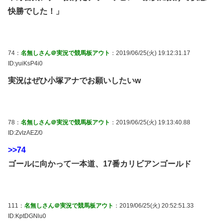
快勝でした！」
74：
名無しさん＠実況で競馬板アウト
：2019/06/25(火) 19:12:31.17
ID:yuiKsP4i0
実況はぜひ小塚アナでお願いしたいw
78：
名無しさん＠実況で競馬板アウト
：2019/06/25(火) 19:13:40.88
ID:ZvIzAEZ/0
>>74
ゴールに向かって一本道、17番カリビアンゴールド
111：
名無しさん＠実況で競馬板アウト
：2019/06/25(火) 20:52:51.33
ID:KptDGNlu0