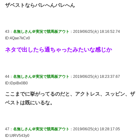
ザベストならバレへんバレへん
43：
名無しさん＠実況で競馬板アウト
：2019/06/25(火) 18:16:52.74
ID:4Qae7kCv0
ネタで出したら通ちゃったみたいな感じか
44：
名無しさん＠実況で競馬板アウト
：2019/06/25(火) 18:23:37.67
ID:iDpiBx0B0
ここまでに挙がってるのだと、アクトレス、スッピン、ザ
ベストは既にいるな。
47：
名無しさん＠実況で競馬板アウト
：2019/06/25(火) 18:28:17.05
ID:UtRV543y0