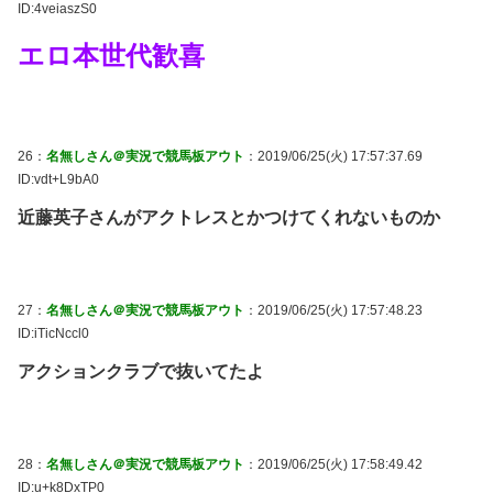
ID:4veiaszS0
エロ本世代歓喜
26：
名無しさん＠実況で競馬板アウト
：2019/06/25(火) 17:57:37.69
ID:vdt+L9bA0
近藤英子さんがアクトレスとかつけてくれないものか
27：
名無しさん＠実況で競馬板アウト
：2019/06/25(火) 17:57:48.23
ID:iTicNccl0
アクションクラブで抜いてたよ
28：
名無しさん＠実況で競馬板アウト
：2019/06/25(火) 17:58:49.42
ID:u+k8DxTP0