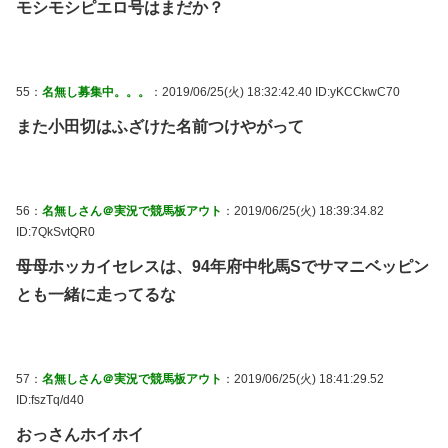
モシモシピエロ号はまだか？
55：
名無し募集中。。。
：2019/06/25(火) 18:32:42.40 ID:yKCCkwC70
また小田切はふざけた名前つけやがって
56：
名無しさん＠実況で競馬板アウト
：2019/06/25(火) 18:39:34.82
ID:7QkSvtQR0
母母ホッカイセレスは、94年府中牝馬Sでサマニベッピン
とも一緒に走ってるな
57：
名無しさん＠実況で競馬板アウト
：2019/06/25(火) 18:41:29.52
ID:fszTq/d40
おっさんホイホイ