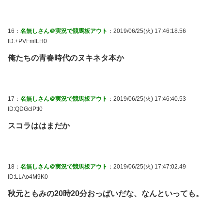
16：
名無しさん＠実況で競馬板アウト
：2019/06/25(火) 17:46:18.56
ID:+PVFmlLH0
俺たちの青春時代のヌキネタ本か
17：
名無しさん＠実況で競馬板アウト
：2019/06/25(火) 17:46:40.53
ID:QDGclPtI0
スコラははまだか
18：
名無しさん＠実況で競馬板アウト
：2019/06/25(火) 17:47:02.49
ID:LLAo4M9K0
秋元ともみの20時20分おっぱいだな、なんといっても。