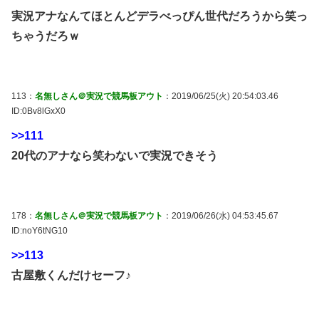
実況アナなんてほとんどデラべっぴん世代だろうから笑っ
ちゃうだろｗ
113：
名無しさん＠実況で競馬板アウト
：2019/06/25(火) 20:54:03.46
ID:0Bv8lGxX0
>>111
20代のアナなら笑わないで実況できそう
178：
名無しさん＠実況で競馬板アウト
：2019/06/26(水) 04:53:45.67
ID:noY6tNG10
>>113
古屋敷くんだけセーフ♪