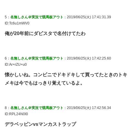
5：
名無しさん＠実況で競馬板アウト
：2019/06/25(火) 17:41:31.39
ID:Tc6u1mWV0
俺が20年前にダビスタで名付けてたわ
6：
名無しさん＠実況で競馬板アウト
：2019/06/25(火) 17:42:25.60
ID:Ar+rZU+u0
懐かしいね。コンビニでドキドキして買ってたときのトキ
メキは今でもはっきり覚えているよ。
8：
名無しさん＠実況で競馬板アウト
：2019/06/25(火) 17:42:56.34
ID:RPL24N0I0
デラベッピンvsマンカストラップ