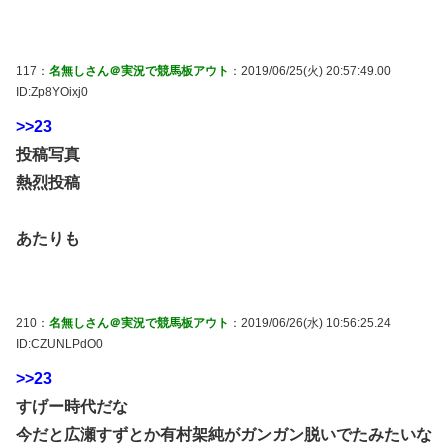
117：
名無しさん＠実況で競馬板アウト
：2019/06/25(火) 20:57:49.00
ID:Zp8YOixj0
>>23
投稿写真
熱烈投稿
あたりも
210：
名無しさん＠実況で競馬板アウト
：2019/06/26(水) 10:56:25.24
ID:CZUNLPdO0
>>23
すげー時代だな
今だと広瀬すずとか有村架純がガンガン脱いでたみたいな