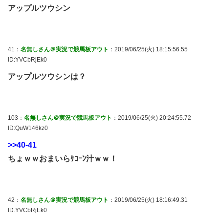
アップルツウシン
41：
名無しさん＠実況で競馬板アウト
：2019/06/25(火) 18:15:56.55
ID:YVCbRjEk0
アップルツウシンは？
103：
名無しさん＠実況で競馬板アウト
：2019/06/25(火) 20:24:55.72
ID:QuW146kz0
>>40-41
ちょｗｗおまいらｹｺｰﾝ汁ｗｗ！
42：
名無しさん＠実況で競馬板アウト
：2019/06/25(火) 18:16:49.31
ID:YVCbRjEk0