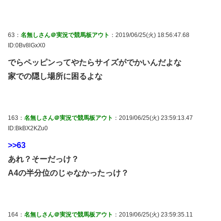
63：
名無しさん＠実況で競馬板アウト
：2019/06/25(火) 18:56:47.68
ID:0Bv8lGxX0
でらペッピンってやたらサイズがでかいんだよな
家での隠し場所に困るよな
163：
名無しさん＠実況で競馬板アウト
：2019/06/25(火) 23:59:13.47
ID:BkBX2KZu0
>>63
あれ？そーだっけ？
A4の半分位のじゃなかったっけ？
164：
名無しさん＠実況で競馬板アウト
：2019/06/25(火) 23:59:35.11