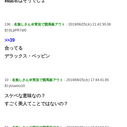
雑誌名はそうでしょ
136：
名無しさん＠実況で競馬板アウト
：2019/06/25(火) 21:42:30.08
ID:0LpPR7d/0
>>39
合ってる
デラックス・ベッピン
10：
名無しさん＠実況で競馬板アウト
：2019/06/25(火) 17:44:41.85
ID:yUueiro10
スケベな意味なの？
すごく美人てことではないの？