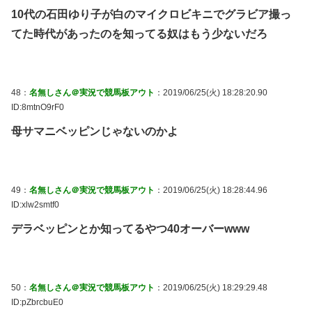
10代の石田ゆり子が白のマイクロビキニでグラビア撮っ
てた時代があったのを知ってる奴はもう少ないだろ
48：
名無しさん＠実況で競馬板アウト
：2019/06/25(火) 18:28:20.90
ID:8mtnO9rF0
母サマニベッピンじゃないのかよ
49：
名無しさん＠実況で競馬板アウト
：2019/06/25(火) 18:28:44.96
ID:xlw2smtf0
デラベッピンとか知ってるやつ40オーバーwww
50：
名無しさん＠実況で競馬板アウト
：2019/06/25(火) 18:29:29.48
ID:pZbrcbuE0