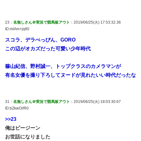
23：
名無しさん＠実況で競馬板アウト
：2019/06/25(火) 17:53:32.36
ID:mlAm+jq80
スコラ、デラべっぴん、GORO
この辺がオカズだった可愛い少年時代
篠山紀信、野村誠一、トップクラスのカメラマンが
有名女優を撮り下ろしてヌードが見れたいい時代だったな
31：
名無しさん＠実況で競馬板アウト
：2019/06/25(火) 18:03:30.67
ID:bZkwO//R0
>>23
俺はビージーン
お世話になりました