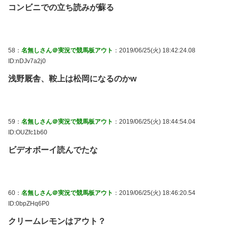
コンビニでの立ち読みが蘇る
58：
名無しさん＠実況で競馬板アウト
：2019/06/25(火) 18:42:24.08
ID:nDJv7a2j0
浅野厩舎、鞍上は松岡になるのかw
59：
名無しさん＠実況で競馬板アウト
：2019/06/25(火) 18:44:54.04
ID:OUZfc1b60
ビデオボーイ読んでたな
60：
名無しさん＠実況で競馬板アウト
：2019/06/25(火) 18:46:20.54
ID:0bpZHq6P0
クリームレモンはアウト？