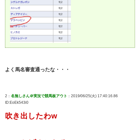
よく馬名審査通ったな・・・
2：
名無しさん＠実況で競馬板アウト
：2019/06/25(火) 17:40:16.86
ID:EoEk543i0
吹き出したわw