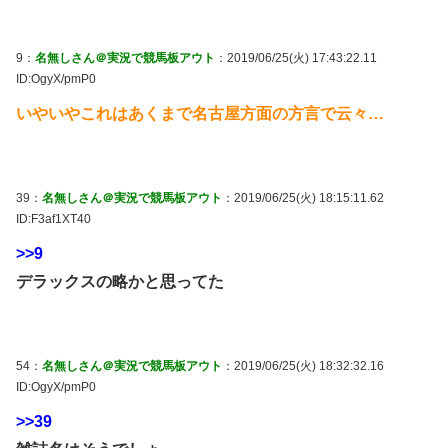
9：
名無しさん＠実況で競馬板アウト
：2019/06/25(火) 17:43:22.11
ID:OgyX/pmP0
いやいやこれはあくまで名古屋方面の方言で云々…
39：
名無しさん＠実況で競馬板アウト
：2019/06/25(火) 18:15:11.62
ID:F3af1XT40
>>9
デラックスの略かと思ってた
54：
名無しさん＠実況で競馬板アウト
：2019/06/25(火) 18:32:32.16
ID:OgyX/pmP0
>>39