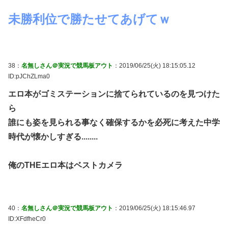
未勝利位で勝たせてあげてｗ
38：
名無しさん＠実況で競馬板アウト
：2019/06/25(火) 18:15:05.12
ID:pJChZLma0
エロ本がゴミステーションに捨てられているのを見つけた
ら
誰にも姿を見られる事なく確保するかを必死に考えた中学
時代が懐かしすぎる........
俺のTHEエロ本はベストカメラ
40：
名無しさん＠実況で競馬板アウト
：2019/06/25(火) 18:15:46.97
ID:XFdfheCr0