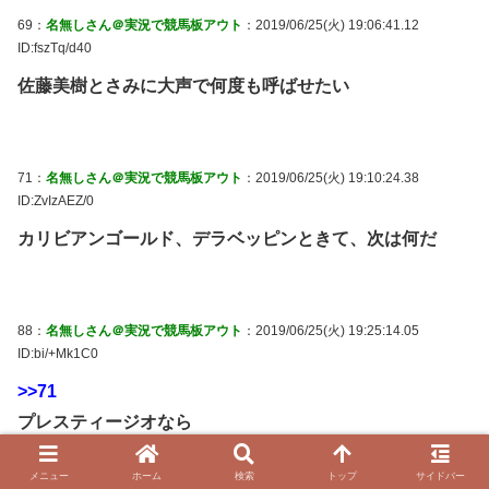
69：
名無しさん＠実況で競馬板アウト
：2019/06/25(火) 19:06:41.12
ID:fszTq/d40
佐藤美樹とさみに大声で何度も呼ばせたい
71：
名無しさん＠実況で競馬板アウト
：2019/06/25(火) 19:10:24.38
ID:ZvIzAEZ/0
カリビアンゴールド、デラベッピンときて、次は何だ
88：
名無しさん＠実況で競馬板アウト
：2019/06/25(火) 19:25:14.05
ID:bi/+Mk1C0
>>71
プレスティージオなら
メニュー
ホーム
検索
トップ
サイドバー