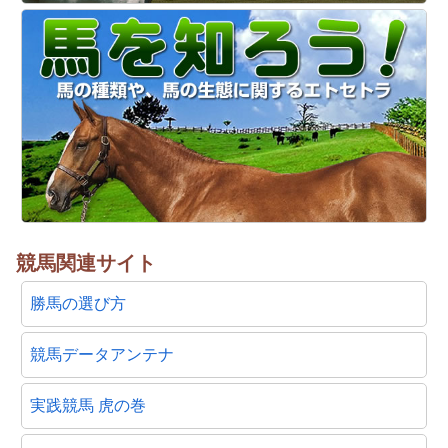
競馬関連サイト
勝馬の選び方
競馬データアンテナ
実践競馬 虎の巻