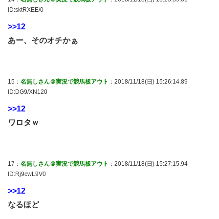
ID:sktRXEE/0
>>12
あー、そのオチかぁ
15：
名無しさん＠実況で競馬板アウト
：2018/11/18(日) 15:26:14.89
ID:DG9/XN120
>>12
ワロタｗ
17：
名無しさん＠実況で競馬板アウト
：2018/11/18(日) 15:27:15.94
ID:Rj9cwL9V0
>>12
なるほど