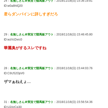
24：
名無しさん＠実況で競馬板アウト
：2018/11/18(日) 15:36:19.81
ID:w0a8hIQ20
君らダンバインに詳しすぎだろ
29：
名無しさん＠実況で競馬板アウト
：2018/11/18(日) 15:46:45.80
ID:wzVcDxrc0
華麗臭がするスレですね
28：
名無しさん＠実況で競馬板アウト
：2018/11/18(日) 15:44:03.76
ID:C6U52OpV0
ザマぁねえょ…
31：
名無しさん＠実況で競馬板アウト
：2018/11/18(日) 15:56:54.36
ID:U2/crCp30