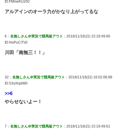
ID:FMnwKUz50
アルアインのオーラ力がかなり上がってるな
6：
名無しさん＠実況で競馬板アウト
：2018/11/18(日) 15:19:49.60
ID:HoPuCiTv0
川田「南無三！！」
32：
名無しさん＠実況で競馬板アウト
：2018/11/18(日) 16:02:06.88
ID:53x/XqdW0
>>6
やらせないよー！
7：
名無しさん＠実況で競馬板アウト
：2018/11/18(日) 15:19:49.61