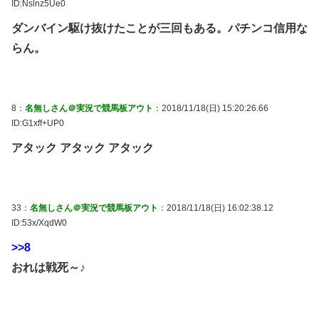
ID:Nslnz5Ue0
ダンバイン駆け抜けたことが三回もある。パチンコ信用な
らん。
8：
名無しさん＠実況で競馬板アウト
：2018/11/18(日) 15:20:26.66
ID:G1xff+UP0
アタック アタック アタック
33：
名無しさん＠実況で競馬板アウト
：2018/11/18(日) 16:02:38.12
ID:53x/XqdW0
>>8
おれは戦死～♪