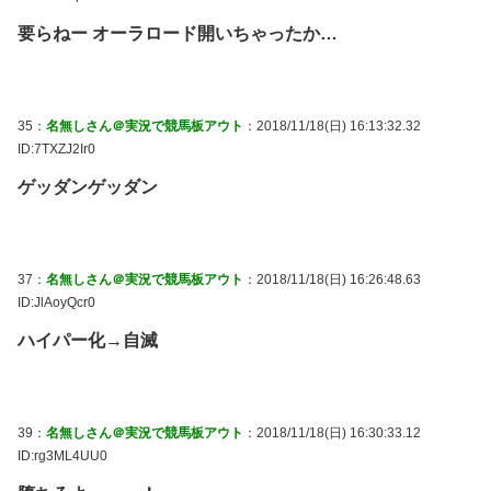
要らねー オーラロード開いちゃったか…
35：
名無しさん＠実況で競馬板アウト
：2018/11/18(日) 16:13:32.32
ID:7TXZJ2Ir0
ゲッダンゲッダン
37：
名無しさん＠実況で競馬板アウト
：2018/11/18(日) 16:26:48.63
ID:JlAoyQcr0
ハイパー化→自滅
39：
名無しさん＠実況で競馬板アウト
：2018/11/18(日) 16:30:33.12
ID:rg3ML4UU0