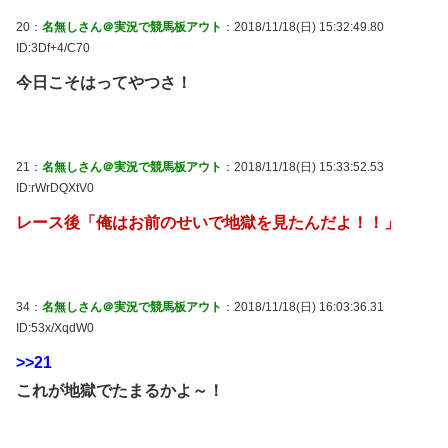
20：
名無しさん＠実況で競馬板アウト
：2018/11/18(日) 15:32:49.80
ID:3Df+4/C70
今日こそはってやつさ！
21：
名無しさん＠実況で競馬板アウト
：2018/11/18(日) 15:33:52.53
ID:rWrDQXtV0
レース後「俺はお前のせいで地獄を見たんだよ！！」
34：
名無しさん＠実況で競馬板アウト
：2018/11/18(日) 16:03:36.31
ID:53x/XqdW0
>>21
これが地獄でたまるかよ～！