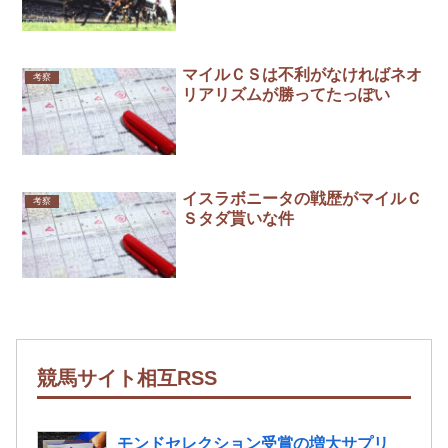
マイルＣＳは不利がなければネオ
考察
リアリズムが勝ってたっぽい
イスラボニータの戦歴がマイルＣ
考察
Ｓタダ貰いな件
競馬サイト相互RSS
モンドセレクション受賞の増大サプリ