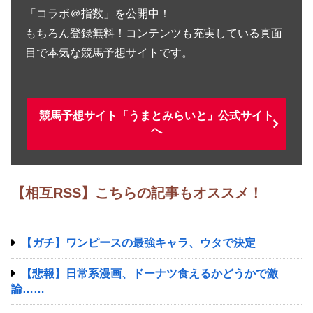
「コラボ＠指数」を公開中！
もちろん登録無料！コンテンツも充実している真面
目で本気な競馬予想サイトです。
競馬予想サイト「うまとみらいと」公式サイト
へ
【相互RSS】こちらの記事もオススメ！
【ガチ】ワンピースの最強キャラ、ウタで決定
【悲報】日常系漫画、ドーナツ食えるかどうかで激
論……