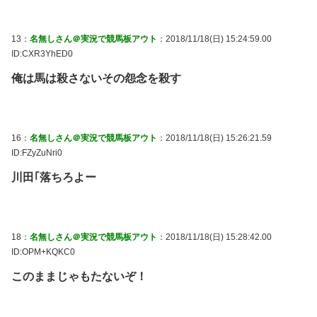
13：
名無しさん＠実況で競馬板アウト
：2018/11/18(日) 15:24:59.00
ID:CXR3YhED0
俺は馬は殺さないその怨念を殺す
16：
名無しさん＠実況で競馬板アウト
：2018/11/18(日) 15:26:21.59
ID:FZyZuNri0
川田｢落ちろよー
18：
名無しさん＠実況で競馬板アウト
：2018/11/18(日) 15:28:42.00
ID:OPM+KQKC0
このままじゃもたないぞ！