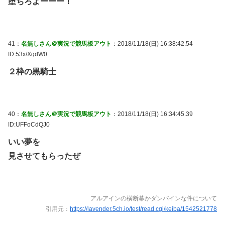
堕ちろよーーー！
41：
名無しさん＠実況で競馬板アウト
：2018/11/18(日) 16:38:42.54
ID:53x/XqdW0
２枠の黒騎士
40：
名無しさん＠実況で競馬板アウト
：2018/11/18(日) 16:34:45.39
ID:UFFoCdQJ0
いい夢を
見させてもらったぜ
アルアインの横断幕かダンバインな件について
引用元：
https://lavender.5ch.io/test/read.cgi/keiba/1542521778