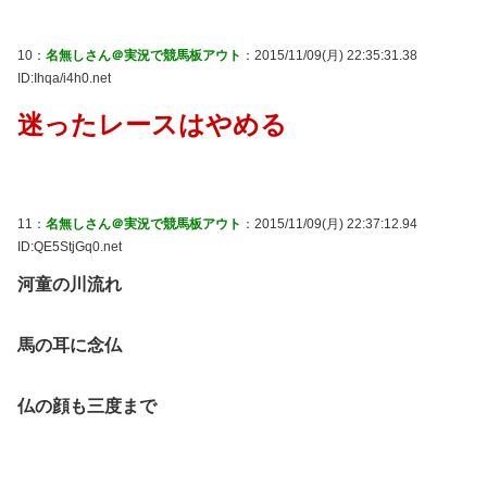
10：
名無しさん＠実況で競馬板アウト
：2015/11/09(月) 22:35:31.38
ID:Ihqa/i4h0.net
迷ったレースはやめる
11：
名無しさん＠実況で競馬板アウト
：2015/11/09(月) 22:37:12.94
ID:QE5StjGq0.net
河童の川流れ
馬の耳に念仏
仏の顔も三度まで