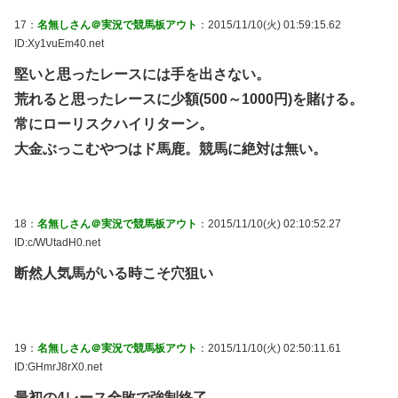
17：
名無しさん＠実況で競馬板アウト
：2015/11/10(火) 01:59:15.62
ID:Xy1vuEm40.net
堅いと思ったレースには手を出さない。
荒れると思ったレースに少額(500～1000円)を賭ける。
常にローリスクハイリターン。
大金ぶっこむやつはド馬鹿。競馬に絶対は無い。
18：
名無しさん＠実況で競馬板アウト
：2015/11/10(火) 02:10:52.27
ID:c/WUtadH0.net
断然人気馬がいる時こそ穴狙い
19：
名無しさん＠実況で競馬板アウト
：2015/11/10(火) 02:50:11.61
ID:GHmrJ8rX0.net
最初の4レース全敗で強制終了