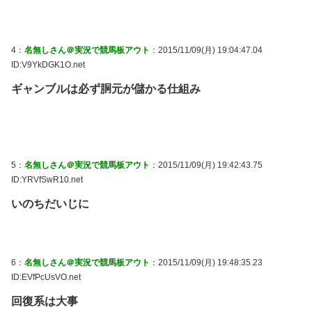
4：
名無しさん＠実況で競馬板アウト
：2015/11/09(月) 19:04:47.04
ID:V9YkDGK1O.net
ギャンブルは必ず胴元が儲かる仕組み
5：
名無しさん＠実況で競馬板アウト
：2015/11/09(月) 19:42:43.75
ID:YRVfSwR10.net
いのちだいじに
6：
名無しさん＠実況で競馬板アウト
：2015/11/09(月) 19:48:35.23
ID:EVfPcUsVO.net
回復系は大事