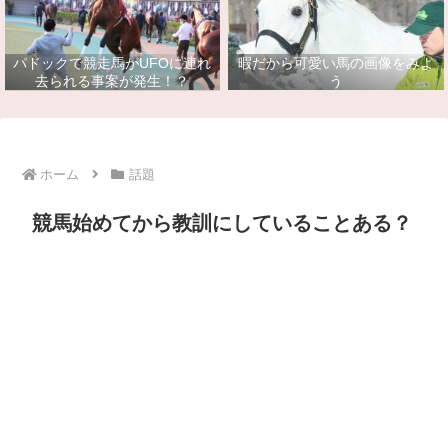
パドックで競走馬がUFOに連れ
暇だから可愛い馬の画像をみよ
去られる事案が発生！？
う
ホーム
話題
競馬始めてから教訓にしていることある？