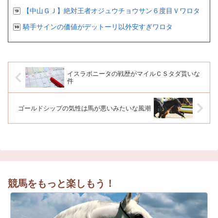
【中山ＧＪ】絶対王者オジュウチョウサン６度目Ｖワロタ
騎手サインの価値がデットーリ以外安すぎワロタ
イスラボニータの戦歴がマイルＣＳタダ貰いな
件
ゴールドシップの気性は馬が悪いみたいな風潮
競馬をもっと楽しもう！