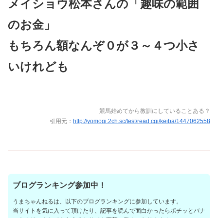
メイショウ松本さんの「趣味の範囲
のお金」
もちろん額なんぞ０が３～４つ小さ
いけれども
競馬始めてから教訓にしていることある？
引用元：
http://yomogi.2ch.sc/test/read.cgi/keiba/1447062558
ブログランキング参加中！
うまちゃんねるは、以下のブログランキングに参加しています。
当サイトを気に入って頂けたり、記事を読んで面白かったらポチッとバナ