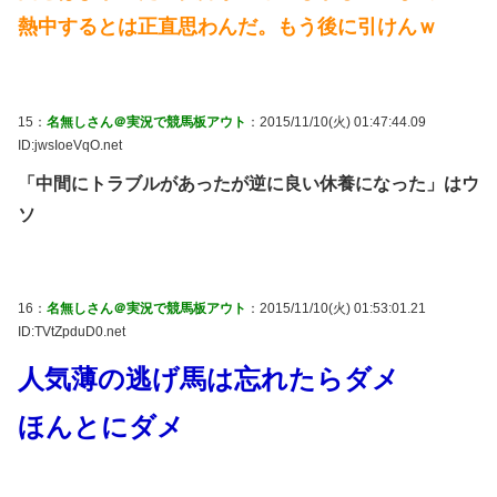
熱中するとは正直思わんだ。もう後に引けんｗ
15：
名無しさん＠実況で競馬板アウト
：2015/11/10(火) 01:47:44.09
ID:jwsIoeVqO.net
「中間にトラブルがあったが逆に良い休養になった」はウ
ソ
16：
名無しさん＠実況で競馬板アウト
：2015/11/10(火) 01:53:01.21
ID:TVtZpduD0.net
人気薄の逃げ馬は忘れたらダメ
ほんとにダメ