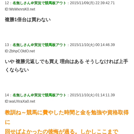
12：
名無しさん＠実況で競馬板アウト
：2015/11/09(月) 22:39:42.71
ID:WsWxnrsK0.net
複勝1倍台は買わない
13：
名無しさん＠実況で競馬板アウト
：2015/11/10(火) 00:14:46.39
ID:ZbhpCOldO.net
いや 複勝元返しでも買え 理由はある そうしなければ上手
くならない
14：
名無しさん＠実況で競馬板アウト
：2015/11/10(火) 01:14:11.39
ID:waUXraXa0.net
教訓ね～競馬に費やした時間と金を勉強や資格取得
に
回せばよかったの後悔が過る。しかしここまで