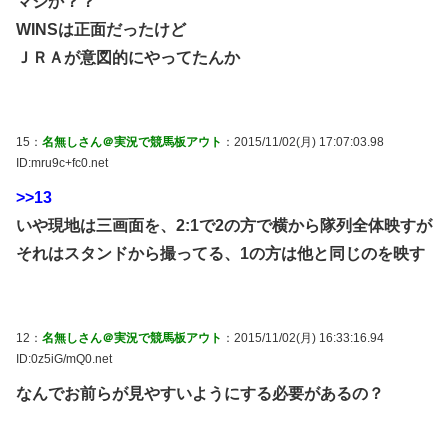
マジか？？
WINSは正面だったけど
ＪＲＡが意図的にやってたんか
15：
名無しさん＠実況で競馬板アウト
：2015/11/02(月) 17:07:03.98
ID:mru9c+fc0.net
>>13
いや現地は三画面を、2:1で2の方で横から隊列全体映すが
それはスタンドから撮ってる、1の方は他と同じのを映す
12：
名無しさん＠実況で競馬板アウト
：2015/11/02(月) 16:33:16.94
ID:0z5iG/mQ0.net
なんでお前らが見やすいようにする必要があるの？