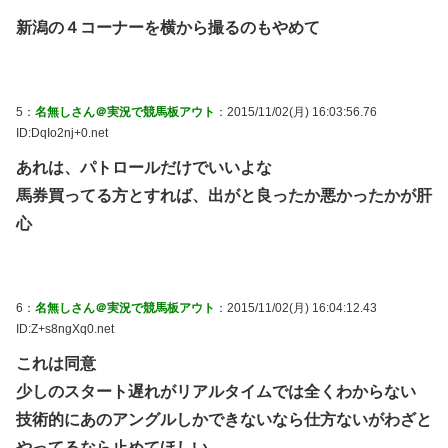
新潟の４コーナーを横から撮るのもやめて
5：
名無しさん＠実況で競馬板アウト
：2015/11/02(月) 16:03:56.76
ID:DqIo2nj+0.net
あれは、パトロールだけでいいよな
馬券買ってる方とすれば、出がと良ったか悪かったかが肝
心
6：
名無しさん＠実況で競馬板アウト
：2015/11/02(月) 16:04:12.43
ID:Z+s8ngXq0.net
これは同意
少しのスタート遅れがリアルタイムでは全くわからない
技術的にあのアングルしかできないなら仕方ないがわざと
やってるなら止めてほしい