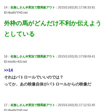
14：
名無しさん＠実況で競馬板アウト
：2015/11/02(月) 17:06:33.91
ID:rIba8VYH0.net
外枠の馬がどんだけ不利か伝えよう
としている
16：
名無しさん＠実況で競馬板アウト
：2015/11/02(月) 17:08:09.41
ID:mru9c+fc0.net
>>14
それはパトロールでいいのでは？
ってか、あの映像自体がパトロールからの映像だ
17：
名無しさん＠実況で競馬板アウト
：2015/11/02(月) 17:12:52.45
ID:rIba8VYH0.net