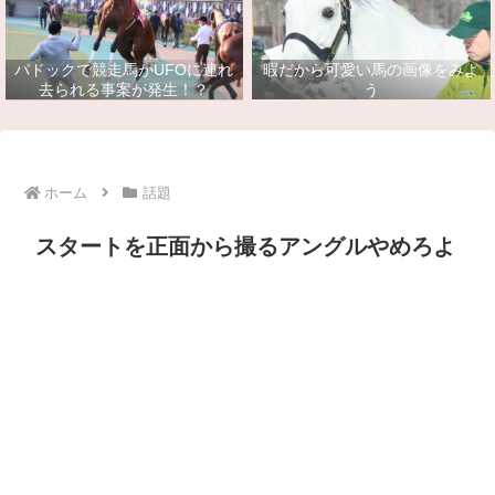
パドックで競走馬がUFOに連れ
暇だから可愛い馬の画像をみよ
去られる事案が発生！？
う
ホーム
話題
スタートを正面から撮るアングルやめろよ