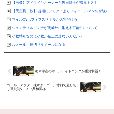
【画像】アドマイヤオーナーと岩田騎手が濃厚キス！
【天皇賞・秋】 普通にアモアイよりフィエールマンのが強かっ
マイルCSはフィフスペトルが大穴開ける
ジェンティルドンナが馬券外に消える可能性について
小牧特別なのに小牧が鞍上に居ないんだが？
ルメール、厚切りルメールになる
栃木県産のボールライトニングが重賞制覇！
ゴールドアクター強すぎ！ゴール寸前で差し切
り重賞初V！ＡＲ共和国杯