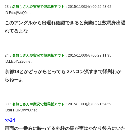
23：
名無しさん＠実況で競馬板アウト
：2015/11/03(火) 00:25:43.62
ID:EdtojWcQ0.net
このアングルから出遅れ確認できると実際には数馬身出遅
れてるよな
24：
名無しさん＠実況で競馬板アウト
：2015/11/03(火) 00:29:11.95
ID:LlcpYvZ90.net
京都18とかどっからとっても２ハロン流すまで隊列わか
らねーよ
30：
名無しさん＠実況で競馬板アウト
：2015/11/03(火) 06:21:54.59
ID:8FHUPDwYO.net
>>24
画面の一番右に映ってる外枠の馬が実はかなり後ろにいた