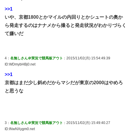
>>1
いや、京都1800とかマイルの内回りとかシュートの奥か
ら発走するのはナナメから撮ると発走状況がわかりづらく
て嫌いだ
4：
名無しさん＠実況で競馬板アウト
：2015/11/02(月) 15:54:49.39
ID:WDmybHBj0.net
>>1
京都はまだ少し斜めだからマシだが東京の2000はやめろ
と思うな
3：
名無しさん＠実況で競馬板アウト
：2015/11/02(月) 15:49:40.27
ID:INwNXygm0.net