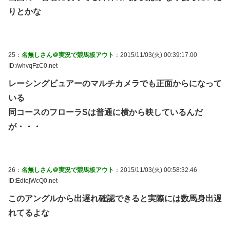
りとかな
25：
名無しさん＠実況で競馬板アウト
：2015/11/03(火) 00:39:17.00
ID:/whvqFzC0.net
レーシングビュアーのマルチカメラでも正面からになって
いる
同コースのフローラSは普通に横から映しているんだ
が・・・
26：
名無しさん＠実況で競馬板アウト
：2015/11/03(火) 00:58:32.46
ID:EdtojWcQ0.net
このアングルから出遅れ確認できると実際には数馬身出遅
れてるよな