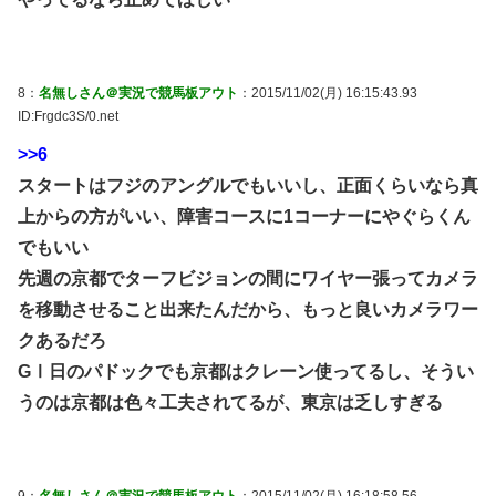
8：
名無しさん＠実況で競馬板アウト
：2015/11/02(月) 16:15:43.93
ID:Frgdc3S/0.net
>>6
スタートはフジのアングルでもいいし、正面くらいなら真
上からの方がいい、障害コースに1コーナーにやぐらくん
でもいい
先週の京都でターフビジョンの間にワイヤー張ってカメラ
を移動させること出来たんだから、もっと良いカメラワー
クあるだろ
GⅠ日のパドックでも京都はクレーン使ってるし、そうい
うのは京都は色々工夫されてるが、東京は乏しすぎる
9：
名無しさん＠実況で競馬板アウト
：2015/11/02(月) 16:18:58.56