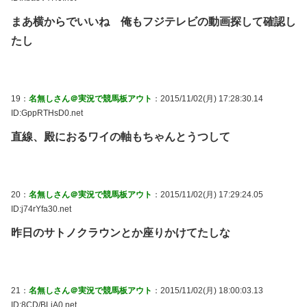
まあ横からでいいね 俺もフジテレビの動画探して確認し
たし
19：
名無しさん＠実況で競馬板アウト
：2015/11/02(月) 17:28:30.14
ID:GppRTHsD0.net
直線、殿におるワイの軸もちゃんとうつして
20：
名無しさん＠実況で競馬板アウト
：2015/11/02(月) 17:29:24.05
ID:j74rYfa30.net
昨日のサトノクラウンとか座りかけてたしな
21：
名無しさん＠実況で競馬板アウト
：2015/11/02(月) 18:00:03.13
ID:8CD/BLjA0.net