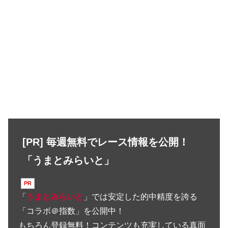
[PR] 毎週無料でレース情報を公開！
「うまとみらいと」
「
うまとみらいと
」では安定した的中精度を誇る
「コラボ＠指数」を公開中！
もちろん登録無料！コンテンツも充実している真面