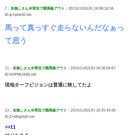
7：
名無しさん＠実況で競馬板アウト
：2015/11/02(月) 16:06:16.56
ID:/p7a0xtJ0.net
馬って真っすぐ走らないんだなぁっ
て思う
11：
名無しさん＠実況で競馬板アウト
：2015/11/02(月) 16:30:04.67
ID:mVPMLhNl0.net
現地ターフビジョンは普通に映してたよ
13：
名無しさん＠実況で競馬板アウト
：2015/11/02(月) 16:35:45.00
ID:Z+s8ngXq0.net
>>11