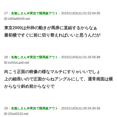
27：
名無しさん＠実況で競馬板アウト
：2015/11/03(火) 01:02:04.95
ID:U8Se66V/0.net
東京2000は外枠の動きが馬券に直結するからなぁ
最初横ですぐに前に切り替えればいいと思うんだが
28：
名無しさん＠実況で競馬板アウト
：2015/11/03(火) 01:35:56.98
ID:roAXzLax0.net
向こう正面の映像の様なマルチにすりゃいいでしょ
上の細長いので正面からねアングルにして、通常画面は横
からなり斜め前からなりで
29：
名無しさん＠実況で競馬板アウト
：2015/11/03(火) 05:54:30.56
ID:2Orzi0310.net