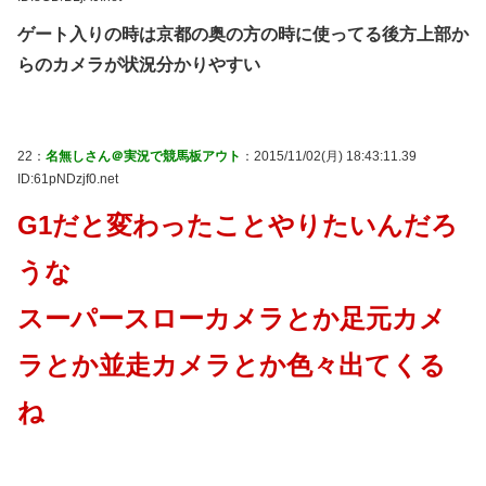
ゲート入りの時は京都の奥の方の時に使ってる後方上部か
らのカメラが状況分かりやすい
22：
名無しさん＠実況で競馬板アウト
：2015/11/02(月) 18:43:11.39
ID:61pNDzjf0.net
G1だと変わったことやりたいんだろ
うな
スーパースローカメラとか足元カメ
ラとか並走カメラとか色々出てくる
ね