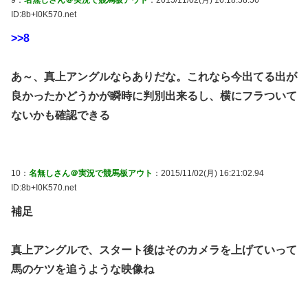
ID:8b+I0K570.net
>>8
あ～、真上アングルならありだな。これなら今出てる出が
良かったかどうかが瞬時に判別出来るし、横にフラついて
ないかも確認できる
10：
名無しさん＠実況で競馬板アウト
：2015/11/02(月) 16:21:02.94
ID:8b+I0K570.net
補足
真上アングルで、スタート後はそのカメラを上げていって
馬のケツを追うような映像ね