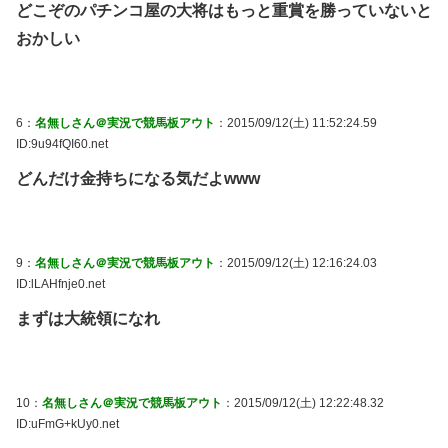
どこぞのパチンコ屋の大将はもっと重賞を勝っていないと
おかしい
6：
名無しさん＠実況で競馬板アウト
：2015/09/12(土) 11:52:24.59
ID:9u94fQI60.net
どんだけ金持ちになる気だよwww
9：
名無しさん＠実況で競馬板アウト
：2015/09/12(土) 12:16:24.03
ID:lLAHfnje0.net
まずは大統領になれ
10：
名無しさん＠実況で競馬板アウト
：2015/09/12(土) 12:22:48.32
ID:uFmG+kUy0.net