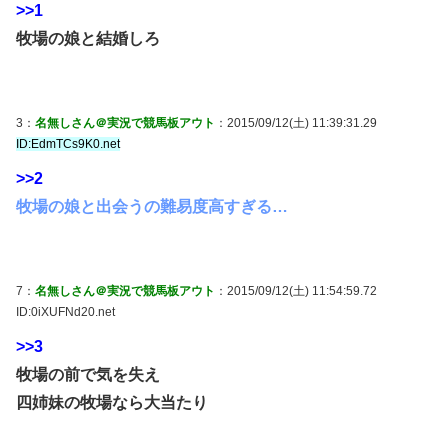
>>1
牧場の娘と結婚しろ
3：
名無しさん＠実況で競馬板アウト
：2015/09/12(土) 11:39:31.29
ID:EdmTCs9K0.net
>>2
牧場の娘と出会うの難易度高すぎる…
7：
名無しさん＠実況で競馬板アウト
：2015/09/12(土) 11:54:59.72
ID:0iXUFNd20.net
>>3
牧場の前で気を失え
四姉妹の牧場なら大当たり