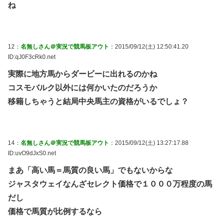
ね
12：
名無しさん＠実況で競馬板アウト
：2015/09/12(土) 12:50:41.20
ID:qJ0F3cRk0.net
実際に地方馬からダービーに出れるのかね
コスモバルク以外には何かいたのだろうか
移籍しちゃうと結局中央馬主の資格がいるでしょ？
14：
名無しさん＠実況で競馬板アウト
：2015/09/12(土) 13:27:17.88
ID:uvO9dJxS0.net
まあ「高い馬＝馬質の良い馬」でもないからな
ジャスタウェイなんざセレクト価格で１０００万程度の馬
だし
価格で馬質が比例するなら