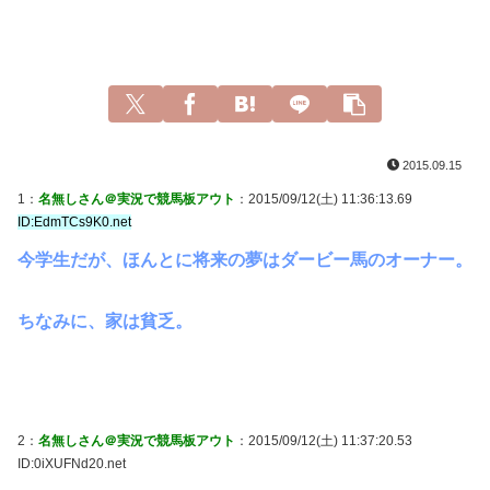
2015.09.15
1：
名無しさん＠実況で競馬板アウト
：2015/09/12(土) 11:36:13.69
ID:EdmTCs9K0.net
今学生だが、ほんとに将来の夢はダービー馬のオーナー。
ちなみに、家は貧乏。
2：
名無しさん＠実況で競馬板アウト
：2015/09/12(土) 11:37:20.53
ID:0iXUFNd20.net