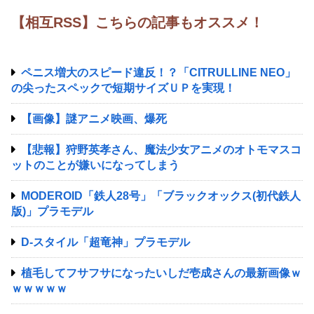
【相互RSS】こちらの記事もオススメ！
ペニス増大のスピード違反！？「CITRULLINE NEO」
の尖ったスペックで短期サイズＵＰを実現！
【画像】謎アニメ映画、爆死
【悲報】狩野英孝さん、魔法少女アニメのオトモマスコ
ットのことが嫌いになってしまう
MODEROID「鉄人28号」「ブラックオックス(初代鉄人
版)」プラモデル
D-スタイル「超竜神」プラモデル
植毛してフサフサになったいしだ壱成さんの最新画像ｗ
ｗｗｗｗｗ