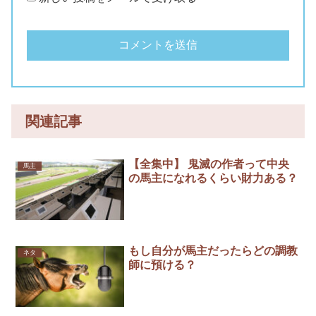
関連記事
【全集中】 鬼滅の作者って中央
馬主
の馬主になれるくらい財力ある？
もし自分が馬主だったらどの調教
ネタ
師に預ける？