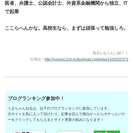
医者、弁護士、公認会計士、外資系金融機関から独立、IT
で起業
ここらへんかな。高校生なら、まずは頑張って勉強しろ。
馬主になりたい奴！！
引用元：
http://yomogi.2ch.sc/test/read.cgi/keiba/1442025373
ブログランキング参加中！
うまちゃんねるは、以下のブログランキングに参加しています。
当サイトを気に入って頂けたり、記事を読んで面白かったらポチッとバナ
ーをクリックしてもらえるとサイト更新の励みになります！