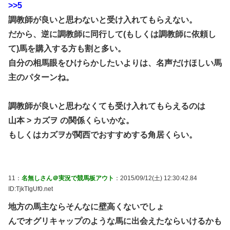
>>5
調教師が良いと思わないと受け入れてもらえない。
だから、逆に調教師に同行して(もしくは調教師に依頼し
て)馬を購入する方も割と多い。
自分の相馬眼をひけらかしたいよりは、名声だけほしい馬
主のパターンね。
調教師が良いと思わなくても受け入れてもらえるのは
山本 > カズヲ の関係くらいかな。
もしくはカズヲが関西でおすすめする角居くらい。
11：
名無しさん＠実況で競馬板アウト
：2015/09/12(土) 12:30:42.84
ID:TjkTIgUf0.net
地方の馬主ならそんなに壁高くないでしょ
んでオグリキャップのような馬に出会えたならいけるかも