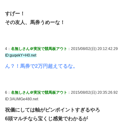
すげー！
その友人、馬券うめーな！
4：
名無しさん＠実況で競馬板アウト
：2015/08/02(日) 20:12:42.29
ID:guqekY+H0.net
ん？！馬券で2万円超えてるな。
6：
名無しさん＠実況で競馬板アウト
：2015/08/02(日) 20:35:26.92
ID:3AUMGe480.net
祝儀にしては軸がピンポイントすぎるやろ
6頭マルチなら宝くじ感覚でわかるが