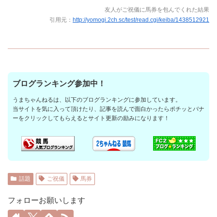
友人がご祝儀に馬券を包んでくれた結果
引用元：
http://yomogi.2ch.sc/test/read.cgi/keiba/1438512921
ブログランキング参加中！
うまちゃんねるは、以下のブログランキングに参加しています。
当サイトを気に入って頂けたり、記事を読んで面白かったらポチッとバナ
ーをクリックしてもらえるとサイト更新の励みになります！
話題
ご祝儀
馬券
フォローお願いします