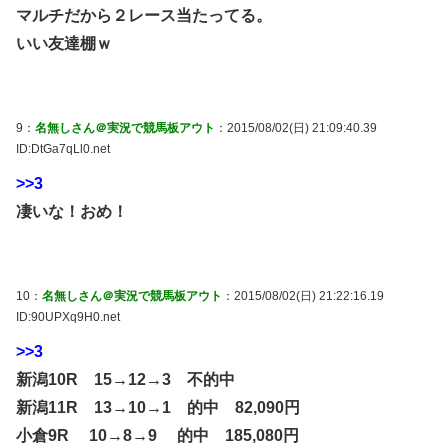
マルチだから２レース当たってる。
いい友達棚ｗ
9：
名無しさん＠実況で競馬板アウト
：2015/08/02(日) 21:09:40.39
ID:DtGa7qLl0.net
>>3
凄いな！おめ！
10：
名無しさん＠実況で競馬板アウト
：2015/08/02(日) 21:22:16.19
ID:90UPXq9H0.net
>>3
新潟10R 15→12→3 不的中
新潟11R 13→10→1 的中 82,090円
小倉9R 10→8→9 的中 185,080円