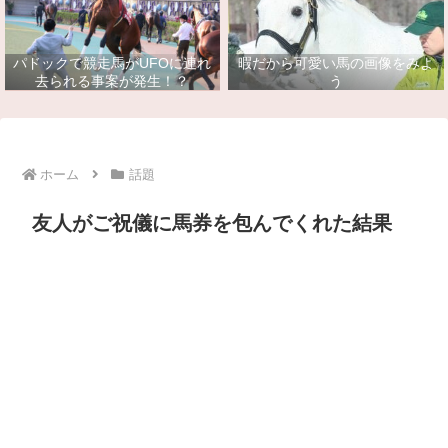
パドックで競走馬がUFOに連れ
暇だから可愛い馬の画像をみよ
去られる事案が発生！？
う
ホーム
話題
友人がご祝儀に馬券を包んでくれた結果