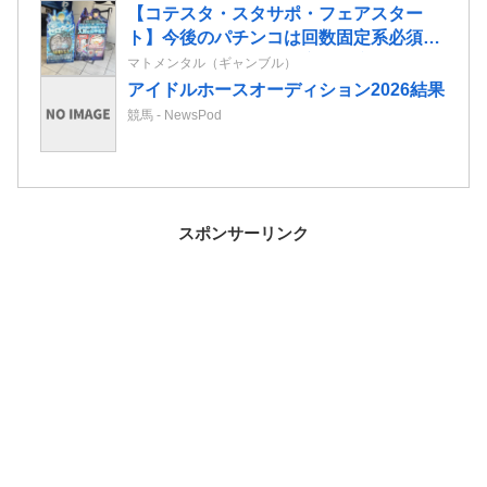
【コテスタ・スタサポ・フェアスター
ト】今後のパチンコは回数固定系必須で
いいよな。そして釘は完全に廃止するべ
マトメンタル（ギャンブル）
き
アイドルホースオーディション2026結果
競馬 - NewsPod
スポンサーリンク