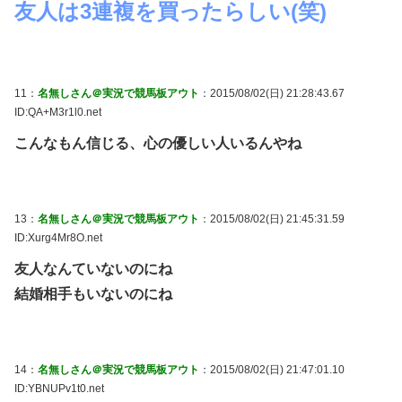
友人は3連複を買ったらしい(笑)
11：
名無しさん＠実況で競馬板アウト
：2015/08/02(日) 21:28:43.67
ID:QA+M3r1l0.net
こんなもん信じる、心の優しい人いるんやね
13：
名無しさん＠実況で競馬板アウト
：2015/08/02(日) 21:45:31.59
ID:Xurg4Mr8O.net
友人なんていないのにね
結婚相手もいないのにね
14：
名無しさん＠実況で競馬板アウト
：2015/08/02(日) 21:47:01.10
ID:YBNUPv1t0.net