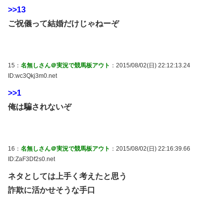
>>13
ご祝儀って結婚だけじゃねーぞ
15：
名無しさん＠実況で競馬板アウト
：2015/08/02(日) 22:12:13.24
ID:wc3Qkj3m0.net
>>1
俺は騙されないぞ
16：
名無しさん＠実況で競馬板アウト
：2015/08/02(日) 22:16:39.66
ID:ZaF3Df2s0.net
ネタとしては上手く考えたと思う
詐欺に活かせそうな手口