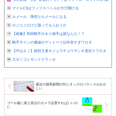
マイルCSはフィフスペトルが大穴開ける
ルメール、厚切りルメールになる
ロジユニだけど謝ってもらおうか
【画像】和田騎手のキス相手は誰なんだ！？
騎手サインの価値がデットーリ以外安すぎワロタ
【中山ＧＪ】絶対王者オジュウチョウサン６度目Ｖワロタ
カゼノコとモンドクラッセ
最近の競馬新聞の印とオッズのバランスがおか
しい
ゴール板に真上視点のカメラ設置すればいいの
に