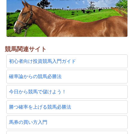
競馬関連サイト
初心者向け投資競馬入門ガイド
確率論からの競馬必勝法
今日から競馬で儲けよう！
勝つ確率を上げる競馬必勝法
馬券の買い方入門