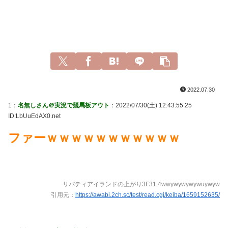
2022.07.30
1：
名無しさん＠実況で競馬板アウト
：2022/07/30(土) 12:43:55.25
ID:LbUuEdAX0.net
ファーｗｗｗｗｗｗｗｗｗｗｗ
リバティアイランドの上がり3F31.4wwywywywywuywyw
引用元：
https://awabi.2ch.sc/test/read.cgi/keiba/1659152635/