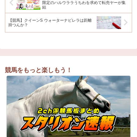
限定のハルウララうちわを求めて転売ヤーが集
結
【競馬】クイーンS ウォーターナビレラは距離
持つんか？
競馬をもっと楽しもう！