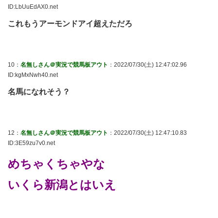
ID:LbUuEdAX0.net
これもうアーモンドアイ超えただろ
10：
名無しさん＠実況で競馬板アウト
：2022/07/30(土) 12:47:02.96
ID:kgMxNwh40.net
名馬になれそう？
12：
名無しさん＠実況で競馬板アウト
：2022/07/30(土) 12:47:10.83
ID:3E59zu7v0.net
めちゃくちゃやな
いくら新潟とはいえ