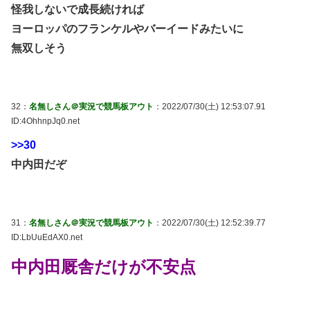
怪我しないで成長続ければ
ヨーロッパのフランケルやバーイードみたいに
無双しそう
32：
名無しさん＠実況で競馬板アウト
：2022/07/30(土) 12:53:07.91
ID:4OhhnpJq0.net
>>30
中内田だぞ
31：
名無しさん＠実況で競馬板アウト
：2022/07/30(土) 12:52:39.77
ID:LbUuEdAX0.net
中内田厩舎だけが不安点