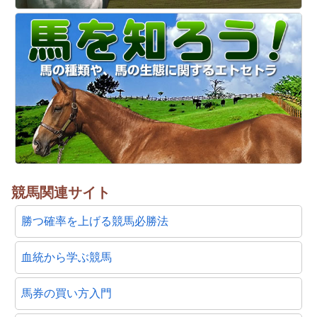
競馬関連サイト
勝つ確率を上げる競馬必勝法
血統から学ぶ競馬
馬券の買い方入門