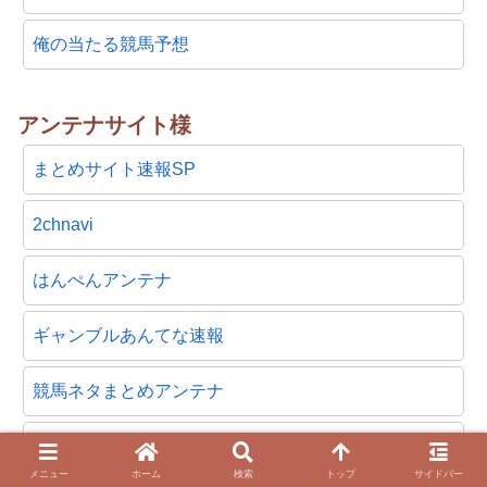
俺の当たる競馬予想
アンテナサイト様
まとめサイト速報SP
2chnavi
はんぺんアンテナ
ギャンブルあんてな速報
競馬ネタまとめアンテナ
オールブログ
メニュー
ホーム
検索
トップ
サイドバー