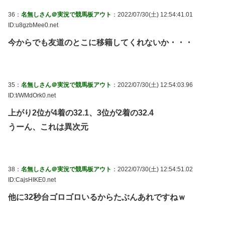
36：
名無しさん＠実況で競馬板アウト
：2022/07/30(土) 12:54:41.01
ID:u8gzbMee0.net
今からでも友道のとこに移籍してくれないか・・・
35：
名無しさん＠実況で競馬板アウト
：2022/07/30(土) 12:54:03.96
ID:t/WMdOrk0.net
上がり2位が4着の32.1、3位が2着の32.4
うーん、これは異次元
38：
名無しさん＠実況で競馬板アウト
：2022/07/30(土) 12:54:51.02
ID:CajsHIKE0.net
他に32秒台ゴロゴロいるからたぶんあれですねｗ