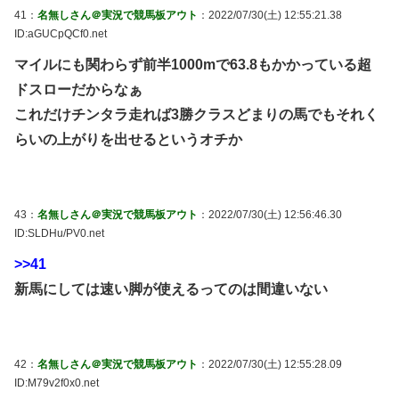
41：
名無しさん＠実況で競馬板アウト
：2022/07/30(土) 12:55:21.38
ID:aGUCpQCf0.net
マイルにも関わらず前半1000mで63.8もかかっている超
ドスローだからなぁ
これだけチンタラ走れば3勝クラスどまりの馬でもそれく
らいの上がりを出せるというオチか
43：
名無しさん＠実況で競馬板アウト
：2022/07/30(土) 12:56:46.30
ID:SLDHu/PV0.net
>>41
新馬にしては速い脚が使えるってのは間違いない
42：
名無しさん＠実況で競馬板アウト
：2022/07/30(土) 12:55:28.09
ID:M79v2f0x0.net