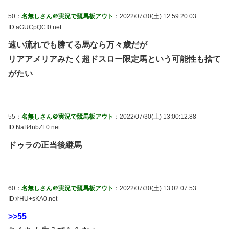
50：
名無しさん＠実況で競馬板アウト
：2022/07/30(土) 12:59:20.03
ID:aGUCpQCf0.net
速い流れでも勝てる馬なら万々歳だが
リアアメリアみたく超ドスロー限定馬という可能性も捨て
がたい
55：
名無しさん＠実況で競馬板アウト
：2022/07/30(土) 13:00:12.88
ID:NaB4nbZL0.net
ドゥラの正当後継馬
60：
名無しさん＠実況で競馬板アウト
：2022/07/30(土) 13:02:07.53
ID:/rHU+sKA0.net
>>55