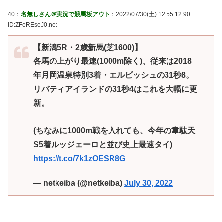
40：
名無しさん＠実況で競馬板アウト
：2022/07/30(土) 12:55:12.90
ID:ZFeREseJ0.net
【新潟5R・2歳新馬(芝1600)】
各馬の上がり最速(1000m除く)、従来は2018
年月岡温泉特別3着・エルビッシュの31秒8。
リバティアイランドの31秒4はこれを大幅に更
新。
(ちなみに1000m戦を入れても、今年の韋駄天
S5着ルッジェーロと並び史上最速タイ)
https://t.co/7k1zOESR8G
— netkeiba (@netkeiba)
July 30, 2022