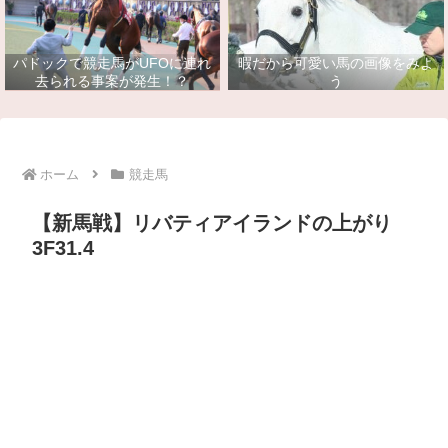
パドックで競走馬がUFOに連れ
暇だから可愛い馬の画像をみよ
去られる事案が発生！？
う
ホーム
競走馬
【新馬戦】リバティアイランドの上がり
3F31.4