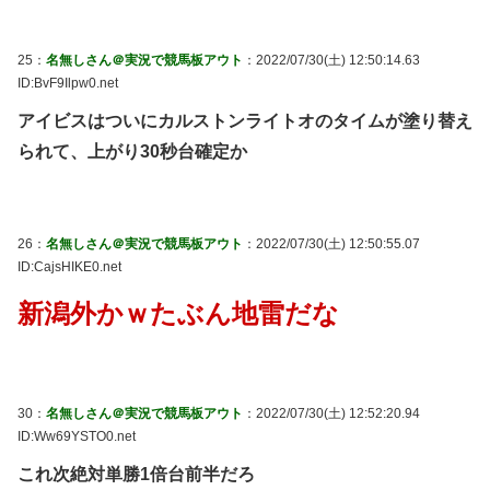
25：
名無しさん＠実況で競馬板アウト
：2022/07/30(土) 12:50:14.63
ID:BvF9Ilpw0.net
アイビスはついにカルストンライトオのタイムが塗り替え
られて、上がり30秒台確定か
26：
名無しさん＠実況で競馬板アウト
：2022/07/30(土) 12:50:55.07
ID:CajsHIKE0.net
新潟外かｗたぶん地雷だな
30：
名無しさん＠実況で競馬板アウト
：2022/07/30(土) 12:52:20.94
ID:Ww69YSTO0.net
これ次絶対単勝1倍台前半だろ