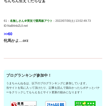
ちんちん生えてたらなぁ
61：
名無しさん＠実況で競馬板アウト
：2022/07/30(土) 13:02:49.73
ID:NaB4nbZL0.net
>>60
牝馬かよ…orz
ブログランキング参加中！
うまちゃんねるは、以下のブログランキングに参加しています。
当サイトを気に入って頂けたり、記事を読んで面白かったらポチッとバナ
ーをクリックしてもらえるとサイト更新の励みになります！