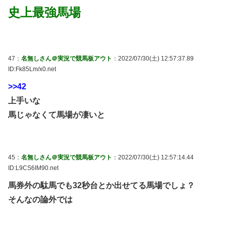
史上最強馬場
47：
名無しさん＠実況で競馬板アウト
：2022/07/30(土) 12:57:37.89
ID:Fk85Lm/x0.net
>>42
上手いな
馬じゃなくて馬場が凄いと
45：
名無しさん＠実況で競馬板アウト
：2022/07/30(土) 12:57:14.44
ID:L9CS6IM90.net
馬券外の駄馬でも32秒台とか出せてる馬場でしょ？
そんなの論外では