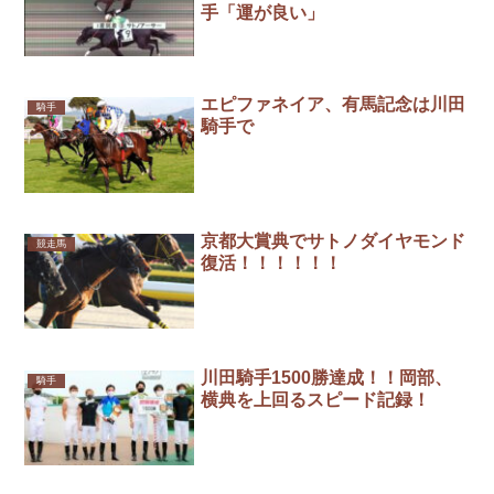
手「運が良い」
エピファネイア、有馬記念は川田
騎手
騎手で
京都大賞典でサトノダイヤモンド
競走馬
復活！！！！！！
川田騎手1500勝達成！！岡部、
騎手
横典を上回るスピード記録！