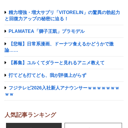
精力増強・増大サプリ「VITORELIN」の驚異の勃起力
と回復力アップの秘密に迫る！
PLAMATEA「獅子王凱」プラモデル
【悲報】日常系漫画、ドーナツ食えるかどうかで激
論……
【募集】ユルくてダラーと見れるアニメ教えて
打てども打てども、我が評価上がらず
フジテレビ2026入社新人アナウンサーｗｗｗｗｗｗｗ
ｗｗ
人気記事ランキング