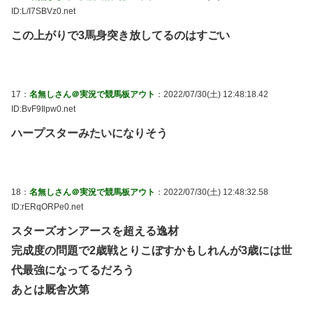
ID:L/I7SBVz0.net
この上がりで3馬身突き放してるのはすごい
17：
名無しさん＠実況で競馬板アウト
：2022/07/30(土) 12:48:18.42
ID:BvF9Ilpw0.net
ハープスターみたいになりそう
18：
名無しさん＠実況で競馬板アウト
：2022/07/30(土) 12:48:32.58
ID:rERqORPe0.net
スターズオンアースを超える逸材
完成度の問題で2歳戦とりこぼすかもしれんが3歳には世
代最強になってるだろう
あとは厩舎次第