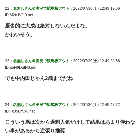
22：
名無しさん＠実況で競馬板アウト
：2022/07/30(土) 12:49:19.66
ID:6f2nJVJr0.net
厩舎的に大成は絶対しないんだよな。
かわいそう。
23：
名無しさん＠実況で競馬板アウト
：2022/07/30(土) 12:49:28.56
ID:aoN9DalN0.net
でも中内田じゃん2歳までだね
24：
名無しさん＠実況で競馬板アウト
：2022/07/30(土) 12:49:47.72
ID:Fk85Lm/x0.net
こういう馬は次から過剰人気だけして結果はあまり伴わな
い事があるから逆張り推奨