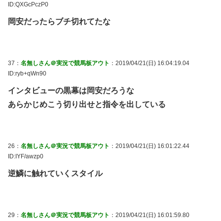
ID:QXGcPczP0
岡安だったらブチ切れてたな
37：
名無しさん＠実況で競馬板アウト
：2019/04/21(日) 16:04:19.04
ID:ryb+qWn90
インタビューの黒幕は岡安だろうな
あらかじめこう切り出せと指令を出している
26：
名無しさん＠実況で競馬板アウト
：2019/04/21(日) 16:01:22.44
ID:IYF/awzp0
逆鱗に触れていくスタイル
29：
名無しさん＠実況で競馬板アウト
：2019/04/21(日) 16:01:59.80