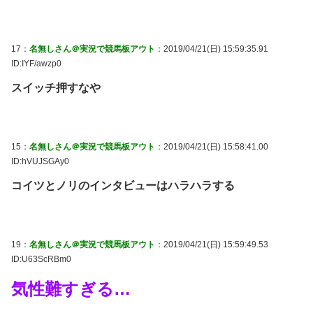
17：
名無しさん＠実況で競馬板アウト
：2019/04/21(日) 15:59:35.91
ID:IYF/awzp0
スイッチ押すなや
15：
名無しさん＠実況で競馬板アウト
：2019/04/21(日) 15:58:41.00
ID:hVUJSGAy0
コイツとノリのインタビューはハラハラする
19：
名無しさん＠実況で競馬板アウト
：2019/04/21(日) 15:59:49.53
ID:U63ScRBm0
気性難すぎる…