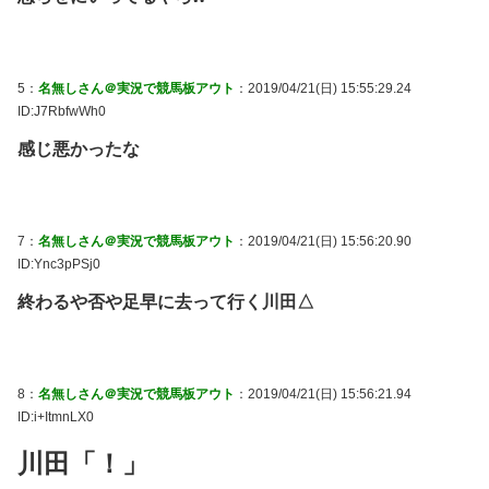
5：
名無しさん＠実況で競馬板アウト
：2019/04/21(日) 15:55:29.24
ID:J7RbfwWh0
感じ悪かったな
7：
名無しさん＠実況で競馬板アウト
：2019/04/21(日) 15:56:20.90
ID:Ync3pPSj0
終わるや否や足早に去って行く川田△
8：
名無しさん＠実況で競馬板アウト
：2019/04/21(日) 15:56:21.94
ID:i+ItmnLX0
川田「！」