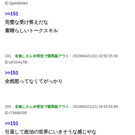
ID:QqA08nlk0
>>151
完璧な受け答えだな
素晴らしいトークスキル
191：
名無しさん＠実況で競馬板アウト
：2019/04/21(日) 18:50:35.50
ID:uP2hAyTI0
>>151
全然怒ってなくてがっかり
204：
名無しさん＠実況で競馬板アウト
：2019/04/21(日) 19:43:54.69
ID:/73lNN300
>>151
引退して政治の世界にいきそうな感じやな