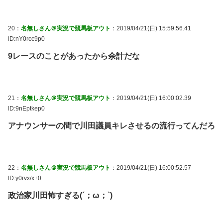
20：
名無しさん＠実況で競馬板アウト
：2019/04/21(日) 15:59:56.41
ID:nY0rcc9p0
9レースのことがあったから余計だな
21：
名無しさん＠実況で競馬板アウト
：2019/04/21(日) 16:00:02.39
ID:9nEptkep0
アナウンサーの間で川田議員キレさせるの流行ってんだろ
22：
名無しさん＠実況で競馬板アウト
：2019/04/21(日) 16:00:52.57
ID:y0rvx/x+0
政治家川田怖すぎる(´；ω；`)