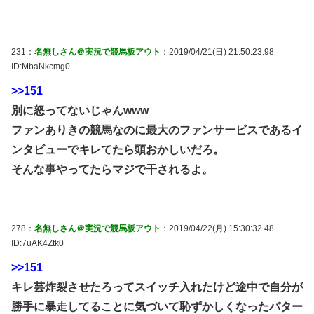
231：
名無しさん＠実況で競馬板アウト
：2019/04/21(日) 21:50:23.98
ID:MbaNkcmg0
>>151
別に怒ってないじゃんwww
ファンありきの競馬なのに最大のファンサービスであるイ
ンタビューでキレてたら頭おかしいだろ。
そんな事やってたらマジで干されるよ。
278：
名無しさん＠実況で競馬板アウト
：2019/04/22(月) 15:30:32.48
ID:7uAK4Ztk0
>>151
キレ芸炸裂させたろってスイッチ入れたけど途中で自分が
勝手に暴走してることに気づいて恥ずかしくなったパター