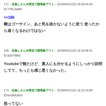
171：
名無しさん＠実況で競馬板アウト
：2019/04/21(日) 18:28:44.94
ID:77RL4p8t0
>>166
鞭はゴーサイン、あと気を抜かないように使う 使ったか
ら速くなるわけではない
168：
名無しさん＠実況で競馬板アウト
：2019/04/21(日) 18:16:48.41
ID:aDe7tl8k0
Youtubeで観たけど、素人にも分かるようにしっかり説明
してて、ちっとも感じ悪くなかった。
173：
名無しさん＠実況で競馬板アウト
：2019/04/21(日) 18:31:24.89
ID:koO8dcBo0
怒ってない