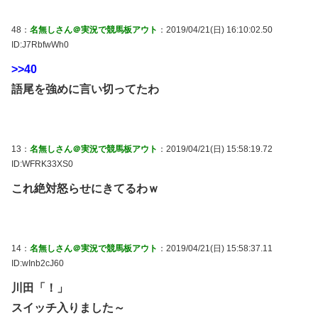
48：
名無しさん＠実況で競馬板アウト
：2019/04/21(日) 16:10:02.50
ID:J7RbfwWh0
>>40
語尾を強めに言い切ってたわ
13：
名無しさん＠実況で競馬板アウト
：2019/04/21(日) 15:58:19.72
ID:WFRK33XS0
これ絶対怒らせにきてるわｗ
14：
名無しさん＠実況で競馬板アウト
：2019/04/21(日) 15:58:37.11
ID:wInb2cJ60
川田「！」
スイッチ入りました～