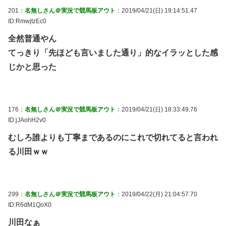
201：
名無しさん＠実況で競馬板アウト
：2019/04/21(日) 19:14:51.47
ID:RmwjtzEc0
全然普通やん
てっきり「先ほども言いました通り」的なイラッとした感
じかと思った
176：
名無しさん＠実況で競馬板アウト
：2019/04/21(日) 18:33:49.76
ID:jJAohH2v0
むしろ誰よりも丁寧まであるのにこれで切れてると言われ
る川田ｗｗ
299：
名無しさん＠実況で競馬板アウト
：2019/04/22(月) 21:04:57.70
ID:R6dM1QoX0
川田なぁ