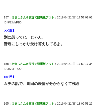
157：
名無しさん＠実況で競馬板アウト
：2019/04/21(日) 17:57:09.02
ID:9/EIMsPB0
>>151
別に怒ってねーじゃん。
普通にしっかり受け答えしてるよ。
158：
名無しさん＠実況で競馬板アウト
：2019/04/21(日) 17:59:17.34
ID:3Kl9H+/U0
>>151
ムチの話で、川田の表情が分からなくて残念
165：
名無しさん＠実況で競馬板アウト
：2019/04/21(日) 18:09:53.26