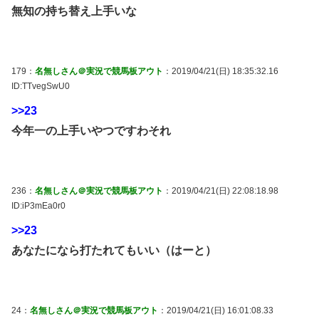
無知の持ち替え上手いな
179：
名無しさん＠実況で競馬板アウト
：2019/04/21(日) 18:35:32.16
ID:TTvegSwU0
>>23
今年一の上手いやつですわそれ
236：
名無しさん＠実況で競馬板アウト
：2019/04/21(日) 22:08:18.98
ID:iP3mEa0r0
>>23
あなたになら打たれてもいい（はーと）
24：
名無しさん＠実況で競馬板アウト
：2019/04/21(日) 16:01:08.33