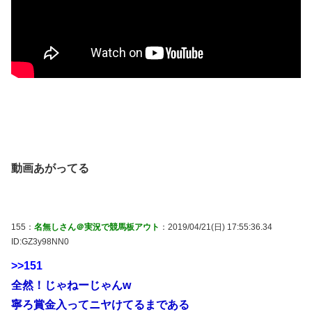
動画あがってる
155：
名無しさん＠実況で競馬板アウト
：2019/04/21(日) 17:55:36.34
ID:GZ3y98NN0
>>151
全然！じゃねーじゃんw
寧ろ賞金入ってニヤけてるまである