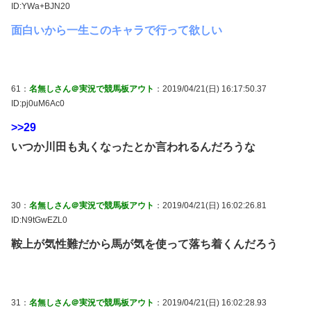
ID:YWa+BJN20
面白いから一生このキャラで行って欲しい
61：
名無しさん＠実況で競馬板アウト
：2019/04/21(日) 16:17:50.37
ID:pj0uM6Ac0
>>29
いつか川田も丸くなったとか言われるんだろうな
30：
名無しさん＠実況で競馬板アウト
：2019/04/21(日) 16:02:26.81
ID:N9tGwEZL0
鞍上が気性難だから馬が気を使って落ち着くんだろう
31：
名無しさん＠実況で競馬板アウト
：2019/04/21(日) 16:02:28.93