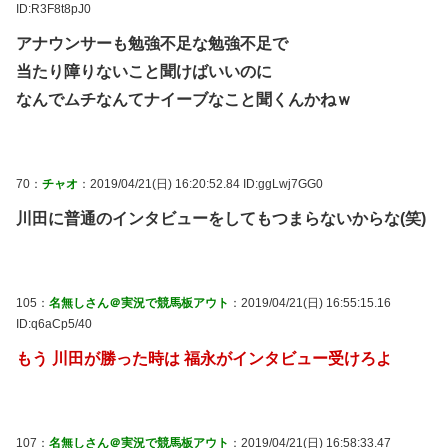
ID:R3F8t8pJ0
アナウンサーも勉強不足な勉強不足で
当たり障りないこと聞けばいいのに
なんでムチなんてナイーブなこと聞くんかねｗ
70：
チャオ
：2019/04/21(日) 16:20:52.84 ID:ggLwj7GG0
川田に普通のインタビューをしてもつまらないからな(笑)
105：
名無しさん＠実況で競馬板アウト
：2019/04/21(日) 16:55:15.16
ID:q6aCp5/40
もう 川田が勝った時は 福永がインタビュー受けろよ
107：
名無しさん＠実況で競馬板アウト
：2019/04/21(日) 16:58:33.47