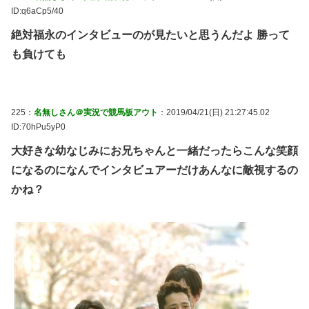
ID:q6aCp5/40
絶対福永のインタビューのが見たいと思うんだよ 勝って
も負けても
225：
名無しさん＠実況で競馬板アウト
：2019/04/21(日) 21:27:45.02
ID:70hPu5yP0
大好きな幼なじみにお兄ちゃんと一緒だったらこんな笑顔
になるのになんでインタビュアーだけあんなに敵視するの
かね？