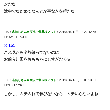
ンだな
途中でなだめてなんとか事なきを得たな
170：
名無しさん＠実況で競馬板アウト
：2019/04/21(日) 18:22:42.55
ID:UWDH9RwD0
>>151
これ見たら全然怒ってないのに
お前ら川田をおもちゃにしすぎだろｗ
166：
名無しさん＠実況で競馬板アウト
：2019/04/21(日) 18:09:53.61
ID:NTISFemn0
しかし、ムチ入れて伸びないなら、ムチいらないよね