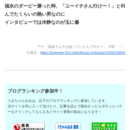
福永のダービー勝った時、「ユーイチさん行けー！」と叫
んでたくらいの熱い男なのに
インタビューでは冷静なのが玉に傷
アナ「直線でムチは使っていたんですか？」 川田「！」
引用元：
https://lavender.5ch.io/test/read.cgi/keiba/1555829682
ブログランキング参加中！
うまちゃんねるは、以下のブログランキングに参加しています。
当サイトを気に入って頂けたり、記事を読んで面白かったらポチッとバナ
ーをクリックしてもらえるとサイト更新の励みになります！