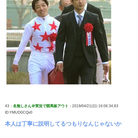
43：
名無しさん＠実況で競馬板アウト
：2019/04/21(日) 16:06:34.83
ID:YMUD0CQv0
本人は丁寧に説明してるつもりなんじゃないか