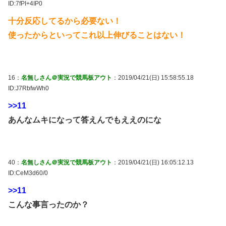
ID:7fPI+4IP0
十分反応してるから必要ない！
使ったからといってこれ以上伸びることはない！
16：
名無しさん＠実況で競馬板アウト
：2019/04/21(日) 15:58:55.18
ID:J7RbfwWh0
>>11
あんなムキになって答えんでもええのにな
40：
名無しさん＠実況で競馬板アウト
：2019/04/21(日) 16:05:12.13
ID:CeM3d60/0
>>11
こんな事言ったのか？