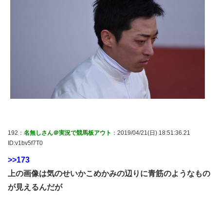
192：
名無しさん＠実況で競馬板アウト
：2019/04/21(日) 18:51:36.21
ID:v1bv5f7T0
>>173
上の画像は気のせいかこめかみの辺りに青筋のようなもの
が見えるんだが