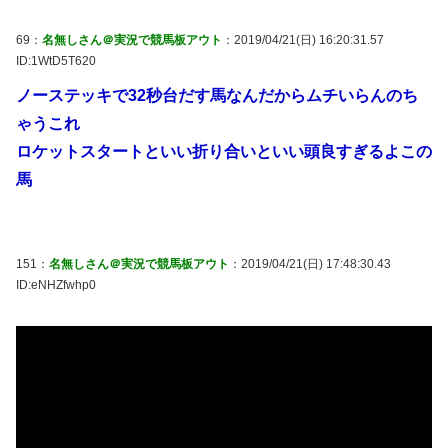
69：
名無しさん＠実況で競馬板アウト
：2019/04/21(日) 16:20:31.57
ID:1WtD5T620
ノーステッキで32秒台だす馬なんだからムチいらんのち
ゃうこれ
ロケットスタートといい折り合いといい頭良すぎるよこの
馬
151：
名無しさん＠実況で競馬板アウト
：2019/04/21(日) 17:48:30.43
ID:eNHZfwhp0