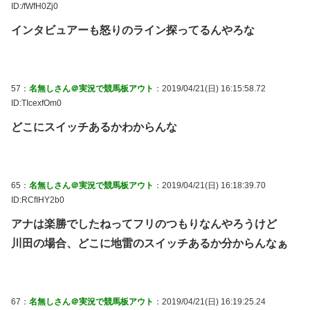
ID:/fWfH0Zj0
インタビュアーも怒りのライン探ってるんやろな
57：
名無しさん＠実況で競馬板アウト
：2019/04/21(日) 16:15:58.72
ID:TIcexfOm0
どこにスイッチあるかわからんな
65：
名無しさん＠実況で競馬板アウト
：2019/04/21(日) 16:18:39.70
ID:RCfIHY2b0
アナは楽勝でしたねってフリのつもりなんやろうけど
川田の場合、どこに地雷のスイッチあるか分からんなぁ
67：
名無しさん＠実況で競馬板アウト
：2019/04/21(日) 16:19:25.24