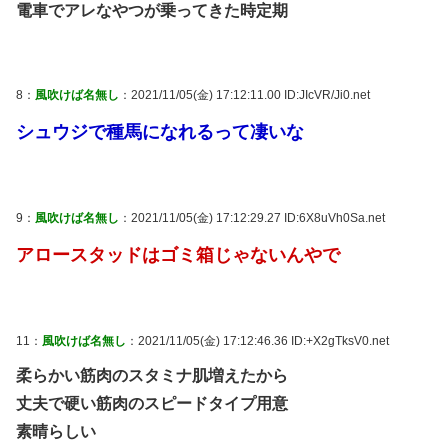
電車でアレなやつが乗ってきた時定期
8：
風吹けば名無し
：2021/11/05(金) 17:12:11.00 ID:JIcVR/Ji0.net
シュウジで種馬になれるって凄いな
9：
風吹けば名無し
：2021/11/05(金) 17:12:29.27 ID:6X8uVh0Sa.net
アロースタッドはゴミ箱じゃないんやで
11：
風吹けば名無し
：2021/11/05(金) 17:12:46.36 ID:+X2gTksV0.net
柔らかい筋肉のスタミナ肌増えたから
丈夫で硬い筋肉のスピードタイプ用意
素晴らしい