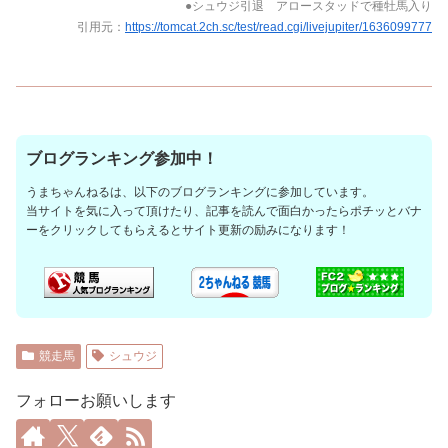
●シュウジ引退 アロースタッドで種牡馬入り
引用元：
https://tomcat.2ch.sc/test/read.cgi/livejupiter/1636099777
ブログランキング参加中！
うまちゃんねるは、以下のブログランキングに参加しています。
当サイトを気に入って頂けたり、記事を読んで面白かったらポチッとバナ
ーをクリックしてもらえるとサイト更新の励みになります！
競走馬
シュウジ
フォローお願いします