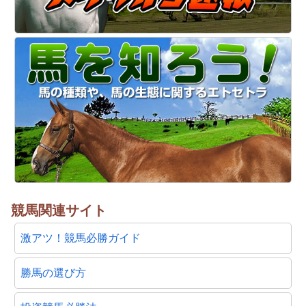
競馬関連サイト
激アツ！競馬必勝ガイド
勝馬の選び方