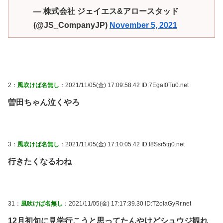
— 株式会社 ジェイエス&アロースタッド
(@JS_CompanyJP)
November 5, 2021
2：
風吹けば名無し
：2021/11/05(金) 17:09:58.42 ID:7EgaI0Tu0.net
曽田ちゃん泣くやろ
3：
風吹けば名無し
：2021/11/05(金) 17:10:05.42 ID:l8Ssr5tg0.net
行きたくなるわね
31：
風吹けば名無し
：2021/11/05(金) 17:17:39.30 ID:T2olaGyRr.net
12月初旬に見学行こうと思ってたんやけどシュウジ観れ