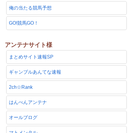
俺の当たる競馬予想
GO!競馬GO！
アンテナサイト様
まとめサイト速報SP
ギャンブルあんてな速報
2ch☆Rank
はんぺんアンテナ
オールブログ
マトメンタル