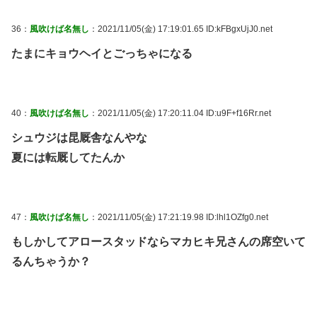
36：
風吹けば名無し
：2021/11/05(金) 17:19:01.65 ID:kFBgxUjJ0.net
たまにキョウヘイとごっちゃになる
40：
風吹けば名無し
：2021/11/05(金) 17:20:11.04 ID:u9F+f16Rr.net
シュウジは昆厩舎なんやな
夏には転厩してたんか
47：
風吹けば名無し
：2021/11/05(金) 17:21:19.98 ID:lhl1OZfg0.net
もしかしてアロースタッドならマカヒキ兄さんの席空いて
るんちゃうか？