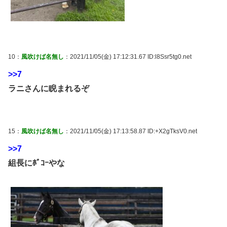
10：
風吹けば名無し
：2021/11/05(金) 17:12:31.67 ID:l8Ssr5tg0.net
>>7
ラニさんに睨まれるぞ
15：
風吹けば名無し
：2021/11/05(金) 17:13:58.87 ID:+X2gTksV0.net
>>7
組長にﾎﾞｺｰやな