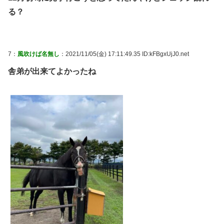
る？
7：
風吹けば名無し
：2021/11/05(金) 17:11:49.35 ID:kFBgxUjJ0.net
舎弟が出来てよかったね