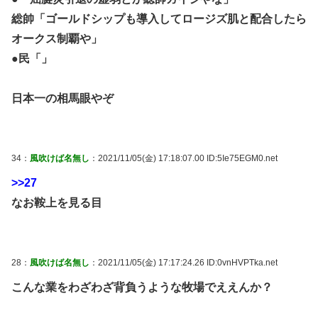
総帥「ゴールドシップも導入してロージズ肌と配合したら
オークス制覇や」
●民「」
日本一の相馬眼やぞ
34：
風吹けば名無し
：2021/11/05(金) 17:18:07.00 ID:5Ie75EGM0.net
>>27
なお鞍上を見る目
28：
風吹けば名無し
：2021/11/05(金) 17:17:24.26 ID:0vnHVPTka.net
こんな業をわざわざ背負うような牧場でええんか？