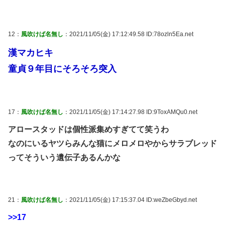
12：
風吹けば名無し
：2021/11/05(金) 17:12:49.58 ID:78ozln5Ea.net
漢マカヒキ
童貞９年目にそろそろ突入
17：
風吹けば名無し
：2021/11/05(金) 17:14:27.98 ID:9ToxAMQu0.net
アロースタッドは個性派集めすぎてて笑うわ
なのにいるヤツらみんな猫にメロメロやからサラブレッド
ってそういう遺伝子あるんかな
21：
風吹けば名無し
：2021/11/05(金) 17:15:37.04 ID:weZbeGbyd.net
>>17