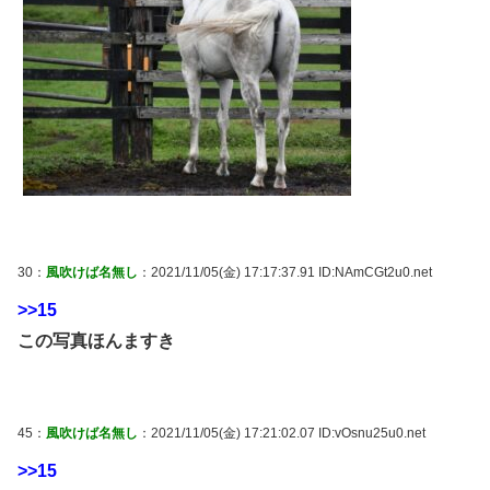
30：
風吹けば名無し
：2021/11/05(金) 17:17:37.91 ID:NAmCGt2u0.net
>>15
この写真ほんますき
45：
風吹けば名無し
：2021/11/05(金) 17:21:02.07 ID:vOsnu25u0.net
>>15