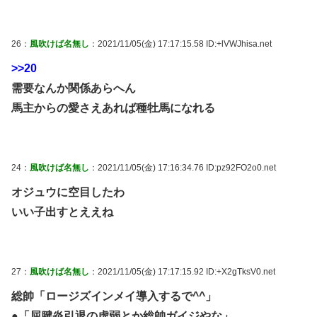
26：
風吹けば名無し
：2021/11/05(金) 17:17:15.58 ID:+lVWJhisa.net
>>20
需要なんか関係あらへん
馬主からの愛さえあれば種牡馬になれる
24：
風吹けば名無し
：2021/11/05(金) 17:16:34.76 ID:pz92FO2o0.net
オジュウに空目したわ
いい子出すとええね
27：
風吹けば名無し
：2021/11/05(金) 17:17:15.92 ID:+X2gTksV0.net
総帥「ロージズインメイ導入するで^^」
●「屈腱炎引退の虚弱とか総帥ガイジやな」