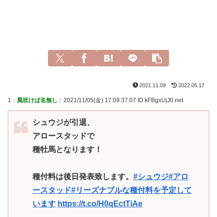
2021.11.09
2022.05.17
1：
風吹けば名無し
：2021/11/05(金) 17:09:37.07 ID:kFBgxUjJ0.net
シュウジが引退、
アロースタッドで
種牡馬となります！
種付料は後日発表致します。
#シュウジ
#アロ
ースタッド
#リーズナブルな種付料を予定して
います
https://t.co/H0qEctTiAe