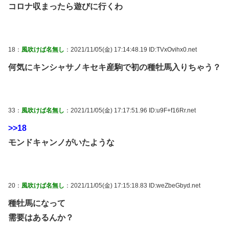
コロナ収まったら遊びに行くわ
18：
風吹けば名無し
：2021/11/05(金) 17:14:48.19 ID:TVxOvihx0.net
何気にキンシャサノキセキ産駒で初の種牡馬入りちゃう？
33：
風吹けば名無し
：2021/11/05(金) 17:17:51.96 ID:u9F+f16Rr.net
>>18
モンドキャンノがいたような
20：
風吹けば名無し
：2021/11/05(金) 17:15:18.83 ID:weZbeGbyd.net
種牡馬になって
需要はあるんか？